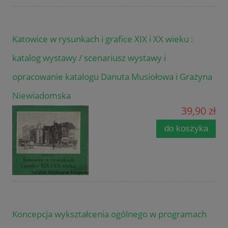
Katowice w rysunkach i grafice XIX i XX wieku :
katalog wystawy / scenariusz wystawy i
opracowanie katalogu Danuta Musiołowa i Grażyna
Niewiadomska
39,90 zł
do koszyka
Koncepcja wykształcenia ogólnego w programach