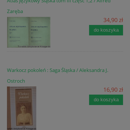
Atlas językowy Śląska tom III część 1,2 / Alfred
Zaręba
34,90 zł
do koszyka
Warkocz pokoleń : Saga Śląska / Aleksandra J.
Ostroch
16,90 zł
do koszyka