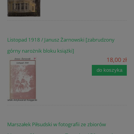
Listopad 1918 / Janusz Żarnowski [zabrudzony
górny narożnik bloku książki]
18,00 zł
do koszyka
Marszałek Piłsudski w fotografii ze zbiorów