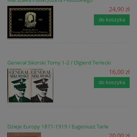
24,90 zł
do koszyka
Generał Sikorski Tomy 1-2 / Olgierd Terlecki
16,00 zł
do koszyka
Dzieje Europy 1871-1919 / Eugeniusz Tarle
20,00 zł