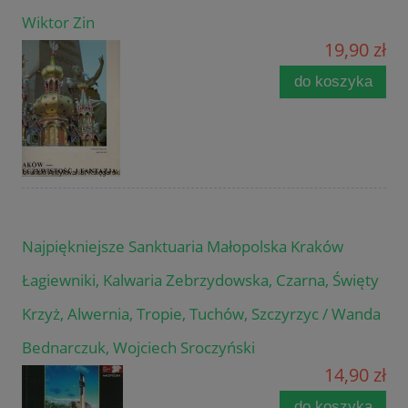
Wiktor Zin
19,90 zł
do koszyka
Najpiękniejsze Sanktuaria Małopolska Kraków
Łagiewniki, Kalwaria Zebrzydowska, Czarna, Święty
Krzyż, Alwernia, Tropie, Tuchów, Szczyrzyc / Wanda
Bednarczuk, Wojciech Sroczyński
14,90 zł
do koszyka