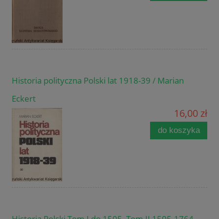
Historia polityczna Polski lat 1918-39 / Marian
Eckert
16,00 zł
do koszyka
Historia Polski Tom I do 1505, Tom II 1505-1764,