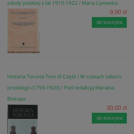
szkoły polskiej z lat 1919-1922 / Maria Lipowska
9,90 zł
do koszyka
Historia Torunia Tom III Część I W czasach zaboru
pruskiego (1793-1920) / Pod redakcją Mariana
Biskupa
30,00 zł
do koszyka