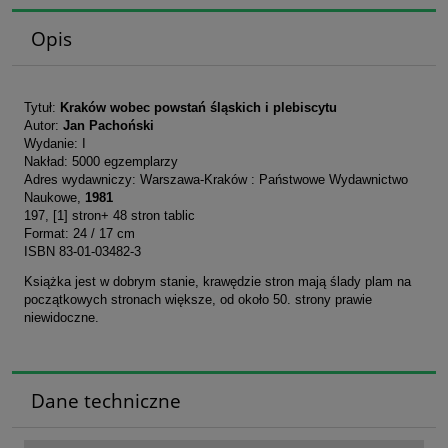
Opis
Tytuł:
Kraków wobec powstań śląskich i plebiscytu
Autor:
Jan Pachoński
Wydanie: I
Nakład: 5000 egzemplarzy
Adres wydawniczy: Warszawa-Kraków : Państwowe Wydawnictwo
Naukowe,
1981
197, [1] stron+ 48 stron tablic
Format: 24 / 17 cm
ISBN 83-01-03482-3
Książka jest w dobrym stanie, krawędzie stron mają ślady plam na
początkowych stronach większe, od około 50. strony prawie
niewidoczne.
Dane techniczne