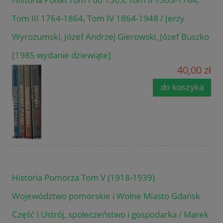
Tom III 1764-1864, Tom IV 1864-1948 / Jerzy
Wyrozumski, Józef Andrzej Gierowski, Józef Buszko
[1985 wydanie dziewiąte]
40,00 zł
do koszyka
Historia Pomorza Tom V (1918-1939)
Województwo pomorskie i Wolne Miasto Gdańsk
Część I Ustrój, społeczeństwo i gospodarka / Marek