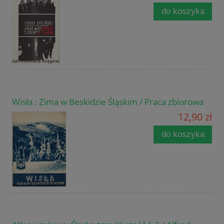
do koszyka
Wisła : Zima w Beskidzie Śląskim / Praca zbiorowa
12,90 zł
do koszyka