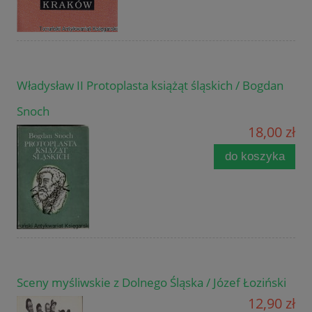
Władysław II Protoplasta książąt śląskich / Bogdan
Snoch
18,00 zł
do koszyka
Sceny myśliwskie z Dolnego Śląska / Józef Łoziński
12,90 zł