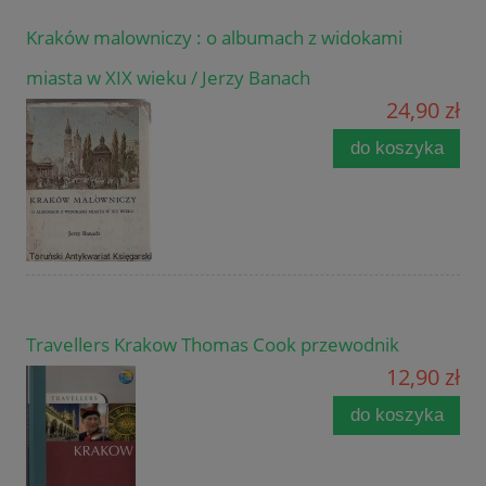
Kraków malowniczy : o albumach z widokami
miasta w XIX wieku / Jerzy Banach
24,90 zł
do koszyka
Travellers Krakow Thomas Cook przewodnik
12,90 zł
do koszyka