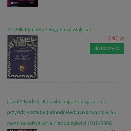
37 Pułk Piechoty / Eugeniusz Walczak
16,90 zł
do koszyka
Józef Piłsudski i Kaszubi : nigde do zgube nie
przyńdą Kaszube Jednodniówka ukazała się w 90
rocznicę odzyskania niepodległości 1918-2008