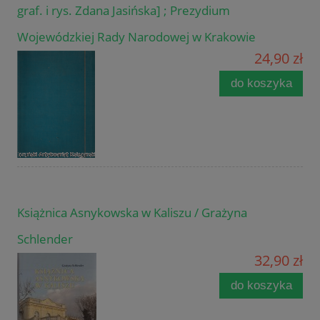
graf. i rys. Zdana Jasińska] ; Prezydium
Wojewódzkiej Rady Narodowej w Krakowie
24,90 zł
do koszyka
Książnica Asnykowska w Kaliszu / Grażyna
Schlender
32,90 zł
do koszyka