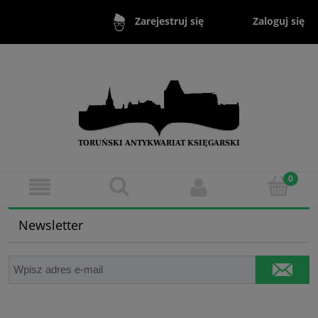
Zaloguj się
Zarejestruj się
Newsletter