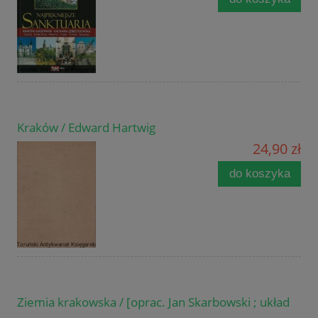
Kraków / Edward Hartwig
24,90 zł
do koszyka
Ziemia krakowska / [oprac. Jan Skarbowski ; układ