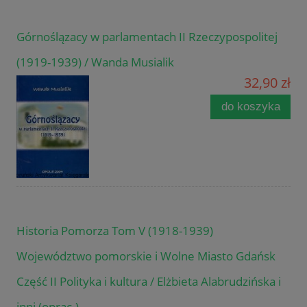
Górnoślązacy w parlamentach II Rzeczypospolitej
(1919-1939) / Wanda Musialik
32,90 zł
do koszyka
Historia Pomorza Tom V (1918-1939)
Województwo pomorskie i Wolne Miasto Gdańsk
Część II Polityka i kultura / Elżbieta Alabrudzińska i
inni (oprac.)