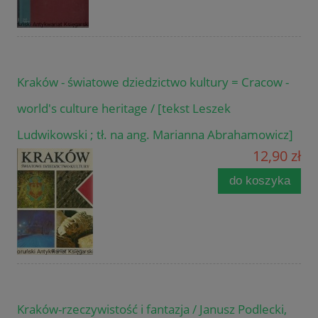
Kraków - światowe dziedzictwo kultury = Cracow -
world's culture heritage / [tekst Leszek
Ludwikowski ; tł. na ang. Marianna Abrahamowicz]
12,90 zł
do koszyka
Kraków-rzeczywistość i fantazja / Janusz Podlecki,