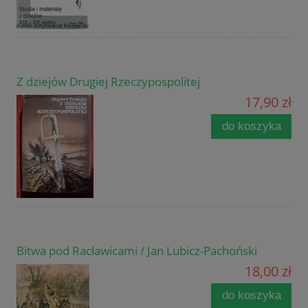
Z dziejów Drugiej Rzeczypospolitej
17,90 zł
do koszyka
Bitwa pod Racławicami / Jan Lubicz-Pachoński
18,00 zł
do koszyka