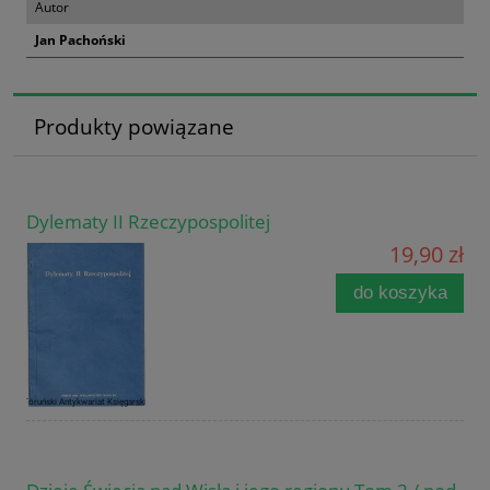
Autor
Jan Pachoński
Produkty powiązane
Dylematy II Rzeczypospolitej
19,90 zł
do koszyka