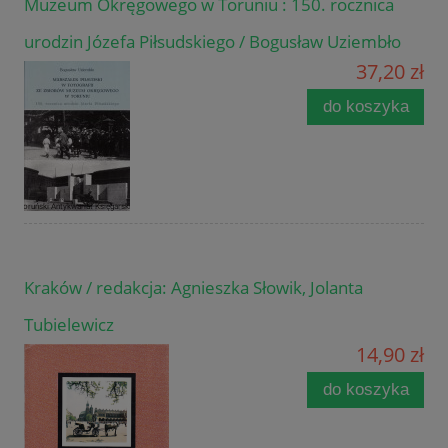
Muzeum Okręgowego w Toruniu : 150. rocznica
urodzin Józefa Piłsudskiego / Bogusław Uziembło
37,20 zł
do koszyka
Kraków / redakcja: Agnieszka Słowik, Jolanta
Tubielewicz
14,90 zł
do koszyka