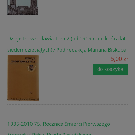
Dzieje Inowrocławia Tom 2 (od 1919 r. do końca lat
siedemdziesiątych) / Pod redakcją Mariana Biskupa
5,00 zł
do koszyka
1935-2010 75. Rocznica Śmierci Pierwszego
Marszałka Polski Józefa Piłsudskiego