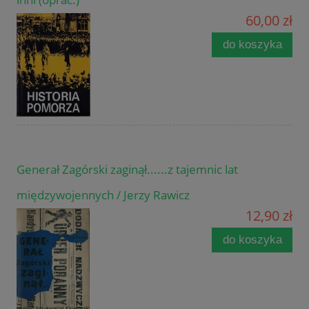
60,00 zł
do koszyka
Generał Zagórski zaginął......z tajemnic lat
międzywojennych / Jerzy Rawicz
12,90 zł
do koszyka