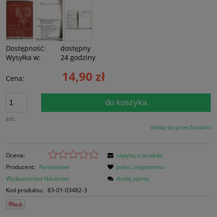
Dostępność:
dostępny
Wysyłka w:
24 godziny
14,90 zł
Cena:
do koszyka
szt.
dodaj do przechowalni
Ocena:
zapytaj o produkt
Producent:
Państwowe
poleć znajomemu
Wydawnictwo Naukowe
dodaj opinię
Kod produktu:
83-01-03482-3