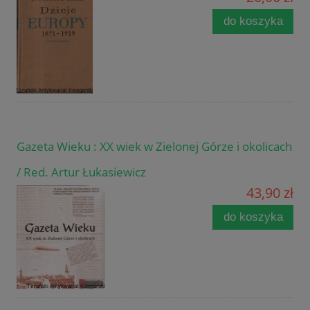
do koszyka
Gazeta Wieku : XX wiek w Zielonej Górze i okolicach
/ Red. Artur Łukasiewicz
43,90 zł
do koszyka