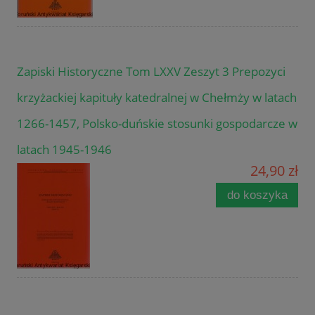
Zapiski Historyczne Tom LXXV Zeszyt 3 Prepozyci
krzyżackiej kapituły katedralnej w Chełmży w latach
1266-1457, Polsko-duńskie stosunki gospodarcze w
latach 1945-1946
24,90 zł
do koszyka