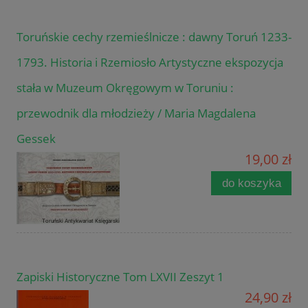
Toruńskie cechy rzemieślnicze : dawny Toruń 1233-
1793. Historia i Rzemiosło Artystyczne ekspozycja
stała w Muzeum Okręgowym w Toruniu :
przewodnik dla młodzieży / Maria Magdalena
Gessek
19,00 zł
do koszyka
Zapiski Historyczne Tom LXVII Zeszyt 1
24,90 zł