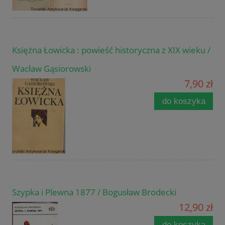
Księżna Łowicka : powieść historyczna z XIX wieku /
Wacław Gąsiorowski
7,90 zł
do koszyka
Szypka i Plewna 1877 / Bogusław Brodecki
12,90 zł
do koszyka