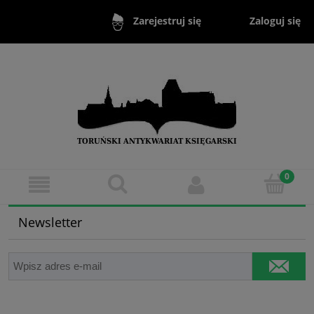
Zaloguj się
Zarejestruj się
Newsletter