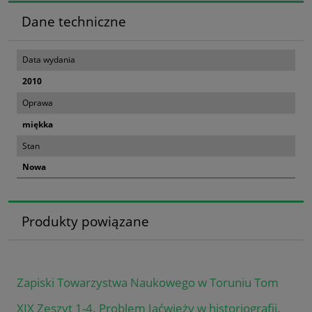
Dane techniczne
Data wydania
2010
Oprawa
miękka
Stan
Nowa
Produkty powiązane
Zapiski Towarzystwa Naukowego w Toruniu Tom
XIX Zeszyt 1-4. Problem Jaćwieży w historiografii.