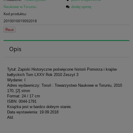
Naukowe w Toruniu
dodaj opinię
Kod produktu:
2010010019092018
Opis
Tytuł: Zapiski Historyczne poświęcone historii Pomorza i krajów
bałtyckich Tom LXXV Rok 2010 Zeszyt 3
Wydanie: I
Adres wydawniczy: Toruń : Towarzystwo Naukowe w Toruniu, 2010
170, [2] stron
Format: 24 / 17 cm
ISBN: 0044-1791
Książka jest w bardzo dobrym stanie.
Data wystawienia: 19.09.2018
Ald.