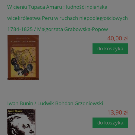
W cieniu Tupaca Amaru : ludność indiańska
wicekrólestwa Peru w ruchach niepodległościowych
1784-1825 / Małgorzata Grabowska-Popow
40,00 zł
do koszyka
Iwan Bunin / Ludwik Bohdan Grzeniewski
13,90 zł
do koszyka