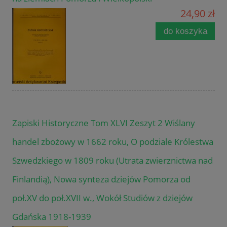
24,90 zł
do koszyka
Zapiski Historyczne Tom XLVI Zeszyt 2 Wiślany
handel zbożowy w 1662 roku, O podziale Królestwa
Szwedzkiego w 1809 roku (Utrata zwierznictwa nad
Finlandią), Nowa synteza dziejów Pomorza od
poł.XV do poł.XVII w., Wokół Studiów z dziejów
Gdańska 1918-1939