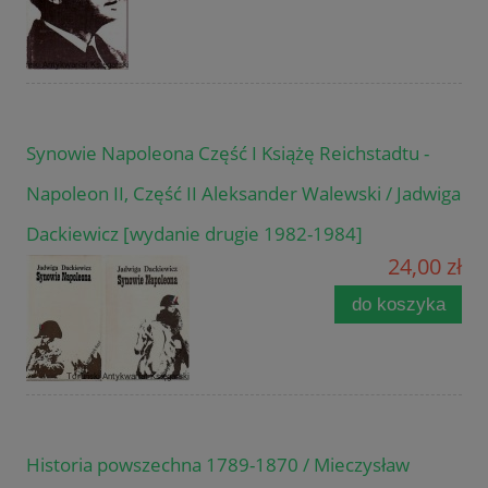
Synowie Napoleona Część I Książę Reichstadtu -
Napoleon II, Część II Aleksander Walewski / Jadwiga
Dackiewicz [wydanie drugie 1982-1984]
24,00 zł
do koszyka
Historia powszechna 1789-1870 / Mieczysław