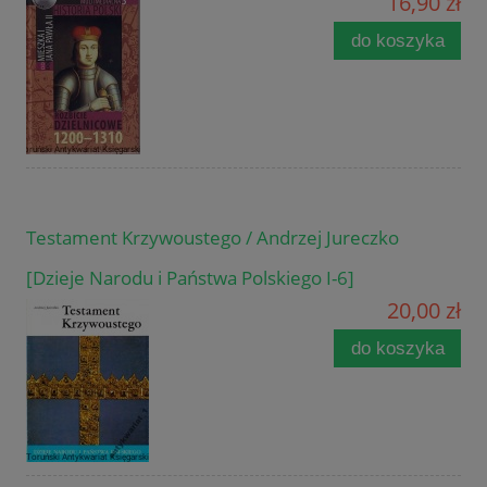
16,90 zł
do koszyka
Testament Krzywoustego / Andrzej Jureczko
[Dzieje Narodu i Państwa Polskiego I-6]
20,00 zł
do koszyka