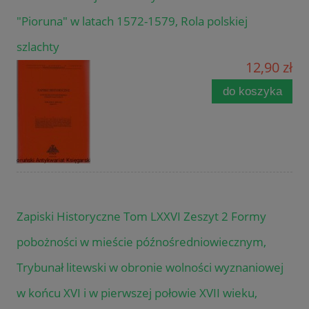
"Pioruna" w latach 1572-1579, Rola polskiej
szlachty
12,90 zł
do koszyka
Zapiski Historyczne Tom LXXVI Zeszyt 2 Formy
pobożności w mieście późnośredniowiecznym,
Trybunał litewski w obronie wolności wyznaniowej
w końcu XVI i w pierwszej połowie XVII wieku,