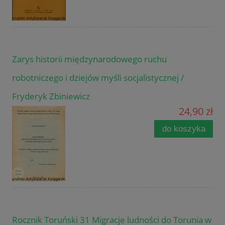
Zarys historii międzynarodowego ruchu
robotniczego i dziejów myśli socjalistycznej /
Fryderyk Zbiniewicz
24,90 zł
do koszyka
Rocznik Toruński 31 Migracje ludności do Torunia w