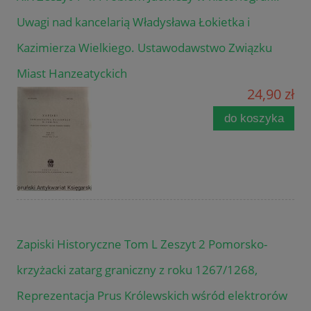
Uwagi nad kancelarią Władysława Łokietka i
Kazimierza Wielkiego. Ustawodawstwo Związku
Miast Hanzeatyckich
24,90 zł
do koszyka
Zapiski Historyczne Tom L Zeszyt 2 Pomorsko-
krzyżacki zatarg graniczny z roku 1267/1268,
Reprezentacja Prus Królewskich wśród elektrorów