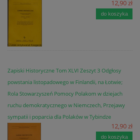
12,90 zł
do koszyka
Zapiski Historyczne Tom XLVI Zeszyt 3 Odgłosy
powstania listopadowego w Finlandii, na Łotwie;
Rola Stowarzyszeń Pomocy Polakom w dziejach
ruchu demokratycznego w Niemczech, Przejawy
sympatii i poparcia dla Polaków w Tybindze
12,90 zł
do koszyka