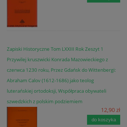
Zapiski Historyczne Tom LXXIII Rok Zeszyt 1
Przywilej kruszwicki Konrada Mazowieckiego z
czerwca 1230 roku, Przez Gdańsk do Wittenbergi:
Abraham Calov (1612-1686) jako teolog
luterańskiej ortodoksji, Współpraca obywateli
szwedzkich z polskim podziemiem
12,90 zł
do koszyka