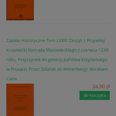
Zapiski Historyczne Tom LXXIII Zeszyt 1 Przywilej
kruszwicki Konrada Mazowieckiego z czerwca 1230
roku. Przyczynek do genezy państwa krzyżackiego
w Prusach, Przez Gdańsk do Wittenbergi: Abraham
Calov
24,90 zł
do koszyka