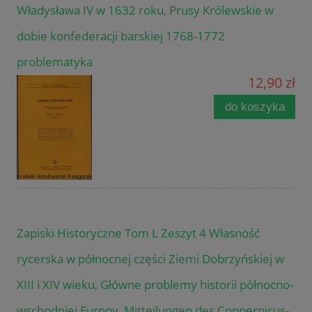
Władysława IV w 1632 roku, Prusy Królewskie w
dobie konfederacji barskiej 1768-1772
problematyka
12,90 zł
do koszyka
Zapiski Historyczne Tom L Zeszyt 4 Własność
rycerska w północnej części Ziemi Dobrzyńskiej w
XIII i XIV wieku, Główne problemy historii północno-
wschodniej Europy, Mitteilungen des Coppernicus-