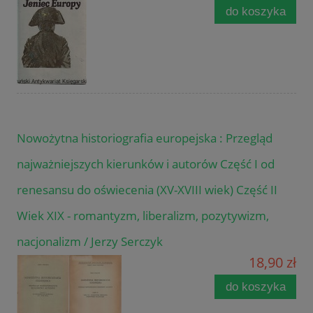
do koszyka
Nowożytna historiografia europejska : Przegląd
najważniejszych kierunków i autorów Część I od
renesansu do oświecenia (XV-XVIII wiek) Część II
Wiek XIX - romantyzm, liberalizm, pozytywizm,
nacjonalizm / Jerzy Serczyk
18,90 zł
do koszyka