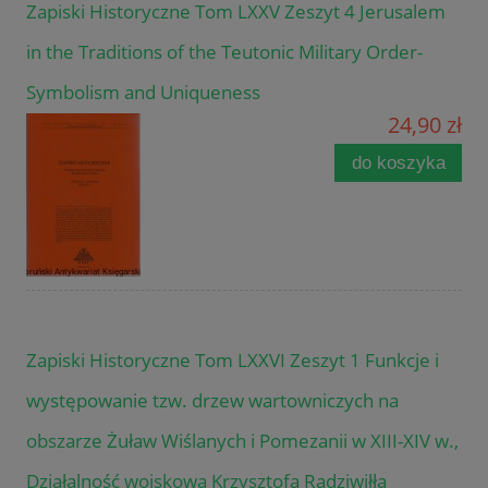
Zapiski Historyczne Tom LXXV Zeszyt 4 Jerusalem
in the Traditions of the Teutonic Military Order-
Symbolism and Uniqueness
24,90 zł
do koszyka
Zapiski Historyczne Tom LXXVI Zeszyt 1 Funkcje i
występowanie tzw. drzew wartowniczych na
obszarze Żuław Wiślanych i Pomezanii w XIII-XIV w.,
Działalność wojskowa Krzysztofa Radziwiłła