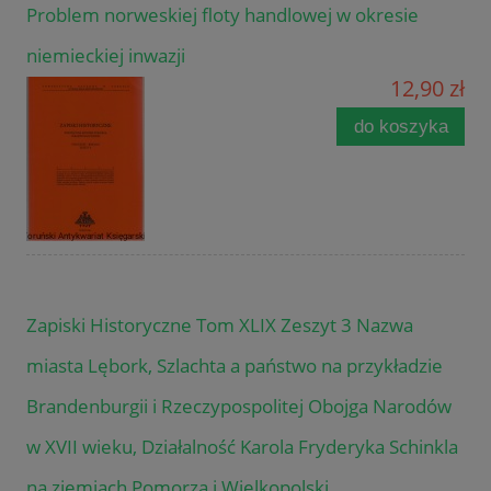
Problem norweskiej floty handlowej w okresie
niemieckiej inwazji
12,90 zł
do koszyka
Zapiski Historyczne Tom XLIX Zeszyt 3 Nazwa
miasta Lębork, Szlachta a państwo na przykładzie
Brandenburgii i Rzeczypospolitej Obojga Narodów
w XVII wieku, Działalność Karola Fryderyka Schinkla
na ziemiach Pomorza i Wielkopolski