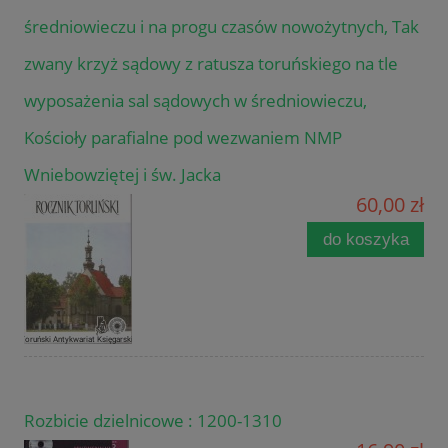
średniowieczu i na progu czasów nowożytnych, Tak
zwany krzyż sądowy z ratusza toruńskiego na tle
wyposażenia sal sądowych w średniowieczu,
Kościoły parafialne pod wezwaniem NMP
Wniebowziętej i św. Jacka
60,00 zł
do koszyka
Rozbicie dzielnicowe : 1200-1310