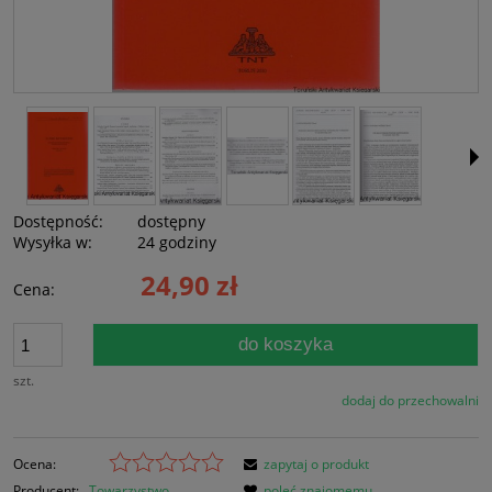
Dostępność:
dostępny
Wysyłka w:
24 godziny
24,90 zł
Cena:
do koszyka
szt.
dodaj do przechowalni
Ocena:
zapytaj o produkt
Producent:
Towarzystwo
poleć znajomemu