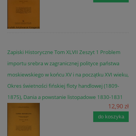
Zapiski Historyczne Tom XLVII Zeszyt 1 Problem
importu srebra w zagranicznej polityce państwa
moskiewskiego w końcu XV i na początku XVI wieku,
Okres świetności fińskiej floty handlowej (1809-
1875), Dania a powstanie listopadowe 1830-1831
12,90 zł
do koszyka