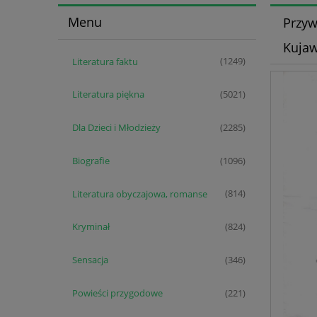
Menu
Przyw
Kujaw
Literatura faktu
(1249)
Literatura piękna
(5021)
Dla Dzieci i Młodzieży
(2285)
Biografie
(1096)
Literatura obyczajowa, romanse
(814)
Kryminał
(824)
Sensacja
(346)
Powieści przygodowe
(221)