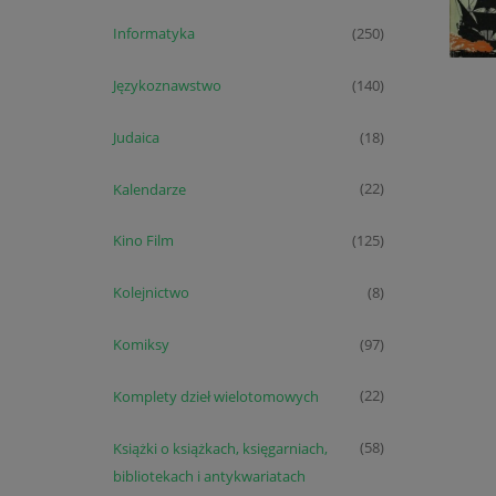
Informatyka
(250)
Językoznawstwo
(140)
Judaica
(18)
Kalendarze
(22)
Kino Film
(125)
Kolejnictwo
(8)
Komiksy
(97)
Komplety dzieł wielotomowych
(22)
Książki o książkach, księgarniach,
(58)
bibliotekach i antykwariatach