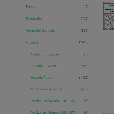
Fizyka
(45)
Fotografia
(165)
Geografia Geologia
(339)
Historia
(2418)
Nauki pomocnicze
(20)
Historia powszechna
(966)
Historia Polski
(1422)
Opracowania ogólne
(456)
Polska Piastów (ok. 960-1370)
(68)
Polska Jagiellonów (1386-1572)
(99)