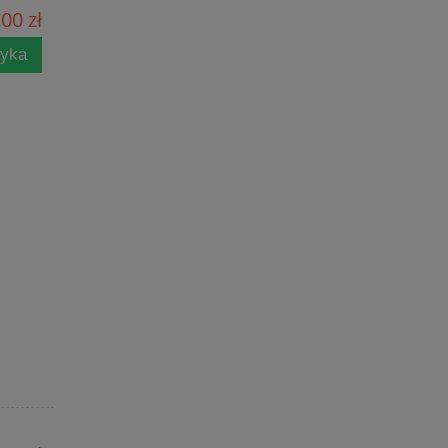
00 zł
zyka