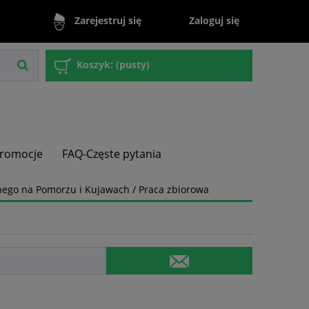
Zaloguj się
Zarejestruj się
Koszyk:
(pusty)
romocje
FAQ-Częste pytania
ego na Pomorzu i Kujawach / Praca zbiorowa