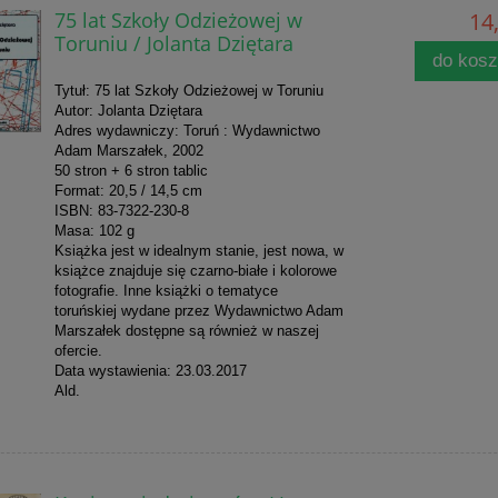
75 lat Szkoły Odzieżowej w
14,
Toruniu / Jolanta Dziętara
do kos
Tytuł: 75 lat Szkoły Odzieżowej w Toruniu
Autor: Jolanta Dziętara
Adres wydawniczy: Toruń : Wydawnictwo
Adam Marszałek, 2002
50 stron + 6 stron tablic
Format: 20,5 / 14,5 cm
ISBN: 83-7322-230-8
Masa: 102 g
Książka jest w idealnym stanie, jest nowa, w
książce znajduje się czarno-białe i kolorowe
fotografie. Inne książki o tematyce
toruńskiej wydane przez Wydawnictwo Adam
Marszałek dostępne są również w naszej
ofercie.
Data wystawienia: 23.03.2017
Ald.