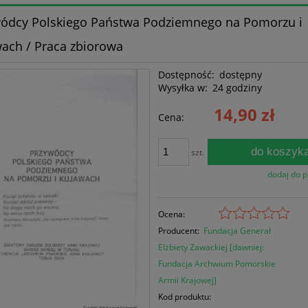
ódcy Polskiego Państwa Podziemnego na Pomorzu i
ach / Praca zbiorowa
Dostępność:
dostępny
Wysyłka w:
24 godziny
14,90 zł
Cena:
do koszyk
szt.
dodaj do 
Ocena:
Producent:
Fundacja Generał
Elżbiety Zawackiej [dawniej:
Fundacja Archwium Pomorskie
Armii Krajowej]
Kod produktu: