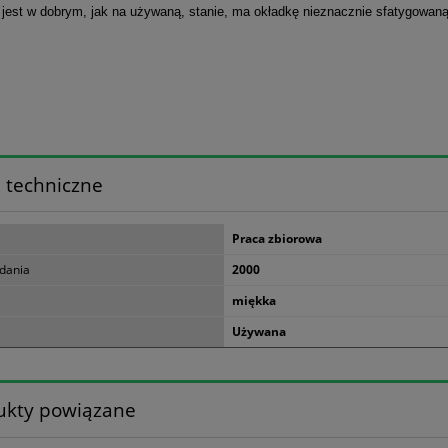
 jest w dobrym, jak na używaną, stanie, ma okładkę nieznacznie sfatygowaną
 techniczne
Praca zbiorowa
dania
2000
miękka
Używana
ukty powiązane