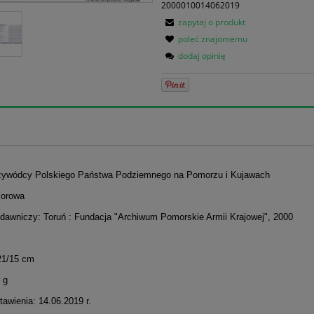
2000010014062019
zapytaj o produkt
poleć znajomemu
dodaj opinię
rzywódcy Polskiego Państwa Podziemnego na Pomorzu i Kujawach
iorowa
dawniczy: Toruń : Fundacja "Archiwum Pomorskie Armii Krajowej", 2000
21/15 cm
 g
awienia: 14.06.2019 r.