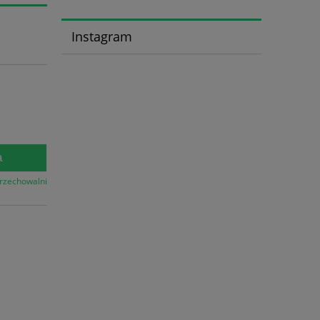
Instagram
a
przechowalni