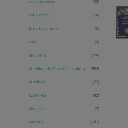
Dziennikarstwo
(38)
Drugi obieg
(16)
Druki bibliofilskie
(5)
DVD
(9)
Ekonomia
(238)
Encyklopedie Słowniki Leksykony
(904)
Etnologia
(77)
Ezoteryka
(82)
Feminizm
(7)
Filozofia
(181)