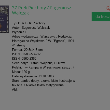
37 Pułk Piechoty / Eugeniusz
16,
Walczak
do kos
Tytuł: 37 Pułk Piechoty
Autor: Eugeniusz Walczak
Wydanie I
Adres wydawniczy: Warszawa : Redakcja
Historyczno-Wojskowa P.W. "Egross", 1991
44 strony
Format: 20,5/14,5 cm
ISBN: 83-85253-21-1
ISSN: 0860-2360
Seria Zarys Historii Wojennej Pułków
Polskich w Kampanii Wrześniowej Zeszyt 7
Masa: 120 g
Data wystawienia: 11.01.2017
Stan: bardzo dobry, czarno-białe ilustracje w
tekście. Okładka lekko sfatygowana.
Ald.