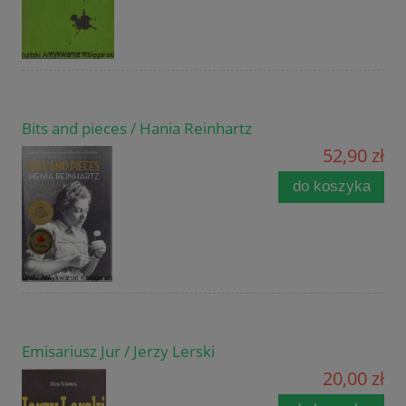
Bits and pieces / Hania Reinhartz
52,90 zł
do koszyka
Emisariusz Jur / Jerzy Lerski
20,00 zł