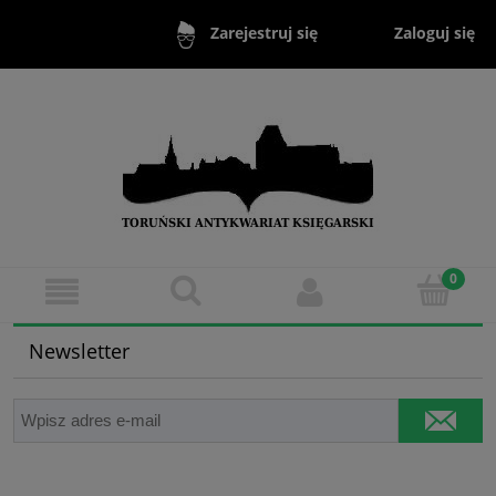
Zaloguj się
Zarejestruj się
Newsletter