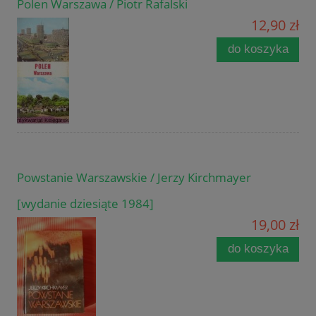
Polen Warszawa / Piotr Rafalski
12,90 zł
do koszyka
Powstanie Warszawskie / Jerzy Kirchmayer
[wydanie dziesiąte 1984]
19,00 zł
do koszyka