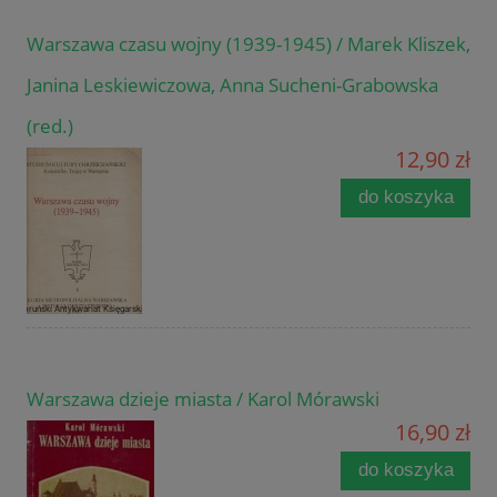
Warszawa czasu wojny (1939-1945) / Marek Kliszek,
Janina Leskiewiczowa, Anna Sucheni-Grabowska
(red.)
12,90 zł
do koszyka
Warszawa dzieje miasta / Karol Mórawski
16,90 zł
do koszyka