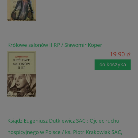
Królowe salonów II RP / Sławomir Koper
19,90 zł
do koszyka
Ksiądz Eugeniusz Dutkiewicz SAC : Ojciec ruchu
hospicyjnego w Polsce / ks. Piotr Krakowiak SAC,