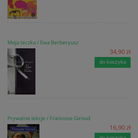
Moja teczka / Ewa Berberyusz
34,90 zł
do koszyka
Prywatne lekcje / Francoise Giroud
16,90 zł
do koszyka