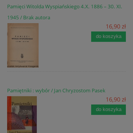
Pamięci Witolda Wyspiańskiego 4.X. 1886 – 30. XI.
1945 / Brak autora
16,90 zł
do koszyka
Pamiętniki : wybór / Jan Chryzostom Pasek
16,90 zł
do koszyka