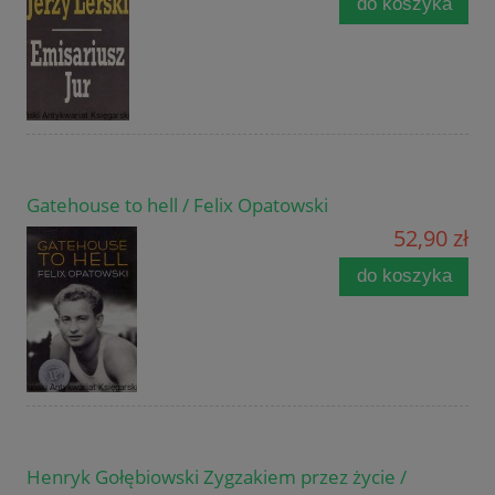
do koszyka
Gatehouse to hell / Felix Opatowski
52,90 zł
do koszyka
Henryk Gołębiowski Zygzakiem przez życie /