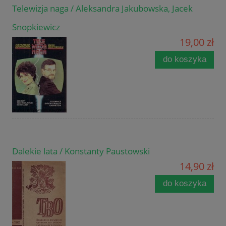
Telewizja naga / Aleksandra Jakubowska, Jacek
Snopkiewicz
19,00 zł
do koszyka
Dalekie lata / Konstanty Paustowski
14,90 zł
do koszyka