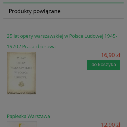
Produkty powiązane
25 lat opery warszawskiej w Polsce Ludowej 1945-
1970 / Praca zbiorowa
16,90 zł
do koszyka
Papieska Warszawa
12,90 zł