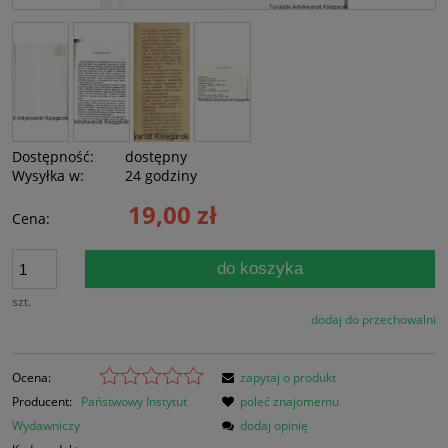
Dostępność:
dostępny
Wysyłka w:
24 godziny
19,00 zł
Cena:
do koszyka
szt.
dodaj do przechowalni
Ocena:
zapytaj o produkt
Producent:
Państwowy Instytut
poleć znajomemu
Wydawniczy
dodaj opinię