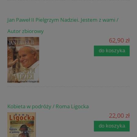
Jan Paweł II Pielgrzym Nadziei. Jestem z wami /
Autor zbiorowy
62,90 zł
do koszyka
Kobieta w podróży / Roma Ligocka
22,00 zł
do koszyka