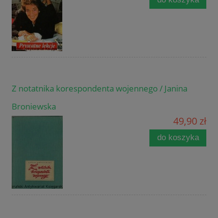
Z notatnika korespondenta wojennego / Janina
Broniewska
49,90 zł
do koszyka