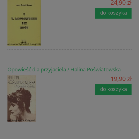
24,90 zł
do koszyka
Opowieść dla przyjaciela / Halina Poświatowska
19,90 zł
do koszyka