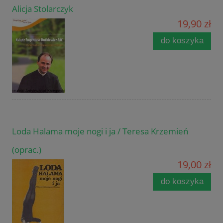
Alicja Stolarczyk
19,90 zł
do koszyka
Loda Halama moje nogi i ja / Teresa Krzemień
(oprac.)
19,00 zł
do koszyka