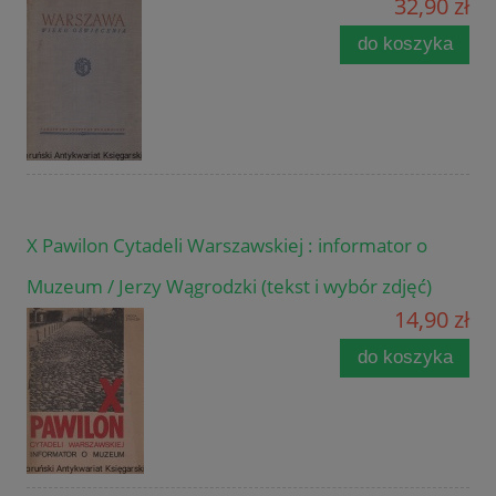
32,90 zł
do koszyka
X Pawilon Cytadeli Warszawskiej : informator o
Muzeum / Jerzy Wągrodzki (tekst i wybór zdjęć)
14,90 zł
do koszyka