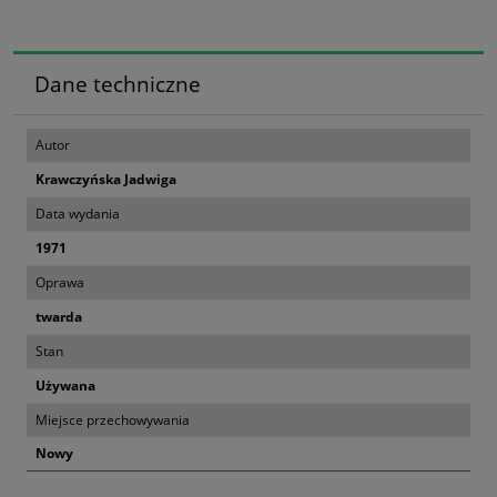
Dane techniczne
Autor
Krawczyńska Jadwiga
Data wydania
1971
Oprawa
twarda
Stan
Używana
Miejsce przechowywania
Nowy