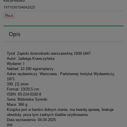
Kod produktu:
1971030104042025
Opis
Tytuł: Zapiski dziennikarki warszawskiej 1939-1947
Autor: Jadwiga Krawczyńska
Wydanie: I
Nakład: 10 290 egzemplarzy
Adres wydawniczy: Warszawa : Państwowy Instytut Wydawniczy,
1971
339, [1] stron
Format: 13/20,5 cm
ISBN: 83-214-0192-9
Seria: Biblioteka Syrenki
Masa: 366 g
Książka jest w bardzo dobrym stanie, ma twardą oprawę, brakuje
obwoluty, poza tym żadnych śladów użytkowania.
Data wystawienia: 04.04.2025
Ald.