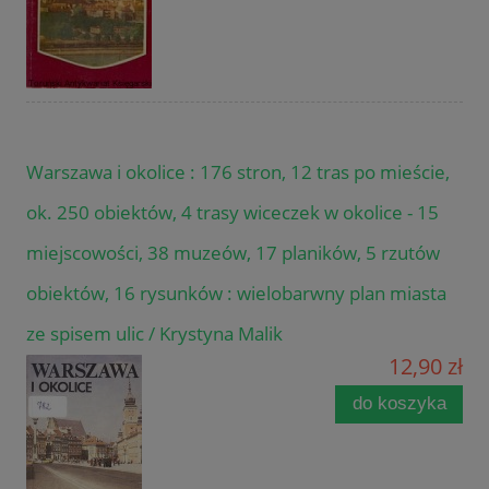
Warszawa i okolice : 176 stron, 12 tras po mieście,
ok. 250 obiektów, 4 trasy wiceczek w okolice - 15
miejscowości, 38 muzeów, 17 planików, 5 rzutów
obiektów, 16 rysunków : wielobarwny plan miasta
ze spisem ulic / Krystyna Malik
12,90 zł
do koszyka