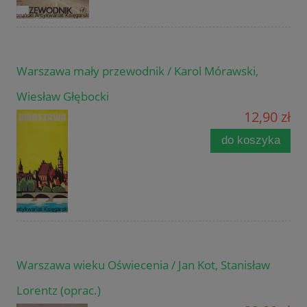
Warszawa mały przewodnik / Karol Mórawski,
Wiesław Głębocki
12,90 zł
do koszyka
Warszawa wieku Oświecenia / Jan Kot, Stanisław
Lorentz (oprac.)