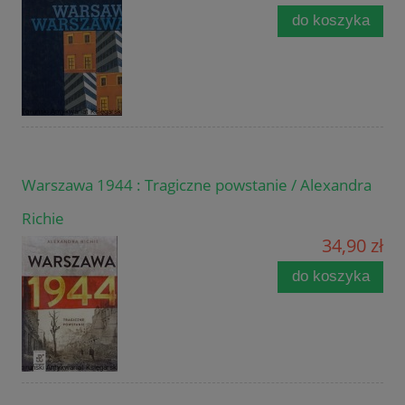
do koszyka
Warszawa 1944 : Tragiczne powstanie / Alexandra
Richie
34,90 zł
do koszyka