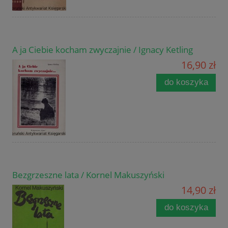
A ja Ciebie kocham zwyczajnie / Ignacy Ketling
16,90 zł
do koszyka
Bezgrzeszne lata / Kornel Makuszyński
14,90 zł
do koszyka