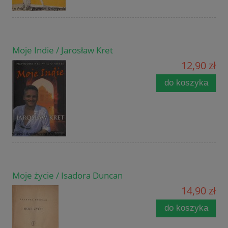
Moje Indie / Jarosław Kret
12,90 zł
do koszyka
Moje życie / Isadora Duncan
14,90 zł
do koszyka