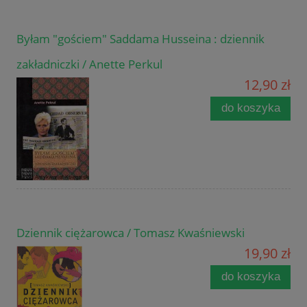
Byłam "gościem" Saddama Husseina : dziennik
zakładniczki / Anette Perkul
12,90 zł
do koszyka
Dziennik ciężarowca / Tomasz Kwaśniewski
19,90 zł
do koszyka