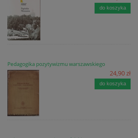
do koszyka
Pedagogika pozytywizmu warszawskiego
24,90 zł
do koszyka