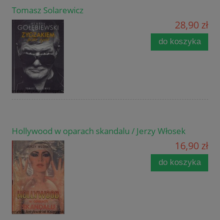
Tomasz Solarewicz
28,90 zł
do koszyka
Hollywood w oparach skandalu / Jerzy Włosek
16,90 zł
do koszyka