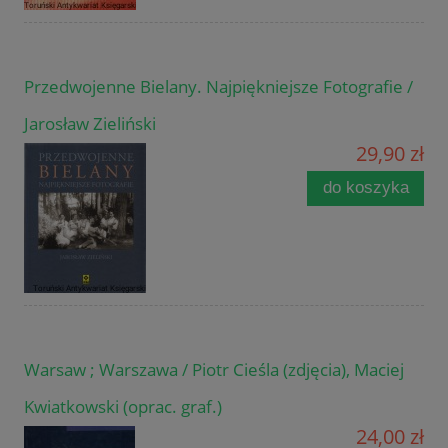
Przedwojenne Bielany. Najpiękniejsze Fotografie /
Jarosław Zieliński
29,90 zł
do koszyka
Warsaw ; Warszawa / Piotr Cieśla (zdjęcia), Maciej
Kwiatkowski (oprac. graf.)
24,00 zł