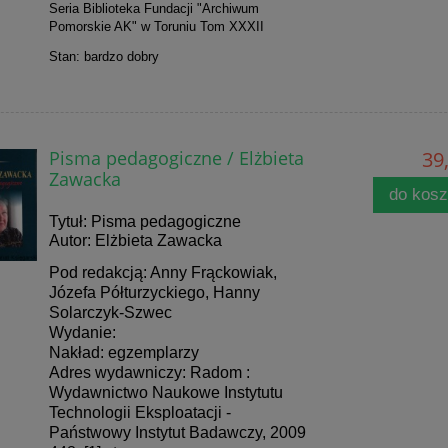
Seria Biblioteka Fundacji "Archiwum
Pomorskie AK" w Toruniu Tom XXXII
Stan: bardzo dobry
Pisma pedagogiczne / Elżbieta
39,
Zawacka
do kos
Tytuł: Pisma pedagogiczne
Autor: Elżbieta Zawacka
Pod redakcją: Anny Frąckowiak,
Józefa Półturzyckiego, Hanny
Solarczyk-Szwec
Wydanie:
Nakład: egzemplarzy
Adres wydawniczy: Radom :
Wydawnictwo Naukowe Instytutu
Technologii Eksploatacji -
Państwowy Instytut Badawczy, 2009