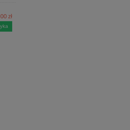
00 zł
zyka