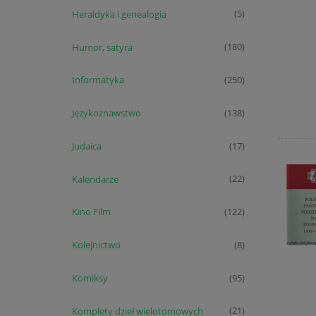
Heraldyka i genealogia
(5)
Humor, satyra
(180)
Informatyka
(250)
Językoznawstwo
(138)
Judaica
(17)
Kalendarze
(22)
Kino Film
(122)
Kolejnictwo
(8)
Komiksy
(95)
Komplety dzieł wielotomowych
(21)