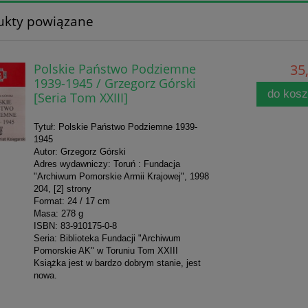
ukty powiązane
Polskie Państwo Podziemne
35,
1939-1945 / Grzegorz Górski
do kos
[Seria Tom XXIII]
Tytuł: Polskie Państwo Podziemne 1939-
1945
Autor: Grzegorz Górski
Adres wydawniczy: Toruń : Fundacja
"Archiwum Pomorskie Armii Krajowej", 1998
204, [2] strony
Format: 24 / 17 cm
Masa: 278 g
ISBN: 83-910175-0-8
Seria: Biblioteka Fundacji "Archiwum
Pomorskie AK" w Toruniu Tom XXIII
Książka jest w bardzo dobrym stanie, jest
nowa.