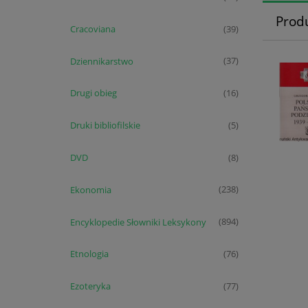
Prod
Cracoviana
(39)
Dziennikarstwo
(37)
Drugi obieg
(16)
Druki bibliofilskie
(5)
DVD
(8)
Ekonomia
(238)
Encyklopedie Słowniki Leksykony
(894)
Etnologia
(76)
Ezoteryka
(77)