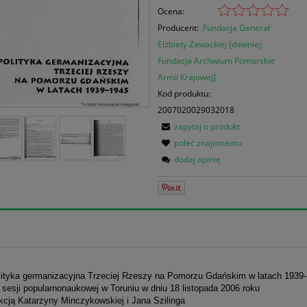
Ocena:
Producent:
Fundacja Generał
Elżbiety Zawackiej [dawniej:
Fundacja Archwium Pomorskie
Armii Krajowej]
Kod produktu:
2007020029032018
zapytaj o produkt
poleć znajomemu
dodaj opinię
olityka germanizacyjna Trzeciej Rzeszy na Pomorzu Gdańskim w latach 1939
 sesji popularnonaukowej w Toruniu w dniu 18 listopada 2006 roku
kcją Katarzyny Minczykowskiej i Jana Szilinga