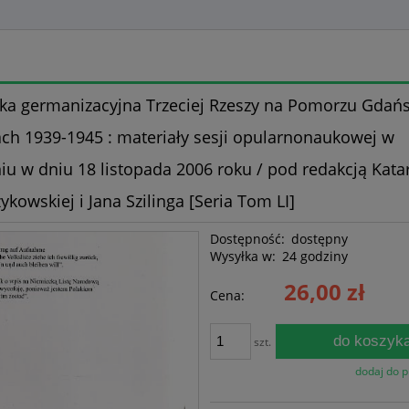
yka germanizacyjna Trzeciej Rzeszy na Pomorzu Gdań
ach 1939-1945 : materiały sesji opularnonaukowej w
iu w dniu 18 listopada 2006 roku / pod redakcją Kata
ykowskiej i Jana Szilinga [Seria Tom LI]
Dostępność:
dostępny
Wysyłka w:
24 godziny
26,00 zł
Cena:
do koszyk
szt.
dodaj do 