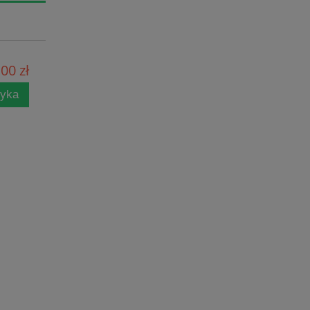
00 zł
zyka