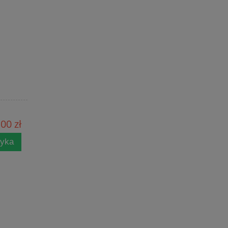
00 zł
zyka