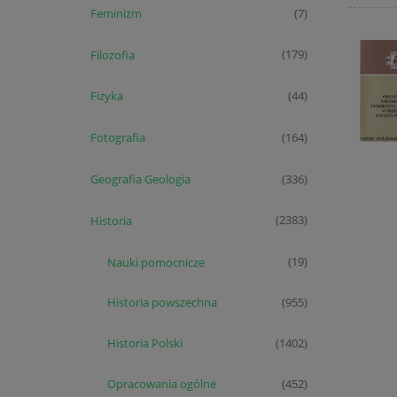
Feminizm
(7)
Filozofia
(179)
Fizyka
(44)
Fotografia
(164)
Geografia Geologia
(336)
Historia
(2383)
Nauki pomocnicze
(19)
Historia powszechna
(955)
Historia Polski
(1402)
Opracowania ogólne
(452)