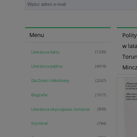
Menu
Polit
w lat
Literatura faktu
(1230)
Torun
Literatura piękna
Mincz
(4919)
Dla Dzieci i Młodzieży
(2247)
Biografie
(1077)
Literatura obyczajowa, romanse
(800)
Kryminał
(784)