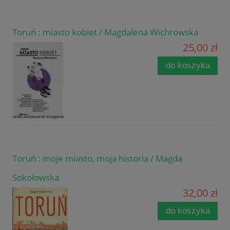
Toruń : miasto kobiet / Magdalena Wichrowska
25,00 zł
do koszyka
Toruń : moje miasto, moja historia / Magda
Sokołowska
32,00 zł
do koszyka