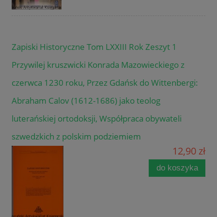
Zapiski Historyczne Tom LXXIII Rok Zeszyt 1
Przywilej kruszwicki Konrada Mazowieckiego z
czerwca 1230 roku, Przez Gdańsk do Wittenbergi:
Abraham Calov (1612-1686) jako teolog
luterańskiej ortodoksji, Współpraca obywateli
szwedzkich z polskim podziemiem
12,90 zł
do koszyka