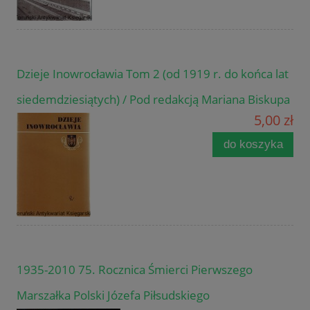
Dzieje Inowrocławia Tom 2 (od 1919 r. do końca lat
siedemdziesiątych) / Pod redakcją Mariana Biskupa
5,00 zł
do koszyka
1935-2010 75. Rocznica Śmierci Pierwszego
Marszałka Polski Józefa Piłsudskiego