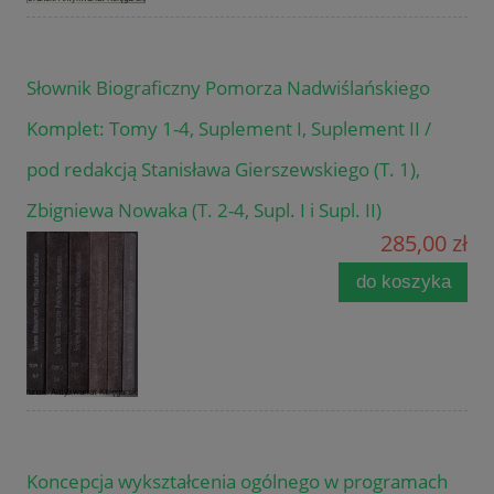
Słownik Biograficzny Pomorza Nadwiślańskiego
Komplet: Tomy 1-4, Suplement I, Suplement II /
pod redakcją Stanisława Gierszewskiego (T. 1),
Zbigniewa Nowaka (T. 2-4, Supl. I i Supl. II)
285,00 zł
do koszyka
Koncepcja wykształcenia ogólnego w programach