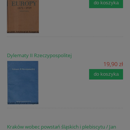
do koszyka
Dylematy II Rzeczypospolitej
19,90 zł
do koszyka
Kraków wobec powstań śląskich i plebiscytu / Jan