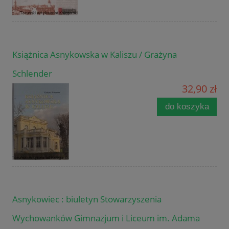
Książnica Asnykowska w Kaliszu / Grażyna
Schlender
32,90 zł
do koszyka
Asnykowiec : biuletyn Stowarzyszenia
Wychowanków Gimnazjum i Liceum im. Adama