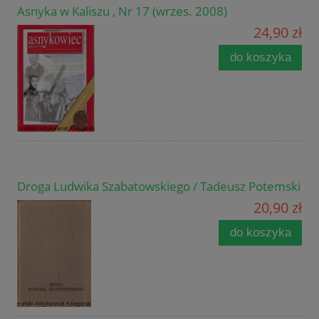
Asnyka w Kaliszu , Nr 17 (wrzes. 2008)
24,90 zł
do koszyka
Droga Ludwika Szabatowskiego / Tadeusz Potemski
20,90 zł
do koszyka