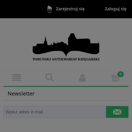
Zaloguj się
Zarejestruj się
Newsletter