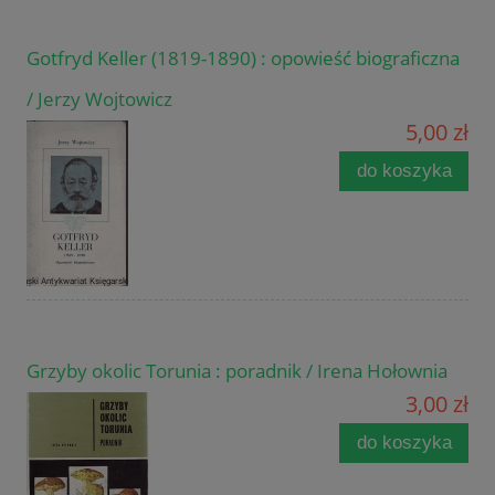
Gotfryd Keller (1819-1890) : opowieść biograficzna
/ Jerzy Wojtowicz
5,00 zł
do koszyka
Grzyby okolic Torunia : poradnik / Irena Hołownia
3,00 zł
do koszyka