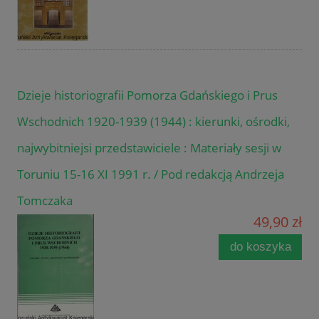
Dzieje historiografii Pomorza Gdańskiego i Prus
Wschodnich 1920-1939 (1944) : kierunki, ośrodki,
najwybitniejsi przedstawiciele : Materiały sesji w
Toruniu 15-16 XI 1991 r. / Pod redakcją Andrzeja
Tomczaka
49,90 zł
do koszyka