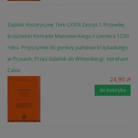
Zapiski Historyczne Tom LXXIII Zeszyt 1 Przywilej
kruszwicki Konrada Mazowieckiego z czerwca 1230
roku. Przyczynek do genezy państwa krzyżackiego
w Prusach, Przez Gdańsk do Wittenbergi: Abraham
Calov
24,90 zł
do koszyka