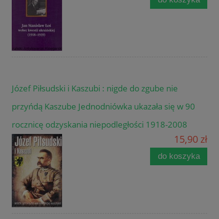
Józef Piłsudski i Kaszubi : nigde do zgube nie
przyńdą Kaszube Jednodniówka ukazała się w 90
rocznicę odzyskania niepodległości 1918-2008
15,90 zł
do koszyka