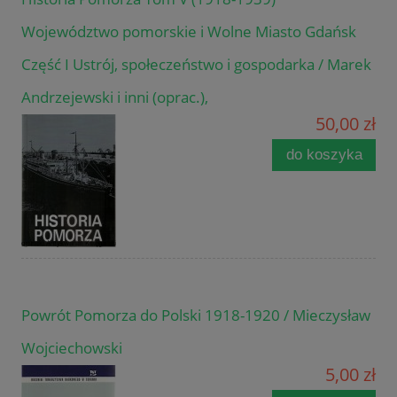
Województwo pomorskie i Wolne Miasto Gdańsk
Część I Ustrój, społeczeństwo i gospodarka / Marek
Andrzejewski i inni (oprac.),
50,00 zł
do koszyka
Powrót Pomorza do Polski 1918-1920 / Mieczysław
Wojciechowski
5,00 zł