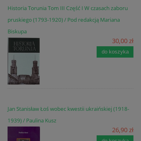
Historia Torunia Tom III Część I W czasach zaboru
pruskiego (1793-1920) / Pod redakcją Mariana
Biskupa
30,00 zł
do koszyka
Jan Stanisław Łoś wobec kwestii ukraińskiej (1918-
1939) / Paulina Kusz
26,90 zł
do koszyka