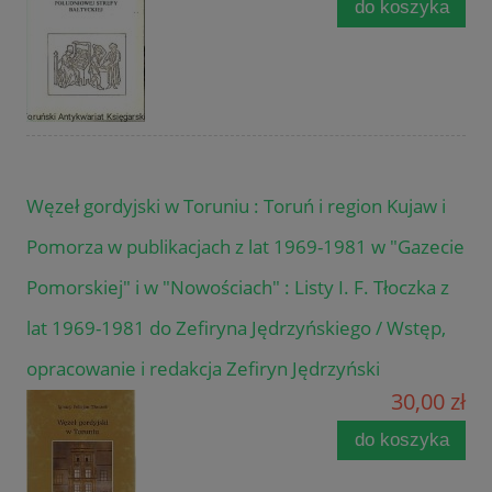
do koszyka
Węzeł gordyjski w Toruniu : Toruń i region Kujaw i
Pomorza w publikacjach z lat 1969-1981 w "Gazecie
Pomorskiej" i w "Nowościach" : Listy I. F. Tłoczka z
lat 1969-1981 do Zefiryna Jędrzyńskiego / Wstęp,
opracowanie i redakcja Zefiryn Jędrzyński
30,00 zł
do koszyka