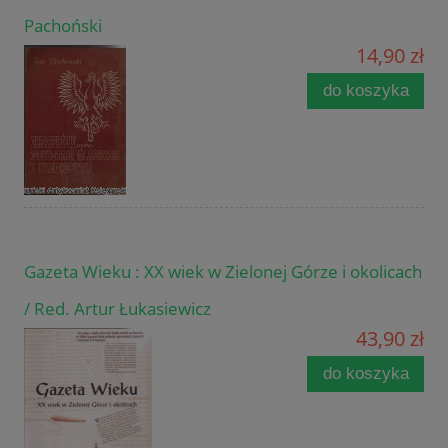
Pachoński
14,90 zł
do koszyka
Gazeta Wieku : XX wiek w Zielonej Górze i okolicach
/ Red. Artur Łukasiewicz
43,90 zł
do koszyka