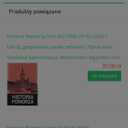
Produkty powiązane
Historia Pomorza Tom IV (1850-1918) Część I
Ustrój, gospodarka, społeczeństwo / Opracowali
Stanisław Salmonowicz, Włodzimierz Stępiński i inni
30,00 zł
do koszyka
Historia Pomorza Tom V (1918-1939)