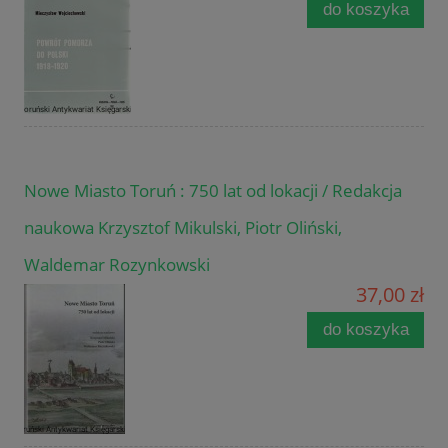
do koszyka
Nowe Miasto Toruń : 750 lat od lokacji / Redakcja
naukowa Krzysztof Mikulski, Piotr Oliński,
Waldemar Rozynkowski
37,00 zł
do koszyka