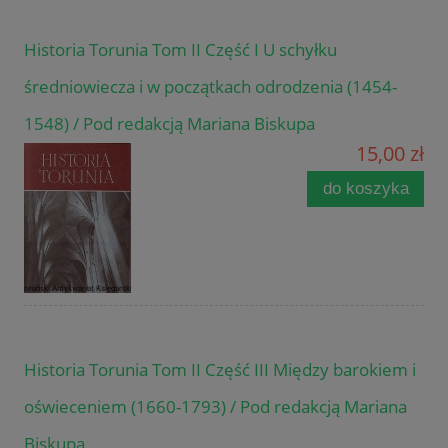
Historia Torunia Tom II Część I U schyłku
średniowiecza i w początkach odrodzenia (1454-
1548) / Pod redakcją Mariana Biskupa
15,00 zł
do koszyka
Historia Torunia Tom II Część III Między barokiem i
oświeceniem (1660-1793) / Pod redakcją Mariana
Biskupa