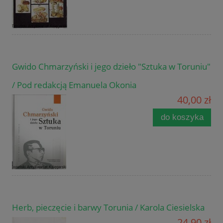
Gwido Chmarzyński i jego dzieło "Sztuka w Toruniu"
/ Pod redakcją Emanuela Okonia
40,00 zł
do koszyka
Herb, pieczęcie i barwy Torunia / Karola Ciesielska
24,90 zł