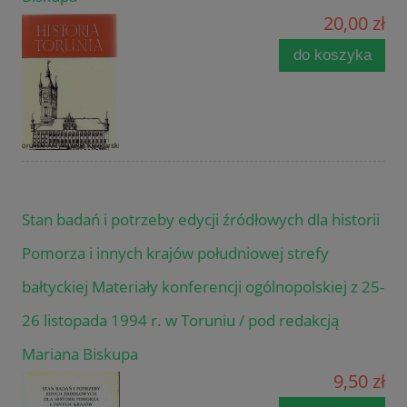
20,00 zł
do koszyka
Stan badań i potrzeby edycji źródłowych dla historii
Pomorza i innych krajów południowej strefy
bałtyckiej Materiały konferencji ogólnopolskiej z 25-
26 listopada 1994 r. w Toruniu / pod redakcją
Mariana Biskupa
9,50 zł