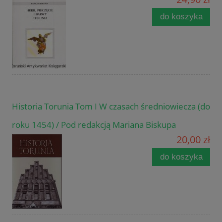
do koszyka
Historia Torunia Tom I W czasach średniowiecza (do
roku 1454) / Pod redakcją Mariana Biskupa
20,00 zł
do koszyka