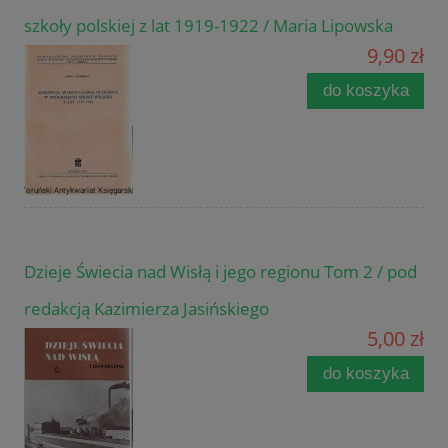
szkoły polskiej z lat 1919-1922 / Maria Lipowska
9,90 zł
do koszyka
Dzieje Świecia nad Wisłą i jego regionu Tom 2 / pod
redakcją Kazimierza Jasińskiego
5,00 zł
do koszyka