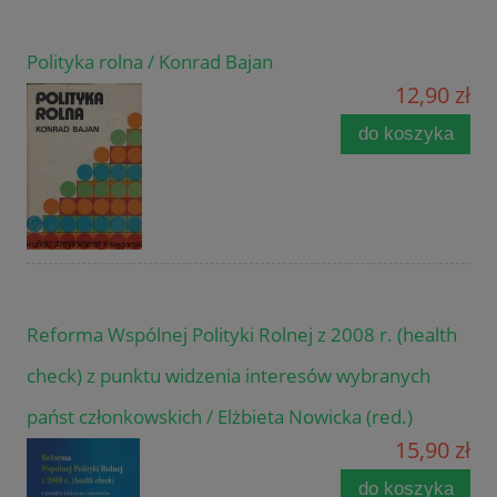
Polityka rolna / Konrad Bajan
12,90 zł
do koszyka
Reforma Wspólnej Polityki Rolnej z 2008 r. (health
check) z punktu widzenia interesów wybranych
państ członkowskich / Elżbieta Nowicka (red.)
15,90 zł
do koszyka