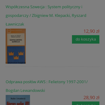
Współczesna Szwecja : System polityczny i
gospodarczy / Zbigniew M. Klepacki, Ryszard
Ławniczak
12,90 zł
do koszyka
Odprawa posłów AWS : Felietony 1997-2001/
Bogdan Lewandowski
28,90 zł