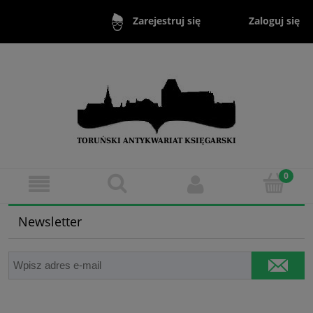
Zaloguj się
Zarejestruj się
Newsletter