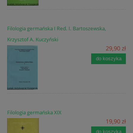
Filologia germańska I Red. I. Bartoszewska,
Krzysztof A. Kuczyński
29,90 zł
do koszyka
Filologia germańska XIX
19,90 zł
do koszyka