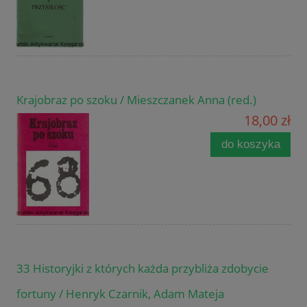
Krajobraz po szoku / Mieszczanek Anna (red.)
18,00 zł
do koszyka
33 Historyjki z których każda przybliża zdobycie
fortuny / Henryk Czarnik, Adam Mateja