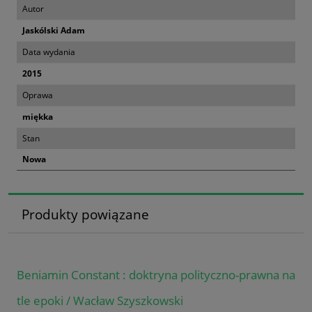
Autor
Jaskólski Adam
Data wydania
2015
Oprawa
miękka
Stan
Nowa
Produkty powiązane
Beniamin Constant : doktryna polityczno-prawna na
tle epoki / Wacław Szyszkowski