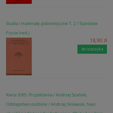
Studia i materiały polonistyczne T. 2 / Stanisław
Frycie (red.)
18,90 zł
do koszyka
Karta 3/85: Przybliżenia / Andrzej Szański,
Odstępstwo osobiste / Andrzej Siniawski, Nasi