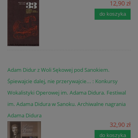
12,90 zł
do koszyka
Adam Didur z Woli Sękowej pod Sanokiem.
Śpiewajcie dalej, nie przerywajcie... : Konkursy
Wokalistyki Operowej im. Adama Didura. Festiwal
im. Adama Didura w Sanoku. Archiwalne nagrania
Adama Didura
32,90 zł
do koszyka