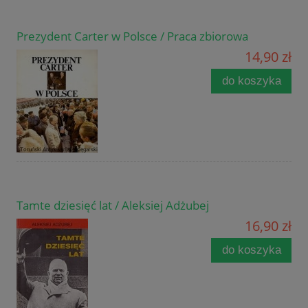
Prezydent Carter w Polsce / Praca zbiorowa
14,90 zł
do koszyka
Tamte dziesięć lat / Aleksiej Adżubej
16,90 zł
do koszyka