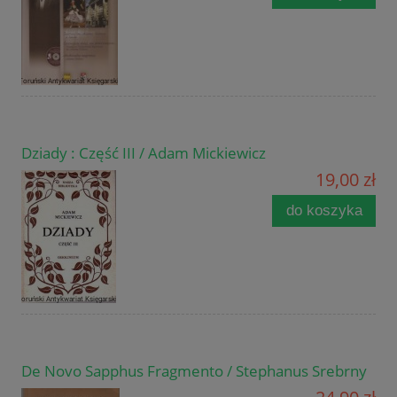
Dziady : Część III / Adam Mickiewicz
19,00 zł
do koszyka
De Novo Sapphus Fragmento / Stephanus Srebrny