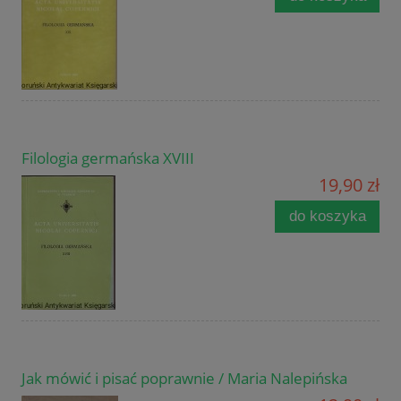
Filologia germańska XVIII
19,90 zł
do koszyka
Jak mówić i pisać poprawnie / Maria Nalepińska