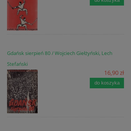
do koszyka
Gdańsk sierpień 80 / Wojciech Giełżyński, Lech
Stefański
16,90 zł
do koszyka