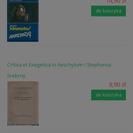
14,90 zł
do koszyka
Critica et Exegetica in Aeschylum / Stephanus
Srebrny
9,90 zł
do koszyka