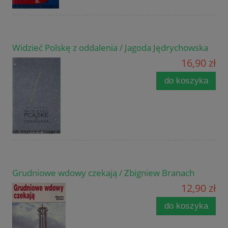
Widzieć Polskę z oddalenia / Jagoda Jędrychowska
16,90 zł
do koszyka
Grudniowe wdowy czekają / Zbigniew Branach
12,90 zł
do koszyka