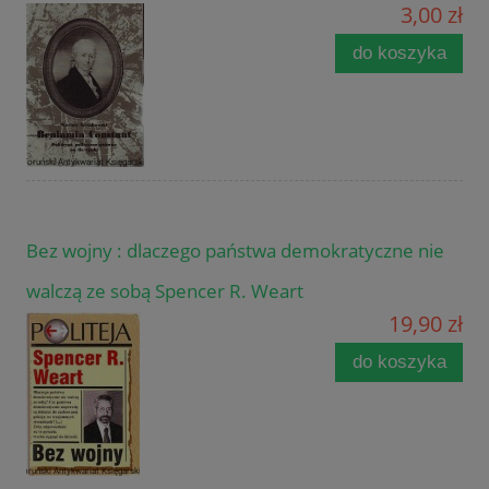
3,00 zł
do koszyka
Bez wojny : dlaczego państwa demokratyczne nie
walczą ze sobą Spencer R. Weart
19,90 zł
do koszyka