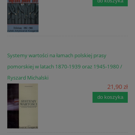
do koszyka
Systemy wartości na łamach polskiej prasy
pomorskiej w latach 1870-1939 oraz 1945-1980 /
Ryszard Michalski
21,90 zł
do koszyka