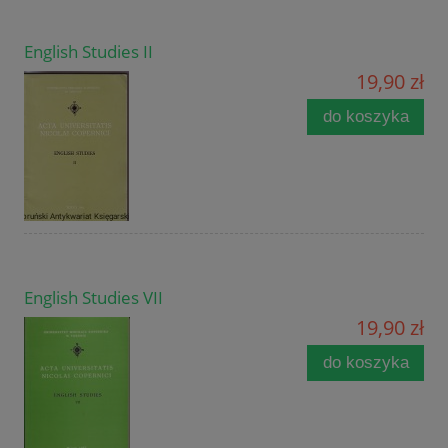
English Studies II
19,90 zł
do koszyka
English Studies VII
19,90 zł
do koszyka