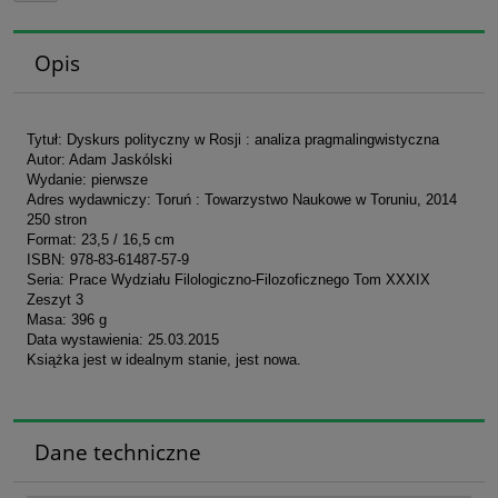
Opis
Tytuł: Dyskurs polityczny w Rosji : analiza pragmalingwistyczna
Autor: Adam Jaskólski
Wydanie: pierwsze
Adres wydawniczy: Toruń : Towarzystwo Naukowe w Toruniu, 2014
250 stron
Format: 23,5 / 16,5 cm
ISBN: 978-83-61487-57-9
Seria: Prace Wydziału Filologiczno-Filozoficznego Tom XXXIX
Zeszyt 3
Masa: 396 g
Data wystawienia: 25.03.2015
Książka jest w idealnym stanie, jest nowa.
Dane techniczne