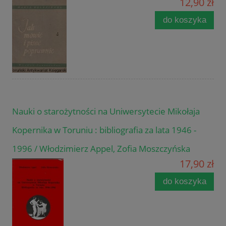
12,90 zł
do koszyka
Nauki o starożytności na Uniwersytecie Mikołaja
Kopernika w Toruniu : bibliografia za lata 1946 -
1996 / Włodzimierz Appel, Zofia Moszczyńska
17,90 zł
do koszyka