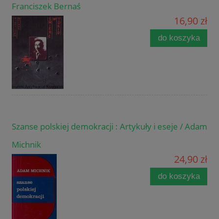
Franciszek Bernaś
16,90 zł
do koszyka
Szanse polskiej demokracji : Artykuły i eseje / Adam
Michnik
24,90 zł
do koszyka