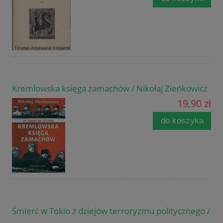
Kremlowska księga zamachów / Nikołaj Zieńkowicz
19,90 zł
do koszyka
Śmierć w Tokio z dziejów terroryzmu politycznego /