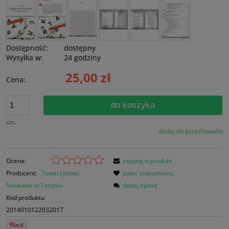
Dostępność:
dostępny
Wysyłka w:
24 godziny
25,00 zł
Cena:
do koszyka
szt.
dodaj do przechowalni
Ocena:
zapytaj o produkt
Producent:
Towarzystwo
poleć znajomemu
Naukowe w Toruniu
dodaj opinię
Kod produktu:
2014010122032017