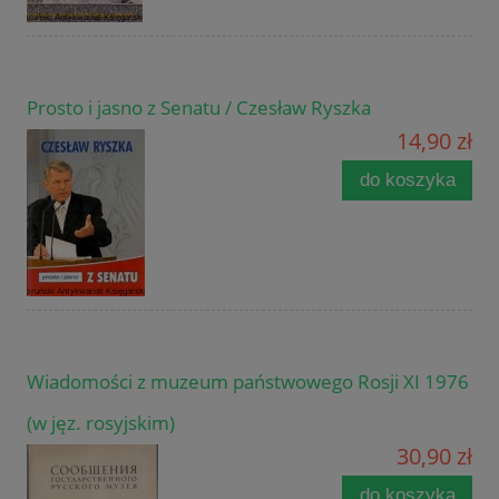
Prosto i jasno z Senatu / Czesław Ryszka
14,90 zł
do koszyka
Wiadomości z muzeum państwowego Rosji XI 1976
(w jęz. rosyjskim)
30,90 zł
do koszyka