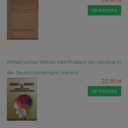
24,90 zł
do koszyka
Einheit versus Vielheit zum Problem der Identitat in
der Deutschsprachigen Literatur
22,90 zł
do koszyka