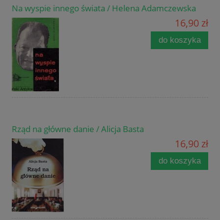
Na wyspie innego świata / Helena Adamczewska
16,90 zł
do koszyka
Rząd na główne danie / Alicja Basta
16,90 zł
do koszyka