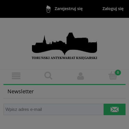
Zaloguj się
Zarejestruj się
Newsletter