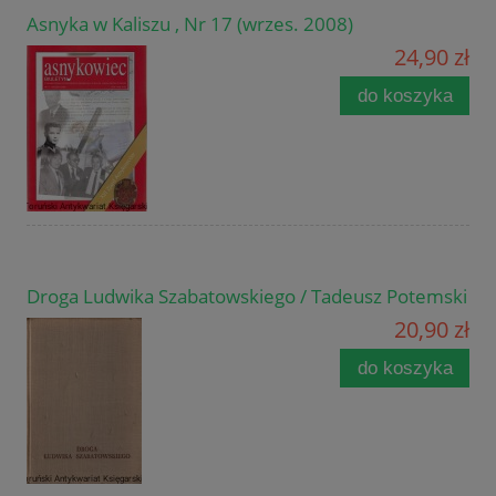
Asnyka w Kaliszu , Nr 17 (wrzes. 2008)
24,90 zł
do koszyka
Droga Ludwika Szabatowskiego / Tadeusz Potemski
20,90 zł
do koszyka