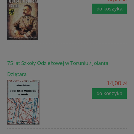
do koszyka
75 lat Szkoły Odzieżowej w Toruniu / Jolanta
Dziętara
14,00 zł
do koszyka