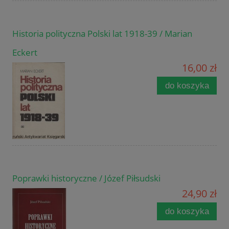
Historia polityczna Polski lat 1918-39 / Marian
Eckert
16,00 zł
do koszyka
Poprawki historyczne / Józef Piłsudski
24,90 zł
do koszyka