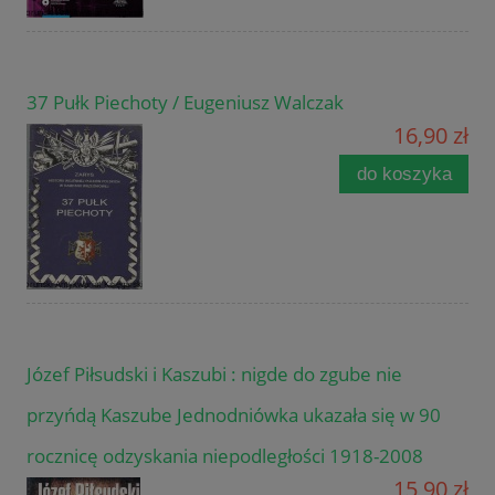
37 Pułk Piechoty / Eugeniusz Walczak
16,90 zł
do koszyka
Józef Piłsudski i Kaszubi : nigde do zgube nie
przyńdą Kaszube Jednodniówka ukazała się w 90
rocznicę odzyskania niepodległości 1918-2008
15,90 zł