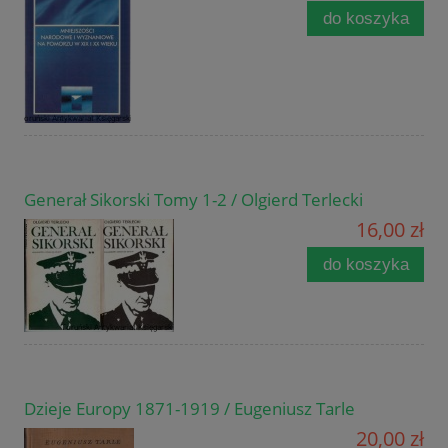
do koszyka
Generał Sikorski Tomy 1-2 / Olgierd Terlecki
16,00 zł
do koszyka
Dzieje Europy 1871-1919 / Eugeniusz Tarle
20,00 zł