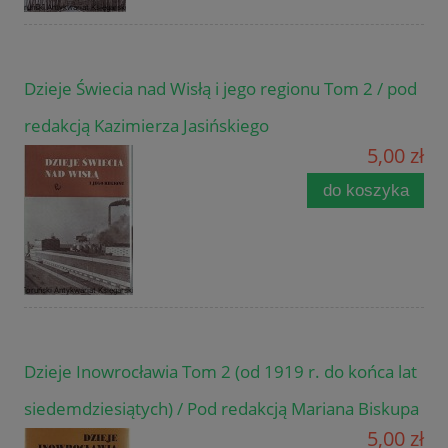
Dzieje Świecia nad Wisłą i jego regionu Tom 2 / pod
redakcją Kazimierza Jasińskiego
5,00 zł
do koszyka
Dzieje Inowrocławia Tom 2 (od 1919 r. do końca lat
siedemdziesiątych) / Pod redakcją Mariana Biskupa
5,00 zł