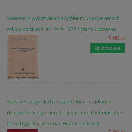
Koncepcja wykształcenia ogólnego w programach
szkoły polskiej z lat 1919-1922 / Maria Lipowska
9,90 zł
do koszyka
Nawra Kruszyńskich i Sczanieckich : studium z
dziejów szlachty i ziemiaństwa ziemi chełmińskiej /
Jerzy Dygdała, Szczepan Wierzchosławski