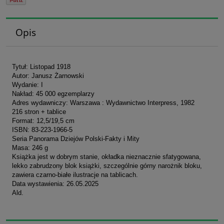
Opis
Tytuł: Listopad 1918
Autor: Janusz Żarnowski
Wydanie: I
Nakład: 45 000 egzemplarzy
Adres wydawniczy: Warszawa : Wydawnictwo Interpress, 1982
216 stron + tablice
Format: 12,5/19,5 cm
ISBN: 83-223-1966-5
Seria Panorama Dziejów Polski-Fakty i Mity
Masa: 246 g
Książka jest w dobrym stanie, okładka nieznacznie sfatygowana,
lekko zabrudzony blok książki, szczególnie górny narożnik bloku,
zawiera czarno-białe ilustracje na tablicach.
Data wystawienia: 26.05.2025
Ald.