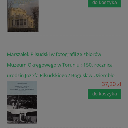
do koszyka
Marszałek Piłsudski w fotografii ze zbiorów
Muzeum Okręgowego w Toruniu : 150. rocznica
urodzin Józefa Piłsudskiego / Bogusław Uziembło
37,20 zł
do koszyka