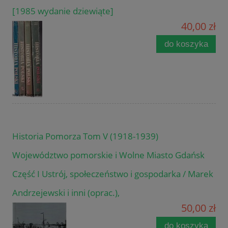
[1985 wydanie dziewiąte]
40,00 zł
do koszyka
Historia Pomorza Tom V (1918-1939)
Województwo pomorskie i Wolne Miasto Gdańsk
Część I Ustrój, społeczeństwo i gospodarka / Marek
Andrzejewski i inni (oprac.),
50,00 zł
do koszyka