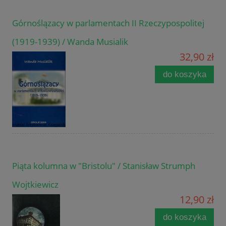
Górnoślązacy w parlamentach II Rzeczypospolitej
(1919-1939) / Wanda Musialik
32,90 zł
do koszyka
Piąta kolumna w "Bristolu" / Stanisław Strumph
Wojtkiewicz
12,90 zł
do koszyka