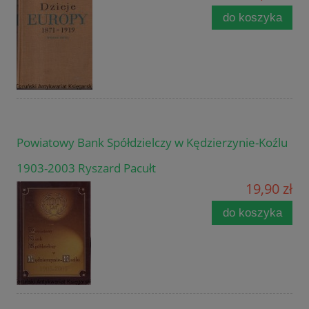
do koszyka
Powiatowy Bank Spółdzielczy w Kędzierzynie-Koźlu
1903-2003 Ryszard Pacułt
19,90 zł
do koszyka