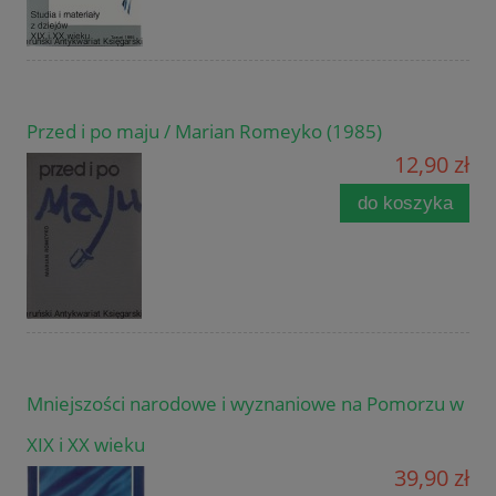
Przed i po maju / Marian Romeyko (1985)
12,90 zł
do koszyka
Mniejszości narodowe i wyznaniowe na Pomorzu w
XIX i XX wieku
39,90 zł