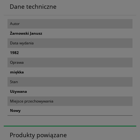
Dane techniczne
Autor
Żarnowski Janusz
Data wydania
1982
Oprawa
miękka
Stan
Używana
Miejsce przechowywania
Nowy
Produkty powiązane