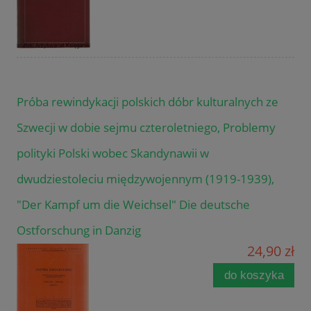
Próba rewindykacji polskich dóbr kulturalnych ze
Szwecji w dobie sejmu czteroletniego, Problemy
polityki Polski wobec Skandynawii w
dwudziestoleciu międzywojennym (1919-1939),
"Der Kampf um die Weichsel" Die deutsche
Ostforschung in Danzig
24,90 zł
do koszyka