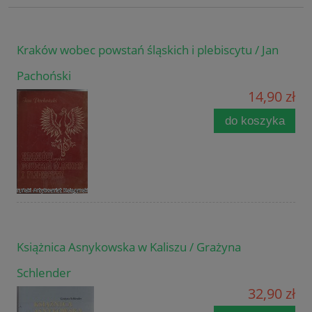
Kraków wobec powstań śląskich i plebiscytu / Jan
Pachoński
14,90 zł
do koszyka
Książnica Asnykowska w Kaliszu / Grażyna
Schlender
32,90 zł