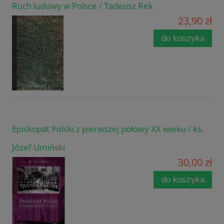
Ruch ludowy w Polsce / Tadeusz Rek
23,90 zł
do koszyka
Episkopat Polski z pierwszej połowy XX wieku / ks.
Józef Umiński
30,00 zł
do koszyka