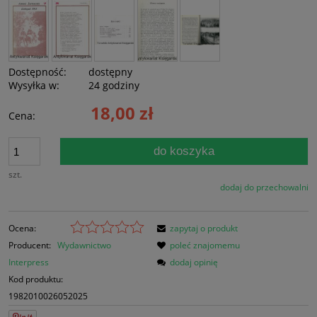
Dostępność:
dostępny
Wysyłka w:
24 godziny
18,00 zł
Cena:
do koszyka
szt.
dodaj do przechowalni
Ocena:
zapytaj o produkt
Producent:
Wydawnictwo
poleć znajomemu
Interpress
dodaj opinię
Kod produktu:
1982010026052025