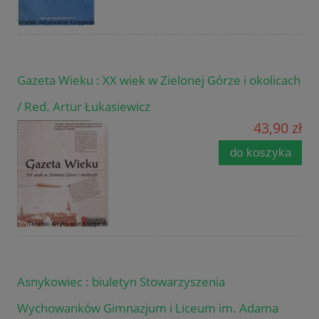
Gazeta Wieku : XX wiek w Zielonej Górze i okolicach
/ Red. Artur Łukasiewicz
43,90 zł
do koszyka
Asnykowiec : biuletyn Stowarzyszenia
Wychowanków Gimnazjum i Liceum im. Adama