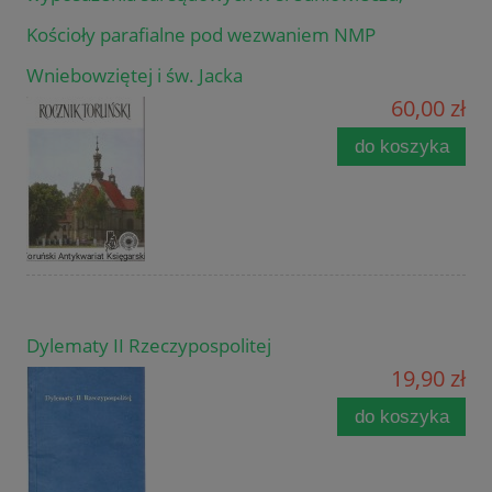
Kościoły parafialne pod wezwaniem NMP
Wniebowziętej i św. Jacka
60,00 zł
do koszyka
Dylematy II Rzeczypospolitej
19,90 zł
do koszyka