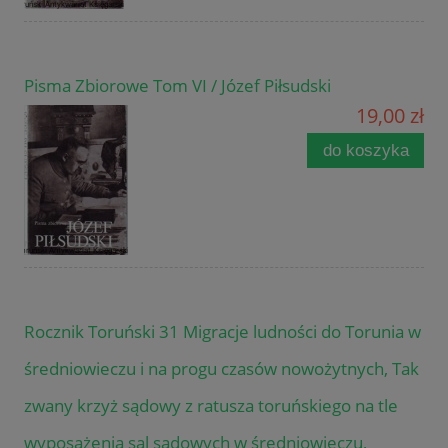
Pisma Zbiorowe Tom VI / Józef Piłsudski
19,00 zł
do koszyka
Rocznik Toruński 31 Migracje ludności do Torunia w
średniowieczu i na progu czasów nowożytnych, Tak
zwany krzyż sądowy z ratusza toruńskiego na tle
wyposażenia sal sądowych w średniowieczu,