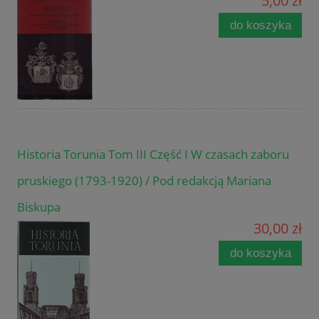
5,00 zł
do koszyka
Historia Torunia Tom III Część I W czasach zaboru
pruskiego (1793-1920) / Pod redakcją Mariana
Biskupa
30,00 zł
do koszyka