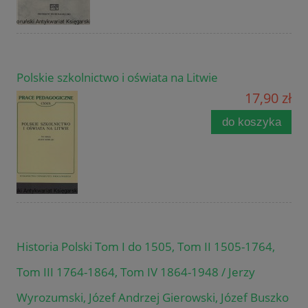
Polskie szkolnictwo i oświata na Litwie
17,90 zł
do koszyka
Historia Polski Tom I do 1505, Tom II 1505-1764,
Tom III 1764-1864, Tom IV 1864-1948 / Jerzy
Wyrozumski, Józef Andrzej Gierowski, Józef Buszko