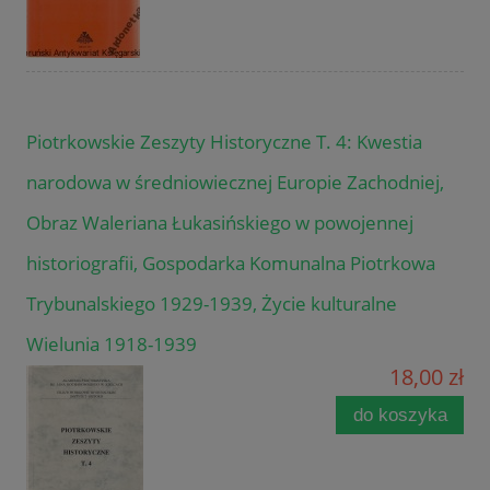
Piotrkowskie Zeszyty Historyczne T. 4: Kwestia
narodowa w średniowiecznej Europie Zachodniej,
Obraz Waleriana Łukasińskiego w powojennej
historiografii, Gospodarka Komunalna Piotrkowa
Trybunalskiego 1929-1939, Życie kulturalne
Wielunia 1918-1939
18,00 zł
do koszyka