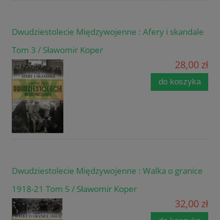
Dwudziestolecie Międzywojenne : Afery i skandale
Tom 3 / Sławomir Koper
28,00 zł
do koszyka
Dwudziestolecie Międzywojenne : Walka o granice
1918-21 Tom 5 / Sławomir Koper
32,00 zł