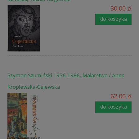
30,00 zł
do koszyka
Szymon Szumiński 1936-1986. Malarstwo / Anna
Kroplewska-Gajewska
62,00 zł
do koszyka