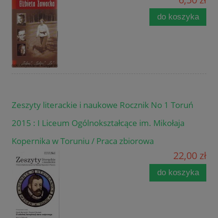
do koszyka
Zeszyty literackie i naukowe Rocznik No 1 Toruń
2015 : I Liceum Ogólnokształcące im. Mikołaja
Kopernika w Toruniu / Praca zbiorowa
22,00 zł
do koszyka