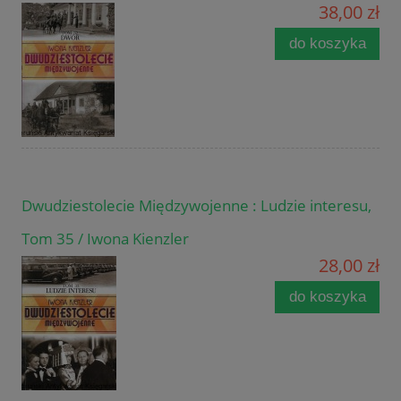
38,00 zł
do koszyka
Dwudziestolecie Międzywojenne : Ludzie interesu,
Tom 35 / Iwona Kienzler
28,00 zł
do koszyka