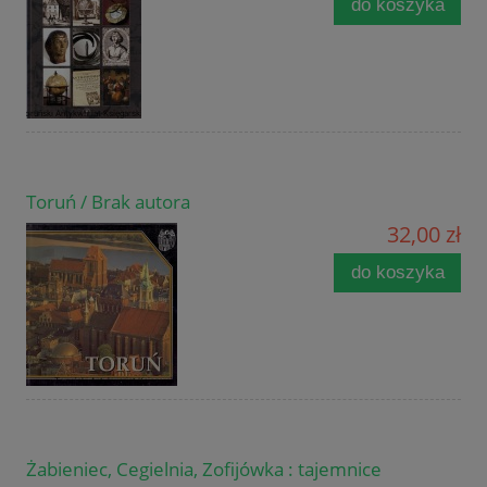
do koszyka
Toruń / Brak autora
32,00 zł
do koszyka
Żabieniec, Cegielnia, Zofijówka : tajemnice