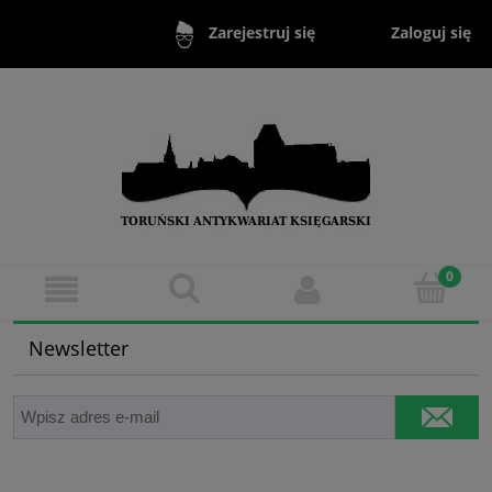
Zaloguj się
Zarejestruj się
Newsletter