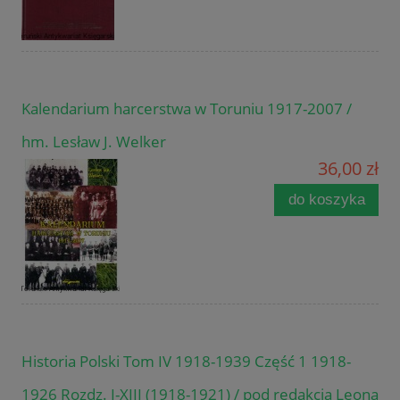
Kalendarium harcerstwa w Toruniu 1917-2007 /
hm. Lesław J. Welker
36,00 zł
do koszyka
Historia Polski Tom IV 1918-1939 Część 1 1918-
1926 Rozdz. I-XIII (1918-1921) / pod redakcją Leona