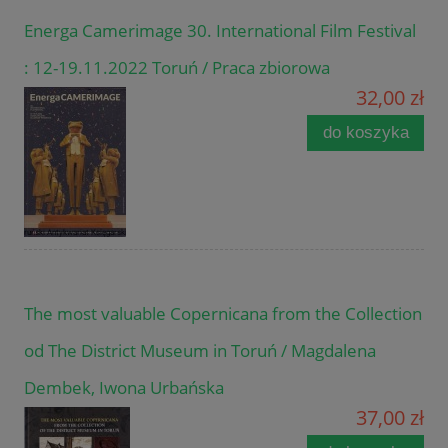
Energa Camerimage 30. International Film Festival
: 12-19.11.2022 Toruń / Praca zbiorowa
32,00 zł
do koszyka
The most valuable Copernicana from the Collection
od The District Museum in Toruń / Magdalena
Dembek, Iwona Urbańska
37,00 zł