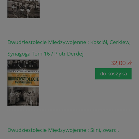
Dwudziestolecie Międzywojenne : Kościół, Cerkiew,
Synagoga Tom 16 / Piotr Derdej
32,00 zł
do koszyka
Dwudziestolecie Międzywojenne : Silni, zwarci,