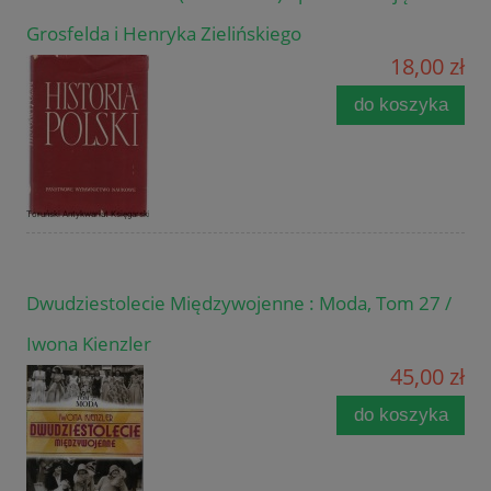
Grosfelda i Henryka Zielińskiego
18,00 zł
do koszyka
Dwudziestolecie Międzywojenne : Moda, Tom 27 /
Iwona Kienzler
45,00 zł
do koszyka