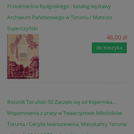
Przedmieścia Bydgoskiego : katalog wystawy
Archiwum Państwowego w Toruniu / Mateusz
Superczyński
46,00 zł
do koszyka
Rocznik Toruński 50 Zaczęło się od Kopernika...
Wspomnienia z pracy w Towarzystwie Miłośników
Torunia / Cecylia Iwaniszewska, Mieszkańcy Torunia