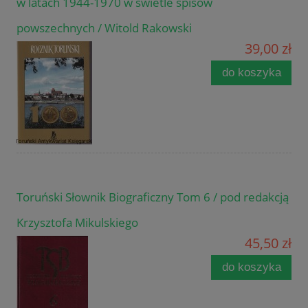
w latach 1944-1970 w świetle spisów
powszechnych / Witold Rakowski
39,00 zł
do koszyka
Toruński Słownik Biograficzny Tom 6 / pod redakcją
Krzysztofa Mikulskiego
45,50 zł
do koszyka