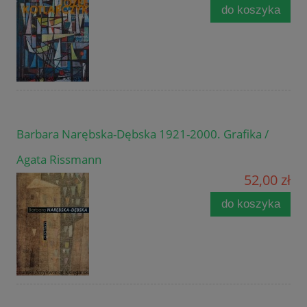
do koszyka
Barbara Narębska-Dębska 1921-2000. Grafika /
Agata Rissmann
52,00 zł
do koszyka