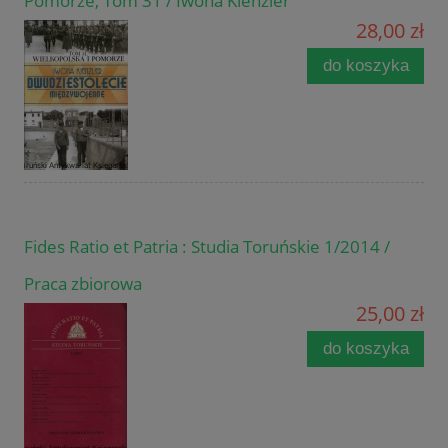
Pomorze, Tom 31 / Iwona Kienzler
28,00 zł
do koszyka
Fides Ratio et Patria : Studia Toruńskie 1/2014 /
Praca zbiorowa
25,00 zł
do koszyka