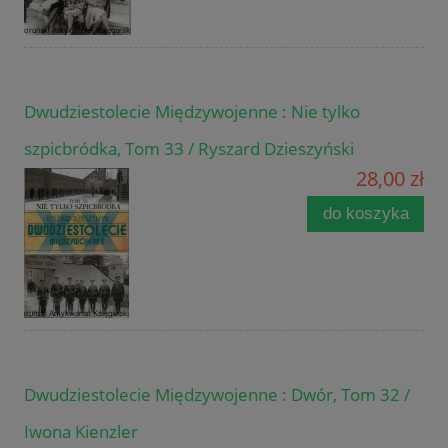
Dwudziestolecie Międzywojenne : Nie tylko
szpicbródka, Tom 33 / Ryszard Dzieszyński
28,00 zł
do koszyka
Dwudziestolecie Międzywojenne : Dwór, Tom 32 /
Iwona Kienzler