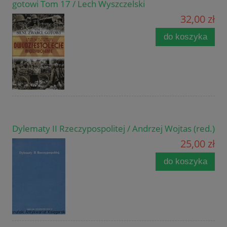
gotowi Tom 17 / Lech Wyszczelski
32,00 zł
do koszyka
Dylematy II Rzeczypospolitej / Andrzej Wojtas (red.)
25,00 zł
do koszyka