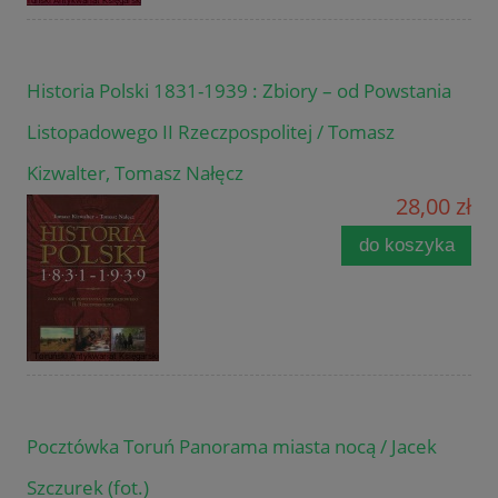
Historia Polski 1831-1939 : Zbiory – od Powstania
Listopadowego II Rzeczpospolitej / Tomasz
Kizwalter, Tomasz Nałęcz
28,00 zł
do koszyka
Pocztówka Toruń Panorama miasta nocą / Jacek
Szczurek (fot.)