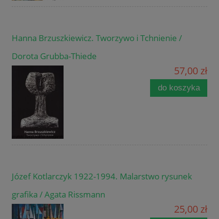
Hanna Brzuszkiewicz. Tworzywo i Tchnienie /
Dorota Grubba-Thiede
57,00 zł
do koszyka
Józef Kotlarczyk 1922-1994. Malarstwo rysunek
grafika / Agata Rissmann
25,00 zł