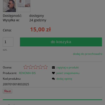
Dostępność:
dostępny
Wysyłka w:
24 godziny
15,00 zł
Cena:
do koszyka
szt.
dodaj do przechowalni
Ocena:
zapytaj o produkt
Producent:
RENOMA BIS
poleć znajomemu
Kod produktu:
dodaj opinię
2007010018032025