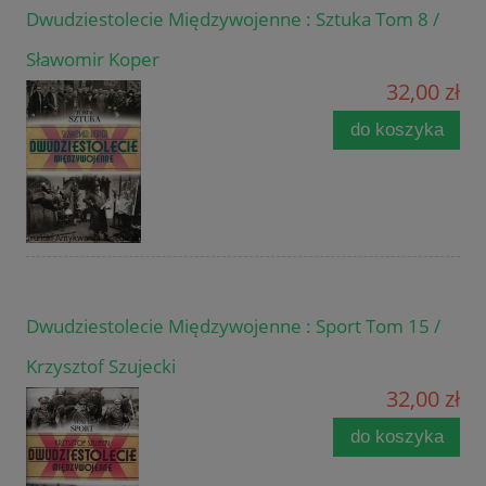
Dwudziestolecie Międzywojenne : Sztuka Tom 8 /
Sławomir Koper
32,00 zł
do koszyka
Dwudziestolecie Międzywojenne : Sport Tom 15 /
Krzysztof Szujecki
32,00 zł
do koszyka