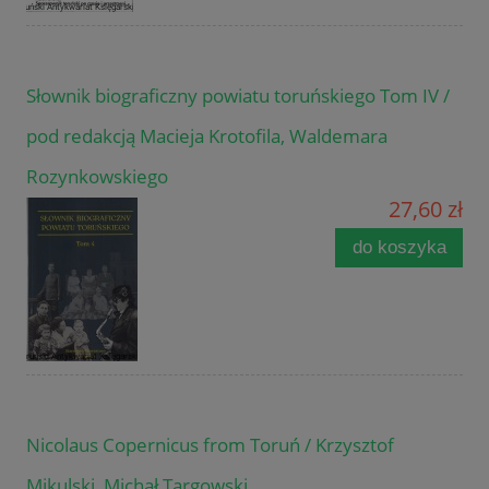
Słownik biograficzny powiatu toruńskiego Tom IV /
pod redakcją Macieja Krotofila, Waldemara
Rozynkowskiego
27,60 zł
do koszyka
Nicolaus Copernicus from Toruń / Krzysztof
Mikulski, Michał Targowski