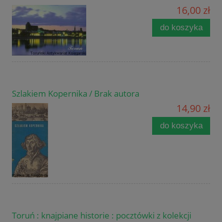
16,00 zł
do koszyka
Szlakiem Kopernika / Brak autora
14,90 zł
do koszyka
Toruń : knajpiane historie : pocztówki z kolekcji