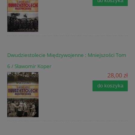
do koszyka
Dwudziestolecie Międzywojenne : Mniejszości Tom
6 / Sławomir Koper
28,00 zł
do koszyka