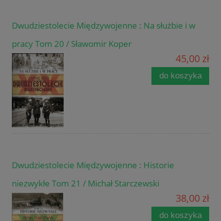
Dwudziestolecie Międzywojenne : Na służbie i w
pracy Tom 20 / Sławomir Koper
45,00 zł
do koszyka
Dwudziestolecie Międzywojenne : Historie
niezwykłe Tom 21 / Michał Starczewski
38,00 zł
do koszyka