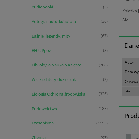
Audiobooki
(2)
Książka 
AM
Autograf autorki/autora
(36)
Baśnie, legendy, mity
(67)
Dane
BHP, Ppoż
(8)
Autor
Bibliologia Nauka o Książce
(208)
Data wy
Wielkie Litery-duży druk
(2)
Oprawa
Stan
Biologia Ochrona środowiska
(326)
Budownictwo
(187)
Prod
Czasopisma
(1193)
Chemia
(97)