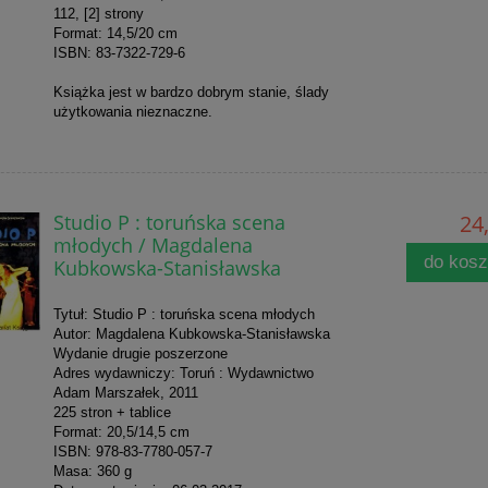
112, [2] strony
Format: 14,5/20 cm
ISBN: 83-7322-729-6
Książka jest w bardzo dobrym stanie, ślady
użytkowania nieznaczne.
Studio P : toruńska scena
24,
młodych / Magdalena
do kos
Kubkowska-Stanisławska
Tytuł: Studio P : toruńska scena młodych
Autor: Magdalena Kubkowska-Stanisławska
Wydanie drugie poszerzone
Adres wydawniczy: Toruń : Wydawnictwo
Adam Marszałek, 2011
225 stron + tablice
Format: 20,5/14,5 cm
ISBN: 978-83-7780-057-7
Masa: 360 g