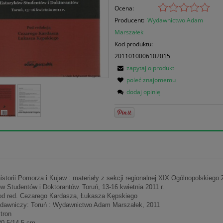
Ocena:
Producent:
Wydawnictwo Adam
Marszałek
Kod produktu:
2011010006102015
zapytaj o produkt
poleć znajomemu
dodaj opinię
historii Pomorza i Kujaw : materiały z sekcji regionalnej XIX Ogólnopolskiego
w Studentów i Doktorantów. Toruń, 13-16 kwietnia 2011 r.
od red. Cezarego Kardasza, Łukasza Kępskiego
dawniczy: Toruń : Wydawnictwo Adam Marszałek, 2011
stron
20,5/14,5 cm