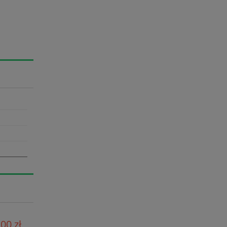
00 zł