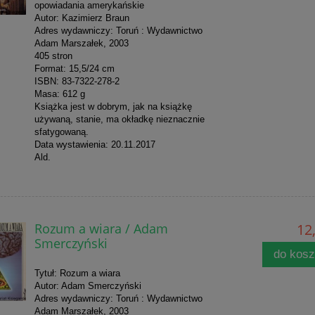
opowiadania amerykańskie
Autor: Kazimierz Braun
Adres wydawniczy: Toruń : Wydawnictwo
Adam Marszałek, 2003
405 stron
Format: 15,5/24 cm
ISBN: 83-7322-278-2
Masa: 612 g
Książka jest w dobrym, jak na książkę
używaną, stanie, ma okładkę nieznacznie
sfatygowaną.
Data wystawienia: 20.11.2017
Ald.
Rozum a wiara / Adam
12,
Smerczyński
do kos
Tytuł: Rozum a wiara
Autor: Adam Smerczyński
Adres wydawniczy: Toruń : Wydawnictwo
Adam Marszałek, 2003