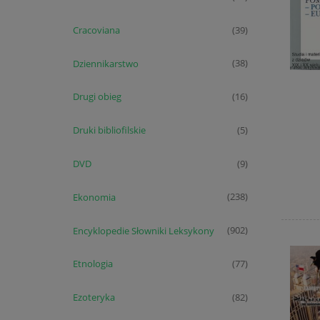
Cracoviana
(39)
Dziennikarstwo
(38)
Drugi obieg
(16)
Druki bibliofilskie
(5)
DVD
(9)
Ekonomia
(238)
Encyklopedie Słowniki Leksykony
(902)
Etnologia
(77)
Ezoteryka
(82)