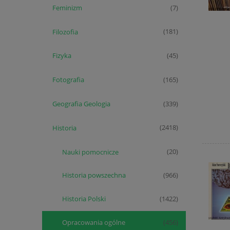
Feminizm
(7)
Filozofia
(181)
Fizyka
(45)
Fotografia
(165)
Geografia Geologia
(339)
Historia
(2418)
Nauki pomocnicze
(20)
Historia powszechna
(966)
Historia Polski
(1422)
Opracowania ogólne
(456)