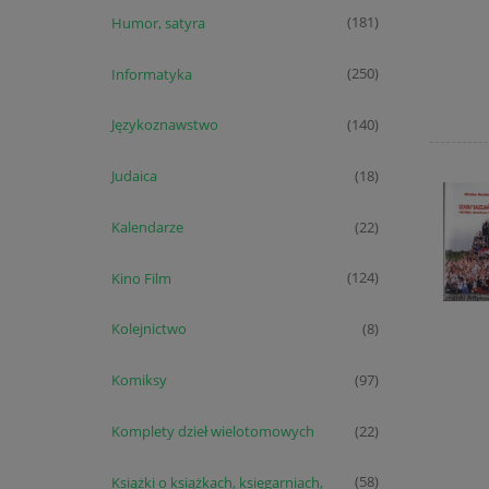
Humor, satyra
(181)
Informatyka
(250)
Językoznawstwo
(140)
Judaica
(18)
Kalendarze
(22)
Kino Film
(124)
Kolejnictwo
(8)
Komiksy
(97)
Komplety dzieł wielotomowych
(22)
Książki o książkach, księgarniach,
(58)