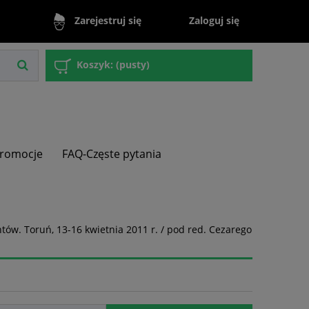
Zaloguj się
Zarejestruj się
Koszyk:
(pusty)
romocje
FAQ-Częste pytania
ntów. Toruń, 13-16 kwietnia 2011 r. / pod red. Cezarego