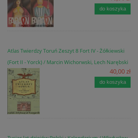
do koszyka
Atlas Twierdzy Toruń Zeszyt 8 Fort IV - Żółkiewski
(Fort II - Yorck) / Marcin Wichorwski, Lech Narębski
40,00 zł
do koszyka
Tysiąc lat dziejów Polski : Kalendarium / Władysław