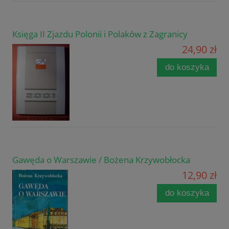
Księga II Zjazdu Polonii i Polaków z Zagranicy
24,90 zł
do koszyka
Gawęda o Warszawie / Bożena Krzywobłocka
12,90 zł
do koszyka