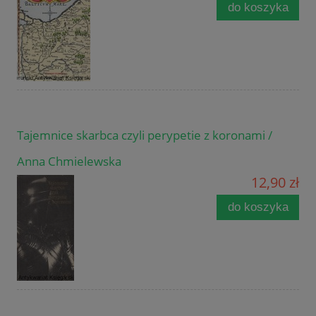
do koszyka
Tajemnice skarbca czyli perypetie z koronami /
Anna Chmielewska
12,90 zł
do koszyka