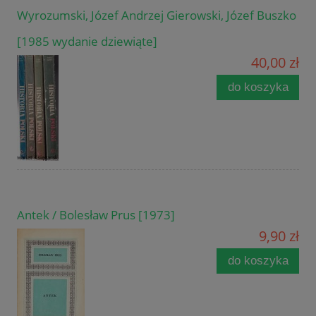
Wyrozumski, Józef Andrzej Gierowski, Józef Buszko
[1985 wydanie dziewiąte]
40,00 zł
do koszyka
Antek / Bolesław Prus [1973]
9,90 zł
do koszyka