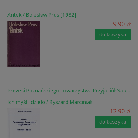
Antek / Bolesław Prus [1982]
9,90 zł
do koszyka
Prezesi Poznańskiego Towarzystwa Przyjaciół Nauk.
Ich myśl i dzieło / Ryszard Marciniak
12,90 zł
do koszyka