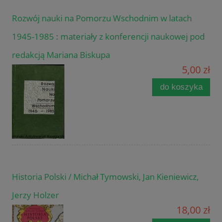
Rozwój nauki na Pomorzu Wschodnim w latach
1945-1985 : materiały z konferencji naukowej pod
redakcją Mariana Biskupa
5,00 zł
do koszyka
Historia Polski / Michał Tymowski, Jan Kieniewicz,
Jerzy Holzer
18,00 zł