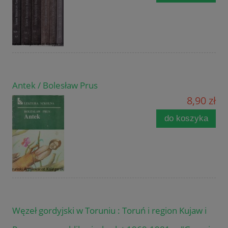
Antek / Bolesław Prus
8,90 zł
do koszyka
Węzeł gordyjski w Toruniu : Toruń i region Kujaw i