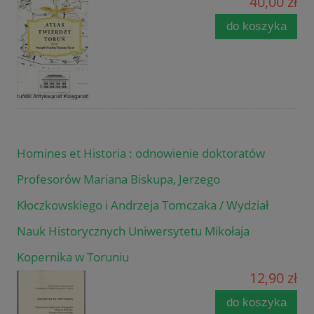
40,00 zł
do koszyka
Homines et Historia : odnowienie doktoratów
Profesorów Mariana Biskupa, Jerzego
Kłoczkowskiego i Andrzeja Tomczaka / Wydział
Nauk Historycznych Uniwersytetu Mikołaja
Kopernika w Toruniu
12,90 zł
do koszyka