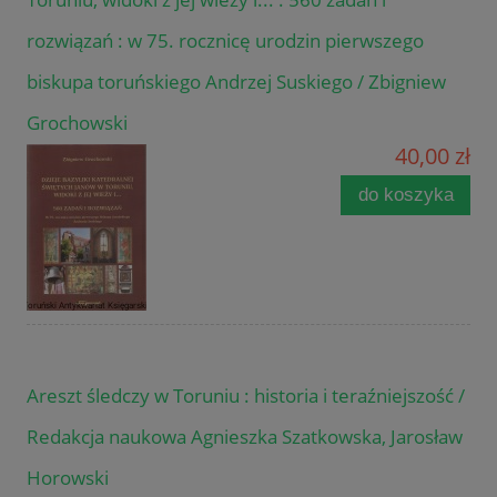
rozwiązań : w 75. rocznicę urodzin pierwszego
biskupa toruńskiego Andrzej Suskiego / Zbigniew
Grochowski
40,00 zł
do koszyka
Areszt śledczy w Toruniu : historia i teraźniejszość /
Redakcja naukowa Agnieszka Szatkowska, Jarosław
Horowski