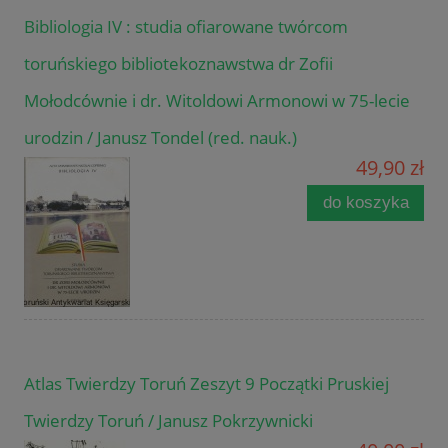
Bibliologia IV : studia ofiarowane twórcom
toruńskiego bibliotekoznawstwa dr Zofii
Mołodcównie i dr. Witoldowi Armonowi w 75-lecie
urodzin / Janusz Tondel (red. nauk.)
49,90 zł
do koszyka
Atlas Twierdzy Toruń Zeszyt 9 Początki Pruskiej
Twierdzy Toruń / Janusz Pokrzywnicki