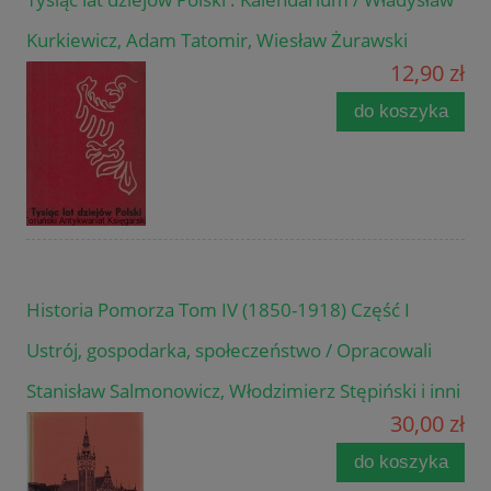
Kurkiewicz, Adam Tatomir, Wiesław Żurawski
12,90 zł
do koszyka
Historia Pomorza Tom IV (1850-1918) Część I
Ustrój, gospodarka, społeczeństwo / Opracowali
Stanisław Salmonowicz, Włodzimierz Stępiński i inni
30,00 zł
do koszyka