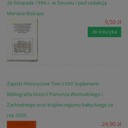
26 listopada 1994 r. w Toruniu / pod redakcją
Mariana Biskupa
9,50 zł
do koszyka
Zapiski Historyczne Tom LXXII Suplement
Bibliografia historii Pomorza Wschodniego i
Zachodniego oraz krajów regionu bałtyckiego za
rok 2005
24,90 zł