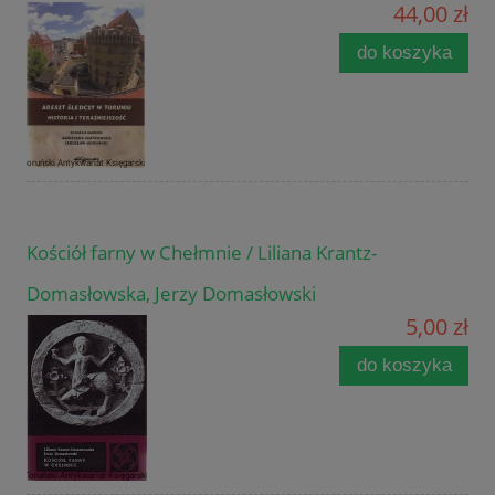
44,00 zł
do koszyka
Kościół farny w Chełmnie / Liliana Krantz-
Domasłowska, Jerzy Domasłowski
5,00 zł
do koszyka