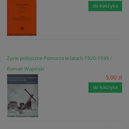
do koszyka
Życie polityczne Pomorza w latach 1920-1939 /
Roman Wapiński
5,00 zł
do koszyka