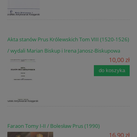
Akta stanów Prus Królewskich Tom VIII (1520-1526)
/ wydali Marian Biskup i Irena Janosz-Biskupowa
10,00 zł
do koszyka
Faraon Tomy I-II / Bolesław Prus (1990)
16,90 zł