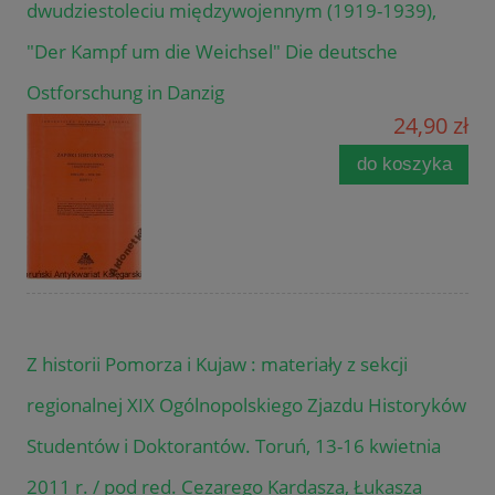
dwudziestoleciu międzywojennym (1919-1939),
"Der Kampf um die Weichsel" Die deutsche
Ostforschung in Danzig
24,90 zł
do koszyka
Z historii Pomorza i Kujaw : materiały z sekcji
regionalnej XIX Ogólnopolskiego Zjazdu Historyków
Studentów i Doktorantów. Toruń, 13-16 kwietnia
2011 r. / pod red. Cezarego Kardasza, Łukasza