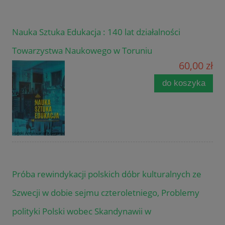
Nauka Sztuka Edukacja : 140 lat działalności
Towarzystwa Naukowego w Toruniu
60,00 zł
do koszyka
Próba rewindykacji polskich dóbr kulturalnych ze
Szwecji w dobie sejmu czteroletniego, Problemy
polityki Polski wobec Skandynawii w