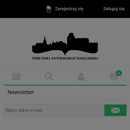
Zaloguj się
Zarejestruj się
Newsletter