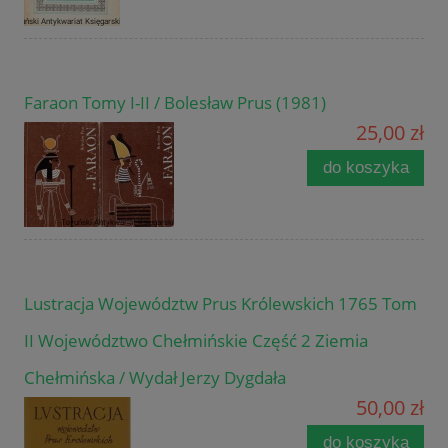
Faraon Tomy I-II / Bolesław Prus (1981)
25,00 zł
do koszyka
Lustracja Województw Prus Królewskich 1765 Tom
II Województwo Chełmińskie Część 2 Ziemia
Chełmińska / Wydał Jerzy Dygdała
50,00 zł
do koszyka