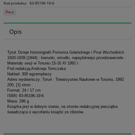
Kod produktu:
83-85196-19-6
Opis
Tytuł: Dzieje historiografii Pomorza Gdańskiego i Prus Wschodnich
1920-1939 (1944) : kierunki, ośrodki, najwybitniejsi przedstawiciele :
Materiały sesji w Toruniu 15-16 XI 1991 r.
Pod redakcją Andrzeja Tomczaka
Nakład: 300 egzemplarzy
Adres wydawniczy: Toruń : Towarzystwo Naukowe w Toruniu, 1992
200, [1] stron
Format: 24 / 17 cm
ISBN: 83-85196-19-6
Masa: 296 g
Książka jest w dobrym stanie, na stronie redakcyjnej pieczątka
świadcząca o wycofaniu książki ze zbiorów.