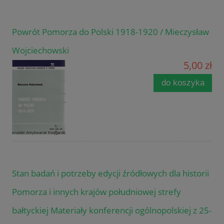
Powrót Pomorza do Polski 1918-1920 / Mieczysław
Wojciechowski
5,00 zł
do koszyka
Stan badań i potrzeby edycji źródłowych dla historii
Pomorza i innych krajów południowej strefy
bałtyckiej Materiały konferencji ogólnopolskiej z 25-