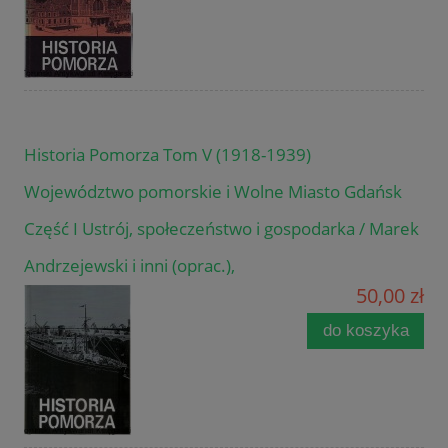
Historia Pomorza Tom V (1918-1939)
Województwo pomorskie i Wolne Miasto Gdańsk
Część I Ustrój, społeczeństwo i gospodarka / Marek
Andrzejewski i inni (oprac.),
50,00 zł
do koszyka