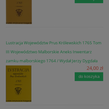
Lustracja Województw Prus Królewskich 1765 Tom
III Województwo Malborskie Aneks Inwentarz
zamku malborskiego 1764 / Wydał Jerzy Dygdała
24,00 zł
do koszyka