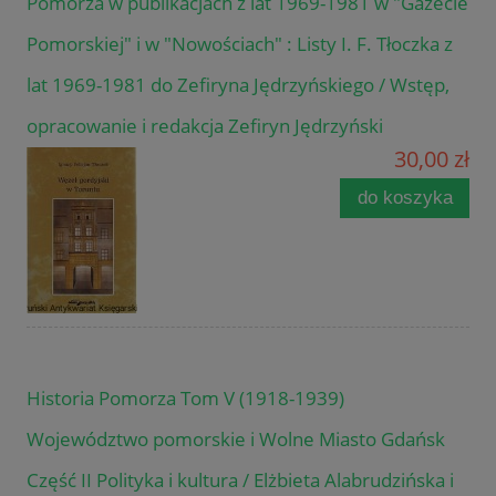
Pomorza w publikacjach z lat 1969-1981 w "Gazecie
Pomorskiej" i w "Nowościach" : Listy I. F. Tłoczka z
lat 1969-1981 do Zefiryna Jędrzyńskiego / Wstęp,
opracowanie i redakcja Zefiryn Jędrzyński
30,00 zł
do koszyka
Historia Pomorza Tom V (1918-1939)
Województwo pomorskie i Wolne Miasto Gdańsk
Część II Polityka i kultura / Elżbieta Alabrudzińska i