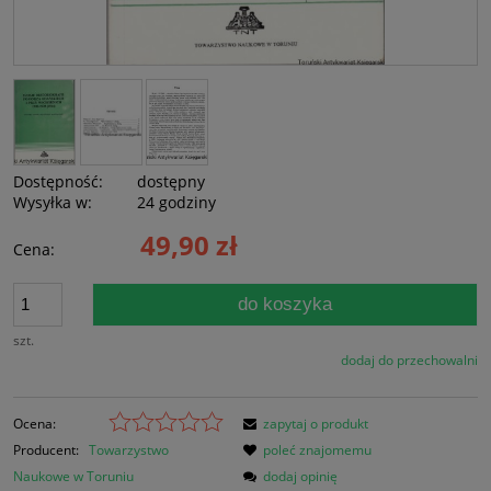
Dostępność:
dostępny
Wysyłka w:
24 godziny
49,90 zł
Cena:
do koszyka
szt.
dodaj do przechowalni
Ocena:
zapytaj o produkt
Producent:
Towarzystwo
poleć znajomemu
Naukowe w Toruniu
dodaj opinię