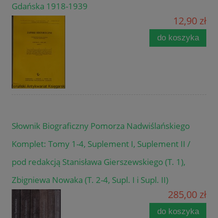
Gdańska 1918-1939
12,90 zł
do koszyka
Słownik Biograficzny Pomorza Nadwiślańskiego
Komplet: Tomy 1-4, Suplement I, Suplement II /
pod redakcją Stanisława Gierszewskiego (T. 1),
Zbigniewa Nowaka (T. 2-4, Supl. I i Supl. II)
285,00 zł
do koszyka