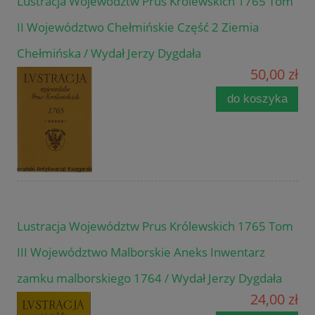
Lustracja Województw Prus Królewskich 1765 Tom
II Województwo Chełmińskie Część 2 Ziemia
Chełmińska / Wydał Jerzy Dygdała
50,00 zł
do koszyka
Lustracja Województw Prus Królewskich 1765 Tom
III Województwo Malborskie Aneks Inwentarz
zamku malborskiego 1764 / Wydał Jerzy Dygdała
24,00 zł