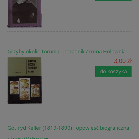
Grzyby okolic Torunia : poradnik / Irena Hołownia
3,00 zł
do koszyka
Gotfryd Keller (1819-1890) : opowieść biograficzna