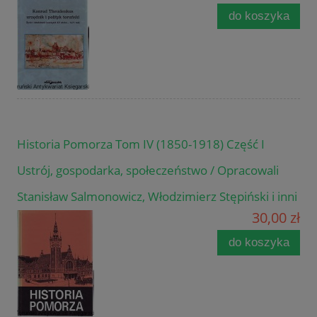
do koszyka
Historia Pomorza Tom IV (1850-1918) Część I
Ustrój, gospodarka, społeczeństwo / Opracowali
Stanisław Salmonowicz, Włodzimierz Stępiński i inni
30,00 zł
do koszyka