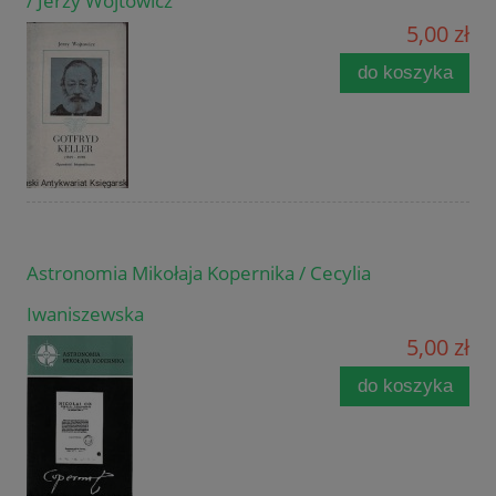
/ Jerzy Wojtowicz
5,00 zł
do koszyka
Astronomia Mikołaja Kopernika / Cecylia
Iwaniszewska
5,00 zł
do koszyka