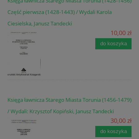
Księga ławnicza Starego Miasta Torunia (1428-1456)
Część pierwsza (1428-1443) / Wydali Karola
Ciesielska, Janusz Tandecki
10,00 zł
do koszyka
Księga ławnicza Starego Miasta Torunia (1456-1479)
/ Wydali: Krzysztof Kopiński, Janusz Tandecki
30,00 zł
do koszyka