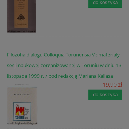
do koszyka
Filozofia dialogu Colloquia Torunensia V : materiały
sesji naukowej zorganizowanej w Toruniu w dniu 13
listopada 1999 r. / pod redakcją Mariana Kallasa
19,90 zł
do koszyka