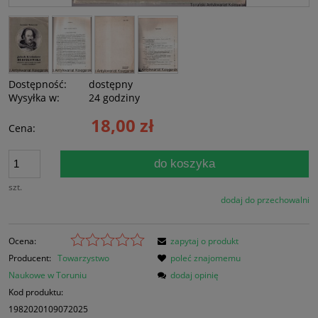
Dostępność:
dostępny
Wysyłka w:
24 godziny
18,00 zł
Cena:
do koszyka
szt.
dodaj do przechowalni
Ocena:
zapytaj o produkt
Producent:
Towarzystwo
poleć znajomemu
Naukowe w Toruniu
dodaj opinię
Kod produktu:
1982020109072025