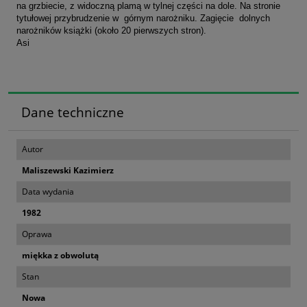
na grzbiecie, z widoczną plamą w tylnej części na dole. Na stronie
tytułowej przybrudzenie w górnym narożniku. Zagięcie dolnych
narożników książki (około 20 pierwszych stron).
Asi
Dane techniczne
Autor
Maliszewski Kazimierz
Data wydania
1982
Oprawa
miękka z obwolutą
Stan
Nowa