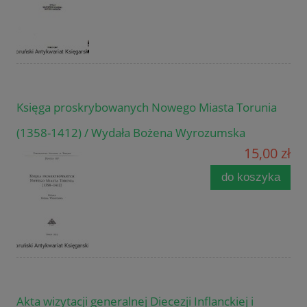
Księga proskrybowanych Nowego Miasta Torunia
(1358-1412) / Wydała Bożena Wyrozumska
15,00 zł
do koszyka
Akta wizytacji generalnej Diecezji Inflanckiej i