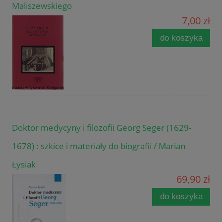
Maliszewskiego
7,00 zł
do koszyka
Doktor medycyny i filozofii Georg Seger (1629-
1678) : szkice i materiały do biografii / Marian
Łysiak
69,90 zł
do koszyka