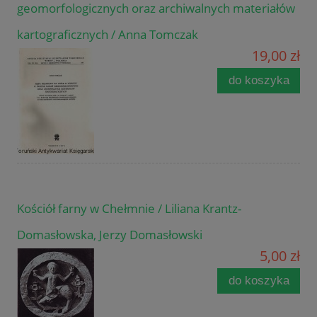
geomorfologicznych oraz archiwalnych materiałów
kartograficznych / Anna Tomczak
19,00 zł
do koszyka
Kościół farny w Chełmnie / Liliana Krantz-
Domasłowska, Jerzy Domasłowski
5,00 zł
do koszyka