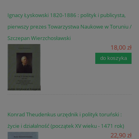
Ignacy Łyskowski 1820-1886 : polityk i publicysta,
pierwszy prezes Towarzystwa Naukowe w Toruniu /
Szczepan Wierzchosławski
18,00 zł
do koszyka
Konrad Theudenkus urzędnik i polityk toruński :
życie i działalność (początek XV wieku - 1471 rok)
22,90 zł