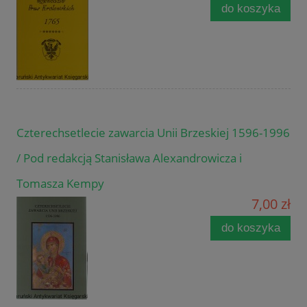
do koszyka
Czterechsetlecie zawarcia Unii Brzeskiej 1596-1996
/ Pod redakcją Stanisława Alexandrowicza i
Tomasza Kempy
7,00 zł
do koszyka