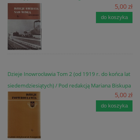
5,00 zł
do koszyka
Dzieje Inowrocławia Tom 2 (od 1919 r. do końca lat
siedemdziesiątych) / Pod redakcją Mariana Biskupa
5,00 zł
do koszyka