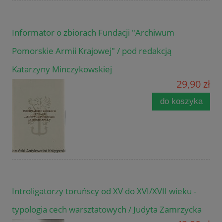
Informator o zbiorach Fundacji "Archiwum
Pomorskie Armii Krajowej" / pod redakcją
Katarzyny Minczykowskiej
29,90 zł
do koszyka
Introligatorzy toruńscy od XV do XVI/XVII wieku -
typologia cech warsztatowych / Judyta Zamrzycka