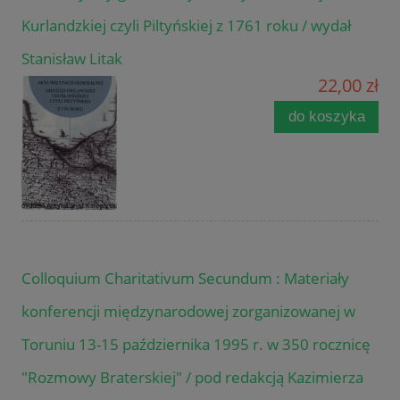
Kurlandzkiej czyli Piltyńskiej z 1761 roku / wydał
Stanisław Litak
22,00 zł
do koszyka
Colloquium Charitativum Secundum : Materiały
konferencji międzynarodowej zorganizowanej w
Toruniu 13-15 października 1995 r. w 350 rocznicę
"Rozmowy Braterskiej" / pod redakcją Kazimierza