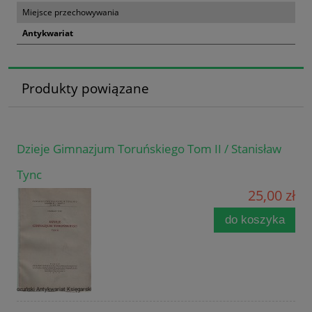
Miejsce przechowywania
Antykwariat
Produkty powiązane
Dzieje Gimnazjum Toruńskiego Tom II / Stanisław
Tync
25,00 zł
do koszyka