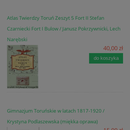
Atlas Twierdzy Toruń Zeszyt 5 Fort II Stefan
Czarniecki Fort I Bulow / Janusz Pokrzywnicki, Lech
Narębski
40,00 zł
do koszyka
Gimnazjum Toruńskie w latach 1817-1920 /
Krystyna Podlaszewska (miękka oprawa)