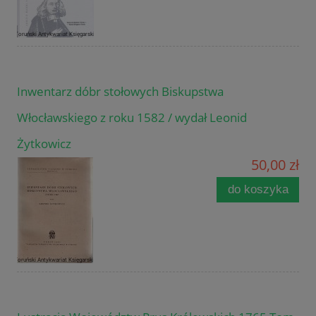
Inwentarz dóbr stołowych Biskupstwa
Włocławskiego z roku 1582 / wydał Leonid
Żytkowicz
50,00 zł
do koszyka