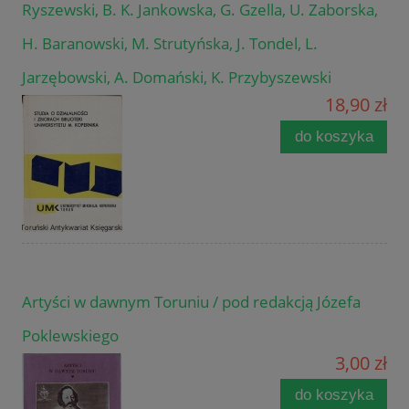
Ryszewski, B. K. Jankowska, G. Gzella, U. Zaborska,
H. Baranowski, M. Strutyńska, J. Tondel, L.
Jarzębowski, A. Domański, K. Przybyszewski
18,90 zł
do koszyka
Artyści w dawnym Toruniu / pod redakcją Józefa
Poklewskiego
3,00 zł
do koszyka