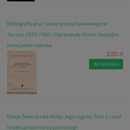
Bibliografia prac Towarzystwa Naukowego w
Toruniu 1875-1960 / Opracowały Emma Skobejko,
Irena Jaworczakowa
2,00 zł
do koszyka
Dzieje Świecia nad Wisłą i jego regionu Tom 2 / pod
redakcją Kazimierza Jasińskiego