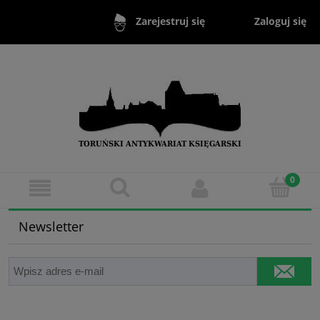
Zaloguj się
Zarejestruj się
Newsletter