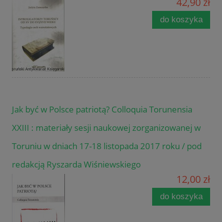
42,90 zł
do koszyka
Jak być w Polsce patriotą? Colloquia Torunensia
XXIII : materiały sesji naukowej zorganizowanej w
Toruniu w dniach 17-18 listopada 2017 roku / pod
redakcją Ryszarda Wiśniewskiego
12,00 zł
do koszyka