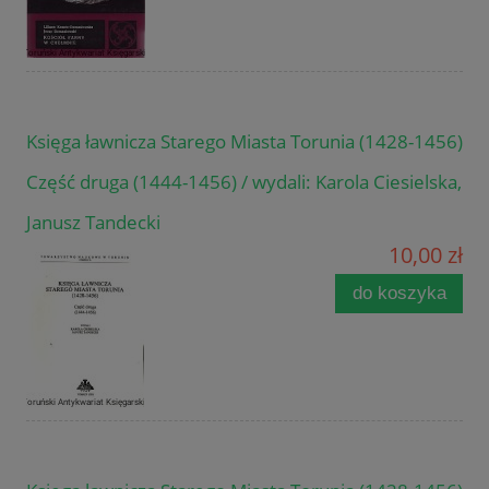
Księga ławnicza Starego Miasta Torunia (1428-1456)
Część druga (1444-1456) / wydali: Karola Ciesielska,
Janusz Tandecki
10,00 zł
do koszyka