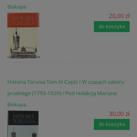
Biskupa
20,00 zł
do koszyka
Historia Torunia Tom III Część I W czasach zaboru
pruskiego (1793-1920) / Pod redakcją Mariana
Biskupa
30,00 zł
do koszyka