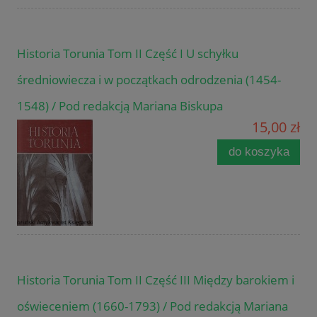
Historia Torunia Tom II Część I U schyłku
średniowiecza i w początkach odrodzenia (1454-
1548) / Pod redakcją Mariana Biskupa
15,00 zł
do koszyka
Historia Torunia Tom II Część III Między barokiem i
oświeceniem (1660-1793) / Pod redakcją Mariana