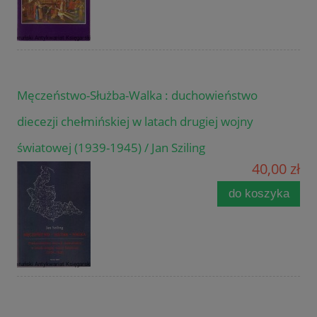
Męczeństwo-Służba-Walka : duchowieństwo
diecezji chełmińskiej w latach drugiej wojny
światowej (1939-1945) / Jan Sziling
40,00 zł
do koszyka