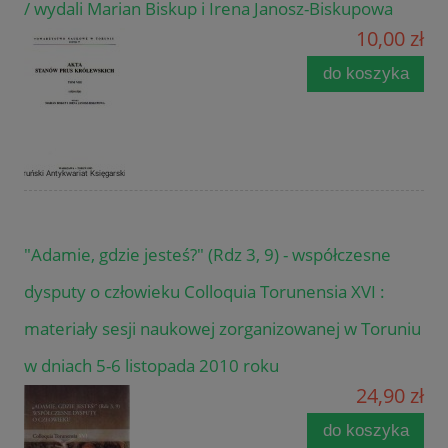
/ wydali Marian Biskup i Irena Janosz-Biskupowa
10,00 zł
do koszyka
"Adamie, gdzie jesteś?" (Rdz 3, 9) - współczesne
dysputy o człowieku Colloquia Torunensia XVI :
materiały sesji naukowej zorganizowanej w Toruniu
w dniach 5-6 listopada 2010 roku
24,90 zł
do koszyka