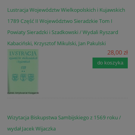
Lustracja Województw Wielkopolskich i Kujawskich
1789 Część II Województwo Sieradzkie Tom I
Powiaty Sieradzki i Szadkowski / Wydali Ryszard
Kabaciński, Krzysztof Mikulski, Jan Pakulski
28,00 zł
do koszyka
Wizytacja Biskupstwa Sambijskiego z 1569 roku /
wydał Jacek Wijaczka