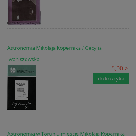
Astronomia Mikołaja Kopernika / Cecylia
Iwaniszewska
5,00 zł
do koszyka
Astronomia w Toruniu mieście Mikołaja Kopernika