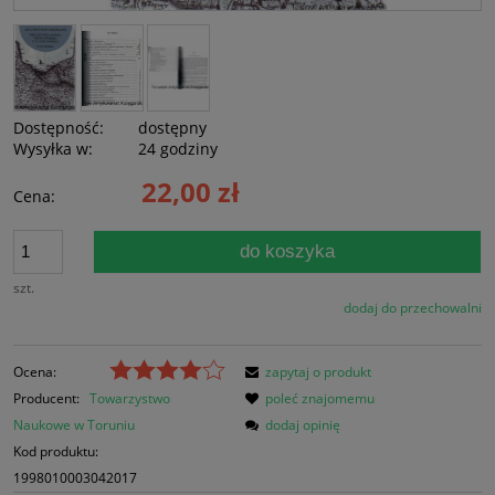
Dostępność:
dostępny
Wysyłka w:
24 godziny
22,00 zł
Cena:
do koszyka
szt.
dodaj do przechowalni
Ocena:
zapytaj o produkt
Producent:
Towarzystwo
poleć znajomemu
Naukowe w Toruniu
dodaj opinię
Kod produktu:
1998010003042017