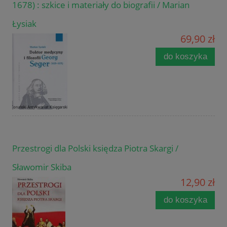
1678) : szkice i materiały do biografii / Marian
Łysiak
69,90 zł
do koszyka
Przestrogi dla Polski księdza Piotra Skargi /
Sławomir Skiba
12,90 zł
do koszyka