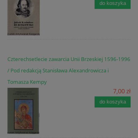
do koszyka
Czterechsetlecie zawarcia Unii Brzeskiej 1596-1996
/ Pod redakcją Stanisława Alexandrowicza i
Tomasza Kempy
7,00 zł
do koszyka