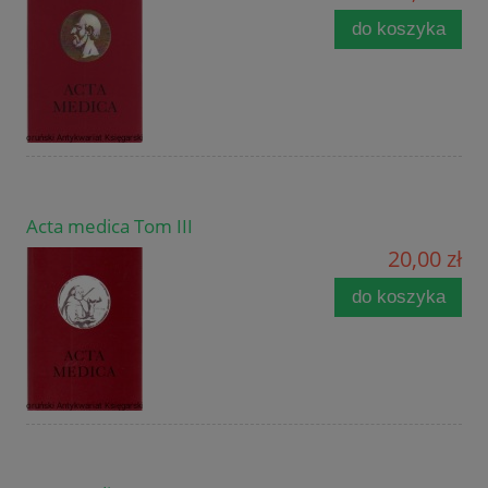
do koszyka
Acta medica Tom III
20,00 zł
do koszyka