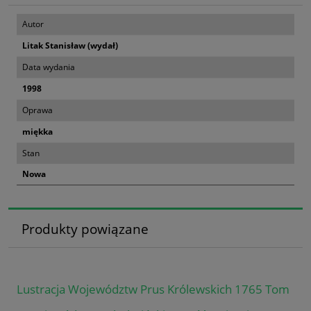
Autor
Litak Stanisław (wydał)
Data wydania
1998
Oprawa
miękka
Stan
Nowa
Produkty powiązane
Lustracja Województw Prus Królewskich 1765 Tom