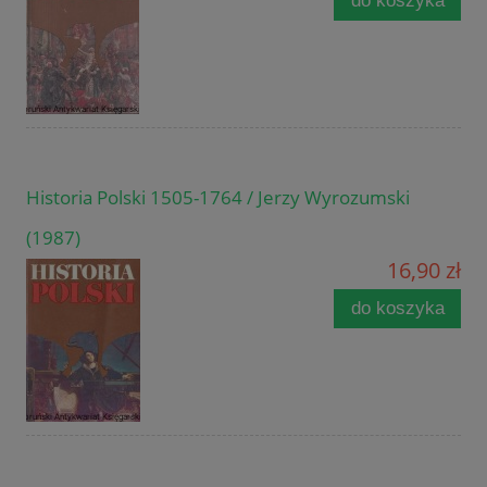
do koszyka
Historia Polski 1505-1764 / Jerzy Wyrozumski
(1987)
16,90 zł
do koszyka