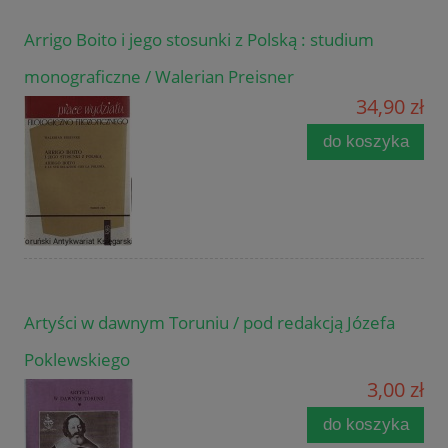
Arrigo Boito i jego stosunki z Polską : studium
monograficzne / Walerian Preisner
34,90 zł
do koszyka
Artyści w dawnym Toruniu / pod redakcją Józefa
Poklewskiego
3,00 zł
do koszyka