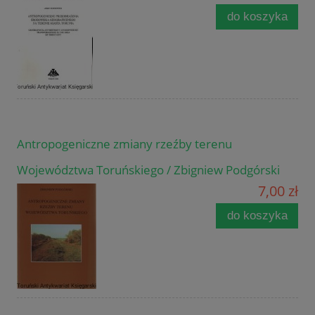
do koszyka
Antropogeniczne zmiany rzeźby terenu
Województwa Toruńskiego / Zbigniew Podgórski
7,00 zł
do koszyka