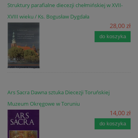
Struktury parafialne diecezji chełmińskiej w XVII-
XVIII wieku / Ks. Bogusław Dygdała
28,00 zł
do koszyka
Ars Sacra Dawna sztuka Diecezji Toruńskiej
Muzeum Okręgowe w Toruniu
14,00 zł
do koszyka