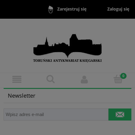
Zaloguj się
Zarejestruj się
Newsletter