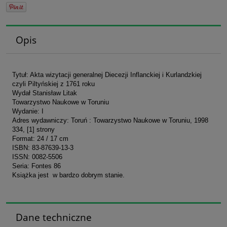
Opis
Tytuł: Akta wizytacji generalnej Diecezji Inflanckiej i Kurlandzkiej
czyli Piltyńskiej z 1761 roku
Wydał Stanisław Litak
Towarzystwo Naukowe w Toruniu
Wydanie: I
Adres wydawniczy: Toruń : Towarzystwo Naukowe w Toruniu, 1998
334, [1] strony
Format: 24 / 17 cm
ISBN: 83-87639-13-3
ISSN: 0082-5506
Seria: Fontes 86
Książka jest w bardzo dobrym stanie.
Dane techniczne