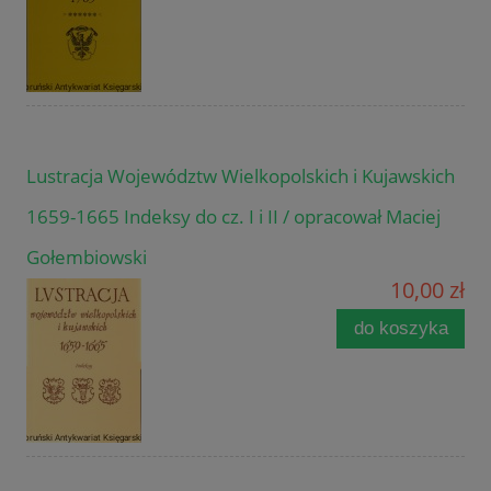
Lustracja Województw Wielkopolskich i Kujawskich
1659-1665 Indeksy do cz. I i II / opracował Maciej
Gołembiowski
10,00 zł
do koszyka