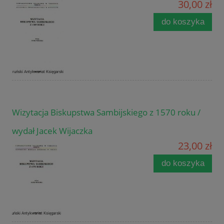
30,00 zł
do koszyka
Wizytacja Biskupstwa Sambijskiego z 1570 roku /
wydał Jacek Wijaczka
23,00 zł
do koszyka