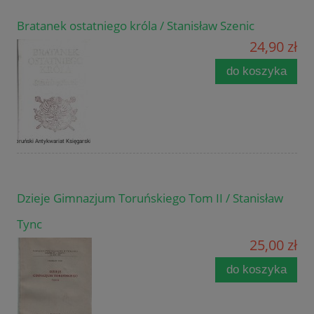
Bratanek ostatniego króla / Stanisław Szenic
24,90 zł
do koszyka
Dzieje Gimnazjum Toruńskiego Tom II / Stanisław
Tync
25,00 zł
do koszyka