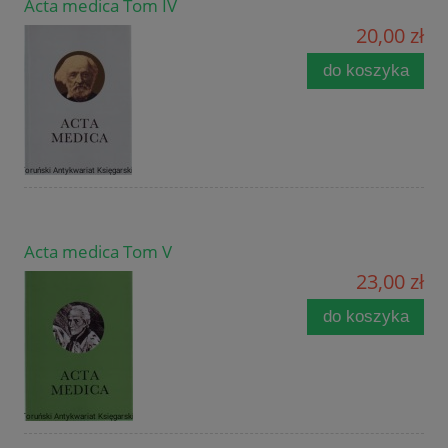
Acta medica Tom IV
20,00 zł
do koszyka
Acta medica Tom V
23,00 zł
do koszyka