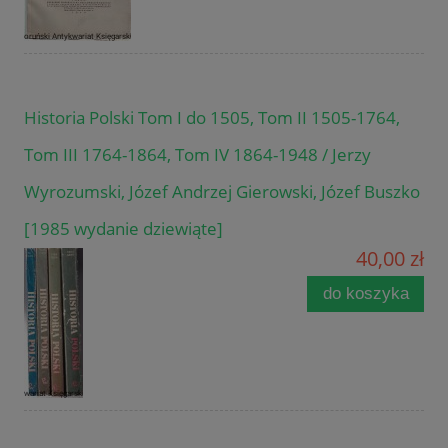
Historia Polski Tom I do 1505, Tom II 1505-1764,
Tom III 1764-1864, Tom IV 1864-1948 / Jerzy
Wyrozumski, Józef Andrzej Gierowski, Józef Buszko
[1985 wydanie dziewiąte]
40,00 zł
do koszyka