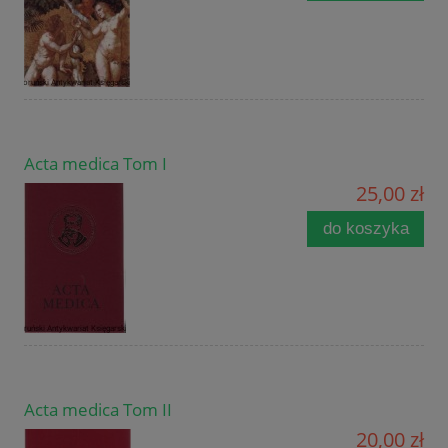
Acta medica Tom I
25,00 zł
do koszyka
Acta medica Tom II
20,00 zł