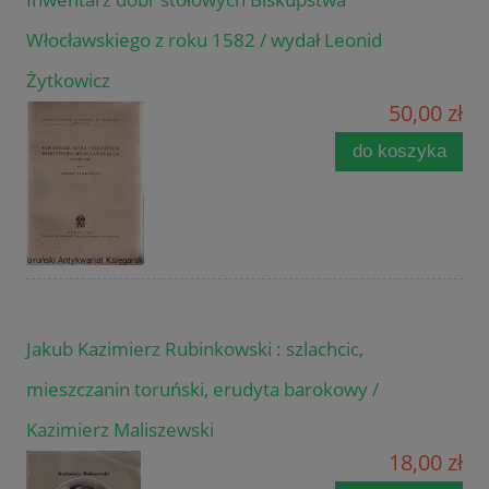
Włocławskiego z roku 1582 / wydał Leonid
Żytkowicz
50,00 zł
do koszyka
Jakub Kazimierz Rubinkowski : szlachcic,
mieszczanin toruński, erudyta barokowy /
Kazimierz Maliszewski
18,00 zł