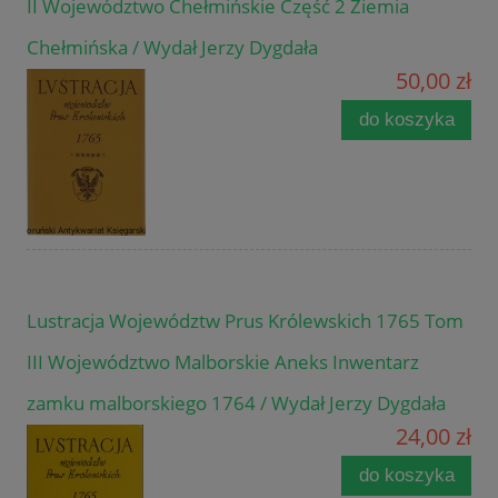
II Województwo Chełmińskie Część 2 Ziemia
Chełmińska / Wydał Jerzy Dygdała
50,00 zł
do koszyka
Lustracja Województw Prus Królewskich 1765 Tom
III Województwo Malborskie Aneks Inwentarz
zamku malborskiego 1764 / Wydał Jerzy Dygdała
24,00 zł
do koszyka