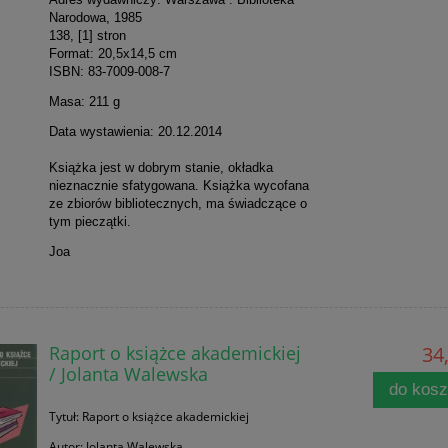
Narodowa, 1985
138, [1] stron
Format: 20,5x14,5 cm
ISBN: 83-7009-008-7
Masa: 211 g
Data wystawienia: 20.12.2014
Książka jest w dobrym stanie, okładka
nieznacznie sfatygowana. Książka wycofana
ze zbiorów bibliotecznych, ma świadczące o
tym pieczątki.
Joa
Raport o książce akademickiej
34,
/ Jolanta Walewska
do kos
Tytuł: Raport o książce akademickiej
Autor: Jolanta Walewska