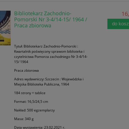
Bibliotekarz Zachodnio-
16,
Pomorski Nr 3-4/14-15/ 1964 /
do kos
Praca zbiorowa
Tytuł: Bibliotekarz Zachodnio-Pomorski :
Kwartalnik poświęcony sprawom biblioteka i
czytelnictwa Pomorza zachodniego Nr 3-4/14-
15/ 1964
Praca zbiorowa
Adres wydawniczy: Szczecin : Wojewódzka i
Miejska Biblioteka Publiczna, 1964
184 strony + tablice
Format: 16,5/24,5 cm
Nakład: 500 egzemplarzy
Masa: 340 g
Data wystawienia: 23.02.2021 r.