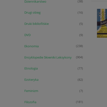
Dziennikarstwo
(38)
Drugi obieg
(16)
Druki bibliofilskie
(5)
DVD
(9)
Ekonomia
(238)
Encyklopedie Słowniki Leksykony
(904)
Etnologia
(77)
Ezoteryka
(82)
Feminizm
(7)
Filozofia
(181)