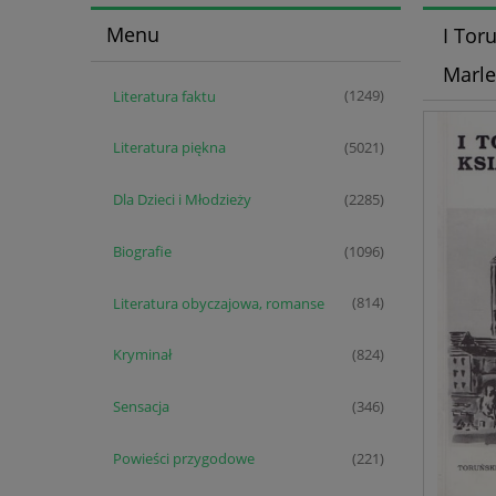
Menu
I Tor
Marle
Literatura faktu
(1249)
Literatura piękna
(5021)
Dla Dzieci i Młodzieży
(2285)
Biografie
(1096)
Literatura obyczajowa, romanse
(814)
Kryminał
(824)
Sensacja
(346)
Powieści przygodowe
(221)