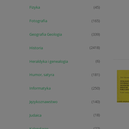
Fizyka
(45)
Fotografia
(165)
Geografia Geologia
(339)
Historia
(2418)
Heraldyka i genealogia
(6)
Humor, satyra
(181)
Informatyka
(250)
Językoznawstwo
(140)
Judaica
(18)
Kalendarze
(22)