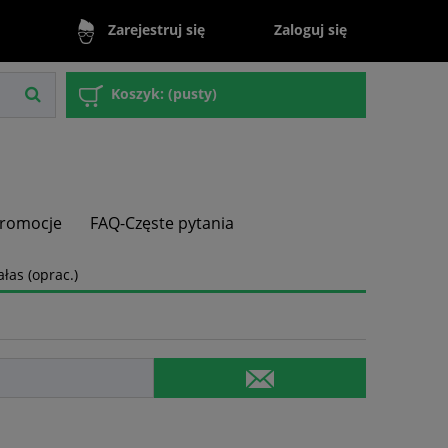
Zaloguj się
Zarejestruj się
Koszyk:
(pusty)
romocje
FAQ-Częste pytania
łas (oprac.)