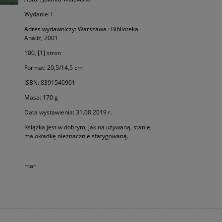
Wydanie: I
Adres wydawniczy: Warszawa : Biblioteka
Analiz, 2001
100, [1] stron
Format: 20,5/14,5 cm
ISBN: 8391540901
Masa: 170 g
Data wystawienia: 31.08.2019 r.
Książka jest w dobrym, jak na używaną, stanie,
ma okładkę nieznacznie sfatygowaną.
mar