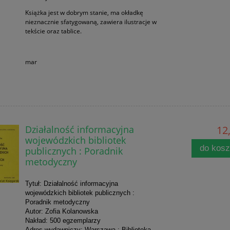
Książka jest w dobrym stanie, ma okładkę
nieznacznie sfatygowaną, zawiera ilustracje w
tekście oraz tablice.
mar
Działalność informacyjna
12,
wojewódzkich bibliotek
do kos
publicznych : Poradnik
metodyczny
Tytuł: Działalność informacyjna
wojewódzkich bibliotek publicznych :
Poradnik metodyczny
Autor: Zofia Kolanowska
Nakład: 500 egzemplarzy
Adres wydawniczy: Warszawa : Biblioteka