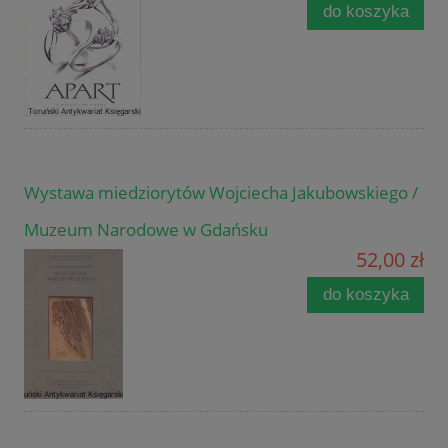
do koszyka
Wystawa miedziorytów Wojciecha Jakubowskiego /
Muzeum Narodowe w Gdańsku
52,00 zł
do koszyka