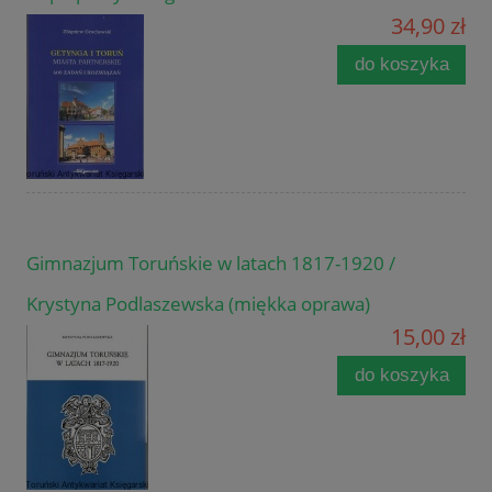
34,90 zł
do koszyka
Gimnazjum Toruńskie w latach 1817-1920 /
Krystyna Podlaszewska (miękka oprawa)
15,00 zł
do koszyka