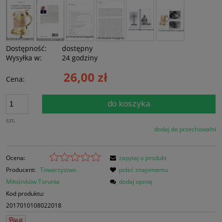
Dostępność:
dostępny
Wysyłka w:
24 godziny
26,00 zł
Cena:
do koszyka
szt.
dodaj do przechowalni
Ocena:
zapytaj o produkt
Producent:
Towarzystwo
poleć znajomemu
Miłośników Torunia
dodaj opinię
Kod produktu:
2017010108022018