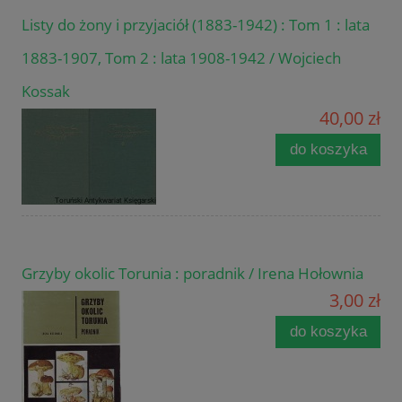
Listy do żony i przyjaciół (1883-1942) : Tom 1 : lata
1883-1907, Tom 2 : lata 1908-1942 / Wojciech
Kossak
40,00 zł
do koszyka
Grzyby okolic Torunia : poradnik / Irena Hołownia
3,00 zł
do koszyka