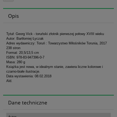
Opis
Tytuł: Georg Vick - toruński złotnik pierwszej połowy XVIII wieku
Autor: Bartłomiej Łyczak
Adres wydawniczy: Toruń : Towarzystwo Miłośników Torunia, 2017
238 stron
Format: 20,5/13,5 cm
ISBN: 978-83-947396-0-7
Masa: 280 g
Książka jest nowa, w idealnym stanie, zawiera liczne kolorowe i
czarno-białe ilustracje.
Data wystawienia: 08.02.2018
Ald.
Dane techniczne
Autor