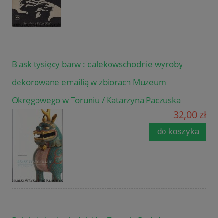
Blask tysięcy barw : dalekowschodnie wyroby
dekorowane emailią w zbiorach Muzeum
Okręgowego w Toruniu / Katarzyna Paczuska
32,00 zł
do koszyka