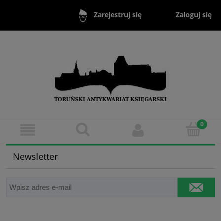
Zaloguj się
Zarejestruj się
Newsletter