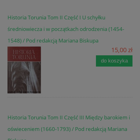
Historia Torunia Tom II Część I U schyłku
średniowiecza i w początkach odrodzenia (1454-
1548) / Pod redakcją Mariana Biskupa
15,00 zł
do koszyka
Historia Torunia Tom II Część III Między barokiem i
oświeceniem (1660-1793) / Pod redakcją Mariana