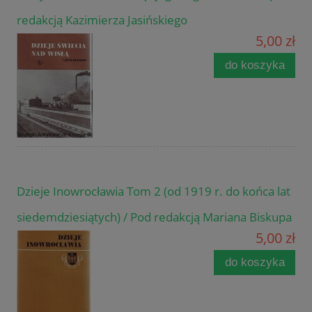
redakcją Kazimierza Jasińskiego
5,00 zł
do koszyka
Dzieje Inowrocławia Tom 2 (od 1919 r. do końca lat
siedemdziesiątych) / Pod redakcją Mariana Biskupa
5,00 zł
do koszyka