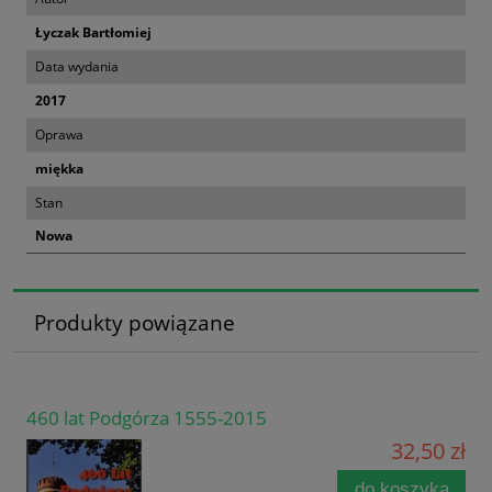
Łyczak Bartłomiej
Data wydania
2017
Oprawa
miękka
Stan
Nowa
Produkty powiązane
460 lat Podgórza 1555-2015
32,50 zł
do koszyka