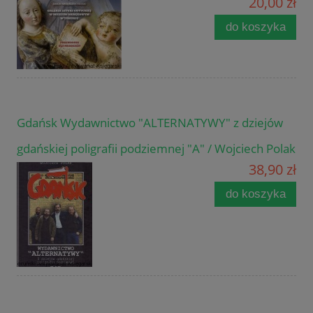
20,00 zł
do koszyka
Gdańsk Wydawnictwo "ALTERNATYWY" z dziejów
gdańskiej poligrafii podziemnej "A" / Wojciech Polak
38,90 zł
do koszyka