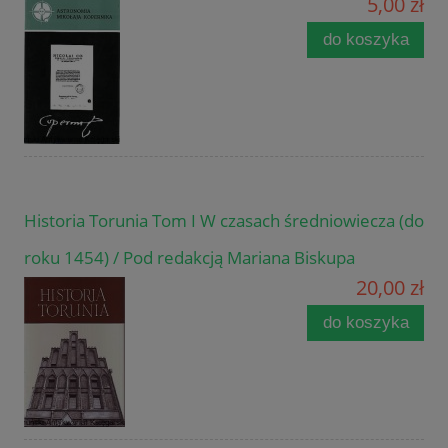
5,00 zł
do koszyka
Historia Torunia Tom I W czasach średniowiecza (do
roku 1454) / Pod redakcją Mariana Biskupa
20,00 zł
do koszyka