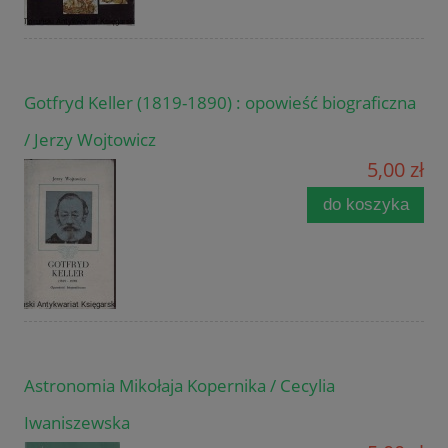
Gotfryd Keller (1819-1890) : opowieść biograficzna
/ Jerzy Wojtowicz
5,00 zł
do koszyka
Astronomia Mikołaja Kopernika / Cecylia
Iwaniszewska