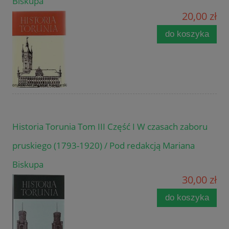
Biskupa
20,00 zł
do koszyka
Historia Torunia Tom III Część I W czasach zaboru
pruskiego (1793-1920) / Pod redakcją Mariana
Biskupa
30,00 zł
do koszyka