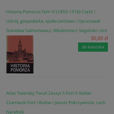
Historia Pomorza Tom IV (1850-1918) Część I
Ustrój, gospodarka, społeczeństwo / Opracowali
Stanisław Salmonowicz, Włodzimierz Stępiński i inni
30,00 zł
do koszyka
Atlas Twierdzy Toruń Zeszyt 5 Fort II Stefan
Czarniecki Fort I Bulow / Janusz Pokrzywnicki, Lech
Narębski