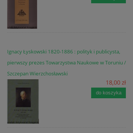
Ignacy Łyskowski 1820-1886 : polityk i publicysta,
pierwszy prezes Towarzystwa Naukowe w Toruniu /
Szczepan Wierzchosławski
18,00 zł
do koszyka