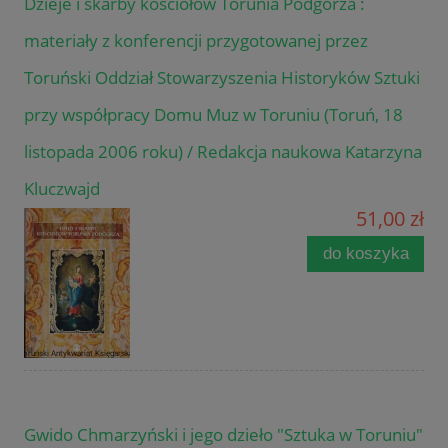
Dzieje i skarby kościołów Torunia Podgórza :
materiały z konferencji przygotowanej przez
Toruński Oddział Stowarzyszenia Historyków Sztuki
przy współpracy Domu Muz w Toruniu (Toruń, 18
listopada 2006 roku) / Redakcja naukowa Katarzyna
Kluczwajd
51,00 zł
do koszyka
Gwido Chmarzyński i jego dzieło "Sztuka w Toruniu"