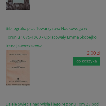
Bibliografia prac Towarzystwa Naukowego w
Toruniu 1875-1960 / Opracowały Emma Skobejko,
Irena Jaworczakowa
2,00 zł
do koszyka
Dzieje Świecia nad Wisłą i jego regionu Tom 2 / pod