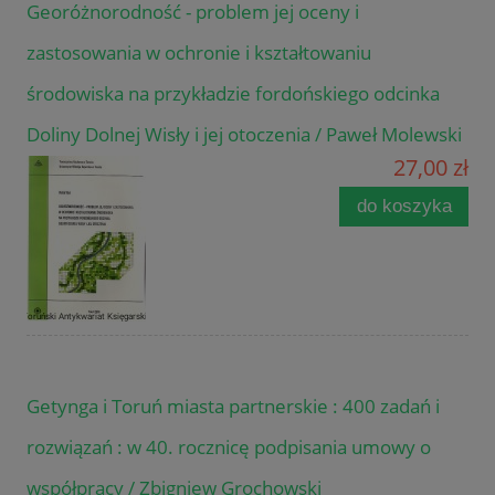
Georóżnorodność - problem jej oceny i
zastosowania w ochronie i kształtowaniu
środowiska na przykładzie fordońskiego odcinka
Doliny Dolnej Wisły i jej otoczenia / Paweł Molewski
27,00 zł
do koszyka
Getynga i Toruń miasta partnerskie : 400 zadań i
rozwiązań : w 40. rocznicę podpisania umowy o
współpracy / Zbigniew Grochowski