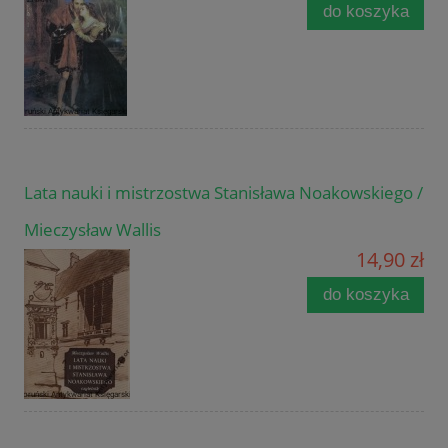
do koszyka
Lata nauki i mistrzostwa Stanisława Noakowskiego /
Mieczysław Wallis
14,90 zł
do koszyka