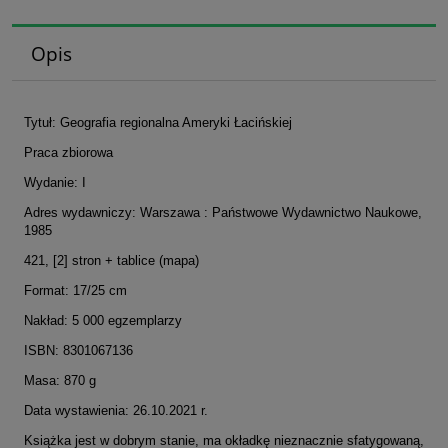
Opis
Tytuł: Geografia regionalna Ameryki Łacińskiej
Praca zbiorowa
Wydanie: I
Adres wydawniczy: Warszawa : Państwowe Wydawnictwo Naukowe,
1985
421, [2] stron + tablice (mapa)
Format: 17/25 cm
Nakład: 5 000 egzemplarzy
ISBN: 8301067136
Masa: 870 g
Data wystawienia: 26.10.2021 r.
Książka jest w dobrym stanie, ma okładkę nieznacznie sfatygowaną,