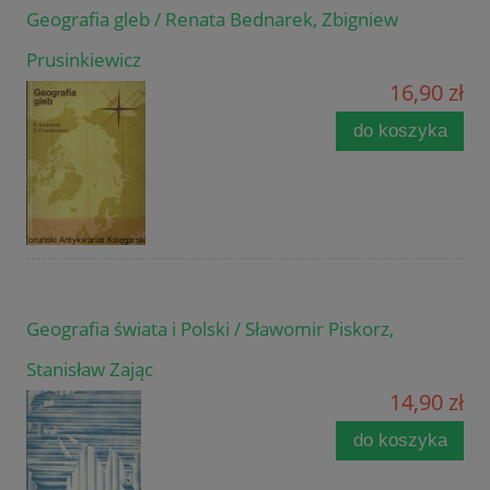
Geografia gleb / Renata Bednarek, Zbigniew
Prusinkiewicz
16,90 zł
do koszyka
Geografia świata i Polski / Sławomir Piskorz,
Stanisław Zając
14,90 zł
do koszyka