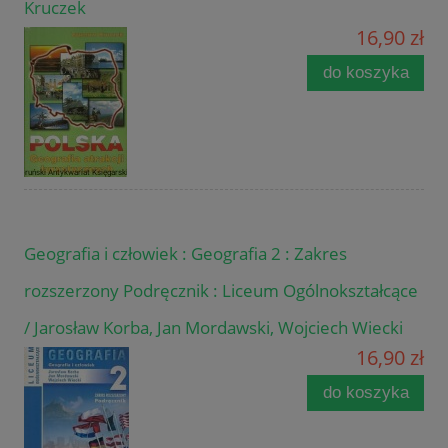
Kruczek
16,90 zł
do koszyka
Geografia i człowiek : Geografia 2 : Zakres
rozszerzony Podręcznik : Liceum Ogólnokształcące
/ Jarosław Korba, Jan Mordawski, Wojciech Wiecki
16,90 zł
do koszyka