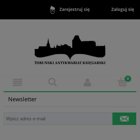
Zaloguj się
Zarejestruj się
Newsletter