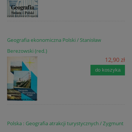
Geografia ekonomiczna Polski / Stanisław
Berezowski (red.)
12,90 zł
do koszyka
Polska : Geografia atrakcji turystycznych / Zygmunt