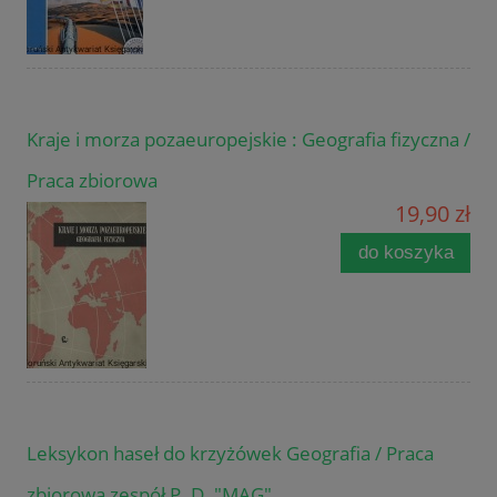
Kraje i morza pozaeuropejskie : Geografia fizyczna /
Praca zbiorowa
19,90 zł
do koszyka
Leksykon haseł do krzyżówek Geografia / Praca
zbiorowa zespół P. D. "MAG"