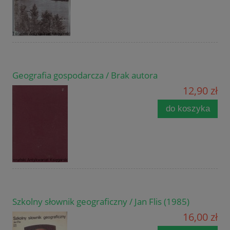
Geografia gospodarcza / Brak autora
12,90 zł
do koszyka
Szkolny słownik geograficzny / Jan Flis (1985)
16,00 zł