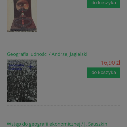
do koszyka
Geografia ludności / Andrzej Jagielski
16,90 zł
do koszyka
Wstęp do geografii ekonomicznej / J. Sauszkin