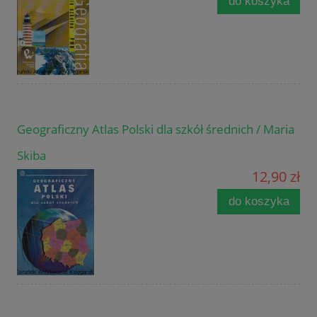
do koszyka
Geograficzny Atlas Polski dla szkół średnich / Maria
Skiba
12,90 zł
do koszyka