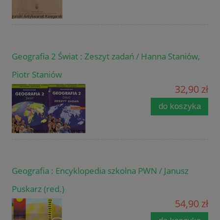
Geografia 2 Świat : Zeszyt zadań / Hanna Staniów,
Piotr Staniów
32,90 zł
do koszyka
Geografia : Encyklopedia szkolna PWN / Janusz
Puskarz (red.)
54,90 zł