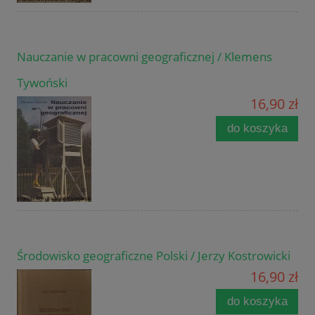
Nauczanie w pracowni geograficznej / Klemens
Tywoński
16,90 zł
do koszyka
Środowisko geograficzne Polski / Jerzy Kostrowicki
16,90 zł
do koszyka