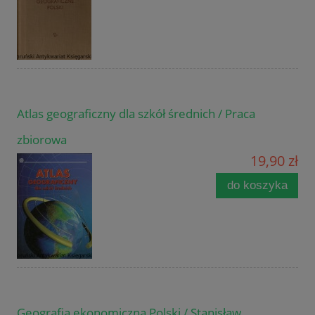
Atlas geograficzny dla szkół średnich / Praca
zbiorowa
19,90 zł
do koszyka
Geografia ekonomiczna Polski / Stanisław