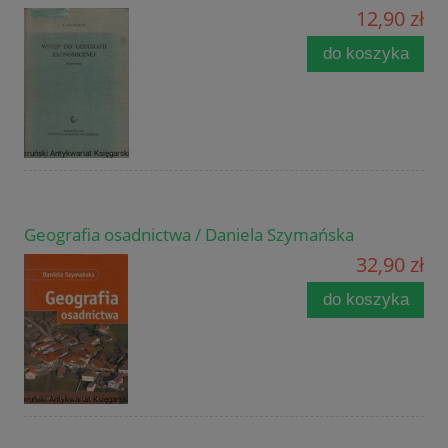
12,90 zł
do koszyka
Geografia osadnictwa / Daniela Szymańska
32,90 zł
do koszyka