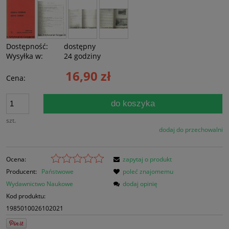
Dostępność:
dostępny
Wysyłka w:
24 godziny
16,90 zł
Cena:
do koszyka
szt.
dodaj do przechowalni
Ocena:
zapytaj o produkt
Producent:
Państwowe
poleć znajomemu
Wydawnictwo Naukowe
dodaj opinię
Kod produktu:
1985010026102021