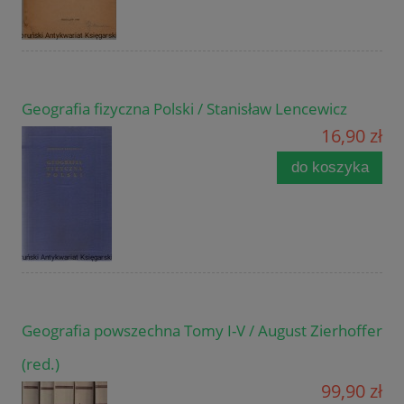
Geografia fizyczna Polski / Stanisław Lencewicz
16,90 zł
do koszyka
Geografia powszechna Tomy I-V / August Zierhoffer
(red.)
99,90 zł