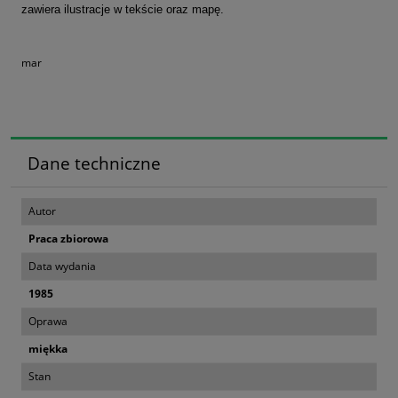
zawiera ilustracje w tekście oraz mapę.
mar
Dane techniczne
Autor
Praca zbiorowa
Data wydania
1985
Oprawa
miękka
Stan