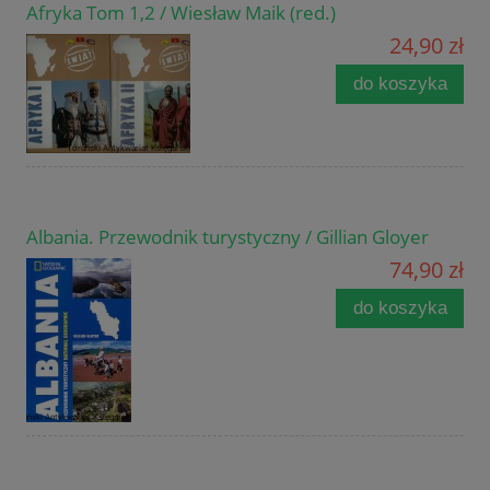
Afryka Tom 1,2 / Wiesław Maik (red.)
24,90 zł
do koszyka
Albania. Przewodnik turystyczny / Gillian Gloyer
74,90 zł
do koszyka