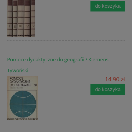
do koszyka
Pomoce dydaktyczne do geografii / Klemens
Tywoński
14,90 zł
do koszyka