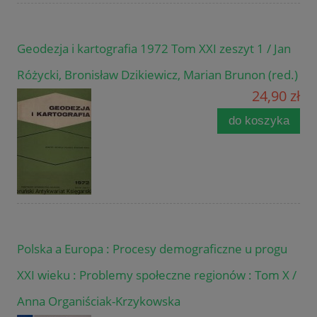
Geodezja i kartografia 1972 Tom XXI zeszyt 1 / Jan
Różycki, Bronisław Dzikiewicz, Marian Brunon (red.)
24,90 zł
do koszyka
Polska a Europa : Procesy demograficzne u progu
XXI wieku : Problemy społeczne regionów : Tom X /
Anna Organiściak-Krzykowska