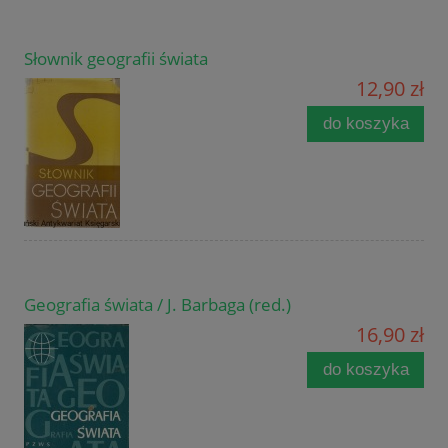
Słownik geografii świata
12,90 zł
do koszyka
Geografia świata / J. Barbaga (red.)
16,90 zł
do koszyka