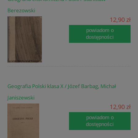
Berezowski
12,90 zł
powiadom o
dostępności
Geografia Polski klasa X / Józef Barbag, Michał
Janiszewski
12,90 zł
powiadom o
dostępności