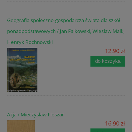
Geografia społeczno-gospodarcza świata dla szkół
ponadpodstawowych / Jan Falkowski, Wiesław Maik,
Henryk Rochnowski
12,90 zł
do koszyka
Azja / Mieczysław Fleszar
16,90 zł