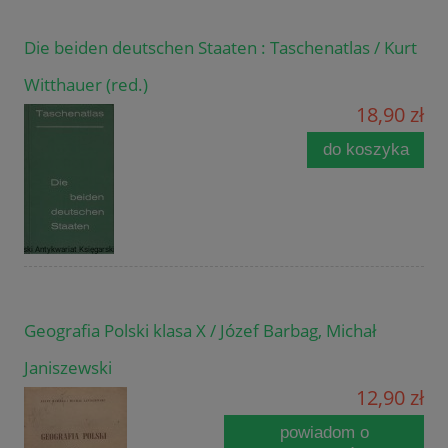
Die beiden deutschen Staaten : Taschenatlas / Kurt
Witthauer (red.)
18,90 zł
do koszyka
Geografia Polski klasa X / Józef Barbag, Michał
Janiszewski
12,90 zł
powiadom o