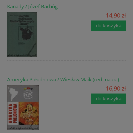
Kanady / Józef Barbóg
14,90 zł
do koszyka
Ameryka Południowa / Wiesław Maik (red. nauk.)
16,90 zł
do koszyka