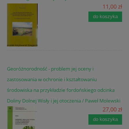
11,00 zł
do koszyka
Georóżnorodność - problem jej oceny i
zastosowania w ochronie i kształtowaniu
środowiska na przykładzie fordońskiego odcinka
Doliny Dolnej Wisły i jej otoczenia / Paweł Molewski
27,00 zł
do koszyka