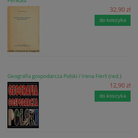
Penkala
32,90 zł
do koszyka
Geografia gospodarcza Polski / Irena Fierli (red.)
12,90 zł
do koszyka