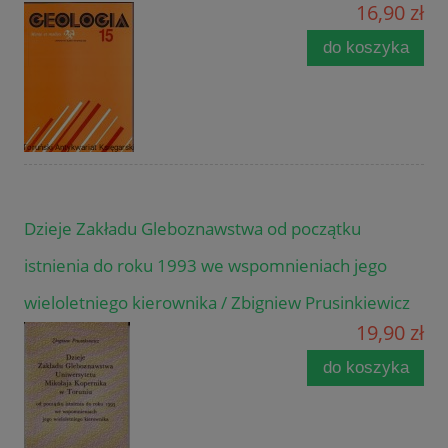
16,90 zł
do koszyka
Dzieje Zakładu Gleboznawstwa od początku
istnienia do roku 1993 we wspomnieniach jego
wieloletniego kierownika / Zbigniew Prusinkiewicz
19,90 zł
do koszyka