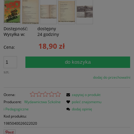
Dostępność:
dostępny
Wysyłka w:
24 godziny
18,90 zł
Cena:
do koszyka
szt.
dodaj do przechowalni
Ocena:
zapytaj o produkt
Producent:
Wydawnictwa Szkolne
poleć znajomemu
i Pedagogiczne
dodaj opinię
Kod produktu:
1985040026022020