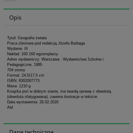
Opis
Tytuł: Geografia świata
Praca zbiorowa pod redakcją Józefa Barbaga
Wydanie: III
Nakład: 100 160 egzemplarzy
Adres wydawniczy: Warszawa : Wydawnictwa Szkolne i
Pedagogiczne, 1985
704 strony
Format: 24,5/17,5 cm
ISBN: 8302007773
Masa: 1210 g
Książka jest w dobrym stanie, ma twardą oprawę z obwolutą
(obwoluta sfatygowana), zawiera ilustracje w tekście.
Data wystawienia: 26.02.2020
Ald.
Dane techniczne