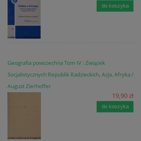
do koszyka
Geografia powszechna Tom IV : Związek
Socjalistycznych Republik Radzieckich, Azja, Afryka /
August Zierhoffer
19,90 zł
do koszyka