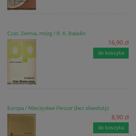
Czas, Ziemia, mózg / R. K. Baładin
16,90 zł
do koszyka
Europa / Mieczysław Fleszar (bez obwoluty)
8,90 zł
do koszyka