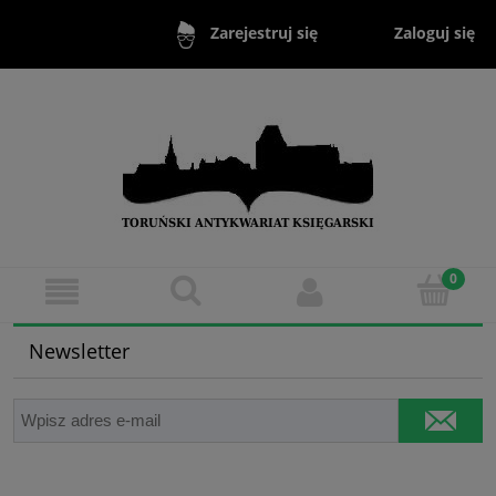
Zaloguj się
Zarejestruj się
Newsletter