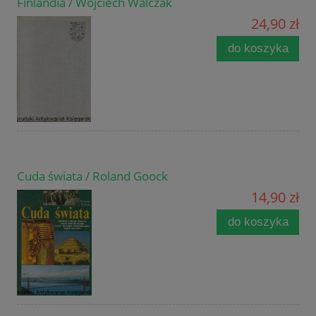
Finlandia / Wojciech Walczak
24,90 zł
do koszyka
Cuda świata / Roland Goock
14,90 zł
do koszyka