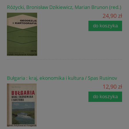
Różycki, Bronisław Dzikiewicz, Marian Brunon (red.)
24,90 zł
do koszyka
Bułgaria : kraj, ekonomika i kultura / Spas Rusinov
12,90 zł
do koszyka