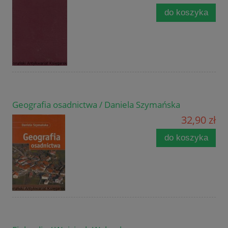
do koszyka
Geografia osadnictwa / Daniela Szymańska
32,90 zł
do koszyka