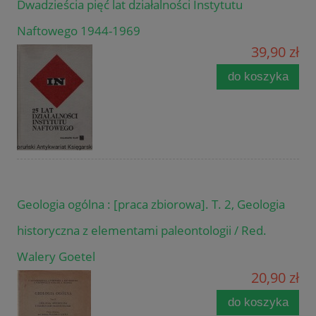
Dwadzieścia pięć lat działalności Instytutu
Naftowego 1944-1969
39,90 zł
do koszyka
Geologia ogólna : [praca zbiorowa]. T. 2, Geologia
historyczna z elementami paleontologii / Red.
Walery Goetel
20,90 zł
do koszyka