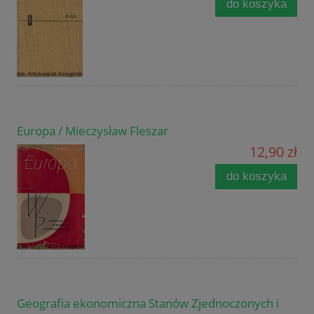
do koszyka
Europa / Mieczysław Fleszar
12,90 zł
do koszyka
Geografia ekonomiczna Stanów Zjednoczonych i