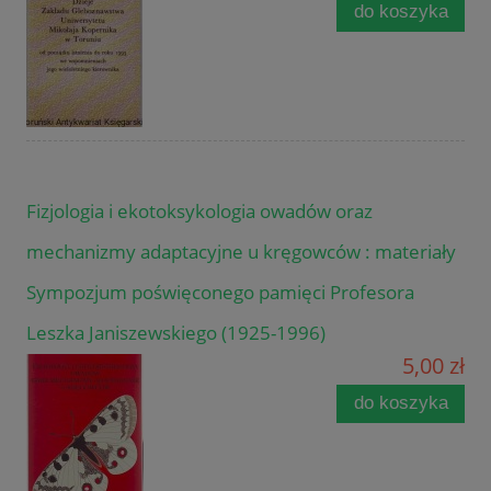
do koszyka
Fizjologia i ekotoksykologia owadów oraz
mechanizmy adaptacyjne u kręgowców : materiały
Sympozjum poświęconego pamięci Profesora
Leszka Janiszewskiego (1925-1996)
5,00 zł
do koszyka