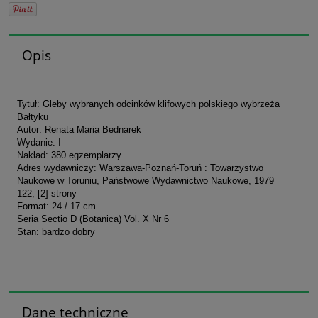
Opis
Tytuł: Gleby wybranych odcinków klifowych polskiego wybrzeża
Bałtyku
Autor: Renata Maria Bednarek
Wydanie: I
Nakład: 380 egzemplarzy
Adres wydawniczy: Warszawa-Poznań-Toruń : Towarzystwo
Naukowe w Toruniu, Państwowe Wydawnictwo Naukowe, 1979
122, [2] strony
Format: 24 / 17 cm
Seria Sectio D (Botanica) Vol. X Nr 6
Stan: bardzo dobry
Dane techniczne