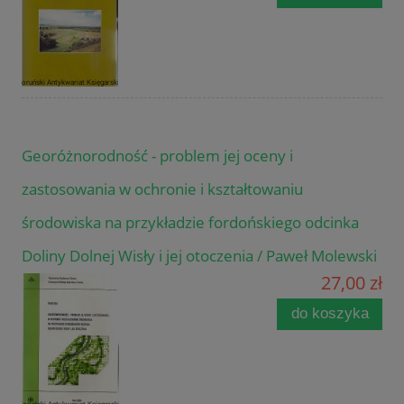
Georóżnorodność - problem jej oceny i
zastosowania w ochronie i kształtowaniu
środowiska na przykładzie fordońskiego odcinka
Doliny Dolnej Wisły i jej otoczenia / Paweł Molewski
27,00 zł
do koszyka