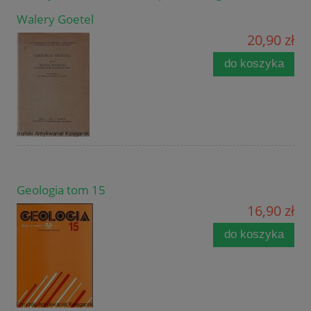
Walery Goetel
20,90 zł
do koszyka
Geologia tom 15
16,90 zł
do koszyka