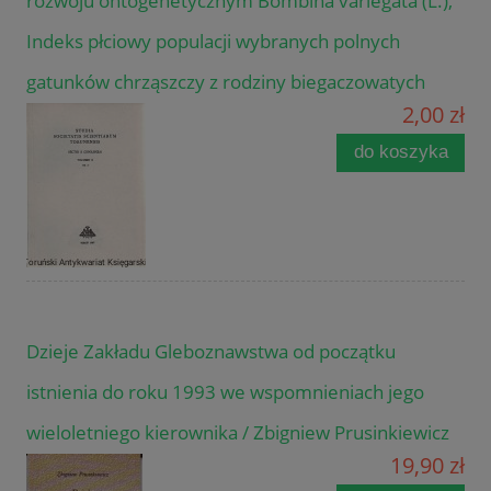
rozwoju ontogenetycznym Bombina variegata (L.),
Indeks płciowy populacji wybranych polnych
gatunków chrząszczy z rodziny biegaczowatych
2,00 zł
do koszyka
Dzieje Zakładu Gleboznawstwa od początku
istnienia do roku 1993 we wspomnieniach jego
wieloletniego kierownika / Zbigniew Prusinkiewicz
19,90 zł