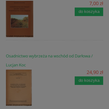
7,00 zł
do koszyka
Osadnictwo wybrzeża na wschód od Darłowa /
Lucjan Koc
24,90 zł
do koszyka