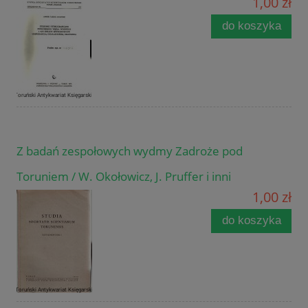
1,00 zł
do koszyka
Z badań zespołowych wydmy Zadroże pod
Toruniem / W. Okołowicz, J. Pruffer i inni
1,00 zł
do koszyka