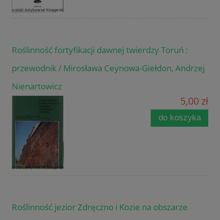
Roślinność fortyfikacji dawnej twierdzy Toruń :
przewodnik / Mirosława Ceynowa-Giełdon, Andrzej
Nienartowicz
5,00 zł
do koszyka
Roślinność jezior Zdręczno i Kozie na obszarze