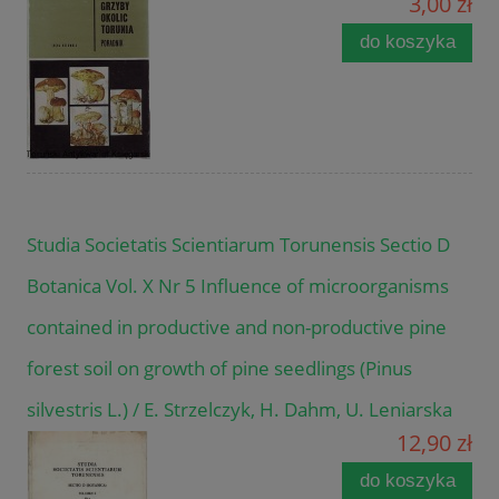
3,00 zł
do koszyka
Studia Societatis Scientiarum Torunensis Sectio D
Botanica Vol. X Nr 5 Influence of microorganisms
contained in productive and non-productive pine
forest soil on growth of pine seedlings (Pinus
silvestris L.) / E. Strzelczyk, H. Dahm, U. Leniarska
12,90 zł
do koszyka