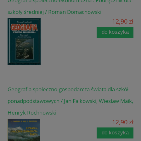
Geografia społeczno-ekonomiczna : Podręcznik dla
szkoły średniej / Roman Domachowski
12,90 zł
do koszyka
Geografia społeczno-gospodarcza świata dla szkół
ponadpodstawowych / Jan Falkowski, Wiesław Maik,
Henryk Rochnowski
12,90 zł
do koszyka