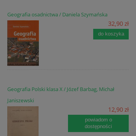
Geografia osadnictwa / Daniela Szymańska
32,90 zł
do koszyka
Geografia Polski klasa X / Józef Barbag, Michał
Janiszewski
12,90 zł
powiadom o
dostępności