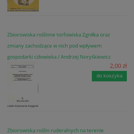
Zbiorowiska roślinne torfowiska Zgniłka oraz
zmiany zachodzące w nich pod wpływem
gospodarki człowieka / Andrzej Noryśkiewicz
2,00 zł
do koszyka
Zbiorowiska roślin ruderalnych na terenie