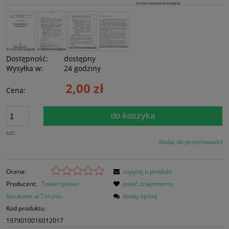
Dostępność:
dostępny
Wysyłka w:
24 godziny
2,00 zł
Cena:
do koszyka
szt.
dodaj do przechowalni
Ocena:
zapytaj o produkt
Producent:
Towarzystwo
poleć znajomemu
Naukowe w Toruniu
dodaj opinię
Kod produktu:
1979010016012017