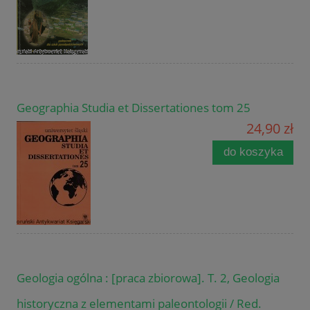
Geographia Studia et Dissertationes tom 25
24,90 zł
do koszyka
Geologia ogólna : [praca zbiorowa]. T. 2, Geologia
historyczna z elementami paleontologii / Red.