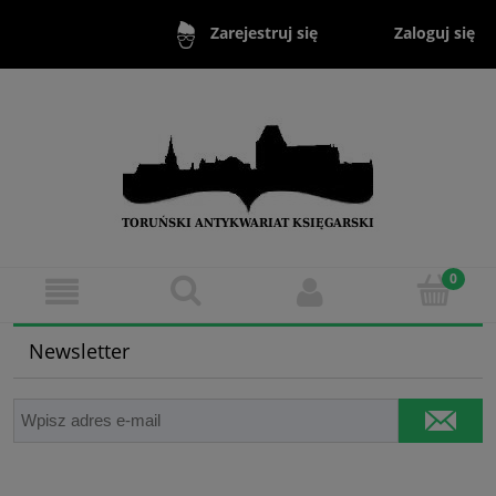
Zaloguj się
Zarejestruj się
Newsletter