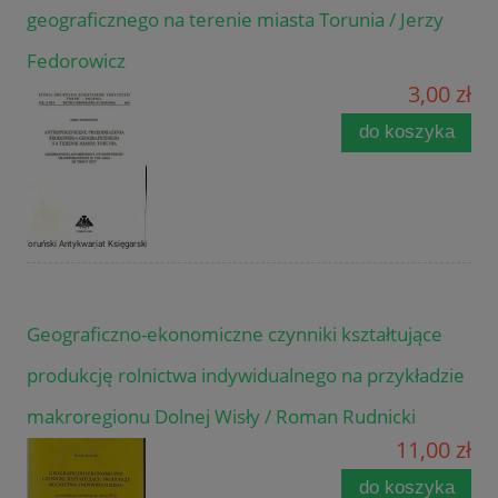
geograficznego na terenie miasta Torunia / Jerzy
Fedorowicz
3,00 zł
do koszyka
Geograficzno-ekonomiczne czynniki kształtujące
produkcję rolnictwa indywidualnego na przykładzie
makroregionu Dolnej Wisły / Roman Rudnicki
11,00 zł
do koszyka