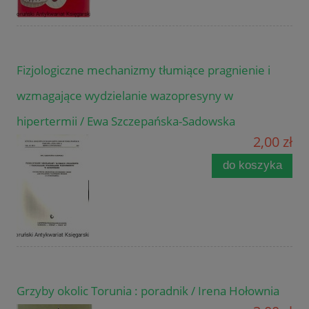
Fizjologiczne mechanizmy tłumiące pragnienie i
wzmagające wydzielanie wazopresyny w
hipertermii / Ewa Szczepańska-Sadowska
2,00 zł
do koszyka
Grzyby okolic Torunia : poradnik / Irena Hołownia