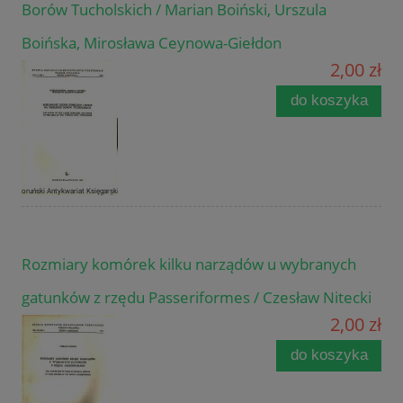
Borów Tucholskich / Marian Boiński, Urszula
Boińska, Mirosława Ceynowa-Giełdon
2,00 zł
do koszyka
Rozmiary komórek kilku narządów u wybranych
gatunków z rzędu Passeriformes / Czesław Nitecki
2,00 zł
do koszyka