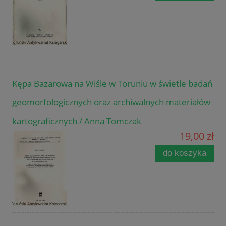
Kępa Bazarowa na Wiśle w Toruniu w świetle badań
geomorfologicznych oraz archiwalnych materiałów
kartograficznych / Anna Tomczak
19,00 zł
do koszyka