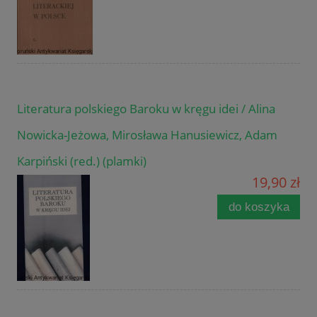
Literatura polskiego Baroku w kręgu idei / Alina
Nowicka-Jeżowa, Mirosława Hanusiewicz, Adam
Karpiński (red.) (plamki)
19,90 zł
do koszyka