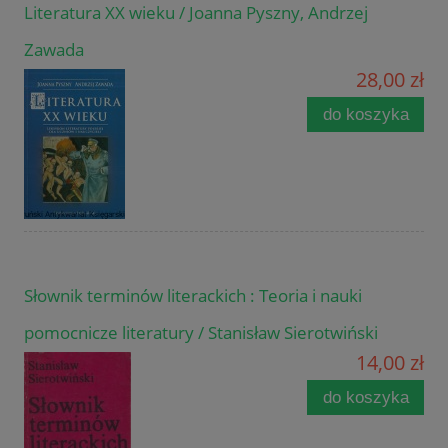
Literatura XX wieku / Joanna Pyszny, Andrzej
Zawada
28,00 zł
do koszyka
Słownik terminów literackich : Teoria i nauki
pomocnicze literatury / Stanisław Sierotwiński
14,00 zł
do koszyka