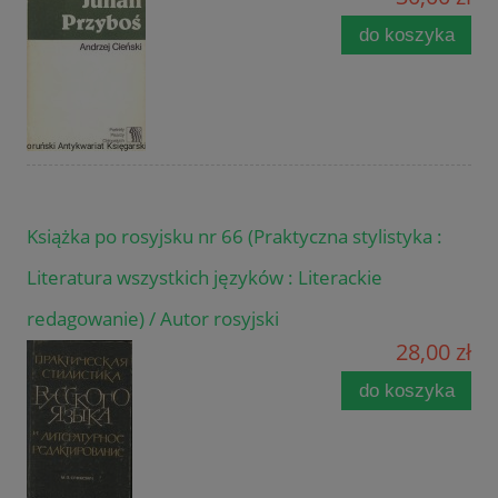
do koszyka
Książka po rosyjsku nr 66 (Praktyczna stylistyka :
Literatura wszystkich języków : Literackie
redagowanie) / Autor rosyjski
28,00 zł
do koszyka