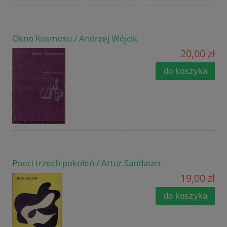
Okno Kosmosu / Andrzej Wójcik
20,00 zł
do koszyka
Poeci trzech pokoleń / Artur Sandauer
19,00 zł
do koszyka