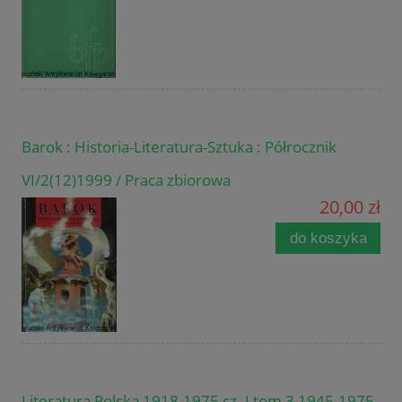
Barok : Historia-Literatura-Sztuka : Półrocznik
VI/2(12)1999 / Praca zbiorowa
20,00 zł
do koszyka
Literatura Polska 1918-1975 cz. I tom 3 1945-1975