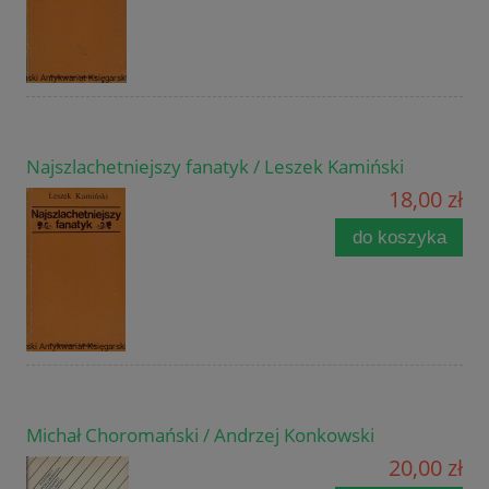
Najszlachetniejszy fanatyk / Leszek Kamiński
18,00 zł
do koszyka
Michał Choromański / Andrzej Konkowski
20,00 zł