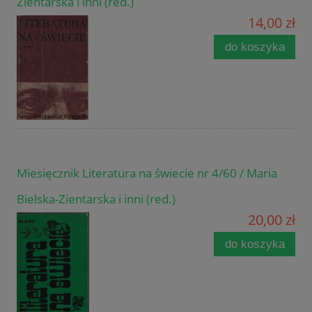
Zientarska i inni (red.)
14,00 zł
do koszyka
Miesięcznik Literatura na świecie nr 4/60 / Maria
Bielska-Zientarska i inni (red.)
20,00 zł
do koszyka