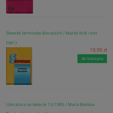
Słownik terminów literackich / Marek Król i inni
(opr.)
19,90 zł
do koszyka
Literatura na świecie 12/1985 / Maria Bielska-