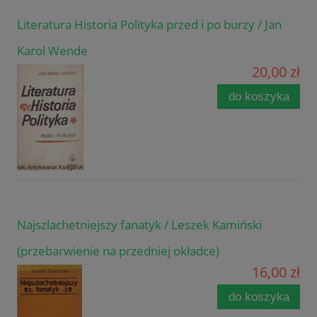
Literatura Historia Polityka przed i po burzy / Jan
Karol Wende
20,00 zł
do koszyka
Najszlachetniejszy fanatyk / Leszek Kamiński
(przebarwienie na przedniej okładce)
16,00 zł
do koszyka