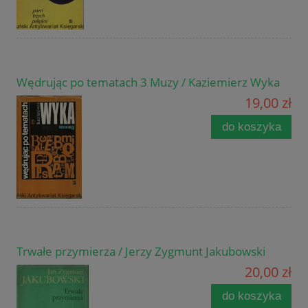
Wędrując po tematach 3 Muzy / Kaziemierz Wyka
19,00 zł
do koszyka
Trwałe przymierza / Jerzy Zygmunt Jakubowski
20,00 zł
do koszyka