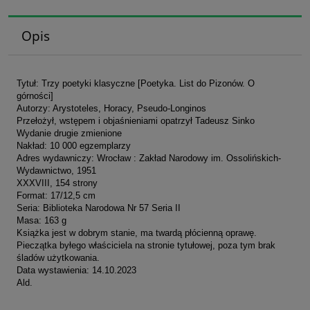
Opis
Tytuł: Trzy poetyki klasyczne [Poetyka. List do Pizonów. O
górności]
Autorzy: Arystoteles, Horacy, Pseudo-Longinos
Przełożył, wstępem i objaśnieniami opatrzył Tadeusz Sinko
Wydanie drugie zmienione
Nakład: 10 000 egzemplarzy
Adres wydawniczy: Wrocław : Zakład Narodowy im. Ossolińskich-
Wydawnictwo, 1951
XXXVIII, 154 strony
Format: 17/12,5 cm
Seria: Biblioteka Narodowa Nr 57 Seria II
Masa: 163 g
Książka jest w dobrym stanie, ma twardą płócienną oprawę.
Pieczątka byłego właściciela na stronie tytułowej, poza tym brak
śladów użytkowania.
Data wystawienia: 14.10.2023
Ald.