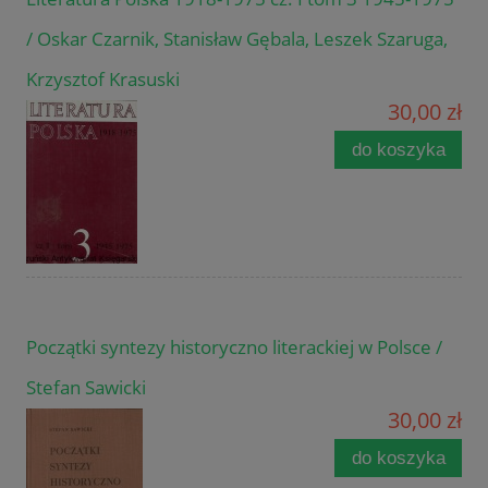
/ Oskar Czarnik, Stanisław Gębala, Leszek Szaruga,
Krzysztof Krasuski
30,00 zł
do koszyka
Początki syntezy historyczno literackiej w Polsce /
Stefan Sawicki
30,00 zł
do koszyka