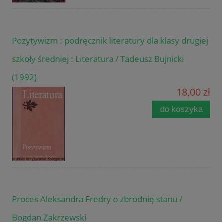
Pozytywizm : podręcznik literatury dla klasy drugiej
szkoły średniej : Literatura / Tadeusz Bujnicki
(1992)
18,00 zł
do koszyka
Proces Aleksandra Fredry o zbrodnię stanu /
Bogdan Zakrzewski