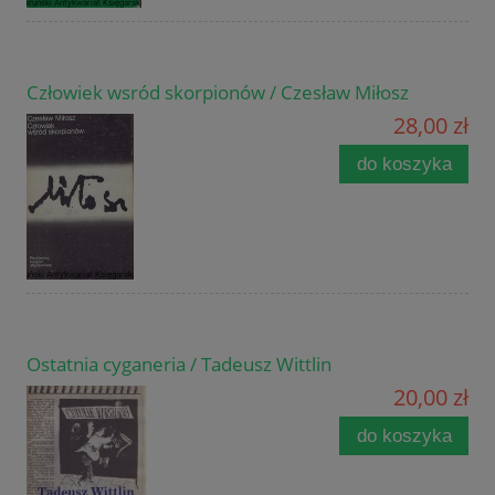
Człowiek wsród skorpionów / Czesław Miłosz
28,00 zł
do koszyka
Ostatnia cyganeria / Tadeusz Wittlin
20,00 zł
do koszyka