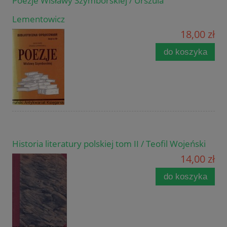
Poezje Wisławy Szymborskiej / Urszula
Lementowicz
18,00 zł
do koszyka
Historia literatury polskiej tom II / Teofil Wojeński
14,00 zł
do koszyka