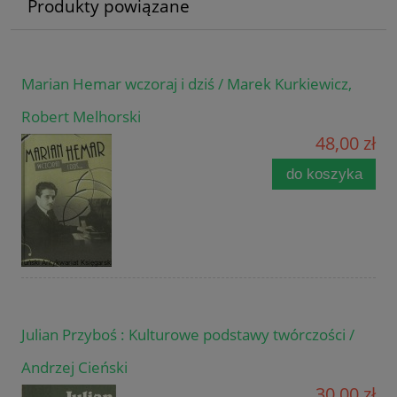
Produkty powiązane
Marian Hemar wczoraj i dziś / Marek Kurkiewicz,
Robert Melhorski
48,00 zł
do koszyka
Julian Przyboś : Kulturowe podstawy twórczości /
Andrzej Cieński
30,00 zł