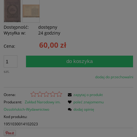
Dostępność:
dostępny
Wysyłka w:
24 godziny
60,00 zł
Cena:
do koszyka
szt.
dodaj do przechowalni
Ocena:
zapytaj o produkt
Producent:
Zakład Narodowy im.
poleć znajomemu
Ossolińskich-Wydawnictwo
dodaj opinię
Kod produktu:
1951030014102023