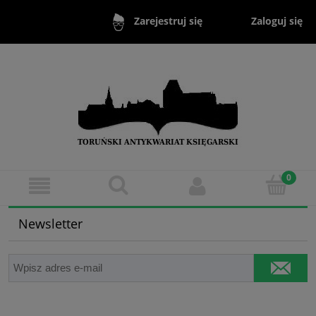
Zaloguj się
Zarejestruj się
Newsletter