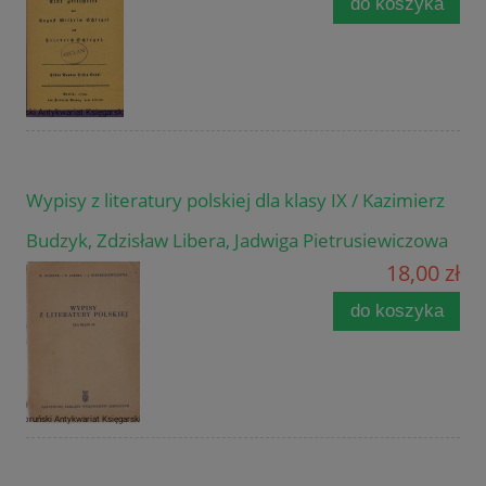
do koszyka
Wypisy z literatury polskiej dla klasy IX / Kazimierz
Budzyk, Zdzisław Libera, Jadwiga Pietrusiewiczowa
18,00 zł
do koszyka