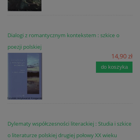
Dialogi z romantycznym kontekstem : szkice o
poezji polskiej
14,90 zł
do koszyka
Dylematy współczesności literackiej : Studia i szkice
o literaturze polskiej drugiej połowy XX wieku