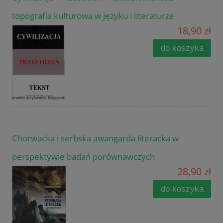
topografia kulturowa w języku i literaturze
18,90 zł
do koszyka
Chorwacka i serbska awangarda literacka w
perspektywie badań porównawczych
28,90 zł
do koszyka