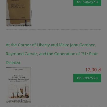
do koszyka
At the Corner of Liberty and Main: John Gardner,
Raymond Carver, and the Generation of '31/ Piotr
Dziedzic
12,90 zł
do koszyka