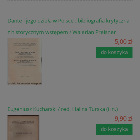
Dante i jego dzieła w Polsce : bibliografia krytyczna
z historycznym wstępem / Walerian Preisner
5,00 zł
do koszyka
Eugeniusz Kucharski / red. Halina Turska (i in.)
9,90 zł
do koszyka