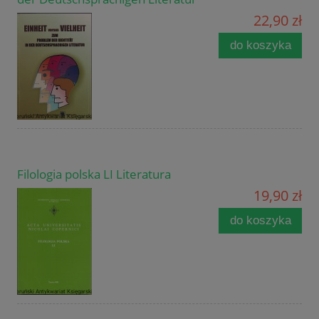
22,90 zł
do koszyka
Filologia polska LI Literatura
19,90 zł
do koszyka