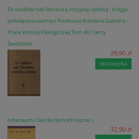
Ze studiów nad literaturą rosyjską i polską : Księga
poświęcona pamięci Profesora Bohdana Galstera :
Prace Komisji Filologicznej Tom 40 / Jerzy
Świdziński
29,90 zł
do koszyka
Athenaum / Gerda Heinrich (oprac.)
32,90 zł