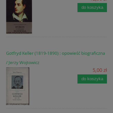
do koszyka
Gotfryd Keller (1819-1890) : opowieść biograficzna
/ Jerzy Wojtowicz
5,00 zł
do koszyka