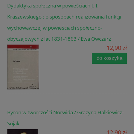
Dydaktyka społeczna w powieściach J. I.
Kraszewskiego : o sposobach realizowania funkcji
wychowawczej w powieściach społeczno-
obyczajowych z lat 1831-1863 / Ewa Owczarz
12,90 zł
do koszyka
Byron w twórczości Norwida / Grażyna Halkiewicz-
Sojak
12,90 zł