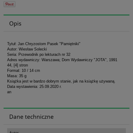
Opis
Tytuł: Jan Chryzostom Pasek "Pamiętniki"
Autor: Wiesław Solecki
Seria: Przewodnik po lekturach nr 32
Adres wydawniczy: Warszawa; Dom Wydawniczy "JOTA", 1991
44, [4] stron
Format: 10 / 14 cm
Masa: 35 g
Książka jest w bardzo dobrym stanie, jak na książkę używaną.
Data wystawienia: 25.09.2020 r.
an
Dane techniczne
Autor