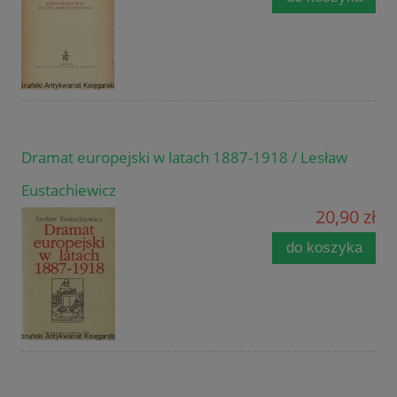
Dramat europejski w latach 1887-1918 / Lesław
Eustachiewicz
20,90 zł
do koszyka