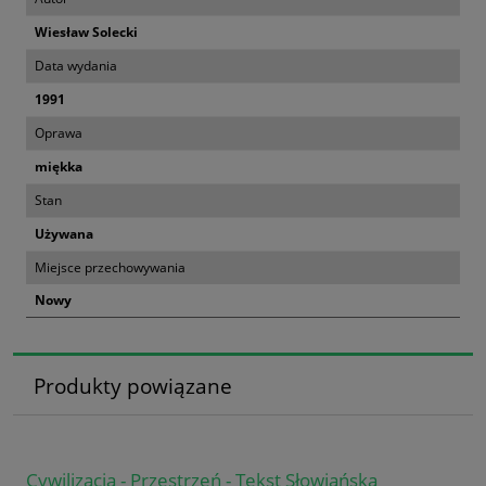
Wiesław Solecki
Data wydania
1991
Oprawa
miękka
Stan
Używana
Miejsce przechowywania
Nowy
Produkty powiązane
Cywilizacja - Przestrzeń - Tekst Słowiańska