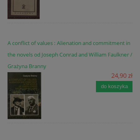
A conflict of values : Alienation and commitment in
the novels od Joseph Conrad and William Faulkner /
Grażyna Branny
24,90 zł
do koszyka