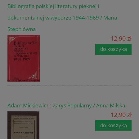
Bibliografia polskiej literatury pięknej i
dokumentalnej w wyborze 1944-1969 / Maria
Stępniówna
12,90 zł
do koszyka
Adam Mickiewicz : Zarys Popularny / Anna Milska
12,90 zł
do koszyka