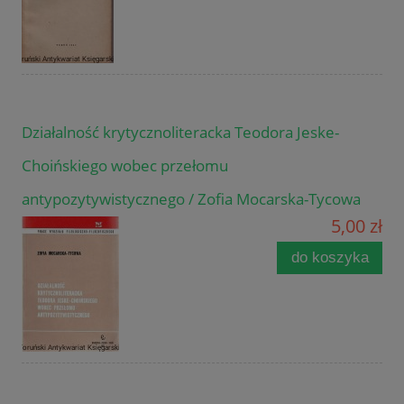
Działalność krytycznoliteracka Teodora Jeske-
Choińskiego wobec przełomu
antypozytywistycznego / Zofia Mocarska-Tycowa
5,00 zł
do koszyka