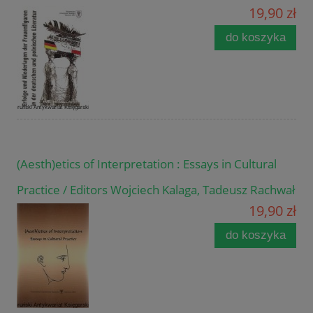
19,90 zł
do koszyka
(Aesth)etics of Interpretation : Essays in Cultural
Practice / Editors Wojciech Kalaga, Tadeusz Rachwał
19,90 zł
do koszyka