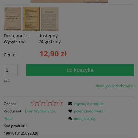
Dostępność:
dostępny
Wysyłka w:
24 godziny
12,90 zł
Cena:
do koszyka
szt.
dodaj do przechowalni
Ocena:
zapytaj o produkt
Producent:
Dom Wydawniczy
poleć znajomemu
"Jota"
dodaj opinię
Kod produktu:
1991010125092020