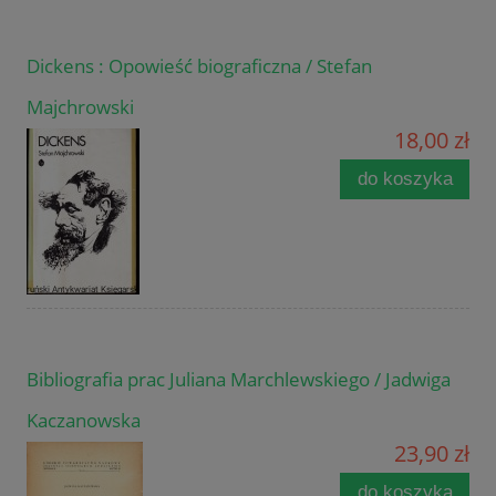
Dickens : Opowieść biograficzna / Stefan
Majchrowski
18,00 zł
do koszyka
Bibliografia prac Juliana Marchlewskiego / Jadwiga
Kaczanowska
23,90 zł
do koszyka