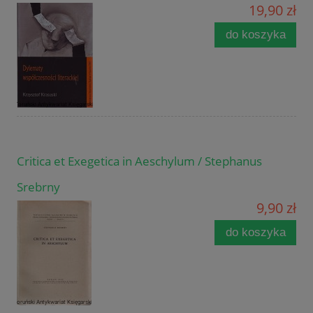
19,90 zł
do koszyka
Critica et Exegetica in Aeschylum / Stephanus
Srebrny
9,90 zł
do koszyka