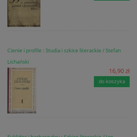
Cienie i profile : Studia i szkice literackie / Stefan
Lichański
16,90 zł
do koszyka
Euklides i barbarzyńcy : Szkice literackie / Jan