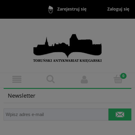
Zaloguj się
Zarejestruj się
Newsletter