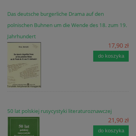
Das deutsche burgerliche Drama auf den
polnischen Buhnen um die Wende des 18. zum 19.
Jahrhundert
17,90 zł
do koszyka
50 lat polskiej rusycystyki literaturoznawczej
21,90 zł
do koszyka