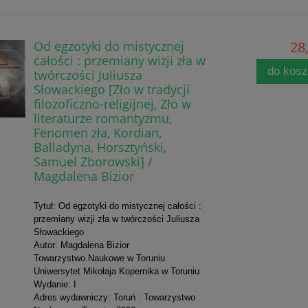
Od egzotyki do mistycznej
28,
całości : przemiany wizji zła w
do kos
twórczości Juliusza
Słowackiego [Zło w tradycji
filozoficzno-religijnej, Zło w
literaturze romantyzmu,
Fenomen zła, Kordian,
Balladyna, Horsztyński,
Samuel Zborowski] /
Magdalena Bizior
Tytuł: Od egzotyki do mistycznej całości :
przemiany wizji zła w twórczości Juliusza
Słowackiego
Autor: Magdalena Bizior
Towarzystwo Naukowe w Toruniu
Uniwersytet Mikołaja Kopernika w Toruniu
Wydanie: I
Adres wydawniczy: Toruń : Towarzystwo