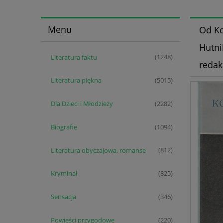
Menu
Od Ko
Hutni
Literatura faktu
(1248)
redak
Literatura piękna
(5015)
Dla Dzieci i Młodzieży
(2282)
Biografie
(1094)
Literatura obyczajowa, romanse
(812)
Kryminał
(825)
Sensacja
(346)
Powieści przygodowe
(220)