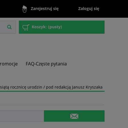
Zaloguj się
Zarejestruj się
Koszyk:
(pusty)
romocje
FAQ-Częste pytania
ątą rocznicę urodzin / pod redakcją Janusz Kryszaka