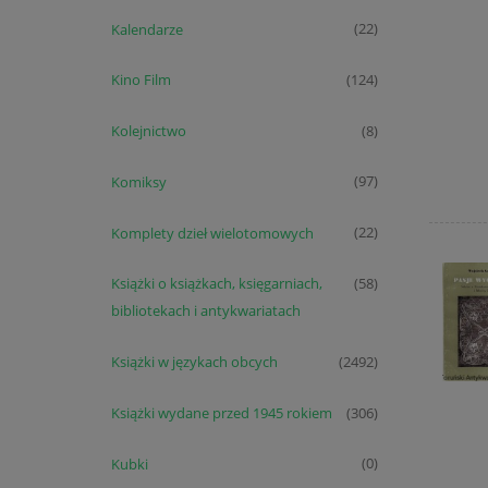
Kalendarze
(22)
Kino Film
(124)
Kolejnictwo
(8)
Komiksy
(97)
Komplety dzieł wielotomowych
(22)
Książki o książkach, księgarniach,
(58)
bibliotekach i antykwariatach
Książki w językach obcych
(2492)
Książki wydane przed 1945 rokiem
(306)
Kubki
(0)