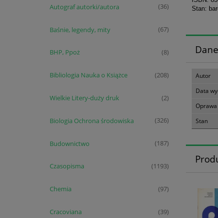
Autograf autorki/autora
(36)
Stan: ba
Baśnie, legendy, mity
(67)
Dane
BHP, Ppoż
(8)
Bibliologia Nauka o Książce
(208)
Autor
Data wy
Wielkie Litery-duży druk
(2)
Oprawa
Biologia Ochrona środowiska
(326)
Stan
Budownictwo
(187)
Prod
Czasopisma
(1193)
Chemia
(97)
Cracoviana
(39)