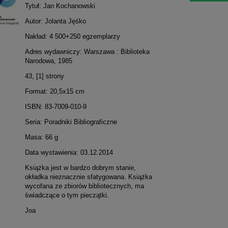
Tytuł: Jan Kochanowski
Autor: Jolanta Jęśko
Nakład: 4 500+250 egzemplarzy
Adres wydawniczy: Warszawa : Biblioteka
Narodowa, 1985
43, [1] strony
Format: 20,5x15 cm
ISBN: 83-7009-010-9
Seria: Poradniki Bibliograficzne
Masa: 66 g
Data wystawienia: 03.12.2014
Książka jest w bardzo dobrym stanie,
okładka nieznacznie sfatygowana. Książka
wycofana ze zbiorów bibliotecznych, ma
świadczące o tym pieczątki.
Joa