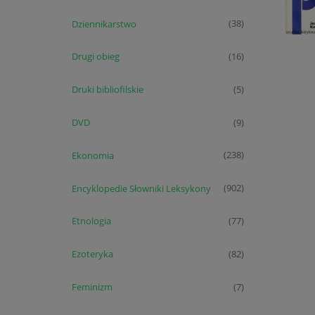
Dziennikarstwo
(38)
Drugi obieg
(16)
Druki bibliofilskie
(5)
DVD
(9)
Ekonomia
(238)
Encyklopedie Słowniki Leksykony
(902)
Etnologia
(77)
Ezoteryka
(82)
Feminizm
(7)