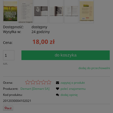
Dostępność:
dostępny
Wysyłka w:
24 godziny
18,00 zł
Cena:
do koszyka
szt.
dodaj do przechowalni
Ocena:
zapytaj o produkt
Producent:
Demart [Demart SA]
poleć znajomemu
Kod produktu:
dodaj opinię
2012030004102021