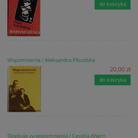
do koszyka
Wspomnienia / Aleksandra Piłsudska
20,00 zł
do koszyka
Dziękuję za wspomnienia / Cecelia Ahern