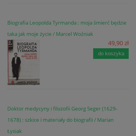
Biografia Leopolda Tyrmanda : moja śmierć będzie
taka jak moje życie / Marcel Woźniak
49,90 zł
do koszyka
Doktor medycyny i filozofii Georg Seger (1629-
1678) : szkice i materiały do biografii / Marian
Łysiak