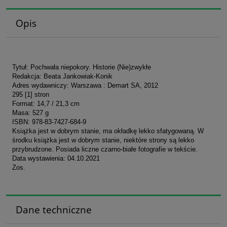
Opis
Tytuł: Pochwała niepokory. Historie (Nie)zwykłe
Redakcja: Beata Jankowiak-Konik
Adres wydawniczy: Warszawa : Demart SA, 2012
295 [1] stron
Format: 14,7 / 21,3 cm
Masa: 527 g
ISBN: 978-83-7427-684-9
Książka jest w dobrym stanie, ma okładkę lekko sfatygowaną. W
środku książka jest w dobrym stanie, niektóre strony są lekko
przybrudzone. Posiada liczne czarno-białe fotografie w tekście.
Data wystawienia: 04.10.2021
Zos.
Dane techniczne