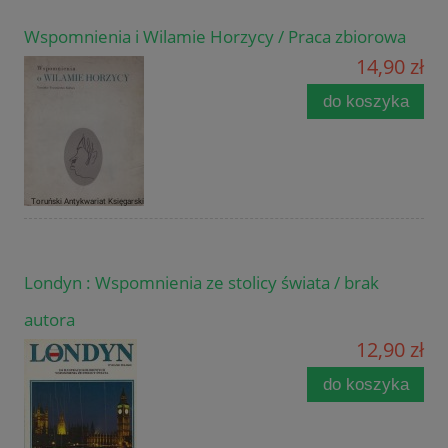
Wspomnienia i Wilamie Horzycy / Praca zbiorowa
14,90 zł
do koszyka
Londyn : Wspomnienia ze stolicy świata / brak
autora
12,90 zł
do koszyka