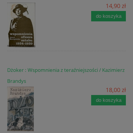
14,90 zł
do koszyka
Dżoker : Wspomnienia z teraźniejszości / Kazimierz
Brandys
18,00 zł
do koszyka