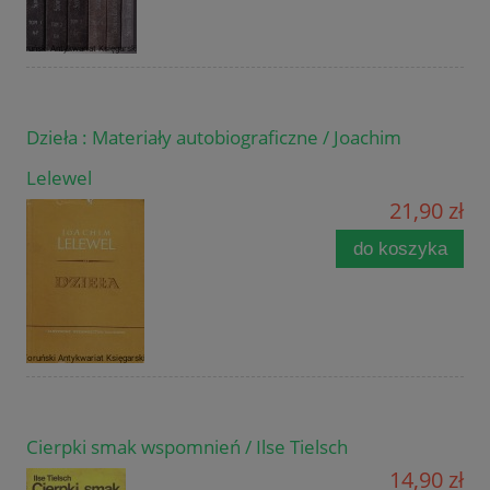
Dzieła : Materiały autobiograficzne / Joachim
Lelewel
21,90 zł
do koszyka
Cierpki smak wspomnień / Ilse Tielsch
14,90 zł