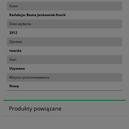
Autor
Redakcja: Beata Jankowiak-Konik
Data wydania
2012
Oprawa
twarda
Stan
Używana
Miejsce przechowywania
Nowy
Produkty powiązane