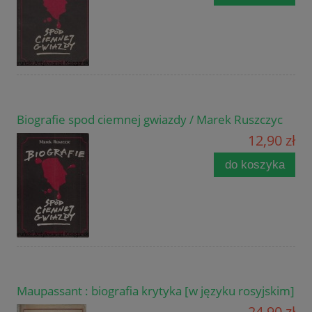
Biografie spod ciemnej gwiazdy / Marek Ruszczyc
12,90 zł
do koszyka
Maupassant : biografia krytyka [w języku rosyjskim]
24,90 zł