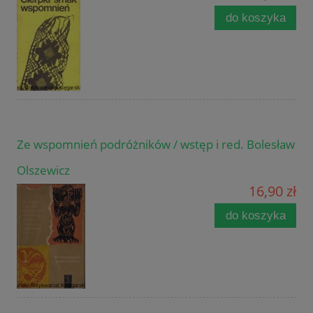
do koszyka
Ze wspomnień podróżników / wstęp i red. Bolesław
Olszewicz
16,90 zł
do koszyka