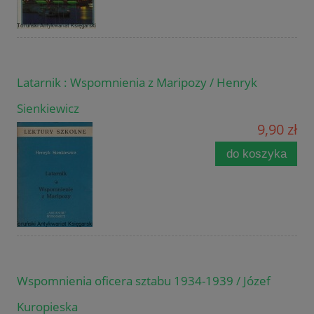
Latarnik : Wspomnienia z Maripozy / Henryk
Sienkiewicz
9,90 zł
do koszyka
Wspomnienia oficera sztabu 1934-1939 / Józef
Kuropieska