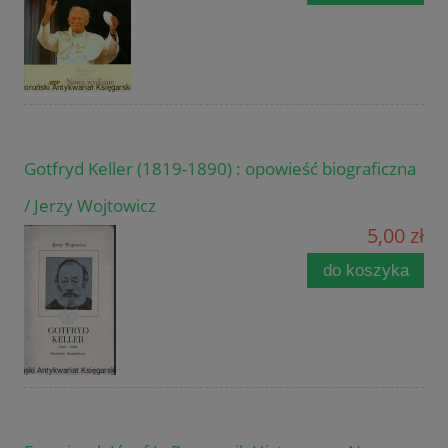
Gotfryd Keller (1819-1890) : opowieść biograficzna
/ Jerzy Wojtowicz
5,00 zł
do koszyka