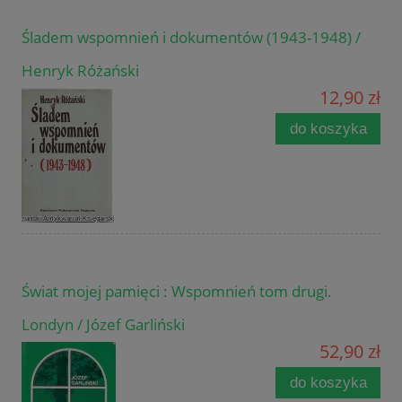
Śladem wspomnień i dokumentów (1943-1948) /
Henryk Różański
12,90 zł
do koszyka
Świat mojej pamięci : Wspomnień tom drugi.
Londyn / Józef Garliński
52,90 zł
do koszyka