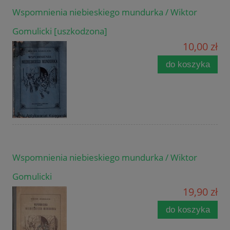
Wspomnienia niebieskiego mundurka / Wiktor
Gomulicki [uszkodzona]
10,00 zł
do koszyka
Wspomnienia niebieskiego mundurka / Wiktor
Gomulicki
19,90 zł
do koszyka