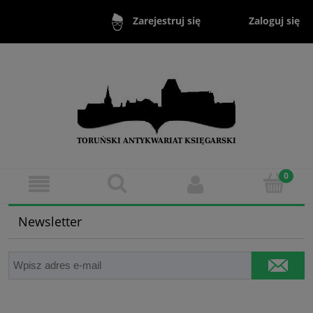
Zaloguj się
Zarejestruj się
Newsletter