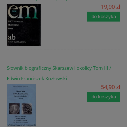
19,90 zł
do koszyka
Słownik biograficzny Skarszew i okolicy Tom III /
Edwin Franciszek Kozłowski
54,90 zł
do koszyka