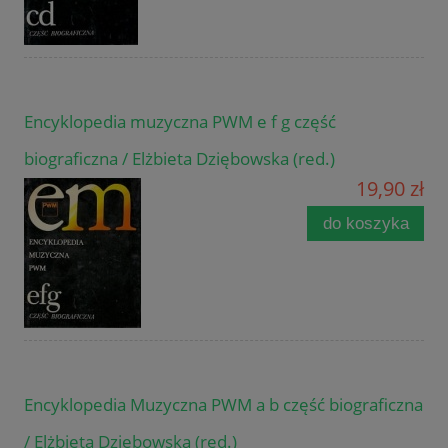
Encyklopedia muzyczna PWM e f g część
biograficzna / Elżbieta Dziębowska (red.)
19,90 zł
do koszyka
Encyklopedia Muzyczna PWM a b część biograficzna
/ Elżbieta Dziębowska (red.)