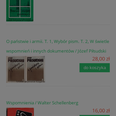
O państwie i armii. T. 1, Wybór pism. T. 2, W świetle
wspomnień i innych dokumentów / Józef Piłsudski
28,00 zł
do koszyka
Wspomnienia / Walter Schellenberg
16,00 zł