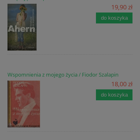
19,90 zł
do koszyka
Wspomnienia z mojego życia / Fiodor Szalapin
18,00 zł
do koszyka