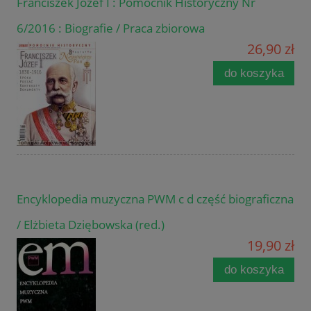
Franciszek Józef I : Pomocnik Historyczny Nr
6/2016 : Biografie / Praca zbiorowa
26,90 zł
do koszyka
Encyklopedia muzyczna PWM c d część biograficzna
/ Elżbieta Dziębowska (red.)
19,90 zł
do koszyka