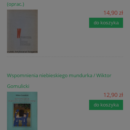
(oprac.)
14,90 zł
do koszyka
Wspomnienia niebieskiego mundurka / Wiktor
Gomulicki
12,90 zł
do koszyka