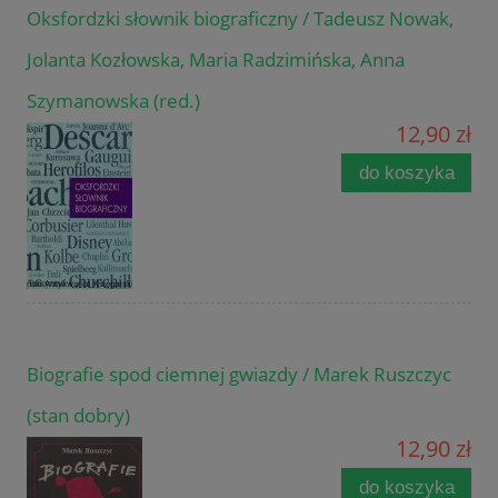
Oksfordzki słownik biograficzny / Tadeusz Nowak,
Jolanta Kozłowska, Maria Radzimińska, Anna
Szymanowska (red.)
12,90 zł
do koszyka
Biografie spod ciemnej gwiazdy / Marek Ruszczyc
(stan dobry)
12,90 zł
do koszyka