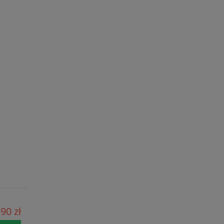
90 zł