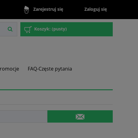
Zaloguj się
Zarejestruj się
Koszyk:
(pusty)
romocje
FAQ-Częste pytania