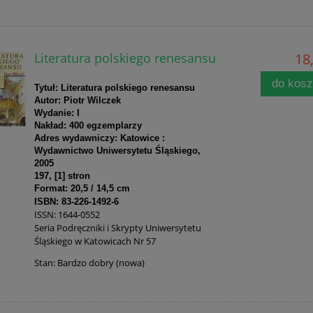
Literatura polskiego renesansu
18,
do kos
Tytuł: Literatura polskiego renesansu
Autor: Piotr Wilczek
Wydanie: I
Nakład: 400 egzemplarzy
Adres wydawniczy: Katowice :
Wydawnictwo Uniwersytetu Śląskiego,
2005
197, [1] stron
Format: 20,5 / 14,5 cm
ISBN: 83-226-1492-6
ISSN: 1644-0552
Seria Podręczniki i Skrypty Uniwersytetu
Śląskiego w Katowicach Nr 57
Stan: Bardzo dobry (nowa)