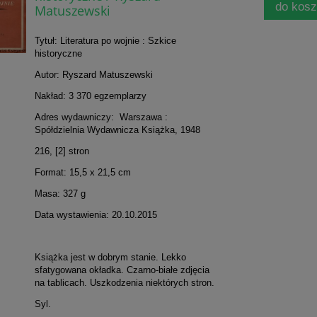
do kos
Matuszewski
Tytuł: Literatura po wojnie : Szkice
historyczne
Autor: Ryszard Matuszewski
Nakład: 3 370 egzemplarzy
Adres wydawniczy: Warszawa :
Spółdzielnia Wydawnicza Książka, 1948
216, [2] stron
Format: 15,5 x 21,5 cm
Masa: 327 g
Data wystawienia: 20.10.2015
Książka jest w dobrym stanie. Lekko
sfatygowana okładka. Czarno-białe zdjęcia
na tablicach. Uszkodzenia niektórych stron.
Syl.