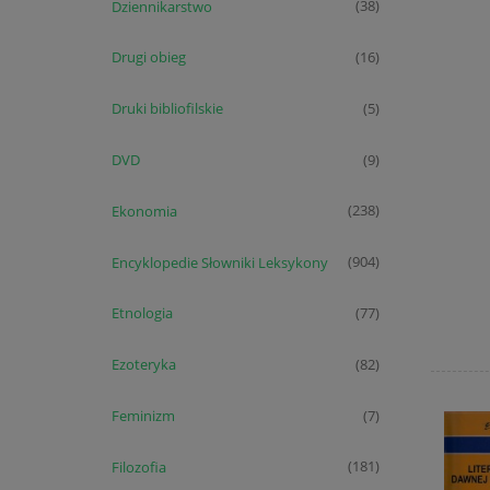
Dziennikarstwo
(38)
Drugi obieg
(16)
Druki bibliofilskie
(5)
DVD
(9)
Ekonomia
(238)
Encyklopedie Słowniki Leksykony
(904)
Etnologia
(77)
Ezoteryka
(82)
Feminizm
(7)
Filozofia
(181)