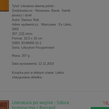
Tytuł: Literatura dawnej polski :
Średniowiecze - Renesans- Barok. Setnik
pisarzy i dzieł
Autor: Dariusz Rott
Adres wydawniczy: Warszawa : Ex Libris,
2002
307, [12] stron
Format: 10,5 x 16 cm
ISBN: 83-88455-31-1
Seria: Leksykon Przypomnień
Masa: 207 g
Data wystawienia: 12.11.2014
Książka jest w dobrym stanie. Lekko
sfatygowana okładka.
Literatura po wojnie : Szkice
18,
historyczne / Ryszard