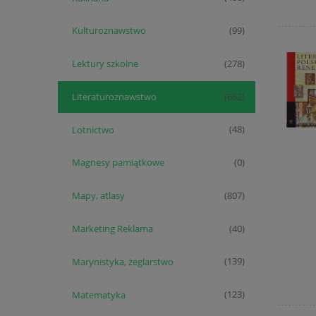
Kulturoznawstwo
(99)
Lektury szkolne
(278)
Literaturoznawstwo
(662)
Lotnictwo
(48)
Magnesy pamiątkowe
(0)
Mapy, atlasy
(807)
Marketing Reklama
(40)
Marynistyka, żeglarstwo
(139)
Matematyka
(123)