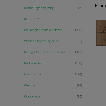
Prod
Baśnie, legendy, mity
(67)
BHP, Ppoż
(8)
Bibliologia Nauka o Książce
(208)
Wielkie Litery-duży druk
(2)
Biologia Ochrona środowiska
(326)
Budownictwo
(187)
Czasopisma
(1194)
Chemia
(97)
Cracoviana
(39)