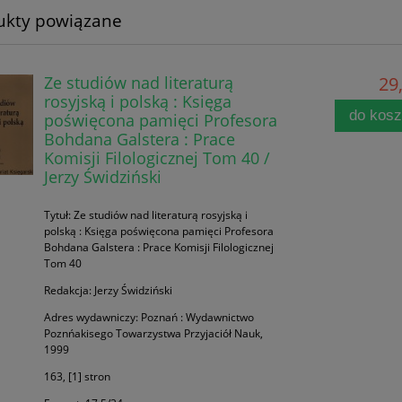
ukty powiązane
Ze studiów nad literaturą
29,
rosyjską i polską : Księga
do kos
poświęcona pamięci Profesora
Bohdana Galstera : Prace
Komisji Filologicznej Tom 40 /
Jerzy Świdziński
Tytuł: Ze studiów nad literaturą rosyjską i
polską : Księga poświęcona pamięci Profesora
Bohdana Galstera : Prace Komisji Filologicznej
Tom 40
Redakcja: Jerzy Świdziński
Adres wydawniczy: Poznań : Wydawnictwo
Poznńakisego Towarzystwa Przyjaciół Nauk,
1999
163, [1] stron