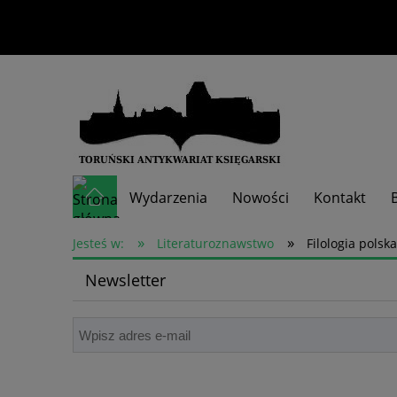
Wydarzenia
Nowości
Kontakt
»
»
Skup książek
Jesteś w:
Literaturoznawstwo
Filologia polska
Newsletter