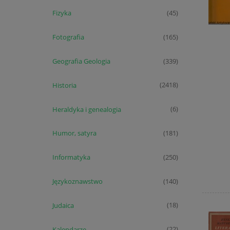
Fizyka
(45)
Fotografia
(165)
Geografia Geologia
(339)
Historia
(2418)
Heraldyka i genealogia
(6)
Humor, satyra
(181)
Informatyka
(250)
Językoznawstwo
(140)
Judaica
(18)
Kalendarze
(22)