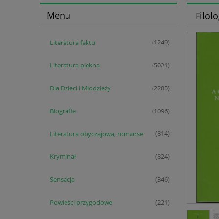
Menu
Filolo
Literatura faktu
(1249)
Literatura piękna
(5021)
Dla Dzieci i Młodzieży
(2285)
Biografie
(1096)
Literatura obyczajowa, romanse
(814)
Kryminał
(824)
Sensacja
(346)
Powieści przygodowe
(221)