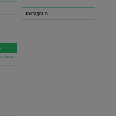
Instagram
a
przechowalni