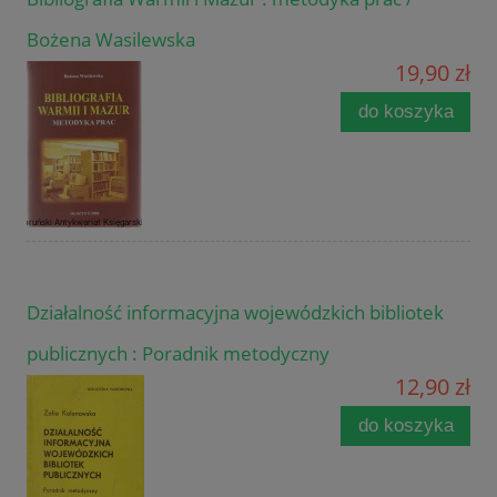
Bożena Wasilewska
19,90 zł
do koszyka
Działalność informacyjna wojewódzkich bibliotek
publicznych : Poradnik metodyczny
12,90 zł
do koszyka