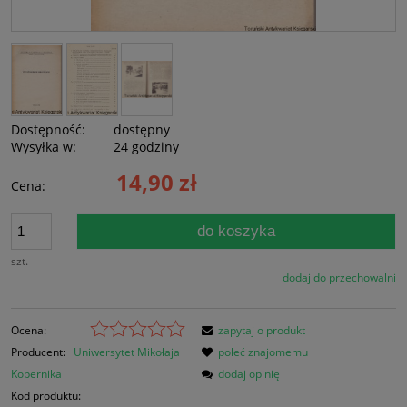
Dostępność:
dostępny
Wysyłka w:
24 godziny
14,90 zł
Cena:
do koszyka
szt.
dodaj do przechowalni
Ocena:
zapytaj o produkt
Producent:
Uniwersytet Mikołaja
poleć znajomemu
Kopernika
dodaj opinię
Kod produktu: