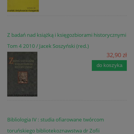
Z badań nad książką i księgozbiorami historycznymi
Tom 4 2010 / Jacek Soszyński (red.)
32,90 zł
do koszyka
Bibliologia IV : studia ofiarowane twórcom
toruńskiego bibliotekoznawstwa dr Zofii