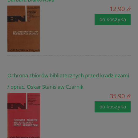
12,90 zł
do koszyka
Ochrona zbiorów bibliotecznych przed kradzieżami
/ oprac. Oskar Stanislaw Czarnik
35,90 zł
do koszyka