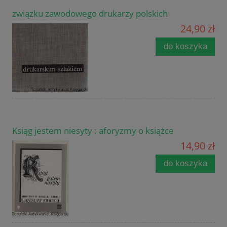
związku zawodowego drukarzy polskich
24,90 zł
do koszyka
Ksiąg jestem niesyty : aforyzmy o książce
14,90 zł
do koszyka