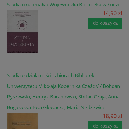
Studia i materiały / Wojewódzka Biblioteka w Łodzi
14,90 zł
do koszyka
Studia o działalności i zbiorach Biblioteki
Uniwersytetu Mikołaja Kopernika Część V / Bohdan
Ryszewski, Henryk Baranowski, Stefan Czaja, Anna
Bogłowska, Ewa Głowacka, Maria Nędzewicz
18,90 zł
do koszyka