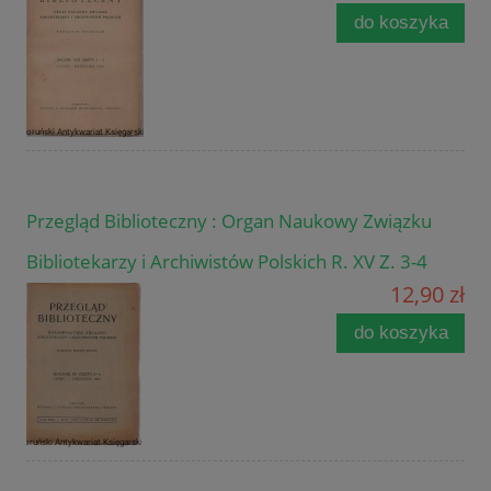
do koszyka
Przegląd Biblioteczny : Organ Naukowy Związku
Bibliotekarzy i Archiwistów Polskich R. XV Z. 3-4
12,90 zł
do koszyka