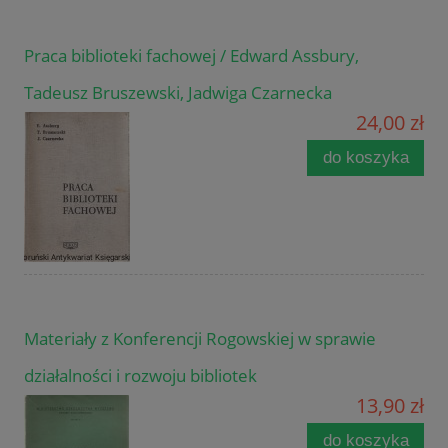
Praca biblioteki fachowej / Edward Assbury,
Tadeusz Bruszewski, Jadwiga Czarnecka
24,00 zł
do koszyka
Materiały z Konferencji Rogowskiej w sprawie
działalności i rozwoju bibliotek
13,90 zł
do koszyka