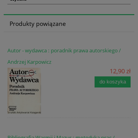
Produkty powiązane
Autor - wydawca : poradnik prawa autorskiego /
Andrzej Karpowicz
12,90 zł
do koszyka
Bibliografia Warmii i Mazur : metodyka prac /