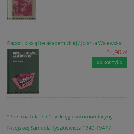
Raport o książce akademickiej / Jolanta Walewska
34,90 zł
do koszyka
"Poeci na tułaczce" : w kręgu autorów Oficyny
Nicejskiej Samuela Tyszkiewicza 1940-1947 /