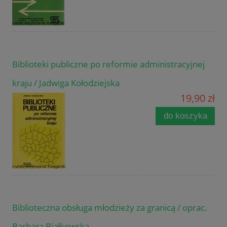
Biblioteki publiczne po reformie administracyjnej
kraju / Jadwiga Kołodziejska
19,90 zł
do koszyka
Biblioteczna obsługa młodzieży za granicą / oprac.
Barbara Białkowska