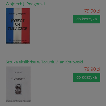
Wojciech J. Podgórski
79,90 zł
do koszyka
Sztuka ekslibrisu w Toruniu / Jan Kotłowski
79,90 zł
do koszyka