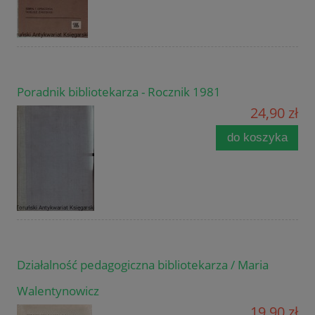
Poradnik bibliotekarza - Rocznik 1981
24,90 zł
do koszyka
Działalność pedagogiczna bibliotekarza / Maria
Walentynowicz
19,90 zł