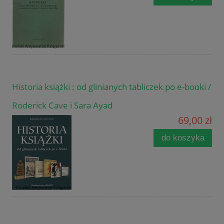
Historia książki : od glinianych tabliczek po e-booki /
Roderick Cave i Sara Ayad
69,00 zł
do koszyka