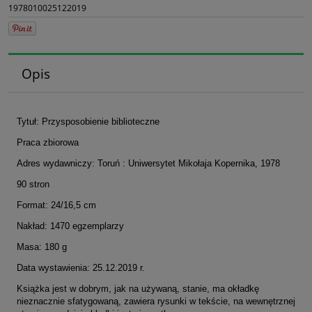
1978010025122019
Opis
Tytuł: Przysposobienie biblioteczne
Praca zbiorowa
Adres wydawniczy: Toruń : Uniwersytet Mikołaja Kopernika, 1978
90 stron
Format: 24/16,5 cm
Nakład: 1470 egzemplarzy
Masa: 180 g
Data wystawienia: 25.12.2019 r.
Książka jest w dobrym, jak na używaną, stanie, ma okładkę
nieznacznie sfatygowaną, zawiera rysunki w tekście, na wewnętrznej