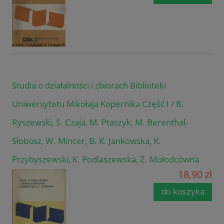
Studia o działalności i zbiorach Biblioteki
Uniwersytetu Mikołaja Kopernika Część I / B.
Ryszewski, S. Czaja, M. Ptaszyk, M. Berenthal-
Słobosz, W. Mincer, B. K. Jankowska, K.
Przybyszewski, K. Podlaszewska, Z. Mołodcówna
18,90 zł
do koszyka