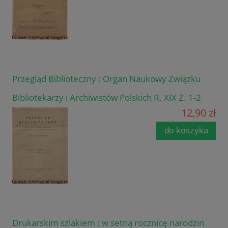
Przegląd Biblioteczny : Organ Naukowy Związku
Bibliotekarzy i Archiwistów Polskich R. XIX Z. 1-2
12,90 zł
do koszyka
Drukarskim szlakiem : w setną rocznicę narodzin