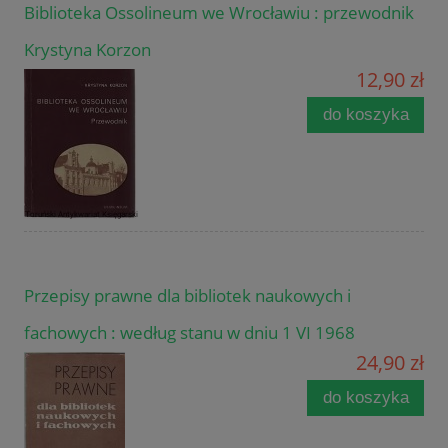
Biblioteka Ossolineum we Wrocławiu : przewodnik
Krystyna Korzon
12,90 zł
do koszyka
Przepisy prawne dla bibliotek naukowych i
fachowych : według stanu w dniu 1 VI 1968
24,90 zł
do koszyka