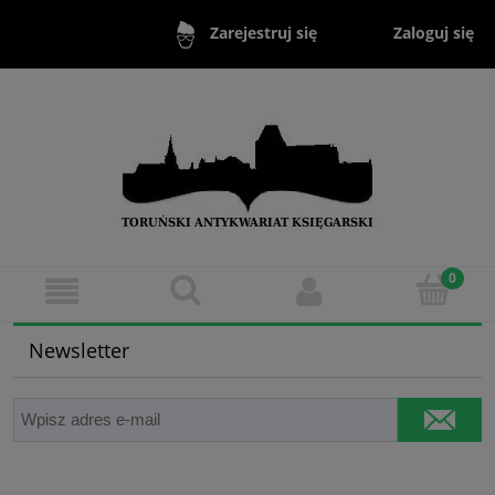
Zaloguj się
Zarejestruj się
Newsletter