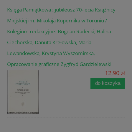
Księga Pamiątkowa : jubileusz 70-lecia Książnicy
Miejskiej im. Mikołaja Kopernika w Toruniu /
Kolegium redakcyjne: Bogdan Radecki, Halina
Ciechorska, Danuta Krełowska, Maria
Lewandowska, Krystyna Wyszomirska,
Opracowanie graficzne Zygfryd Gardzielewski
12,90 zł
do koszyka