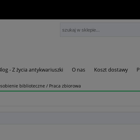
Blog - Z życia antykwariuszki
O nas
Koszt dostawy
P
sobienie biblioteczne / Praca zbiorowa