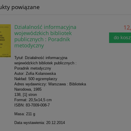
ukty powiązane
Działalność informacyjna
12,
wojewódzkich bibliotek
do kos
publicznych : Poradnik
metodyczny
Tytuł: Działalność informacyjna
wojewódzkich bibliotek publicznych :
Poradnik metodyczny
Autor: Zofia Kolanowska
Nakład: 500 egzemplarzy
Adres wydawniczy: Warszawa : Biblioteka
Narodowa, 1985
138, [1] stron
Format: 20,5x14,5 cm
ISBN: 83-7009-008-7
Masa: 211 g
Data wystawienia: 20.12.2014