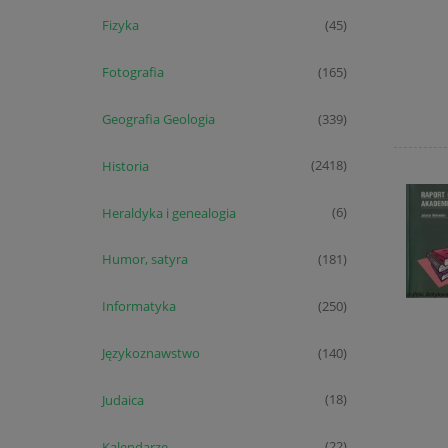
Fizyka
(45)
Fotografia
(165)
Geografia Geologia
(339)
Historia
(2418)
Heraldyka i genealogia
(6)
Humor, satyra
(181)
Informatyka
(250)
Językoznawstwo
(140)
Judaica
(18)
Kalendarze
(22)