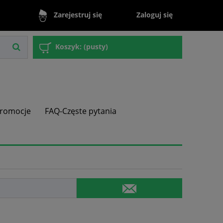
Zaloguj się
Zarejestruj się
Koszyk:
(pusty)
romocje
FAQ-Częste pytania