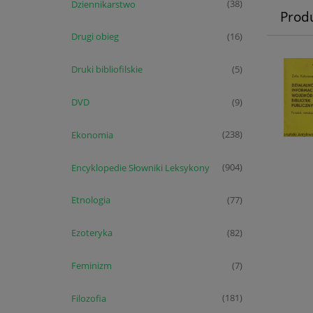
Dziennikarstwo
(38)
Prod
Drugi obieg
(16)
Druki bibliofilskie
(5)
DVD
(9)
Ekonomia
(238)
Encyklopedie Słowniki Leksykony
(904)
Etnologia
(77)
Ezoteryka
(82)
Feminizm
(7)
Filozofia
(181)