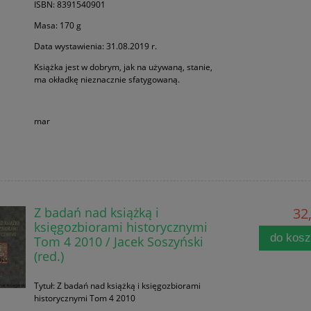
ISBN: 8391540901
Masa: 170 g
Data wystawienia: 31.08.2019 r.
Książka jest w dobrym, jak na używaną, stanie,
ma okładkę nieznacznie sfatygowaną.
mar
Z badań nad książką i
32,
księgozbiorami historycznymi
do kos
Tom 4 2010 / Jacek Soszyński
(red.)
Tytuł: Z badań nad książką i księgozbiorami
historycznymi Tom 4 2010