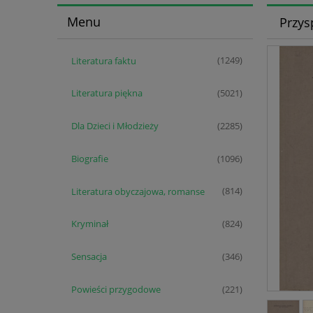
Menu
Przys
Literatura faktu
(1249)
Literatura piękna
(5021)
Dla Dzieci i Młodzieży
(2285)
Biografie
(1096)
Literatura obyczajowa, romanse
(814)
Kryminał
(824)
Sensacja
(346)
Powieści przygodowe
(221)