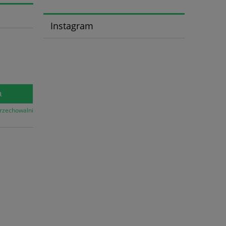
Instagram
a
przechowalni