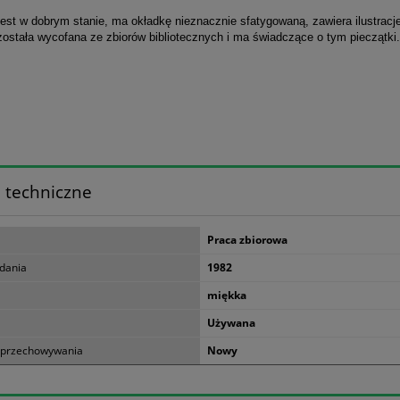
jest w dobrym stanie, ma okładkę nieznacznie sfatygowaną, zawiera ilustracj
została wycofana ze zbiorów bibliotecznych i ma świadczące o tym pieczątki.
 techniczne
Praca zbiorowa
dania
1982
miękka
Używana
 przechowywania
Nowy