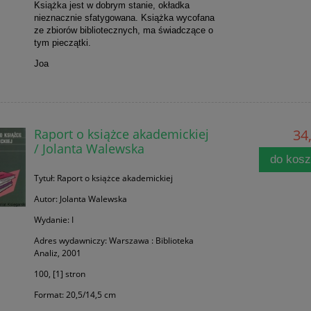
Książka jest w dobrym stanie, okładka
nieznacznie sfatygowana. Książka wycofana
ze zbiorów bibliotecznych, ma świadczące o
tym pieczątki.
Joa
Raport o książce akademickiej
34,
/ Jolanta Walewska
do kos
Tytuł: Raport o książce akademickiej
Autor: Jolanta Walewska
Wydanie: I
Adres wydawniczy: Warszawa : Biblioteka
Analiz, 2001
100, [1] stron
Format: 20,5/14,5 cm