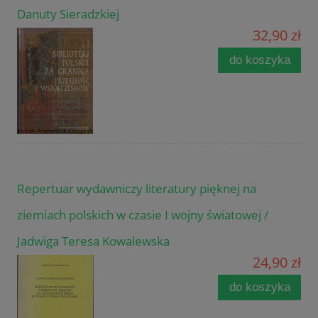
Danuty Sieradzkiej
32,90 zł
do koszyka
Repertuar wydawniczy literatury pięknej na
ziemiach polskich w czasie I wojny światowej /
Jadwiga Teresa Kowalewska
24,90 zł
do koszyka