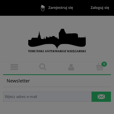
Zaloguj się
Zarejestruj się
Newsletter