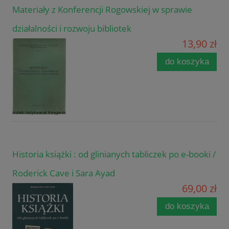
Materiały z Konferencji Rogowskiej w sprawie
działalności i rozwoju bibliotek
13,90 zł
do koszyka
Historia książki : od glinianych tabliczek po e-booki /
Roderick Cave i Sara Ayad
69,00 zł
do koszyka