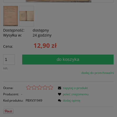
Dostępność:
dostępny
Wysyłka w:
24 godziny
12,90 zł
Cena:
do koszyka
szt.
dodaj do przechowalni
Ocena:
zapytaj o produkt
Producent:
-
poleć znajomemu
Kod produktu:
PBXV31949
dodaj opinię