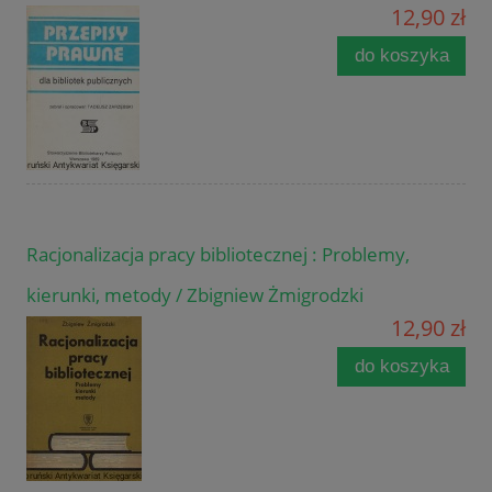
12,90 zł
do koszyka
Racjonalizacja pracy bibliotecznej : Problemy,
kierunki, metody / Zbigniew Żmigrodzki
12,90 zł
do koszyka