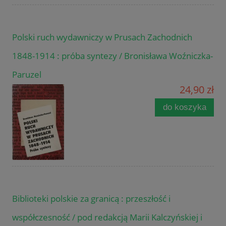
Polski ruch wydawniczy w Prusach Zachodnich
1848-1914 : próba syntezy / Bronisława Woźniczka-
Paruzel
24,90 zł
do koszyka
Biblioteki polskie za granicą : przeszłość i
współczesność / pod redakcją Marii Kalczyńskiej i