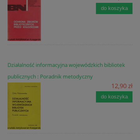
do koszyka
Działalność informacyjna wojewódzkich bibliotek
publicznych : Poradnik metodyczny
12,90 zł
do koszyka