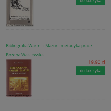
do koszyka
Bibliografia Warmii i Mazur : metodyka prac /
Bożena Wasilewska
19,90 zł
do koszyka