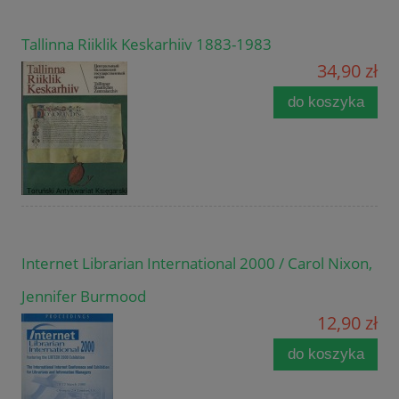
Tallinna Riiklik Keskarhiiv 1883-1983
34,90 zł
do koszyka
Internet Librarian International 2000 / Carol Nixon,
Jennifer Burmood
12,90 zł
do koszyka