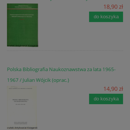
18,90 zł
do koszyka
Polska Bibliografia Naukoznawstwa za lata 1965-
1967 / Julian Wójcik (oprac.)
14,90 zł
do koszyka