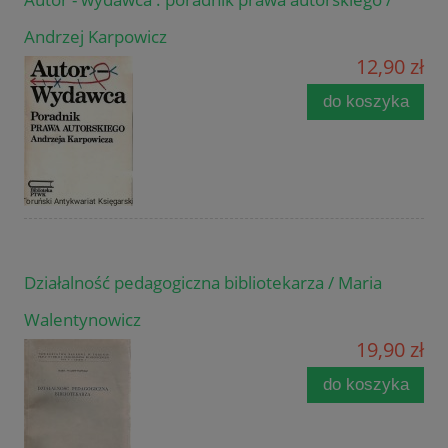
Andrzej Karpowicz
12,90 zł
do koszyka
Działalność pedagogiczna bibliotekarza / Maria
Walentynowicz
19,90 zł
do koszyka