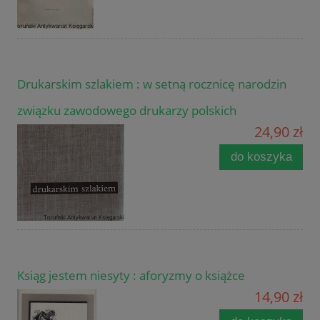
Drukarskim szlakiem : w setną rocznicę narodzin
związku zawodowego drukarzy polskich
24,90 zł
do koszyka
Ksiąg jestem niesyty : aforyzmy o książce
14,90 zł