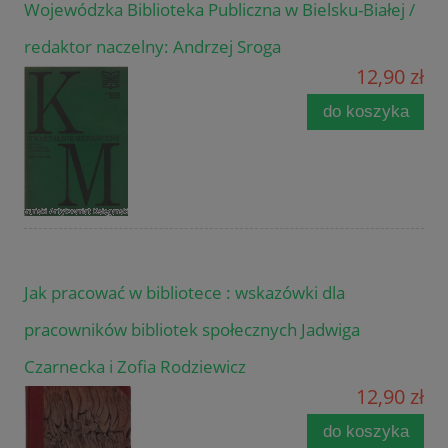
Wojewódzka Biblioteka Publiczna w Bielsku-Białej /
redaktor naczelny: Andrzej Sroga
12,90 zł
do koszyka
Jak pracować w bibliotece : wskazówki dla
pracowników bibliotek społecznych Jadwiga
Czarnecka i Zofia Rodziewicz
12,90 zł
do koszyka