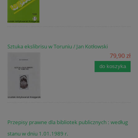
Sztuka ekslibrisu w Toruniu / Jan Kotłowski
79,90 zł
do koszyka
Przepisy prawne dla bibliotek publicznych : według
stanu w dniu 1.01.1989 r.