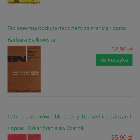
Biblioteczna obsługa młodzieży za granicą / oprac.
Barbara Białkowska
12,90 zł
do koszyka
Ochrona zbiorów bibliotecznych przed kradzieżami
/ oprac. Oskar Stanislaw Czarnik
35,90 zł