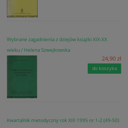
Wybrane zagadnienia z dziejów książki XIX-XX
wieku / Helena Szwejkowska
24,90 zł
do koszyka
Kwartalnik metodyczny rok XIII 1995 nr 1-2 (49-50)