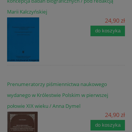
koncepcja badań biograficznych / pod redakcją
Marii Kalczyńskiej
24,90 zł
do koszyka
Prenumeratorzy piśmiennictwa naukowego
wydanego w Królestwie Polskim w pierwszej
połowie XIX wieku / Anna Dymel
24,90 zł
do koszyka