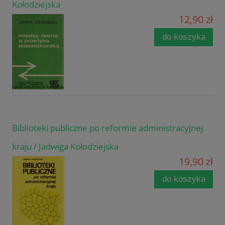
Kołodziejska
12,90 zł
do koszyka
Biblioteki publiczne po reformie administracyjnej
kraju / Jadwiga Kołodziejska
19,90 zł
do koszyka