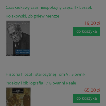
Czas ciekawy czas niespokojny część II / Leszek
Kołakowski, Zbigniew Mentzel
19,00 zł
do koszyka
Historia filozofii starożytnej Tom V : Słownik,
indeksy i bibliografia / Giovanni Reale
65,00 zł
do koszyka