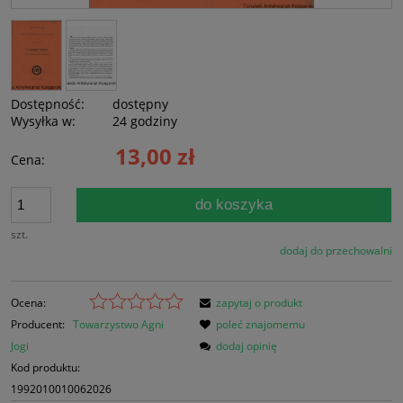
Dostępność:
dostępny
Wysyłka w:
24 godziny
13,00 zł
Cena:
do koszyka
szt.
dodaj do przechowalni
Ocena:
zapytaj o produkt
Producent:
Towarzystwo Agni
poleć znajomemu
Jogi
dodaj opinię
Kod produktu:
1992010010062026