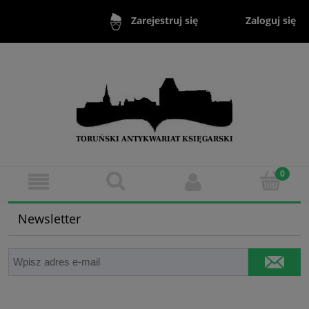
Zaloguj się
Zarejestruj się
Newsletter