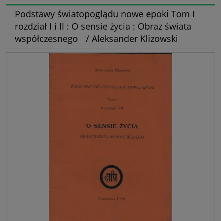
Podstawy światopoglądu nowe epoki Tom I
rozdział I i II : O sensie życia : Obraz świata
współczesnego / Aleksander Klizowski