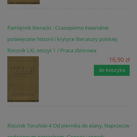
Pamiętnik literacki : Czasopismo kwartalne
poświęcone historii i krytyce literatury polskiej
Rocznik LXI, zeszyt 1 / Praca zbiorowa
16,90 zł
do koszyka
Rocznik Toruński 4 Od piernika do elany, Naprzeciw
codziennym potrzebom, Geneza i rozwój