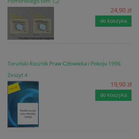
Pomorskiego tom 1,2
24,90 zł
do koszyka
Toruński Rocznik Praw Człowieka i Pokoju 1996
Zeszyt 4
19,90 zł
do koszyka