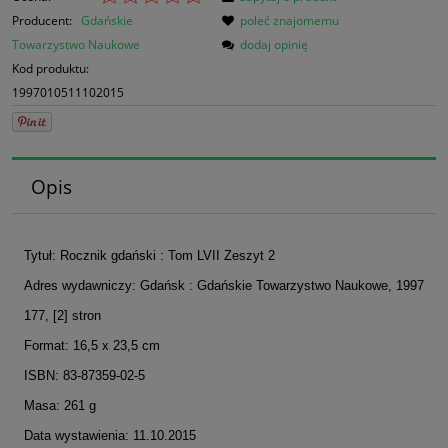
Producent:
Gdańskie
poleć znajomemu
Towarzystwo Naukowe
dodaj opinię
Kod produktu:
1997010511102015
Opis
Tytuł: Rocznik gdański : Tom LVII Zeszyt 2
Adres wydawniczy: Gdańsk : Gdańskie Towarzystwo Naukowe, 1997
177, [2] stron
Format: 16,5 x 23,5 cm
ISBN: 83-87359-02-5
Masa: 261 g
Data wystawienia: 11.10.2015