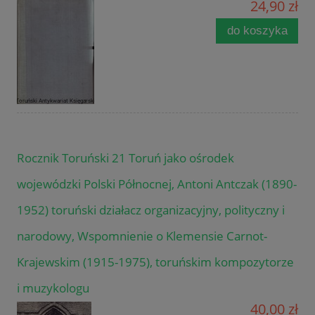
24,90 zł
do koszyka
Rocznik Toruński 21 Toruń jako ośrodek
wojewódzki Polski Północnej, Antoni Antczak (1890-
1952) toruński działacz organizacyjny, polityczny i
narodowy, Wspomnienie o Klemensie Carnot-
Krajewskim (1915-1975), toruńskim kompozytorze
i muzykologu
40,00 zł