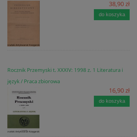
38,90 zł
do koszyka
Rocznik Przemyski t. XXXIV: 1998 z. 1 Literatura i
język / Praca zbiorowa
16,90 zł
do koszyka