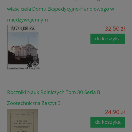
właściciela Domu Ekspedycyjno-Handlowego w
międzywojennym
32,50 zł
do koszyka
Roczniki Nauk Rolniczych Tom 80 Seria B
Zootechniczna Zeszyt 3
24,90 zł
do koszyka