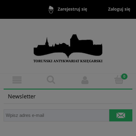
Zaloguj się
Zarejestruj się
Newsletter