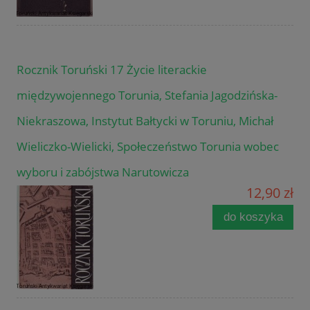
Rocznik Toruński 17 Życie literackie
międzywojennego Torunia, Stefania Jagodzińska-
Niekraszowa, Instytut Bałtycki w Toruniu, Michał
Wieliczko-Wielicki, Społeczeństwo Torunia wobec
wyboru i zabójstwa Narutowicza
12,90 zł
do koszyka