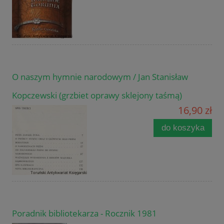
O naszym hymnie narodowym / Jan Stanisław
Kopczewski (grzbiet oprawy sklejony taśmą)
16,90 zł
do koszyka
Poradnik bibliotekarza - Rocznik 1981