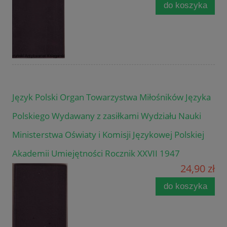
do koszyka
Język Polski Organ Towarzystwa Miłośników Języka
Polskiego Wydawany z zasiłkami Wydziału Nauki
Ministerstwa Oświaty i Komisji Językowej Polskiej
Akademii Umiejętności Rocznik XXVII 1947
24,90 zł
do koszyka