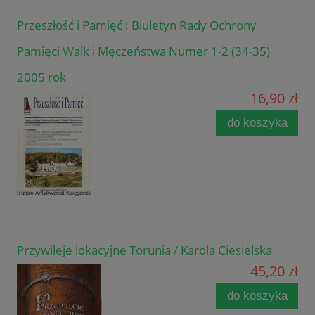
Przeszłość i Pamięć : Biuletyn Rady Ochrony
Pamięci Walk i Męczeństwa Numer 1-2 (34-35)
2005 rok
16,90 zł
do koszyka
Przywileje lokacyjne Torunia / Karola Ciesielska
45,20 zł
do koszyka