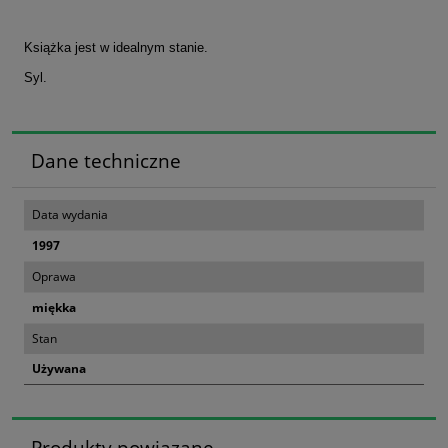
Książka jest w idealnym stanie.
Syl.
Dane techniczne
Data wydania
1997
Oprawa
miękka
Stan
Używana
Produkty powiązane