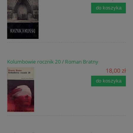
do koszyka
Kolumbowie rocznik 20 / Roman Bratny
18,00 zł
do koszyka