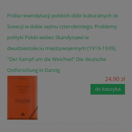
Próba rewindykacji polskich dóbr kulturalnych ze
Szwecji w dobie sejmu czteroletniego, Problemy
polityki Polski wobec Skandynawii w
dwudziestoleciu międzywojennym (1919-1939),
"Der Kampf um die Weichsel" Die deutsche
Ostforschung in Danzig
24,90 zł
do koszyka