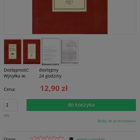
Dostępność:
dostępny
Wysyłka w:
24 godziny
12,90 zł
Cena:
do koszyka
szt.
dodaj do przechowalni
Ocena:
zapytaj o produkt