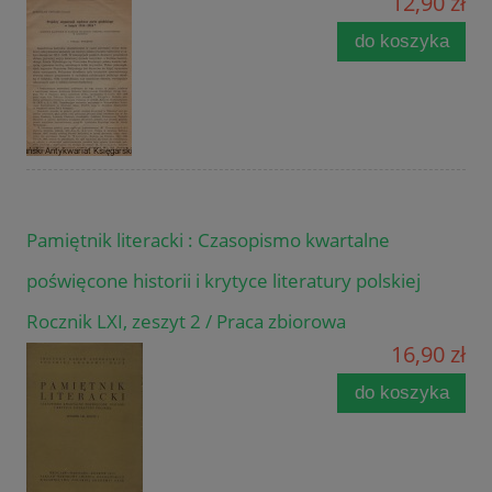
12,90 zł
do koszyka
Pamiętnik literacki : Czasopismo kwartalne
poświęcone historii i krytyce literatury polskiej
Rocznik LXI, zeszyt 2 / Praca zbiorowa
16,90 zł
do koszyka