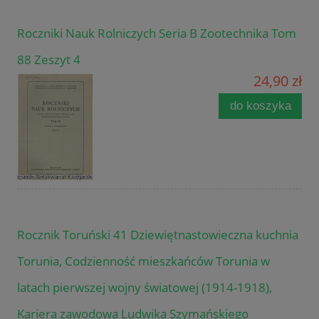
Roczniki Nauk Rolniczych Seria B Zootechnika Tom
88 Zeszyt 4
24,90 zł
do koszyka
Rocznik Toruński 41 Dziewiętnastowieczna kuchnia
Torunia, Codzienność mieszkańców Torunia w
latach pierwszej wojny światowej (1914-1918),
Kariera zawodowa Ludwika Szymańskiego