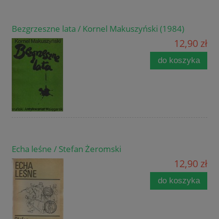
Bezgrzeszne lata / Kornel Makuszyński (1984)
12,90 zł
do koszyka
Echa leśne / Stefan Żeromski
12,90 zł
do koszyka