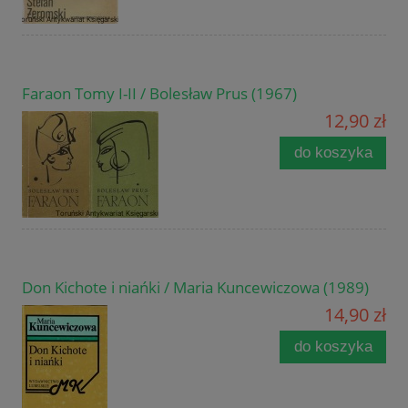
Faraon Tomy I-II / Bolesław Prus (1967)
12,90 zł
do koszyka
Don Kichote i niańki / Maria Kuncewiczowa (1989)
14,90 zł
do koszyka