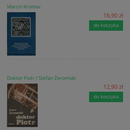
Marcin Kromer
16,90 zł
do koszyka
Doktor Piotr / Stefan Żeromski
12,90 zł
do koszyka