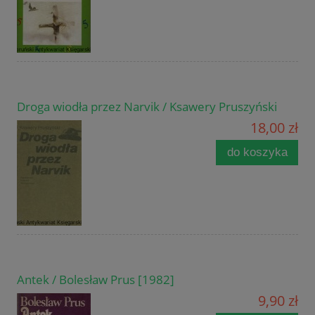
Droga wiodła przez Narvik / Ksawery Pruszyński
18,00 zł
do koszyka
Antek / Bolesław Prus [1982]
9,90 zł