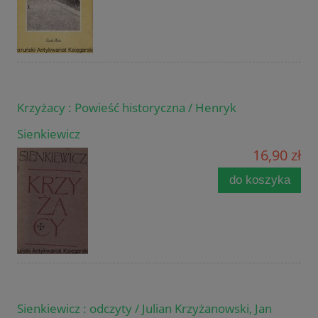
Krzyżacy : Powieść historyczna / Henryk
Sienkiewicz
16,90 zł
do koszyka
Sienkiewicz : odczyty / Julian Krzyżanowski, Jan