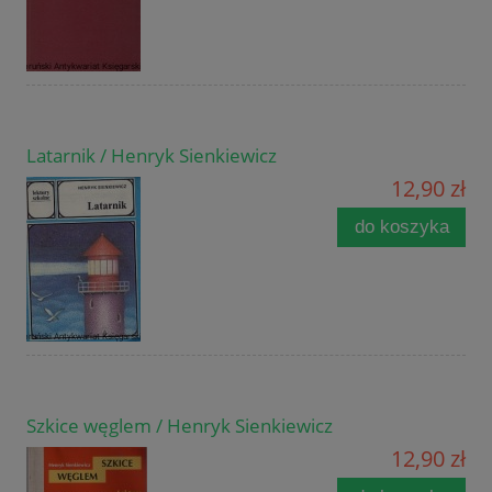
Latarnik / Henryk Sienkiewicz
12,90 zł
do koszyka
Szkice węglem / Henryk Sienkiewicz
12,90 zł