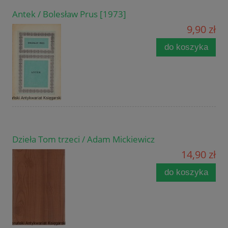
Antek / Bolesław Prus [1973]
9,90 zł
do koszyka
Dzieła Tom trzeci / Adam Mickiewicz
14,90 zł
do koszyka