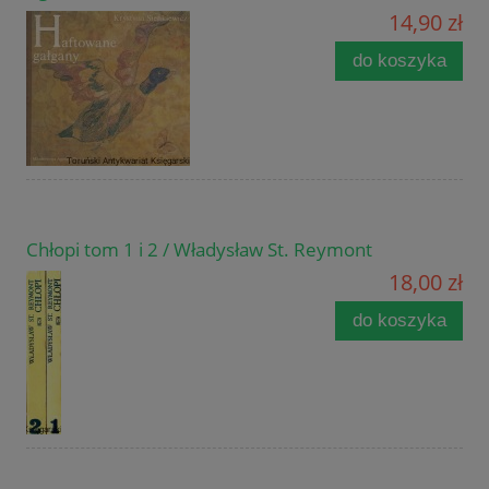
14,90 zł
do koszyka
Chłopi tom 1 i 2 / Władysław St. Reymont
18,00 zł
do koszyka