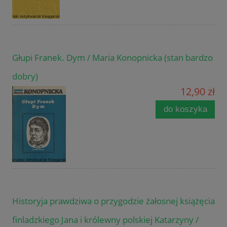
Głupi Franek. Dym / Maria Konopnicka (stan bardzo
dobry)
12,90 zł
do koszyka
Historyja prawdziwa o przygodzie żałosnej książęcia
finladzkiego Jana i królewny polskiej Katarzyny /