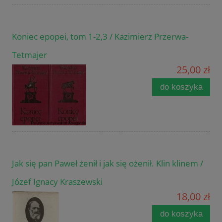
Koniec epopei, tom 1-2,3 / Kazimierz Przerwa-
Tetmajer
25,00 zł
do koszyka
Jak się pan Paweł żenił i jak się ożenił. Klin klinem /
Józef Ignacy Kraszewski
18,00 zł
do koszyka