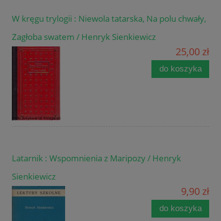
W kręgu trylogii : Niewola tatarska, Na polu chwały,
Zagłoba swatem / Henryk Sienkiewicz
25,00 zł
do koszyka
Latarnik : Wspomnienia z Maripozy / Henryk
Sienkiewicz
9,90 zł
do koszyka