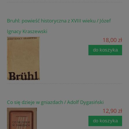
Bruhl: powieść historyczna z XVIII wieku / Józef
Ignacy Kraszewski
18,00 zł
do koszyka
Co się dzieje w gniazdach / Adolf Dygasiński
12,90 zł
do koszyka