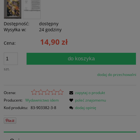
Dostępność:
dostępny
Wysyłka w:
24 godziny
14,90 zł
Cena:
do koszyka
szt.
dodaj do przechowalni
Ocena:
zapytaj o produkt
Producent:
Wydawnictwo idem
poleć znajomemu
Kod produktu:
83-903382-3-8
dodaj opinię