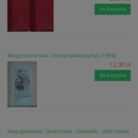
do koszyka
Bezgrzeszne lata / Kornel Makuszyński (1986)
12,90 zł
do koszyka
Dwa spotkania ; Skończone ; Dozwolili : zbiór nowel