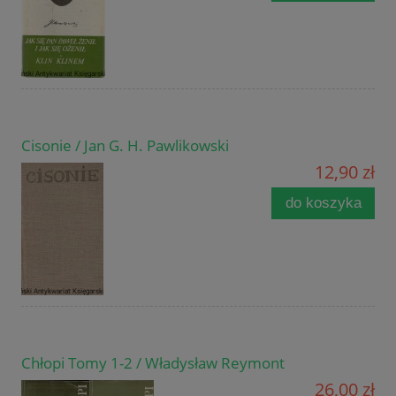
Cisonie / Jan G. H. Pawlikowski
12,90 zł
do koszyka
Chłopi Tomy 1-2 / Władysław Reymont
26,00 zł