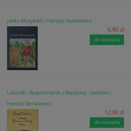
Janko Muzykant / Henryk Sienkiewicz
6,90 zł
do koszyka
Latarnik : Wspomnienie z Maripozy : Sachem /
Henryk Sienkiewicz
12,90 zł
do koszyka