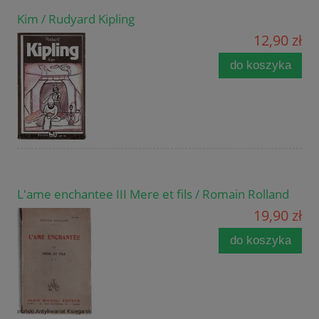
Kim / Rudyard Kipling
12,90 zł
do koszyka
L'ame enchantee III Mere et fils / Romain Rolland
19,90 zł
do koszyka