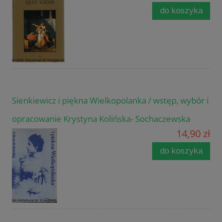
do koszyka
Sienkiewicz i piękna Wielkopolanka / wstęp, wybór i
opracowanie Krystyna Kolińska- Sochaczewska
14,90 zł
do koszyka