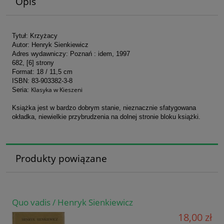
Opis
Tytuł: Krzyżacy
Autor: Henryk Sienkiewicz
Adres wydawniczy: Poznań : idem, 1997
682, [6] strony
Format: 18
/ 11,5 cm
ISBN: 83-903382-3-8
Klasyka w Kieszeni
Seria:
Książka jest w bardzo dobrym stanie, nieznacznie sfatygowana
okładka, niewielkie przybrudzenia na dolnej stronie bloku książki.
Produkty powiązane
Quo vadis / Henryk Sienkiewicz
18,00 zł