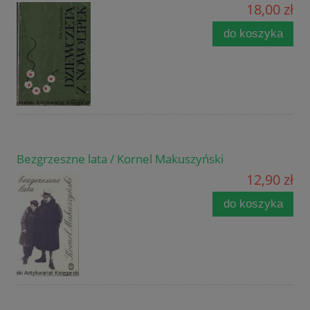
18,00 zł
do koszyka
Bezgrzeszne lata / Kornel Makuszyński
12,90 zł
do koszyka