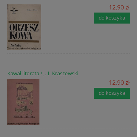
12,90 zł
do koszyka
Kawał literata / J. I. Kraszewski
12,90 zł
do koszyka