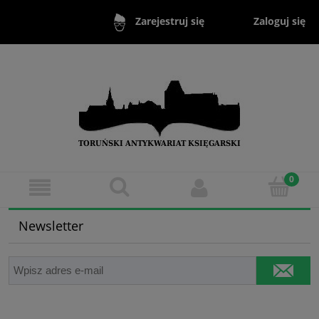
Zaloguj się
Zarejestruj się
Newsletter