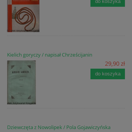
do koszyka
Kielich goryczy / napisał Chrześcijanin
29,90 zł
do koszyka
Dziewczęta z Nowolipek / Pola Gojawiczyńska