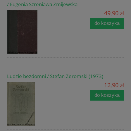
/ Eugenia Szreniawa Żmijewska
49,90 zł
do koszyka
Ludzie bezdomni / Stefan Żeromski (1973)
12,90 zł
do koszyka