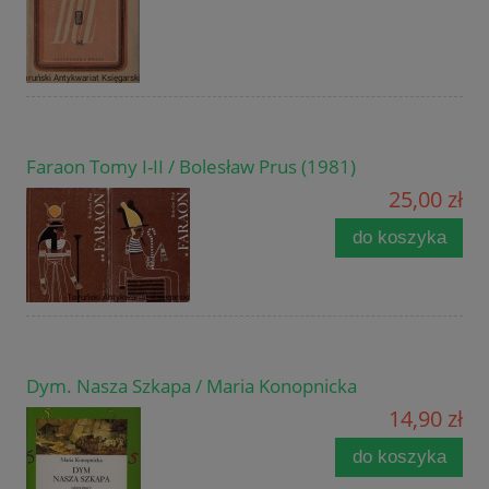
Faraon Tomy I-II / Bolesław Prus (1981)
25,00 zł
do koszyka
Dym. Nasza Szkapa / Maria Konopnicka
14,90 zł
do koszyka