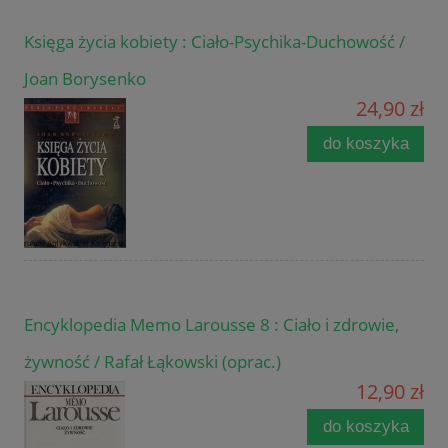
Księga życia kobiety : Ciało-Psychika-Duchowość /
Joan Borysenko
24,90 zł
do koszyka
Encyklopedia Memo Larousse 8 : Ciało i zdrowie,
żywność / Rafał Łąkowski (oprac.)
12,90 zł
do koszyka