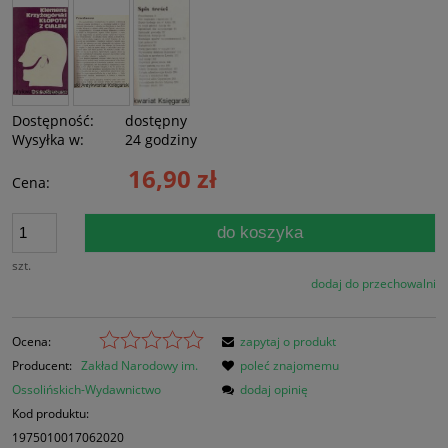
Dostępność:
dostępny
Wysyłka w:
24 godziny
16,90 zł
Cena:
do koszyka
szt.
dodaj do przechowalni
Ocena:
zapytaj o produkt
Producent:
Zakład Narodowy im.
poleć znajomemu
Ossolińskich-Wydawnictwo
dodaj opinię
Kod produktu:
1975010017062020