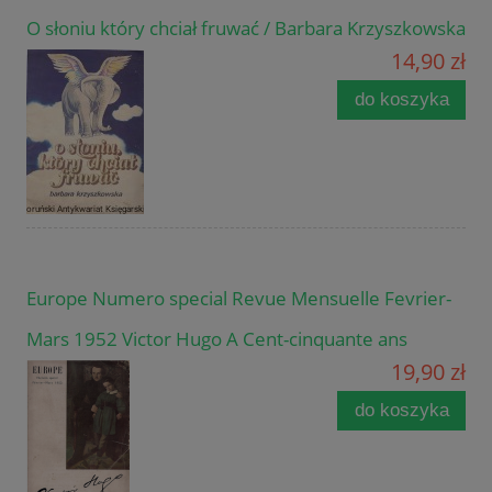
O słoniu który chciał fruwać / Barbara Krzyszkowska
14,90 zł
do koszyka
Europe Numero special Revue Mensuelle Fevrier-
Mars 1952 Victor Hugo A Cent-cinquante ans
19,90 zł
do koszyka