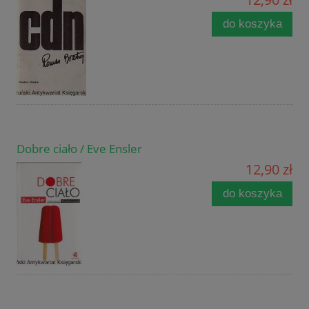
do koszyka
Dobre ciało / Eve Ensler
12,90 zł
do koszyka