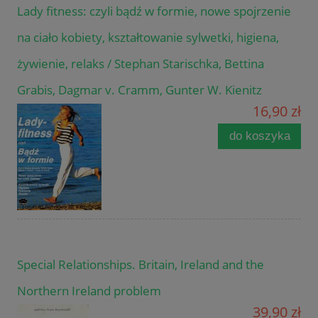
Lady fitness: czyli bądź w formie, nowe spojrzenie
na ciało kobiety, kształtowanie sylwetki, higiena,
żywienie, relaks / Stephan Starischka, Bettina
Grabis, Dagmar v. Cramm, Gunter W. Kienitz
16,90 zł
do koszyka
Special Relationships. Britain, Ireland and the
Northern Ireland problem
39,90 zł