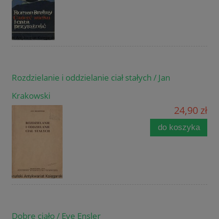
Rozdzielanie i oddzielanie ciał stałych / Jan
Krakowski
24,90 zł
do koszyka
Dobre ciało / Eve Ensler