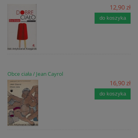
12,90 zł
do koszyka
Obce ciała / Jean Cayrol
16,90 zł
do koszyka