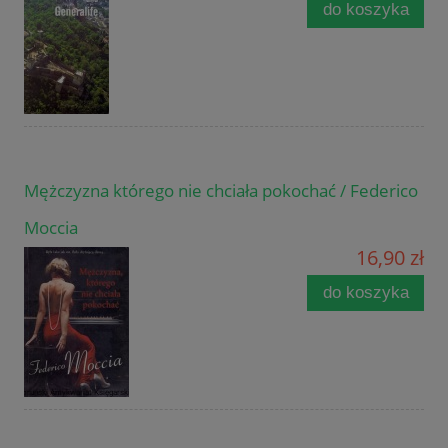
do koszyka
Mężczyzna którego nie chciała pokochać / Federico
Moccia
16,90 zł
do koszyka