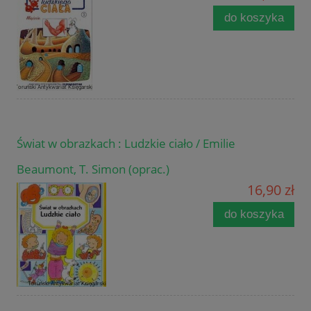
do koszyka
Świat w obrazkach : Ludzkie ciało / Emilie
Beaumont, T. Simon (oprac.)
16,90 zł
do koszyka