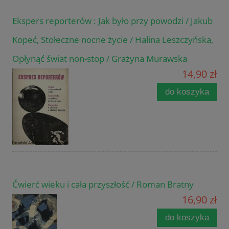
Ekspers reporterów : Jak było przy powodzi / Jakub
Kopeć, Stołeczne nocne życie / Halina Leszczyńska,
Opłynąć świat non-stop / Grażyna Murawska
14,90 zł
do koszyka
Ćwierć wieku i cała przyszłość / Roman Bratny
16,90 zł
do koszyka