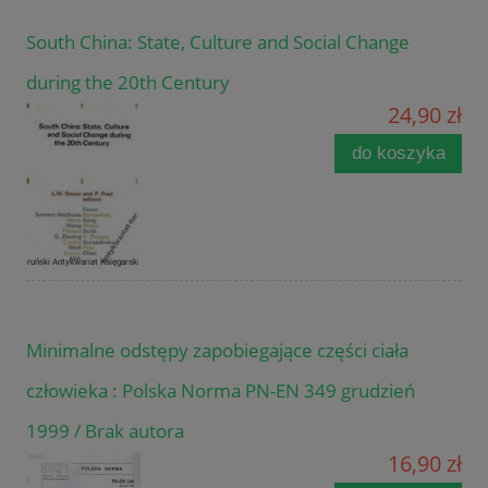
South China: State, Culture and Social Change
during the 20th Century
24,90 zł
do koszyka
Minimalne odstępy zapobiegające części ciała
człowieka : Polska Norma PN-EN 349 grudzień
1999 / Brak autora
16,90 zł