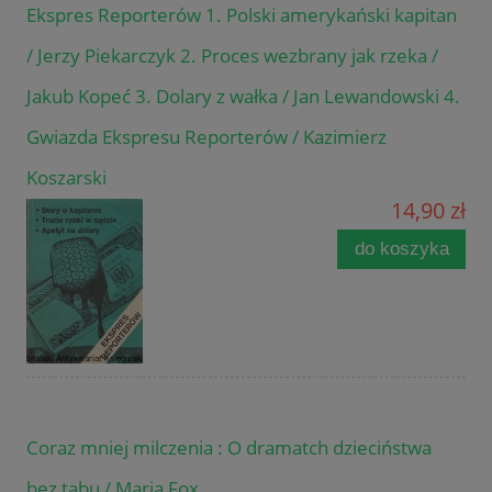
Ekspres Reporterów 1. Polski amerykański kapitan
/ Jerzy Piekarczyk 2. Proces wezbrany jak rzeka /
Jakub Kopeć 3. Dolary z wałka / Jan Lewandowski 4.
Gwiazda Ekspresu Reporterów / Kazimierz
Koszarski
14,90 zł
do koszyka
Coraz mniej milczenia : O dramatch dzieciństwa
bez tabu / Maria Fox