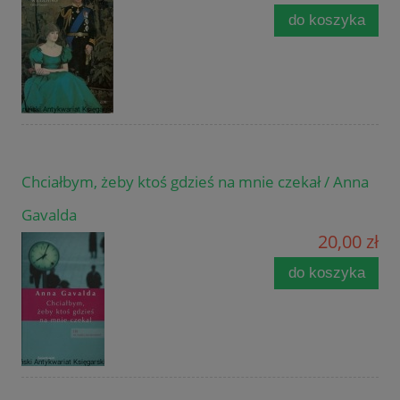
do koszyka
Chciałbym, żeby ktoś gdzieś na mnie czekał / Anna
Gavalda
20,00 zł
do koszyka