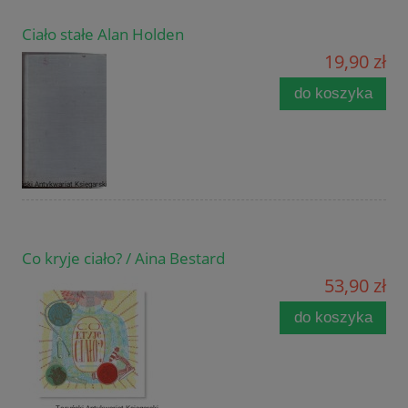
Ciało stałe Alan Holden
19,90 zł
do koszyka
Co kryje ciało? / Aina Bestard
53,90 zł
do koszyka