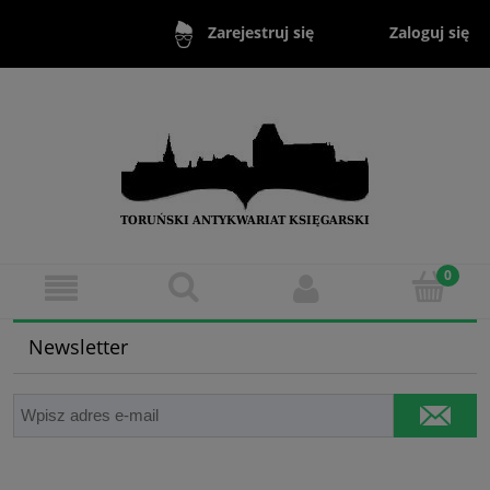
Zaloguj się
Zarejestruj się
Newsletter