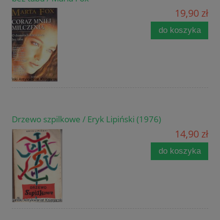
19,90 zł
do koszyka
Drzewo szpilkowe / Eryk Lipiński (1976)
14,90 zł
do koszyka