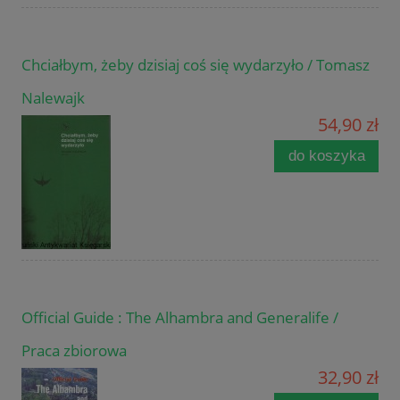
Chciałbym, żeby dzisiaj coś się wydarzyło / Tomasz
Nalewajk
54,90 zł
do koszyka
Official Guide : The Alhambra and Generalife /
Praca zbiorowa
32,90 zł