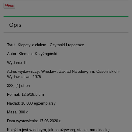
Opis
Tytuł: Kłopoty z ciałem : Czytanki i reportaże
Autor: Klemens Krzyżagórski
Wydanie: II
Adres wydawniczy: Wrocław : Zakład Narodowy im. Ossolińskich-
Wydawnictwo, 1975
322, [1] stron
Format: 12,5/19,5 cm
Nakład: 10 000 egzemplarzy
Masa: 300 g
Data wystawienia: 17.06.2020 r.
Książka jest w dobrym, jak na używaną, stanie, ma okładkę