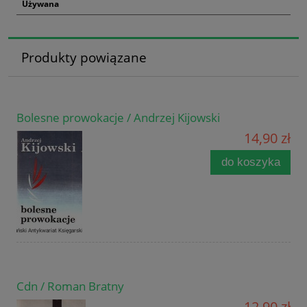
Używana
Produkty powiązane
Bolesne prowokacje / Andrzej Kijowski
14,90 zł
do koszyka
Cdn / Roman Bratny
12,90 zł