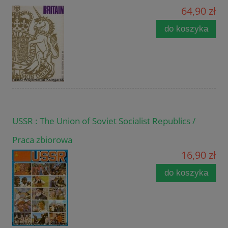
64,90 zł
do koszyka
USSR : The Union of Soviet Socialist Republics /
Praca zbiorowa
16,90 zł
do koszyka