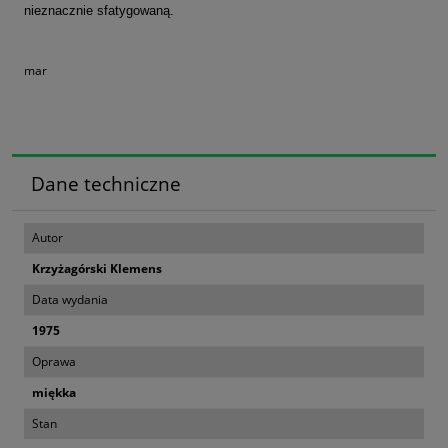
nieznacznie sfatygowaną.
mar
Dane techniczne
Autor
Krzyżagórski Klemens
Data wydania
1975
Oprawa
miękka
Stan