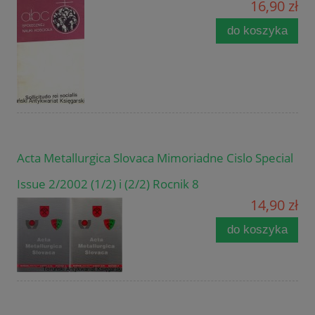
16,90 zł
do koszyka
Acta Metallurgica Slovaca Mimoriadne Cislo Special
Issue 2/2002 (1/2) i (2/2) Rocnik 8
14,90 zł
do koszyka