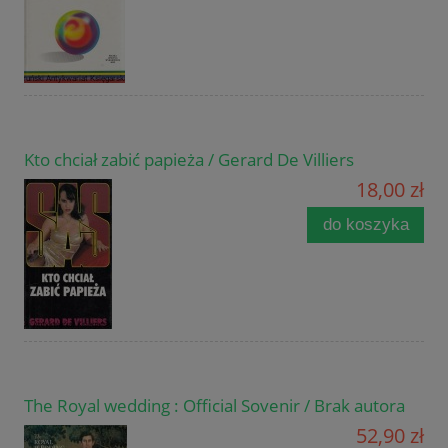
Kto chciał zabić papieża / Gerard De Villiers
18,00 zł
do koszyka
The Royal wedding : Official Sovenir / Brak autora
52,90 zł