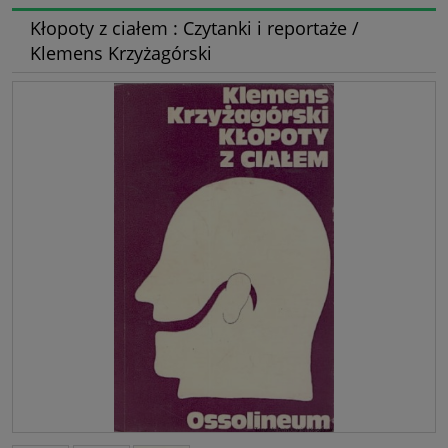
Kłopoty z ciałem : Czytanki i reportaże /
Klemens Krzyżagórski