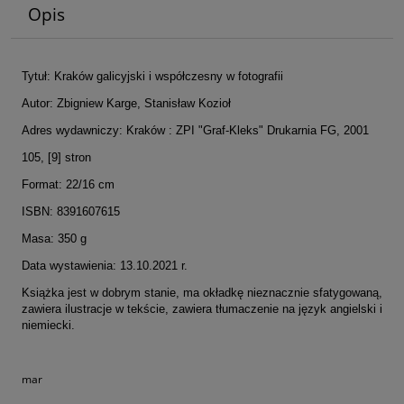
Opis
Tytuł: Kraków galicyjski i współczesny w fotografii
Autor: Zbigniew Karge, Stanisław Kozioł
Adres wydawniczy: Kraków : ZPI "Graf-Kleks" Drukarnia FG, 2001
105, [9] stron
Format: 22/16 cm
ISBN: 8391607615
Masa: 350 g
Data wystawienia: 13.10.2021 r.
Książka jest w dobrym stanie, ma okładkę nieznacznie sfatygowaną,
zawiera ilustracje w tekście, zawiera tłumaczenie na język angielski i
niemiecki.
mar