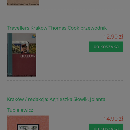
Travellers Krakow Thomas Cook przewodnik
12,90 zł
do koszyka
Kraków / redakcja: Agnieszka Słowik, Jolanta
Tubielewicz
14,90 zł
do koszyka