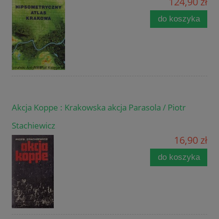
124,90 zł
do koszyka
Akcja Koppe : Krakowska akcja Parasola / Piotr
Stachiewicz
16,90 zł
do koszyka