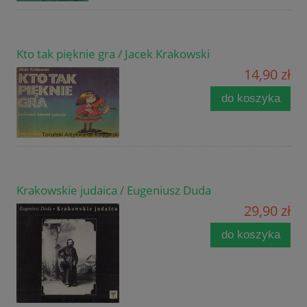
Kto tak pięknie gra / Jacek Krakowski
14,90 zł
do koszyka
Krakowskie judaica / Eugeniusz Duda
29,90 zł
do koszyka