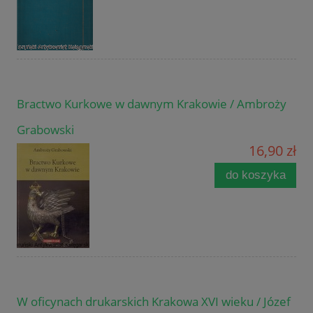
Bractwo Kurkowe w dawnym Krakowie / Ambroży
Grabowski
16,90 zł
do koszyka
W oficynach drukarskich Krakowa XVI wieku / Józef