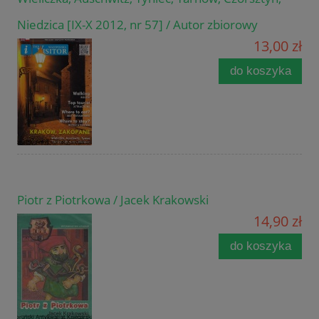
Niedzica [IX-X 2012, nr 57] / Autor zbiorowy
13,00 zł
do koszyka
Piotr z Piotrkowa / Jacek Krakowski
14,90 zł
do koszyka