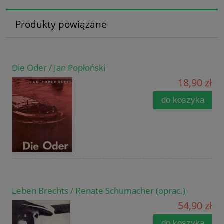
Produkty powiązane
Die Oder / Jan Popłoński
18,90 zł
do koszyka
Leben Brechts / Renate Schumacher (oprac.)
54,90 zł
do koszyka