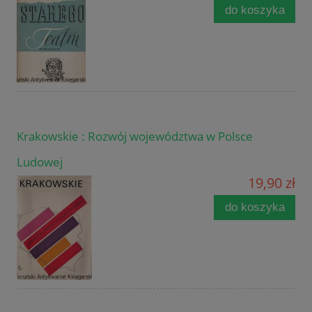
do koszyka
Krakowskie : Rozwój województwa w Polsce
Ludowej
19,90 zł
do koszyka