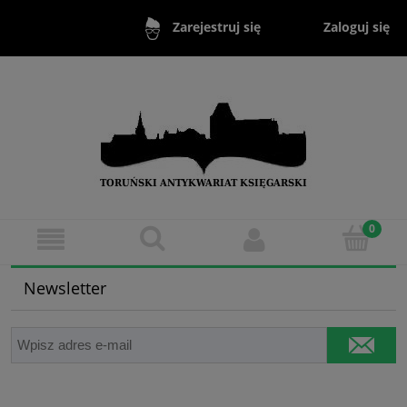
Zaloguj się
Zarejestruj się
Newsletter