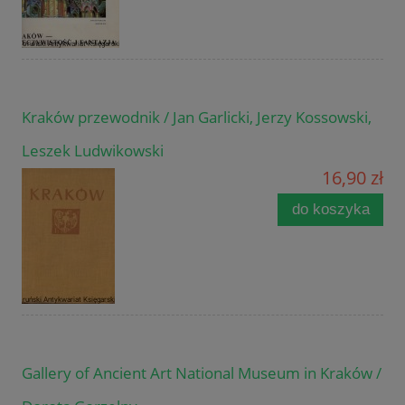
Kraków przewodnik / Jan Garlicki, Jerzy Kossowski,
Leszek Ludwikowski
16,90 zł
do koszyka
Gallery of Ancient Art National Museum in Kraków /