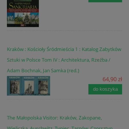
Kraków : Kościoły Śródmieścia 1 : Katalog Zabytków
Sztuki w Polsce Tom IV : Architektura, Rzeźba /
Adam Bochnak, Jan Samka (red.)
64,90 zł
do koszyka
The Małopolska Visitor: Kraków, Zakopane,
Wieliczka, Auschwitz, Tyniec, Tarnów, Czorsztyn,