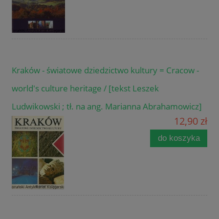
Kraków - światowe dziedzictwo kultury = Cracow -
world's culture heritage / [tekst Leszek
Ludwikowski ; tł. na ang. Marianna Abrahamowicz]
12,90 zł
do koszyka