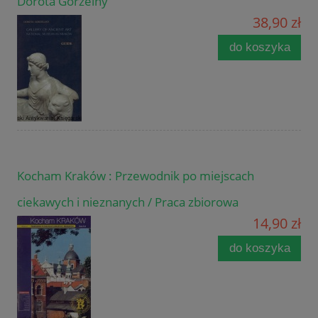
Dorota Gorzelny
38,90 zł
do koszyka
Kocham Kraków : Przewodnik po miejscach
ciekawych i nieznanych / Praca zbiorowa
14,90 zł
do koszyka