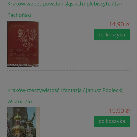
Kraków wobec powstań śląskich i plebiscytu / Jan
Pachoński
14,90 zł
do koszyka
Kraków-rzeczywistość i fantazja / Janusz Podlecki,
Wiktor Zin
19,90 zł
do koszyka