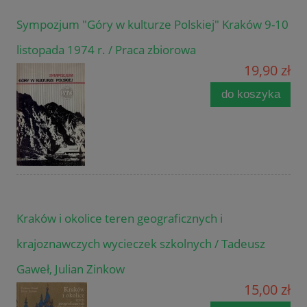
Sympozjum "Góry w kulturze Polskiej" Kraków 9-10
listopada 1974 r. / Praca zbiorowa
19,90 zł
do koszyka
Kraków i okolice teren geograficznych i
krajoznawczych wycieczek szkolnych / Tadeusz
Gaweł, Julian Zinkow
15,00 zł