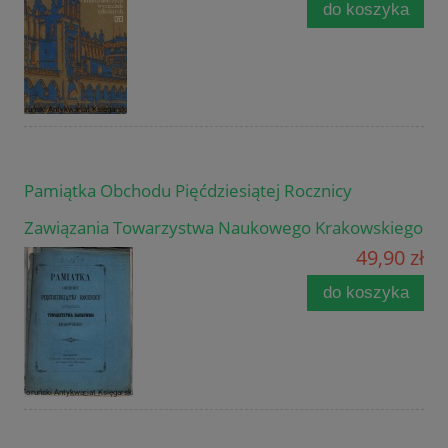
do koszyka
Pamiątka Obchodu Pięćdziesiątej Rocznicy
Zawiązania Towarzystwa Naukowego Krakowskiego
49,90 zł
do koszyka