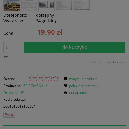
Dostępność:
dostępny
Wysyłka w:
24 godziny
19,90 zł
Cena:
do koszyka
szt.
dodaj do przechowalni
Ocena:
zapytaj o produkt
Producent:
ZPI "Graf-Kleks"
poleć znajomemu
Drukarnia FG
dodaj opinię
Kod produktu:
2001010013102021