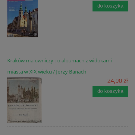
do koszyka
Kraków malowniczy : o albumach z widokami
miasta w XIX wieku / Jerzy Banach
24,90 zł
do koszyka