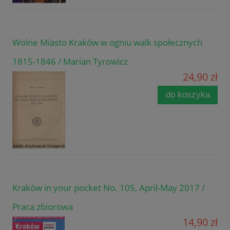
Wolne Miasto Kraków w ogniu walk społecznych
1815-1846 / Marian Tyrowicz
24,90 zł
do koszyka
Kraków in your pocket No. 105, April-May 2017 /
Praca zbiorowa
14,90 zł