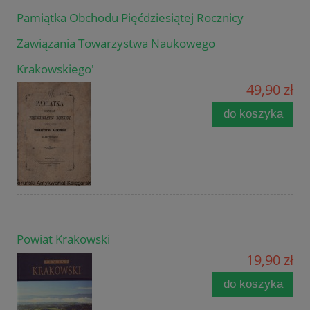
Pamiątka Obchodu Pięćdziesiątej Rocznicy
Zawiązania Towarzystwa Naukowego
Krakowskiego'
49,90 zł
do koszyka
Powiat Krakowski
19,90 zł
do koszyka