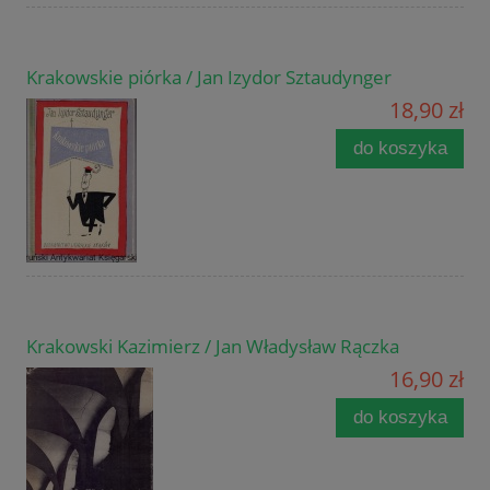
Krakowskie piórka / Jan Izydor Sztaudynger
18,90 zł
do koszyka
Krakowski Kazimierz / Jan Władysław Rączka
16,90 zł
do koszyka