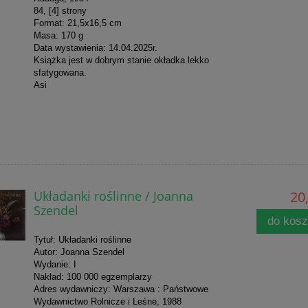
84, [4] strony
Format: 21,5x16,5 cm
Masa: 170 g
Data wystawienia: 14.04.2025r.
Książka jest w dobrym stanie okładka lekko
sfatygowana.
Asi
Układanki roślinne / Joanna
20,
Szendel
do kos
Tytuł: Układanki roślinne
Autor: Joanna Szendel
Wydanie: I
Nakład: 100 000 egzemplarzy
Adres wydawniczy: Warszawa : Państwowe
Wydawnictwo Rolnicze i Leśne, 1988