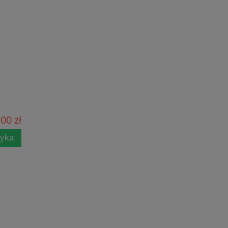
00 zł
zyka