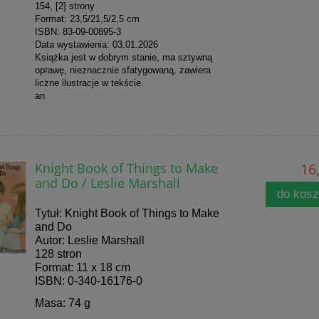
154, [2] strony
Format: 23,5/21,5/2,5 cm
ISBN: 83-09-00895-3
Data wystawienia: 03.01.2026
Książka jest w dobrym stanie, ma sztywną
oprawę, nieznacznie sfatygowaną, zawiera
liczne ilustracje w tekście.
an
Knight Book of Things to Make
16,
and Do / Leslie Marshall
do kos
Tytuł: Knight Book of Things to Make
and Do
Autor: Leslie Marshall
128 stron
Format: 11 x 18 cm
ISBN: 0-340-16176-0
Masa: 74 g