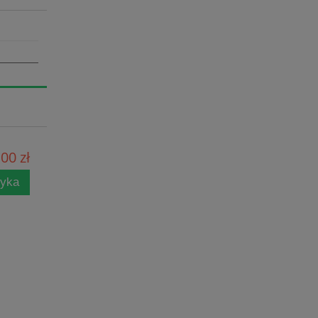
00 zł
zyka