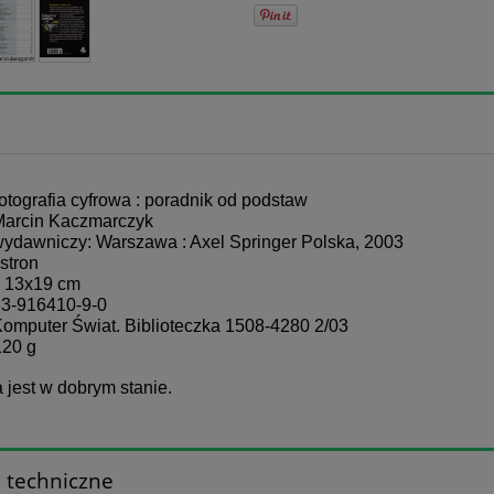
Fotografia cyfrowa : poradnik od podstaw
 Marcin Kaczmarczyk
ydawniczy: Warszawa : Axel Springer Polska, 2003
 stron
: 13x19 cm
83-916410-9-0
Komputer Świat. Biblioteczka 1508-4280 2/03
120 g
 jest w dobrym stanie.
 techniczne