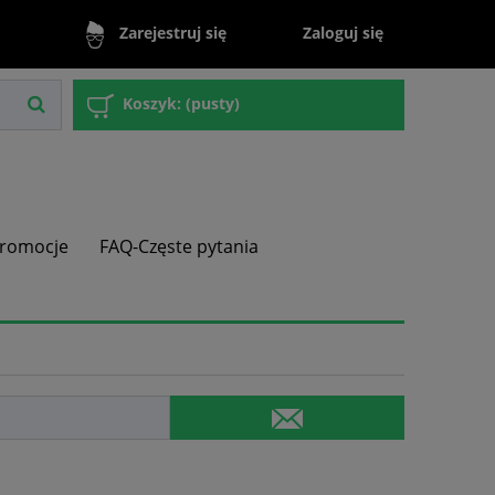
Zaloguj się
Zarejestruj się
Koszyk:
(pusty)
romocje
FAQ-Częste pytania