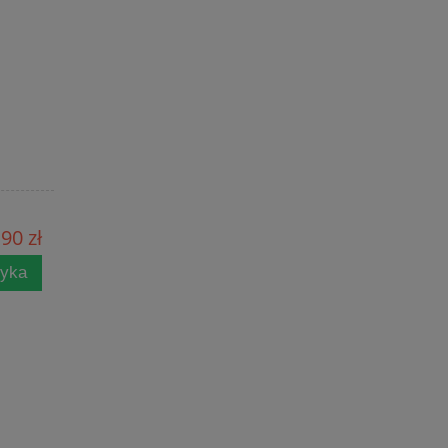
90 zł
zyka