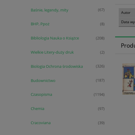
Baśnie, legendy, mity
(67)
Autor
Data wy
BHP, Ppoż
(8)
Bibliologia Nauka o Książce
(208)
Prod
Wielkie Litery-duży druk
(2)
Biologia Ochrona środowiska
(326)
Budownictwo
(187)
Czasopisma
(1194)
Chemia
(97)
Cracoviana
(39)