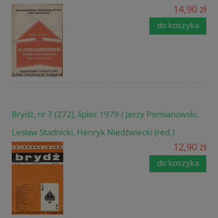
14,90 zł
do koszyka
Brydż, nr 7 (272), lipiec 1979 / Jerzy Pomianowski,
Lesław Stadnicki, Henryk Niedźwiecki (red.)
12,90 zł
do koszyka