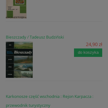
Bieszczady / Tadeusz Budziński
24,90 zł
do koszyka
Karkonosze część wschodnia : Rejon Karpacza :
przewodnik turystyczny