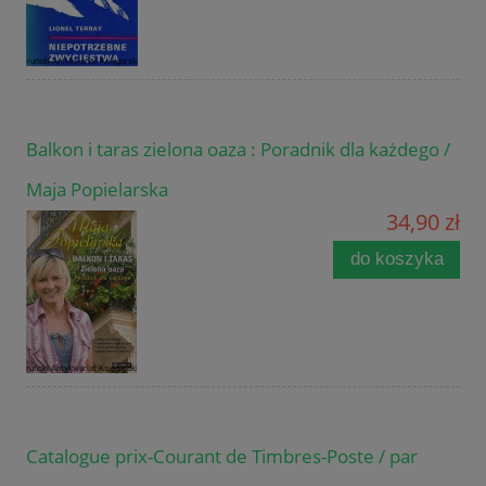
Balkon i taras zielona oaza : Poradnik dla każdego /
Maja Popielarska
34,90 zł
do koszyka
Catalogue prix-Courant de Timbres-Poste / par