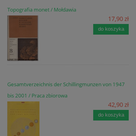
Topografia monet / Mołdawia
17,90 zł
do koszyka
Gesamtverzeichnis der Schillingmunzen von 1947
bis 2001 / Praca zbiorowa
42,90 zł
do koszyka