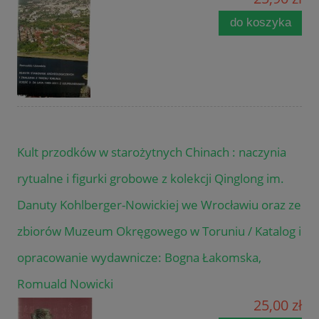
do koszyka
Kult przodków w starożytnych Chinach : naczynia
rytualne i figurki grobowe z kolekcji Qinglong im.
Danuty Kohlberger-Nowickiej we Wrocławiu oraz ze
zbiorów Muzeum Okręgowego w Toruniu / Katalog i
opracowanie wydawnicze: Bogna Łakomska,
Romuald Nowicki
25,00 zł