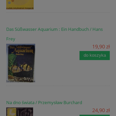
Das Süßwasser Aquarium : Ein Handbuch / Hans
Frey
19,90 zł
do koszyka
Na dno świata / Przemysław Burchard
24,90 zł