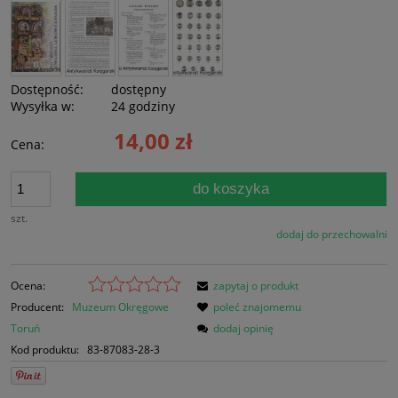
Dostępność:
dostępny
Wysyłka w:
24 godziny
14,00 zł
Cena:
do koszyka
szt.
dodaj do przechowalni
Ocena:
zapytaj o produkt
Producent:
Muzeum Okręgowe
poleć znajomemu
Toruń
dodaj opinię
Kod produktu:
83-87083-28-3