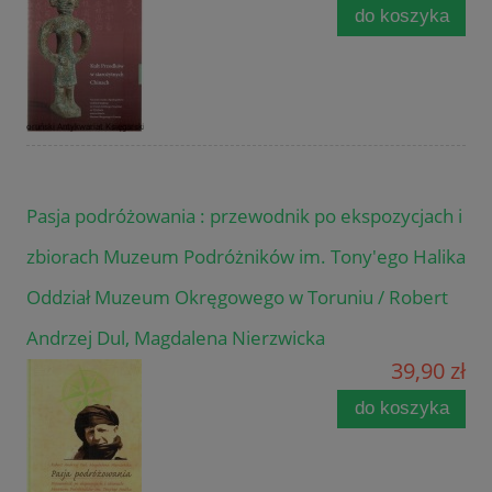
do koszyka
Pasja podróżowania : przewodnik po ekspozycjach i
zbiorach Muzeum Podróżników im. Tony'ego Halika
Oddział Muzeum Okręgowego w Toruniu / Robert
Andrzej Dul, Magdalena Nierzwicka
39,90 zł
do koszyka