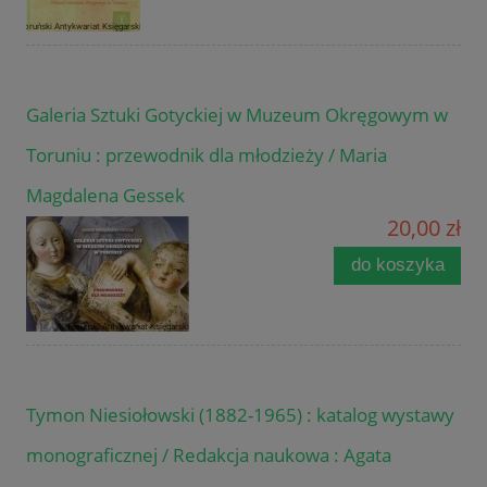
Galeria Sztuki Gotyckiej w Muzeum Okręgowym w
Toruniu : przewodnik dla młodzieży / Maria
Magdalena Gessek
20,00 zł
do koszyka
Tymon Niesiołowski (1882-1965) : katalog wystawy
monograficznej / Redakcja naukowa : Agata