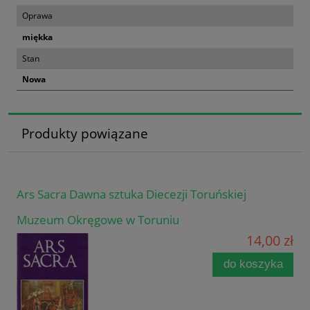
Oprawa
miękka
Stan
Nowa
Produkty powiązane
Ars Sacra Dawna sztuka Diecezji Toruńskiej
Muzeum Okręgowe w Toruniu
14,00 zł
do koszyka