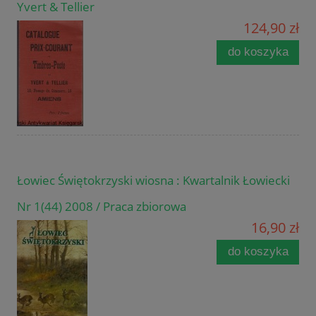
Yvert & Tellier
124,90 zł
do koszyka
Łowiec Świętokrzyski wiosna : Kwartalnik Łowiecki
Nr 1(44) 2008 / Praca zbiorowa
16,90 zł
do koszyka