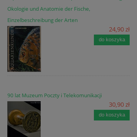
Okologie und Anatomie der Fische,
Einzelbeschreibung der Arten
24,90 zł
do koszyka
90 lat Muzeum Poczty i Telekomunikacji
30,90 zł
do koszyka