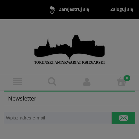
Zaloguj się
Zarejestruj się
Newsletter