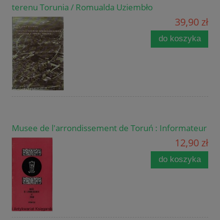
terenu Torunia / Romualda Uziembło
39,90 zł
do koszyka
Musee de l'arrondissement de Toruń : Informateur
12,90 zł
do koszyka