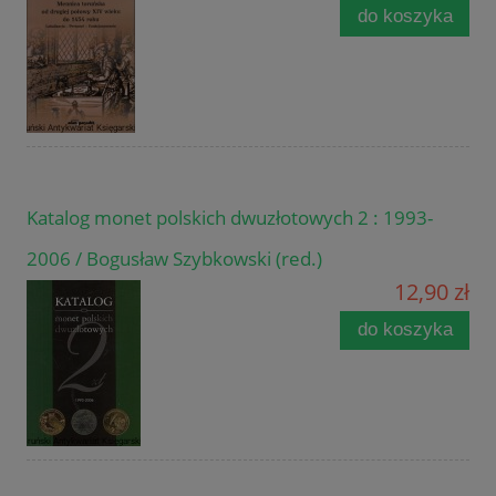
do koszyka
Katalog monet polskich dwuzłotowych 2 : 1993-
2006 / Bogusław Szybkowski (red.)
12,90 zł
do koszyka