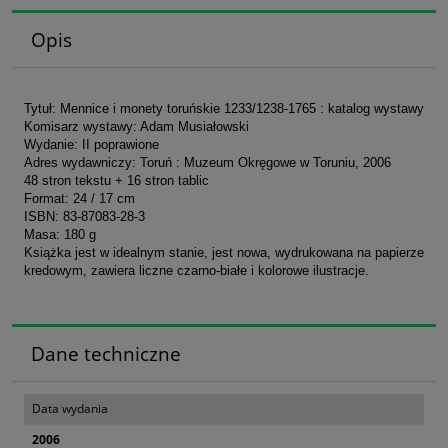
Opis
Tytuł: Mennice i monety toruńskie 1233/1238-1765 : katalog wystawy
Komisarz wystawy: Adam Musiałowski
Wydanie: II poprawione
Adres wydawniczy: Toruń : Muzeum Okręgowe w Toruniu, 2006
48 stron tekstu + 16 stron tablic
Format: 24 / 17 cm
ISBN: 83-87083-28-3
Masa: 180 g
Książka jest w idealnym stanie, jest nowa, wydrukowana na papierze
kredowym, zawiera liczne czarno-białe i kolorowe ilustracje.
Dane techniczne
Data wydania
2006