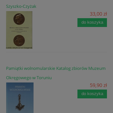
Szyszko-Czyżak
33,00 zł
do koszyka
Pamiątki wolnomularskie Katalog zbiorów Muzeum
Okręgowego w Toruniu
59,90 zł
do koszyka