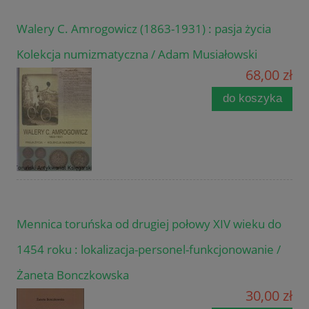
Walery C. Amrogowicz (1863-1931) : pasja życia
Kolekcja numizmatyczna / Adam Musiałowski
68,00 zł
do koszyka
Mennica toruńska od drugiej połowy XIV wieku do
1454 roku : lokalizacja-personel-funkcjonowanie /
Żaneta Bonczkowska
30,00 zł