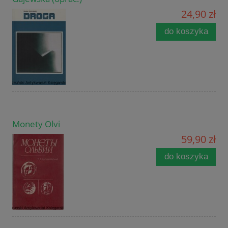
24,90 zł
do koszyka
Monety Olvi
59,90 zł
do koszyka