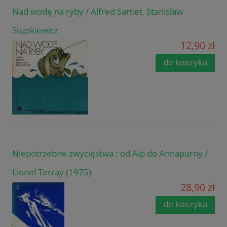
Nad wodę na ryby / Alfred Samet, Stanisław
Stupkiewicz
12,90 zł
do koszyka
Niepotrzebne zwycięstwa : od Alp do Annapurny /
Lionel Terray (1975)
28,90 zł
do koszyka