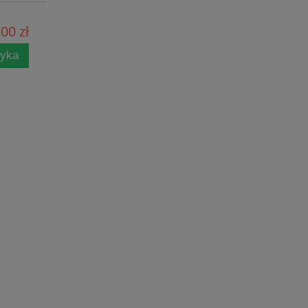
00 zł
zyka