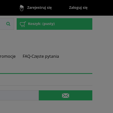
Zaloguj się
Zarejestruj się
Koszyk:
(pusty)
romocje
FAQ-Częste pytania