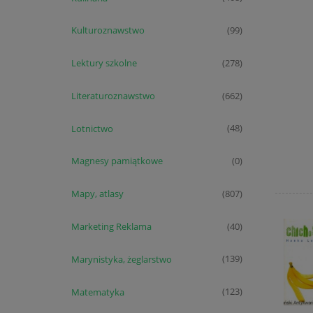
Kulturoznawstwo
(99)
Lektury szkolne
(278)
Literaturoznawstwo
(662)
Lotnictwo
(48)
Magnesy pamiątkowe
(0)
Mapy, atlasy
(807)
Marketing Reklama
(40)
Marynistyka, żeglarstwo
(139)
Matematyka
(123)