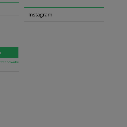
Instagram
a
przechowalni