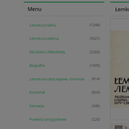
Menu
Łemko
Literatura faktu
(1248)
Literatura piękna
(5021)
Dla Dzieci i Młodzieży
(2282)
Biografie
(1095)
Literatura obyczajowa, romanse
(814)
Kryminał
(824)
Sensacja
(346)
Powieści przygodowe
(220)