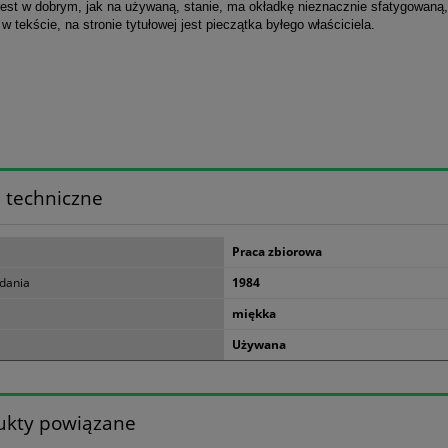
jest w dobrym, jak na używaną, stanie, ma okładkę nieznacznie sfatygowaną,
e w tekście, na stronie tytułowej jest pieczątka byłego właściciela.
 techniczne
Praca zbiorowa
dania
1984
miękka
Używana
ukty powiązane