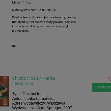
Masa: 1140 g
Data wystawienia: 25.03.2019 r.
Książka jest w dobrym, jak na używaną, stanie,
ma okładkę nieznacznie sfatygowaną, zawiera
ilustracje w tekście, jest napisana w języku
niemieckim.
mar
Chichot losu / Hanka
12,
Lemańska
do kos
Tytuł: Chichot losu
Autor: Hanka Lemańska
Adres wydawniczy: Warszawa :
Wydawnictwo Axel Springer, 2007