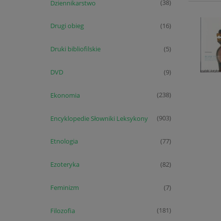
Dziennikarstwo
(38)
Drugi obieg
(16)
Druki bibliofilskie
(5)
DVD
(9)
Ekonomia
(238)
Encyklopedie Słowniki Leksykony
(903)
Etnologia
(77)
Ezoteryka
(82)
Feminizm
(7)
Filozofia
(181)