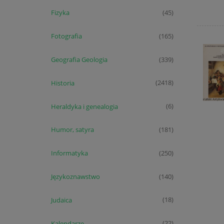
Fizyka
(45)
Fotografia
(165)
Geografia Geologia
(339)
Historia
(2418)
Heraldyka i genealogia
(6)
Humor, satyra
(181)
Informatyka
(250)
Językoznawstwo
(140)
Judaica
(18)
Kalendarze
(22)