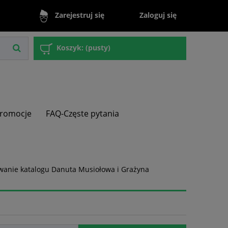
Zaloguj się
Zarejestruj się
Koszyk:
(pusty)
romocje
FAQ-Częste pytania
cowanie katalogu Danuta Musiołowa i Grażyna