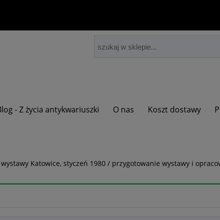
Blog - Z życia antykwariuszki
O nas
Koszt dostawy
P
log wystawy Katowice, styczeń 1980 / przygotowanie wystawy i opra