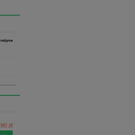
Grażyna
90 zł