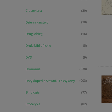
Cracoviana
(39)
Dziennikarstwo
(38)
Drugi obieg
(16)
Druki bibliofilskie
(5)
DVD
(9)
Ekonomia
(238)
Encyklopedie Słowniki Leksykony
(903)
Etnologia
(77)
Ezoteryka
(82)