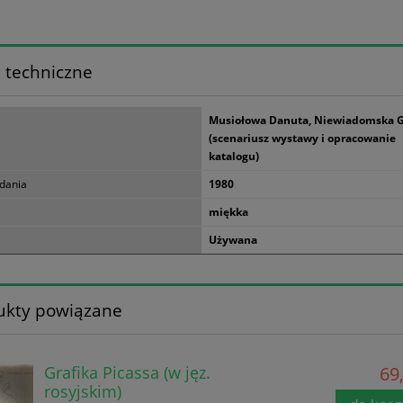
 techniczne
Musiołowa Danuta, Niewiadomska 
(scenariusz wystawy i opracowanie
katalogu)
dania
1980
miękka
Używana
ukty powiązane
Grafika Picassa (w jęz.
69,
rosyjskim)