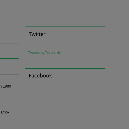
Twitter
Tweets by TorunskiA
Facebook
eń 1980
zarno-