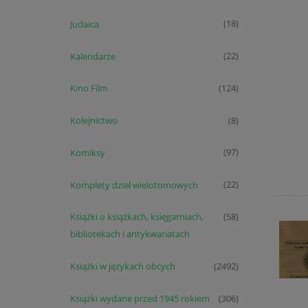
Judaica
(18)
Kalendarze
(22)
Kino Film
(124)
Kolejnictwo
(8)
Komiksy
(97)
Komplety dzieł wielotomowych
(22)
Książki o książkach, księgarniach,
(58)
bibliotekach i antykwariatach
Książki w językach obcych
(2492)
Książki wydane przed 1945 rokiem
(306)