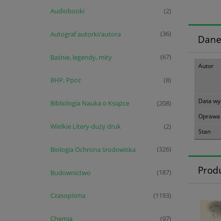
Audiobooki
(2)
Autograf autorki/autora
(36)
Dane
Baśnie, legendy, mity
(67)
Autor
BHP, Ppoż
(8)
Data wy
Bibliologia Nauka o Książce
(208)
Oprawa
Wielkie Litery-duży druk
(2)
Stan
Biologia Ochrona środowiska
(326)
Prod
Budownictwo
(187)
Czasopisma
(1193)
Chemia
(97)