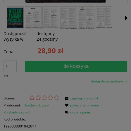
Dostępność:
dostępny
Wysyłka w:
24 godziny
28,90 zł
Cena:
do koszyka
szt.
dodaj do przechowalni
Ocena:
zapytaj o produkt
Producent:
Reader's Digest
poleć znajomemu
Polska/Przegląd
dodaj opinię
Kod produktu:
1996030001042017