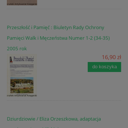
Przeszłość i Pamięć : Biuletyn Rady Ochrony
Pamięci Walk i Męczeństwa Numer 1-2 (34-35)
2005 rok
16,90 zł
do koszyka
Dziurdziowie / Eliza Orzeszkowa, adaptacja