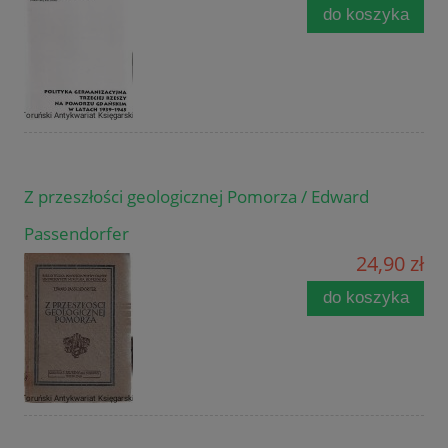
do koszyka
Z przeszłości geologicznej Pomorza / Edward
Passendorfer
24,90 zł
do koszyka