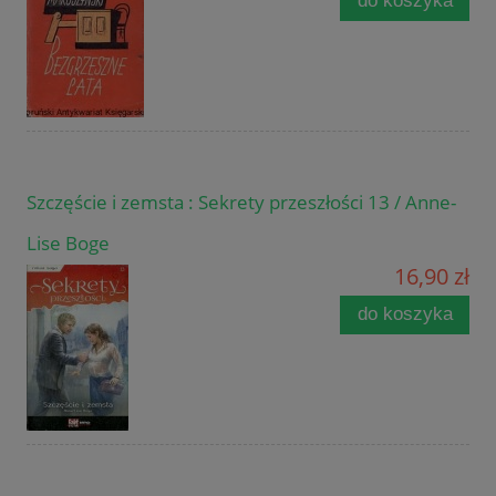
do koszyka
Szczęście i zemsta : Sekrety przeszłości 13 / Anne-
Lise Boge
16,90 zł
do koszyka