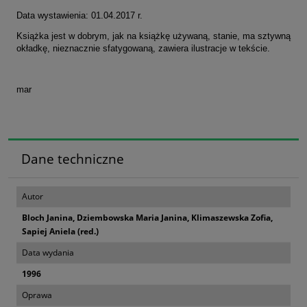
Data wystawienia: 01.04.2017 r.
Książka jest w dobrym, jak na książkę używaną, stanie, ma sztywną
okładkę, nieznacznie sfatygowaną, zawiera ilustracje w tekście.
mar
Dane techniczne
Autor
Bloch Janina, Dziembowska Maria Janina, Klimaszewska Zofia,
Sapiej Aniela (red.)
Data wydania
1996
Oprawa