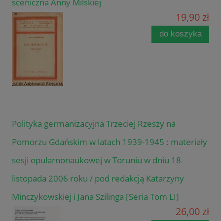
sceniczna Anny Milskiej
19,90 zł
do koszyka
Polityka germanizacyjna Trzeciej Rzeszy na
Pomorzu Gdańskim w latach 1939-1945 : materiały
sesji opularnonaukowej w Toruniu w dniu 18
listopada 2006 roku / pod redakcją Katarzyny
Minczykowskiej i Jana Szilinga [Seria Tom LI]
26,00 zł