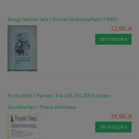
Bezgrzeszne lata / Kornel Makuszyński (1986)
12,90 zł
do koszyka
Przeszłość i Pamięć 3-4 (28-29) 2003 Lipiec-
Grudzieńęć / Praca zbiorowa
16,90 zł
do koszyka