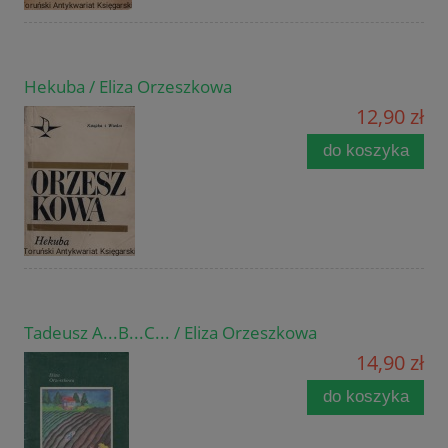
Hekuba / Eliza Orzeszkowa
12,90 zł
do koszyka
Tadeusz A...B...C... / Eliza Orzeszkowa
14,90 zł
do koszyka