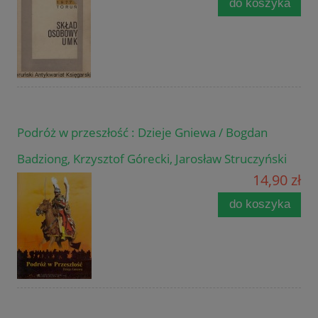
do koszyka
Podróż w przeszłość : Dzieje Gniewa / Bogdan
Badziong, Krzysztof Górecki, Jarosław Struczyński
14,90 zł
do koszyka