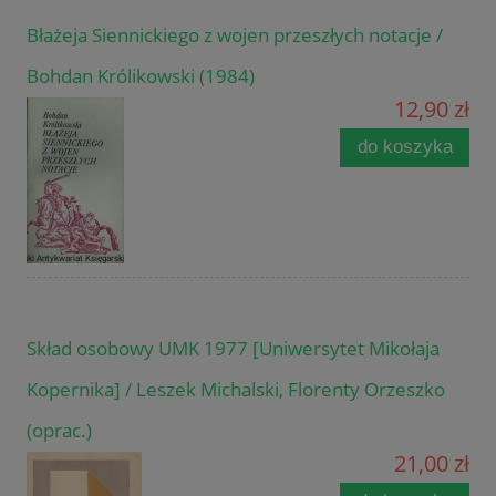
Błażeja Siennickiego z wojen przeszłych notacje /
Bohdan Królikowski (1984)
12,90 zł
do koszyka
Skład osobowy UMK 1977 [Uniwersytet Mikołaja
Kopernika] / Leszek Michalski, Florenty Orzeszko
(oprac.)
21,00 zł