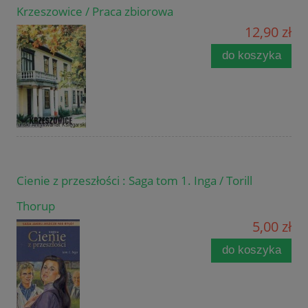
Krzeszowice / Praca zbiorowa
12,90 zł
do koszyka
Cienie z przeszłości : Saga tom 1. Inga / Torill
Thorup
5,00 zł
do koszyka