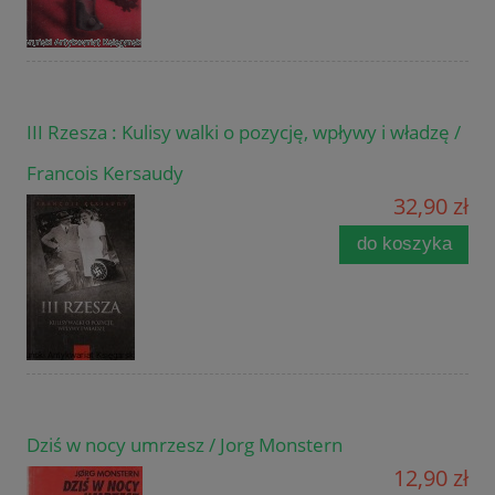
III Rzesza : Kulisy walki o pozycję, wpływy i władzę /
Francois Kersaudy
32,90 zł
do koszyka
Dziś w nocy umrzesz / Jorg Monstern
12,90 zł