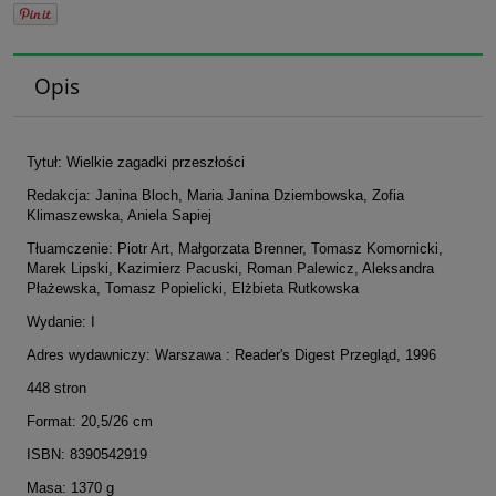
Opis
Tytuł: Wielkie zagadki przeszłości
Redakcja: Janina Bloch, Maria Janina Dziembowska, Zofia
Klimaszewska, Aniela Sapiej
Tłuamczenie: Piotr Art, Małgorzata Brenner, Tomasz Komornicki,
Marek Lipski, Kazimierz Pacuski, Roman Palewicz, Aleksandra
Płażewska, Tomasz Popielicki, Elżbieta Rutkowska
Wydanie: I
Adres wydawniczy: Warszawa : Reader's Digest Przegląd, 1996
448 stron
Format: 20,5/26 cm
ISBN: 8390542919
Masa: 1370 g