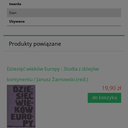
twarda
Stan
Używana
Produkty powiązane
Dziesięć wieków Europy : Studia z dziejów
kontynentu / Janusz Żarnowski (red.)
19,90 zł
do koszyka