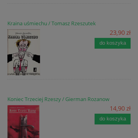
Kraina uśmiechu / Tomasz Rzeszutek
23,90 zł
do koszyka
Koniec Trzeciej Rzeszy / Gierman Rozanow
14,90 zł
do koszyka