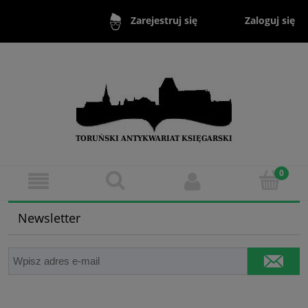
Zaloguj się
Zarejestruj się
Newsletter