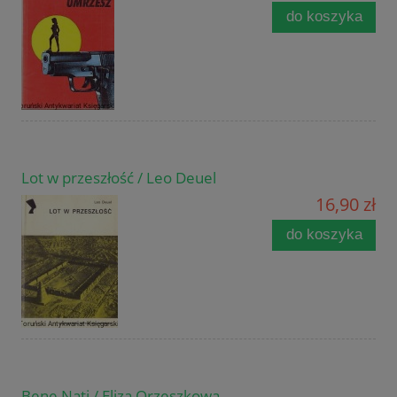
do koszyka
Lot w przeszłość / Leo Deuel
16,90 zł
do koszyka
Bene Nati / Eliza Orzeszkowa