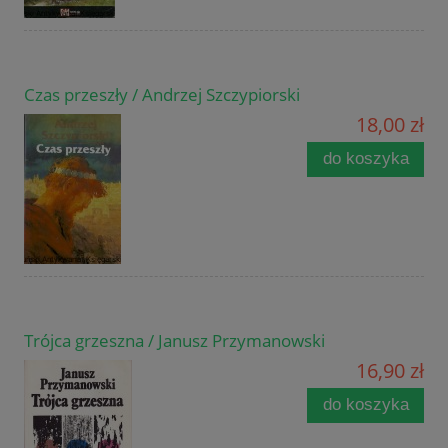
Czas przeszły / Andrzej Szczypiorski
18,00 zł
do koszyka
Trójca grzeszna / Janusz Przymanowski
16,90 zł
do koszyka