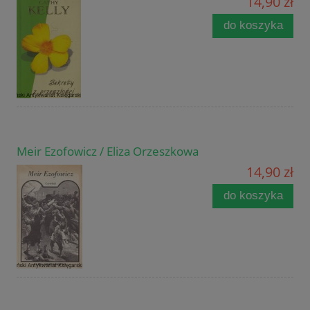
14,90 zł
do koszyka
Meir Ezofowicz / Eliza Orzeszkowa
14,90 zł
do koszyka