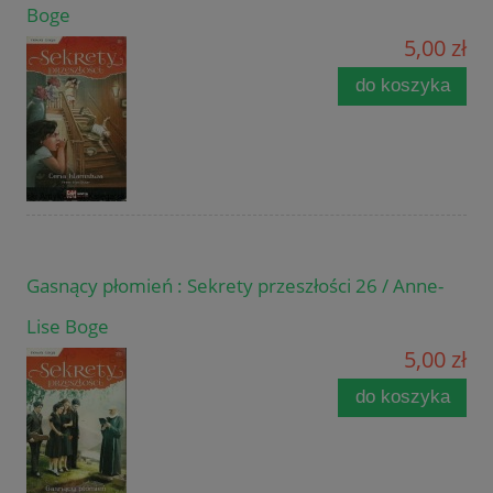
Boge
5,00 zł
do koszyka
Gasnący płomień : Sekrety przeszłości 26 / Anne-
Lise Boge
5,00 zł
do koszyka