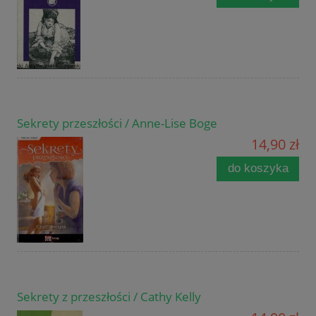
Sekrety przeszłości / Anne-Lise Boge
14,90 zł
do koszyka
Sekrety z przeszłości / Cathy Kelly