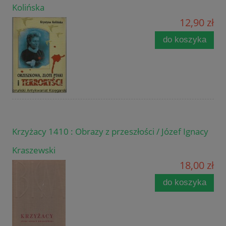
Kolińska
12,90 zł
do koszyka
Krzyżacy 1410 : Obrazy z przeszłości / Józef Ignacy
Kraszewski
18,00 zł
do koszyka