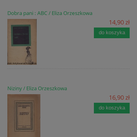
Dobra pani : ABC / Eliza Orzeszkowa
14,90 zł
do koszyka
Niziny / Eliza Orzeszkowa
16,90 zł
do koszyka