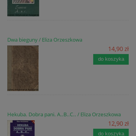
Dwa bieguny / Eliza Orzeszkowa
14,90 zł
do koszyka
Hekuba. Dobra pani. A..B..C.. / Eliza Orzeszkowa
12,90 zł
do koszyka