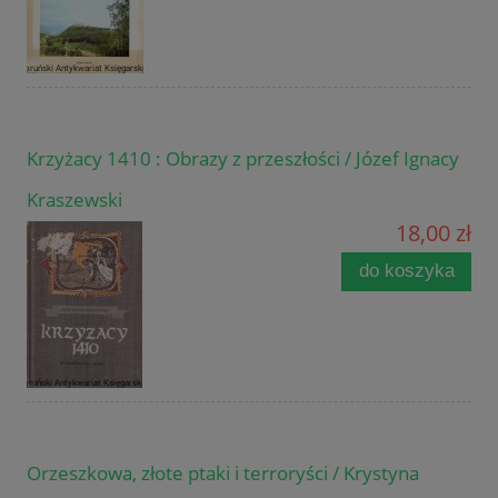
Krzyżacy 1410 : Obrazy z przeszłości / Józef Ignacy
Kraszewski
18,00 zł
do koszyka
Orzeszkowa, złote ptaki i terroryści / Krystyna