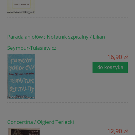
Parada aniołów ; Notatnik szpitalny / Lilian
Seymour-Tułasiewicz
16,90 zł
do koszyka
Concertina / Olgierd Terlecki
12,90 zł