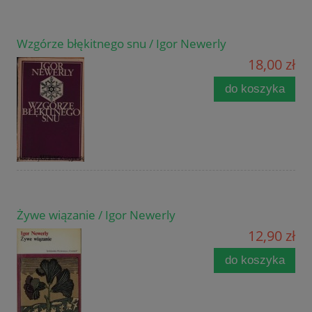
Wzgórze błękitnego snu / Igor Newerly
18,00 zł
do koszyka
Żywe wiązanie / Igor Newerly
12,90 zł
do koszyka