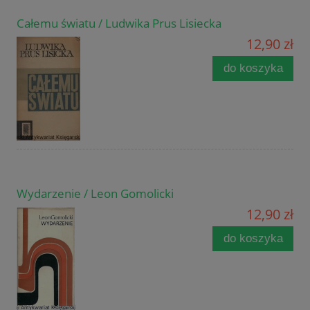
Całemu światu / Ludwika Prus Lisiecka
12,90 zł
do koszyka
Wydarzenie / Leon Gomolicki
12,90 zł
do koszyka