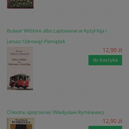
Bulwar Wilshire albo Lądowanie w Kyzył Kija /
Janusz Odrowąż-Pieniążek
12,90 zł
do koszyka
Chłodne spojrzenie/ Władysław Rymkiewicz
12,90 zł