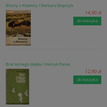
Bizony z Altamiry / Barbara Stopczyk
14,90 zł
do koszyka
Brat leśnego diabła / Henryk Panas
12,90 zł
do koszyka