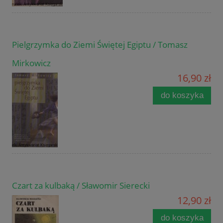
Pielgrzymka do Ziemi Świętej Egiptu / Tomasz
Mirkowicz
16,90 zł
do koszyka
Czart za kulbaką / Sławomir Sierecki
12,90 zł
do koszyka