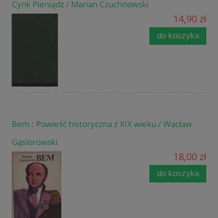
Cynk Pieniądz / Marian Czuchnowski
14,90 zł
do koszyka
Bem : Powieść historyczna z XIX wieku / Wacław
Gąsiorowski
18,00 zł
do koszyka