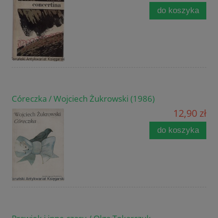
do koszyka
Córeczka / Wojciech Żukrowski (1986)
12,90 zł
do koszyka