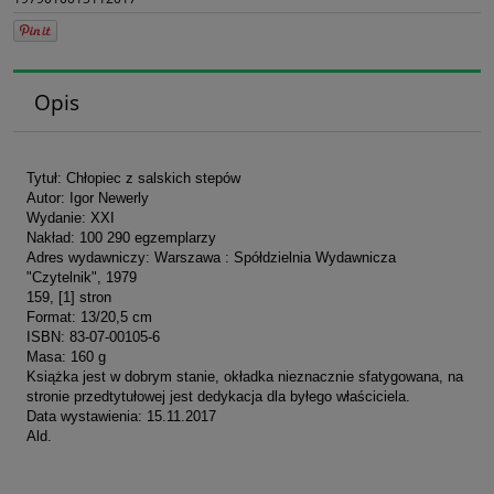
Opis
Tytuł: Chłopiec z salskich stepów
Autor: Igor Newerly
Wydanie: XXI
Nakład: 100 290 egzemplarzy
Adres wydawniczy: Warszawa : Spółdzielnia Wydawnicza
"Czytelnik", 1979
159, [1] stron
Format: 13/20,5 cm
ISBN: 83-07-00105-6
Masa: 160 g
Książka jest w dobrym stanie, okładka nieznacznie sfatygowana, na
stronie przedtytułowej jest dedykacja dla byłego właściciela.
Data wystawienia: 15.11.2017
Ald.