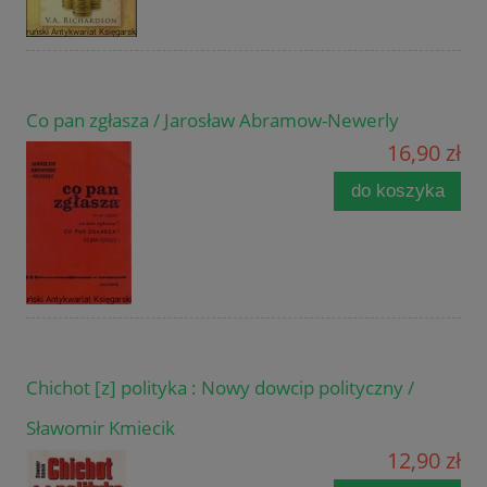
Co pan zgłasza / Jarosław Abramow-Newerly
16,90 zł
do koszyka
Chichot [z] polityka : Nowy dowcip polityczny /
Sławomir Kmiecik
12,90 zł