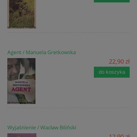
Agent / Manuela Gretkowska
22,90 zł
do koszyka
Wyjaśnienie / Wacław Biliński
12,90 zł