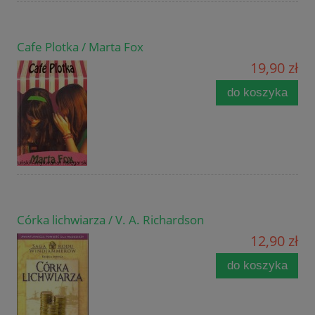
Cafe Plotka / Marta Fox
19,90 zł
do koszyka
Córka lichwiarza / V. A. Richardson
12,90 zł
do koszyka