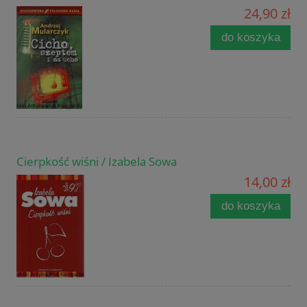
24,90 zł
do koszyka
Cierpkość wiśni / Izabela Sowa
14,00 zł
do koszyka