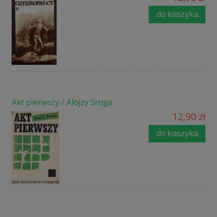
do koszyka
Akt pierwszy / Alojzy Sroga
12,90 zł
do koszyka