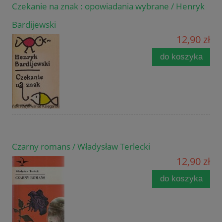
Czekanie na znak : opowiadania wybrane / Henryk
Bardijewski
12,90 zł
do koszyka
Czarny romans / Władysław Terlecki
12,90 zł
do koszyka