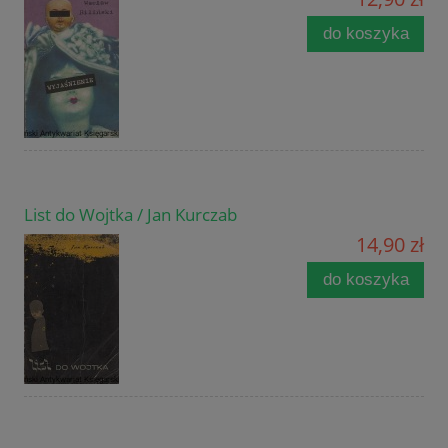
do koszyka
List do Wojtka / Jan Kurczab
14,90 zł
do koszyka