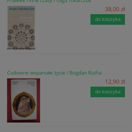
Prawiek i inne czasy / Olga Tokarczuk
38,00 zł
do koszyka
Cudowne wspaniałe życie / Bogdan Rutha
12,90 zł
do koszyka