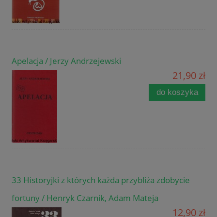
Apelacja / Jerzy Andrzejewski
21,90 zł
do koszyka
33 Historyjki z których każda przybliża zdobycie
fortuny / Henryk Czarnik, Adam Mateja
12,90 zł