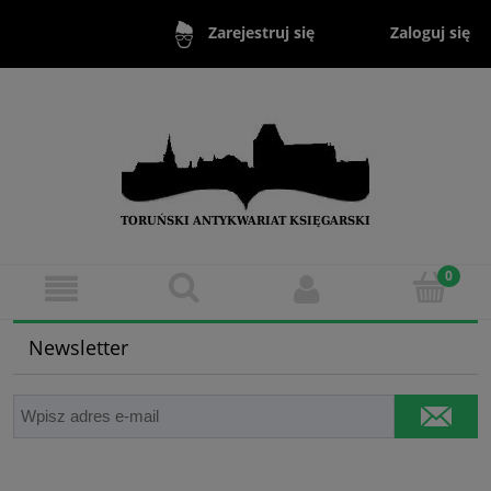
Zaloguj się
Zarejestruj się
Newsletter