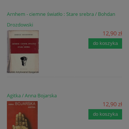
Arnhem - ciemne światło : Stare srebra / Bohdan
Drozdowski
12,90 zł
do koszyka
Agitka / Anna Bojarska
12,90 zł
do koszyka