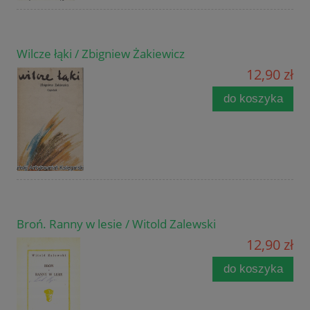
Wilcze łąki / Zbigniew Żakiewicz
12,90 zł
do koszyka
Broń. Ranny w lesie / Witold Zalewski
12,90 zł
do koszyka