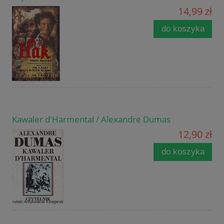
14,99 zł
do koszyka
Kawaler d'Harmental / Alexandre Dumas
12,90 zł
do koszyka