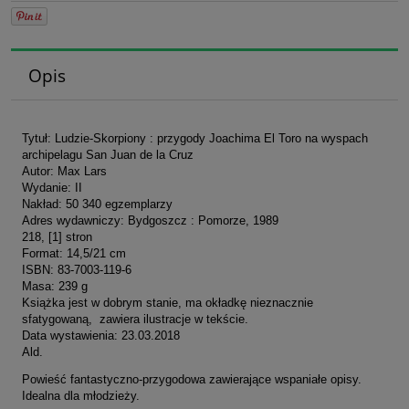
Opis
Tytuł: Ludzie-Skorpiony : przygody Joachima El Toro na wyspach
archipelagu San Juan de la Cruz
Autor: Max Lars
Wydanie: II
Nakład: 50 340 egzemplarzy
Adres wydawniczy: Bydgoszcz : Pomorze, 1989
218, [1] stron
Format: 14,5/21 cm
ISBN: 83-7003-119-6
Masa: 239 g
Książka jest w dobrym stanie, ma okładkę nieznacznie
sfatygowaną, zawiera ilustracje w tekście.
Data wystawienia: 23.03.2018
Ald.
Powieść fantastyczno-przygodowa zawierające wspaniałe opisy.
Idealna dla młodzieży.