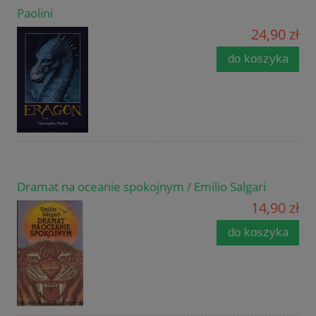
Paolini
24,90 zł
do koszyka
Dramat na oceanie spokojnym / Emilio Salgari
14,90 zł
do koszyka