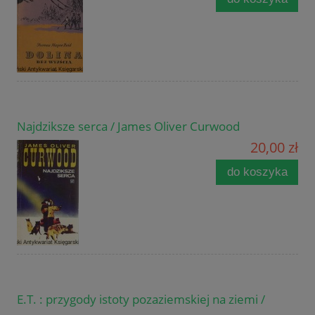
Najdziksze serca / James Oliver Curwood
20,00 zł
do koszyka
E.T. : przygody istoty pozaziemskiej na ziemi /