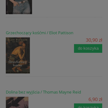
Grzechoczący kośćmi / Eliot Pattison
30,90 zł
do koszyka
Dolina bez wyjścia / Thomas Mayne Reid
6,90 zł
do koszyka