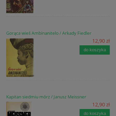
Gorąca wieś Ambinanitelo / Arkady Fiedler
12,90 zł
do koszyka
Kapitan siedmiu mórz / Janusz Meissner
12,90 zł
do koszyka