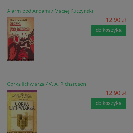
Alarm pod Andami / Maciej Kuczyński
12,90 zł
do koszyka
Córka lichwiarza / V. A. Richardson
12,90 zł
do koszyka