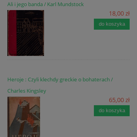
Ali i jego banda / Karl Mundstock
18,00 zł
do koszyka
Heroje : Czyli klechdy greckie o bohaterach /
Charles Kingsley
65,00 zł
do koszyka