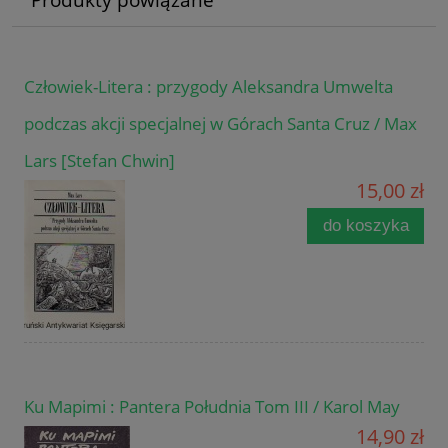
Człowiek-Litera : przygody Aleksandra Umwelta
podczas akcji specjalnej w Górach Santa Cruz / Max
Lars [Stefan Chwin]
15,00 zł
do koszyka
Ku Mapimi : Pantera Południa Tom III / Karol May
14,90 zł