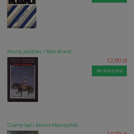
Nocny jeździec / Max Brand
12,90 zł
do koszyka
Czarny ląd / Antoni Marczyński
14,90 zł