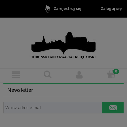
Zaloguj się
Zarejestruj się
Newsletter