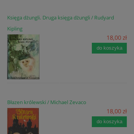
Księga dżungli. Druga księga dżungli / Rudyard
Kipling
18,00 zł
do koszyka
Błazen królewski / Michael Zevaco
18,00 zł
do koszyka