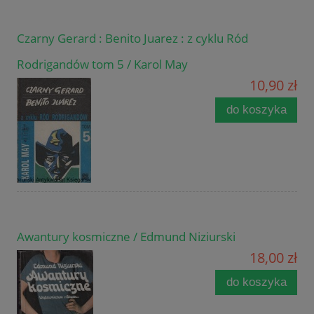
Czarny Gerard : Benito Juarez : z cyklu Ród
Rodrigandów tom 5 / Karol May
10,90 zł
do koszyka
Awantury kosmiczne / Edmund Niziurski
18,00 zł
do koszyka