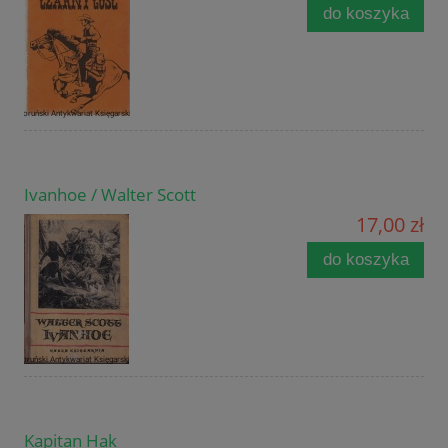
do koszyka
Ivanhoe / Walter Scott
17,00 zł
do koszyka
Kapitan Hak