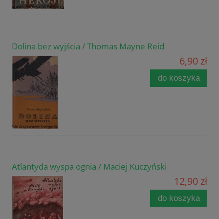
Dolina bez wyjścia / Thomas Mayne Reid
6,90 zł
do koszyka
Atlantyda wyspa ognia / Maciej Kuczyński
12,90 zł
do koszyka