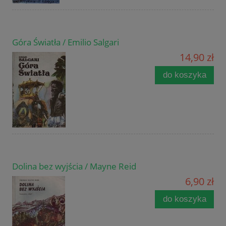
Góra Światła / Emilio Salgari
14,90 zł
do koszyka
Dolina bez wyjścia / Mayne Reid
6,90 zł
do koszyka