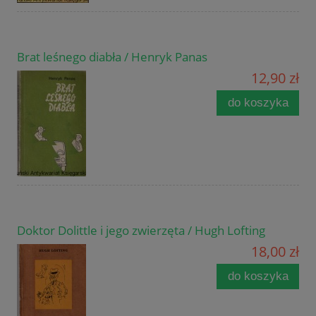
Brat leśnego diabła / Henryk Panas
12,90 zł
do koszyka
Doktor Dolittle i jego zwierzęta / Hugh Lofting
18,00 zł
do koszyka