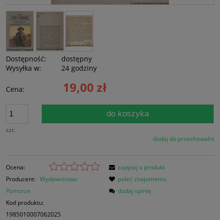
Dostępność:
dostępny
Wysyłka w:
24 godziny
19,00 zł
Cena:
do koszyka
szt.
dodaj do przechowalni
Ocena:
zapytaj o produkt
Producent:
Wydawnictwo
poleć znajomemu
Pomorze
dodaj opinię
Kod produktu:
1985010007062025