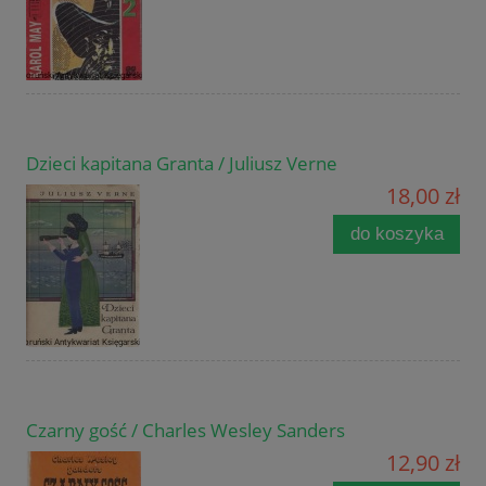
Dzieci kapitana Granta / Juliusz Verne
18,00 zł
do koszyka
Czarny gość / Charles Wesley Sanders
12,90 zł