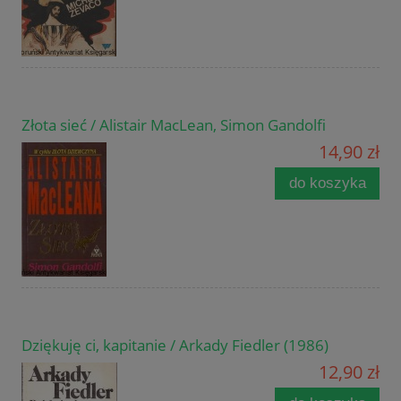
Złota sieć / Alistair MacLean, Simon Gandolfi
14,90 zł
do koszyka
Dziękuję ci, kapitanie / Arkady Fiedler (1986)
12,90 zł