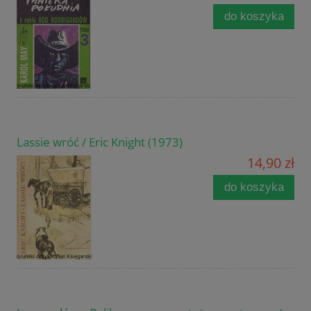
do koszyka
Lassie wróć / Eric Knight (1973)
14,90 zł
do koszyka