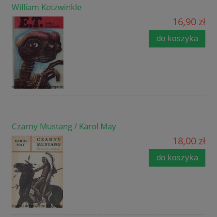
William Kotzwinkle
16,90 zł
do koszyka
Czarny Mustang / Karol May
18,00 zł
do koszyka