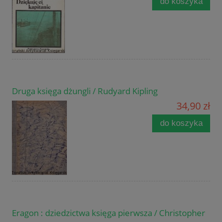
do koszyka
Druga księga dżungli / Rudyard Kipling
34,90 zł
do koszyka
Eragon : dziedzictwa księga pierwsza / Christopher