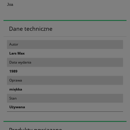
Joa
Dane techniczne
Autor
Lars Max
Data wydania
1989
Oprawa
miękka
Stan
Używana
Produkty powiązane