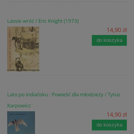
Lassie wróć / Eric Knight (1973)
14,90 zł
do koszyka
Lato po indiańsku : Powieść dla młodzieży / Tytus
Karpowicz
14,90 zł
do koszyka