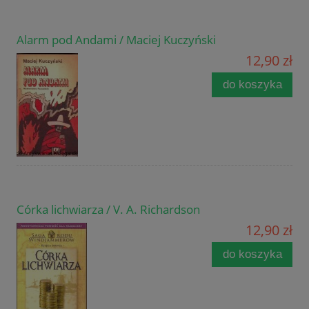
Alarm pod Andami / Maciej Kuczyński
12,90 zł
do koszyka
Córka lichwiarza / V. A. Richardson
12,90 zł
do koszyka