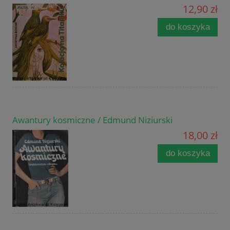
12,90 zł
do koszyka
Awantury kosmiczne / Edmund Niziurski
18,00 zł
do koszyka