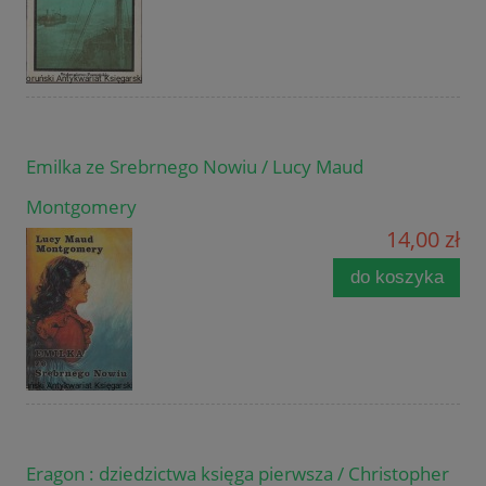
Emilka ze Srebrnego Nowiu / Lucy Maud
Montgomery
14,00 zł
do koszyka
Eragon : dziedzictwa księga pierwsza / Christopher