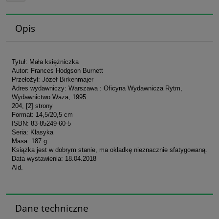
Opis
Tytuł: Mała księżniczka
Autor: Frances Hodgson Burnett
Przełożył: Józef Birkenmajer
Adres wydawniczy: Warszawa : Oficyna Wydawnicza Rytm,
Wydawnictwo Waza, 1995
204, [2] strony
Format: 14,5/20,5 cm
ISBN: 83-85249-60-5
Seria: Klasyka
Masa: 187 g
Książka jest w dobrym stanie, ma okładkę nieznacznie sfatygowaną.
Data wystawienia: 18.04.2018
Ald.
Dane techniczne