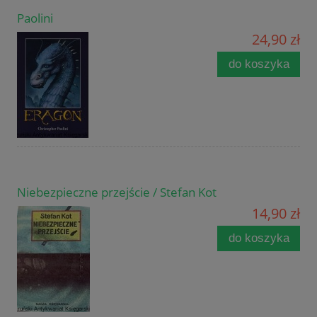
Paolini
24,90 zł
do koszyka
Niebezpieczne przejście / Stefan Kot
14,90 zł
do koszyka