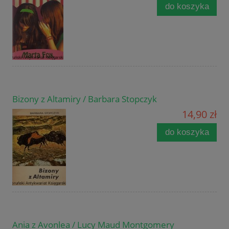
do koszyka
Bizony z Altamiry / Barbara Stopczyk
14,90 zł
do koszyka
Ania z Avonlea / Lucy Maud Montgomery