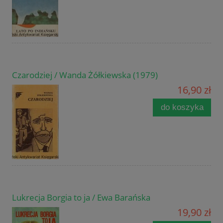
Czarodziej / Wanda Żółkiewska (1979)
16,90 zł
do koszyka
Lukrecja Borgia to ja / Ewa Barańska
19,90 zł