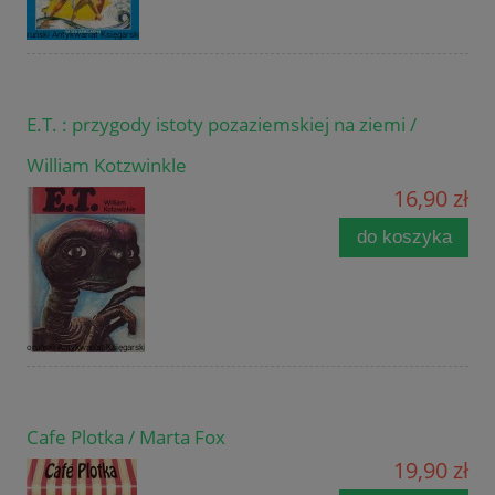
E.T. : przygody istoty pozaziemskiej na ziemi /
William Kotzwinkle
16,90 zł
do koszyka
Cafe Plotka / Marta Fox
19,90 zł