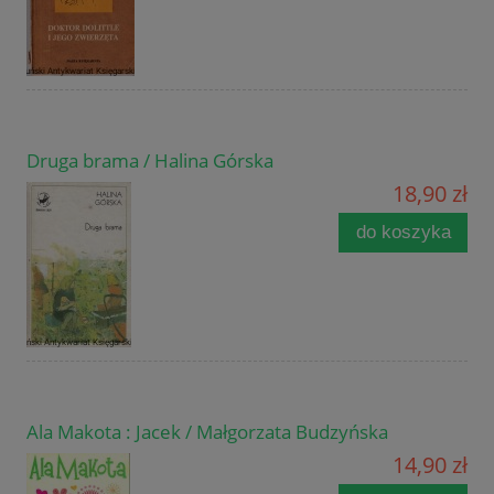
Druga brama / Halina Górska
18,90 zł
do koszyka
Ala Makota : Jacek / Małgorzata Budzyńska
14,90 zł