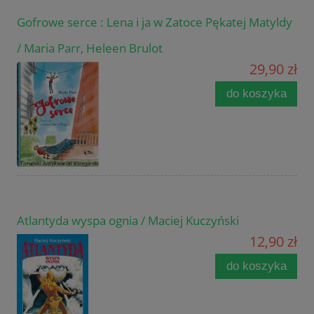
Gofrowe serce : Lena i ja w Zatoce Pękatej Matyldy
/ Maria Parr, Heleen Brulot
29,90 zł
do koszyka
Atlantyda wyspa ognia / Maciej Kuczyński
12,90 zł
do koszyka