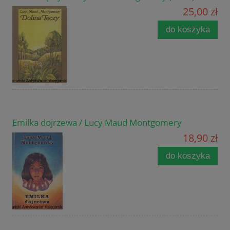
25,00 zł
do koszyka
Emilka dojrzewa / Lucy Maud Montgomery
18,90 zł
do koszyka