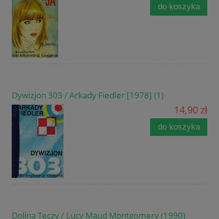
do koszyka
Dywizjon 303 / Arkady Fiedler [1978] (1)
14,90 zł
do koszyka
Dolina Tęczy / Lucy Maud Montgomery (1990)