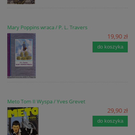
Mary Poppins wraca / P. L. Travers
19,90 zł
do koszyka
Meto Tom II Wyspa / Yves Grevet
29,90 zł
do koszyka