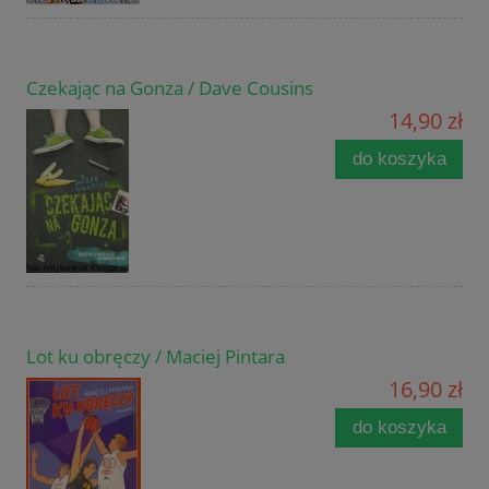
Czekając na Gonza / Dave Cousins
14,90 zł
do koszyka
Lot ku obręczy / Maciej Pintara
16,90 zł
do koszyka