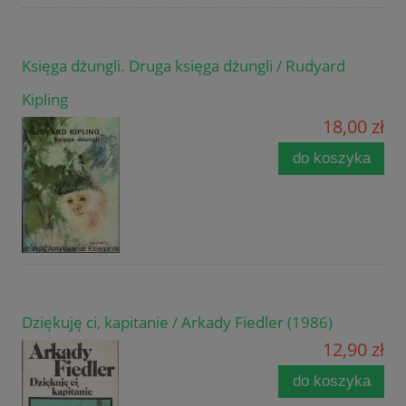
Księga dżungli. Druga księga dżungli / Rudyard
Kipling
18,00 zł
do koszyka
Dziękuję ci, kapitanie / Arkady Fiedler (1986)
12,90 zł
do koszyka