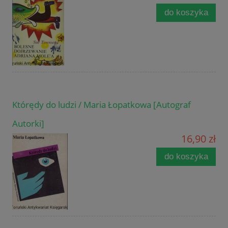
do koszyka
Którędy do ludzi / Maria Łopatkowa [Autograf
Autorki]
16,90 zł
do koszyka