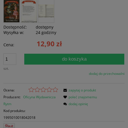
Dostępność:
dostępny
Wysyłka w:
24 godziny
12,90 zł
Cena:
do koszyka
szt.
dodaj do przechowalni
Ocena:
zapytaj o produkt
Producent:
Oficyna Wydawnicza
poleć znajomemu
Rytm
dodaj opinię
Kod produktu:
1995010018042018