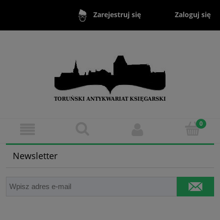
Zaloguj się
Zarejestruj się
Newsletter