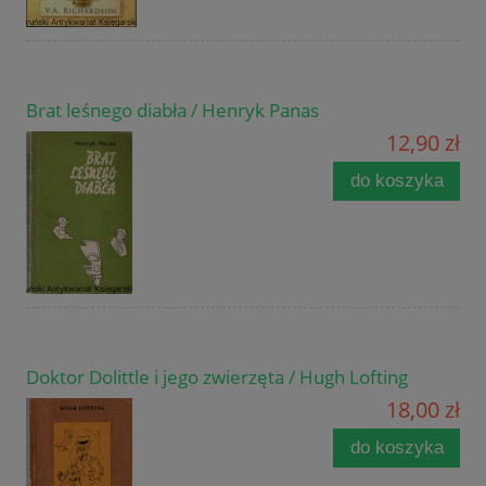
Brat leśnego diabła / Henryk Panas
12,90 zł
do koszyka
Doktor Dolittle i jego zwierzęta / Hugh Lofting
18,00 zł
do koszyka