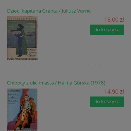
Dzieci kapitana Granta / Juliusz Verne
18,00 zł
do koszyka
Chłopcy z ulic miasta / Halina Górska (1978)
14,90 zł
do koszyka