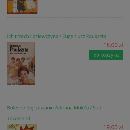
Ich trzech i dziewczyna / Eugeniusz Paukszta
18,00 zł
do koszyka
Bolesne dojrzewanie Adriana Mole'a / Sue
Townsend
19,00 zł