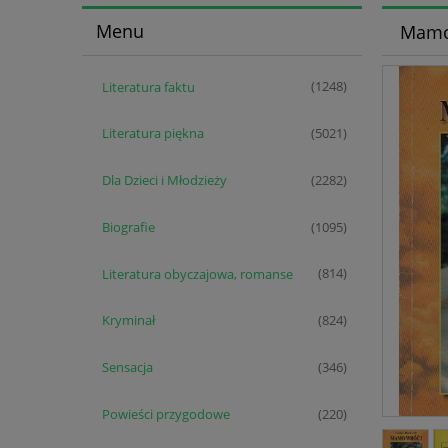
Menu
Mamo 
Literatura faktu
(1248)
Literatura piękna
(5021)
Dla Dzieci i Młodzieży
(2282)
Biografie
(1095)
Literatura obyczajowa, romanse
(814)
Kryminał
(824)
Sensacja
(346)
Powieści przygodowe
(220)