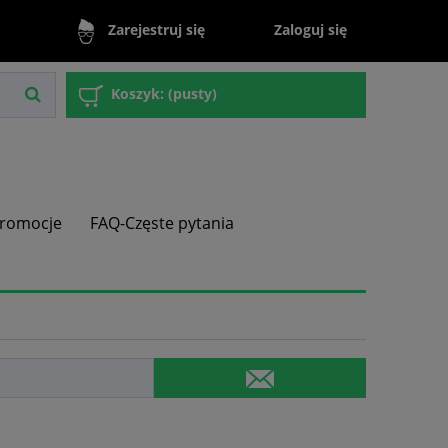
Zaloguj się
Zarejestruj się
Koszyk:
(pusty)
romocje
FAQ-Częste pytania