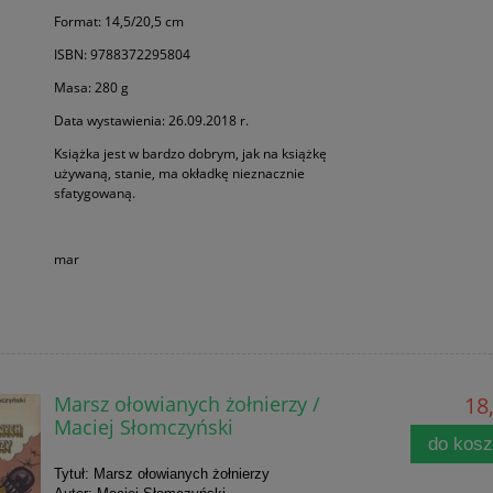
Format: 14,5/20,5 cm
ISBN: 9788372295804
Masa: 280 g
Data wystawienia: 26.09.2018 r.
Książka jest w bardzo dobrym, jak na książkę
używaną, stanie, ma okładkę nieznacznie
sfatygowaną.
mar
Marsz ołowianych żołnierzy /
18,
Maciej Słomczyński
do kos
Tytuł: Marsz ołowianych żołnierzy