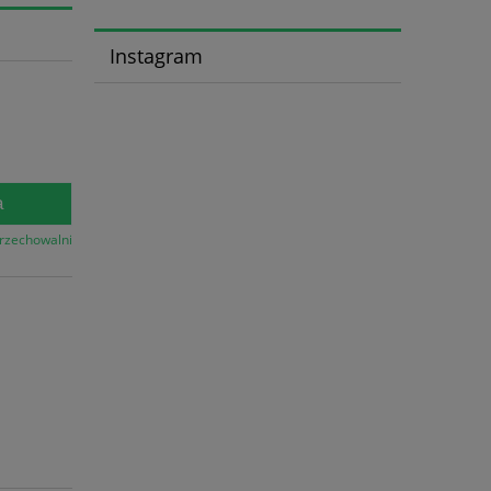
Instagram
a
przechowalni