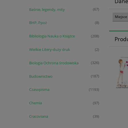
Dane
Baśnie, legendy, mity
(67)
Miejsce
BHP, Ppoż
(8)
Bibliologia Nauka o Książce
(208)
Prod
Wielkie Litery-duży druk
(2)
Biologia Ochrona środowiska
(326)
Budownictwo
(187)
Czasopisma
(1193)
Chemia
(97)
Cracoviana
(39)