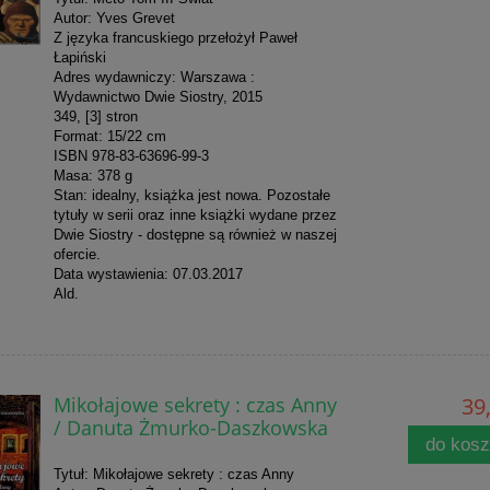
Autor: Yves Grevet
Z języka francuskiego przełożył Paweł
Łapiński
Adres wydawniczy: Warszawa :
Wydawnictwo Dwie Siostry, 2015
349, [3] stron
Format: 15/22 cm
ISBN 978-83-63696-99-3
Masa: 378 g
Stan: idealny, książka jest nowa. Pozostałe
tytuły w serii oraz inne książki wydane przez
Dwie Siostry - dostępne są również w naszej
ofercie.
Data wystawienia: 07.03.2017
Ald.
Mikołajowe sekrety : czas Anny
39,
/ Danuta Żmurko-Daszkowska
do kos
Tytuł: Mikołajowe sekrety : czas Anny