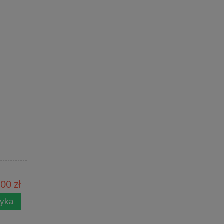
00 zł
zyka