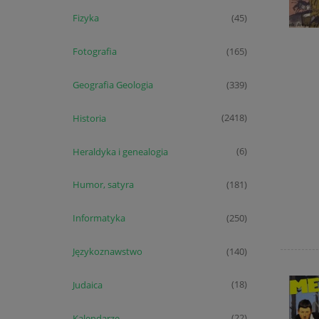
Fizyka
(45)
Fotografia
(165)
Geografia Geologia
(339)
Historia
(2418)
Heraldyka i genealogia
(6)
Humor, satyra
(181)
Informatyka
(250)
Językoznawstwo
(140)
Judaica
(18)
Kalendarze
(22)