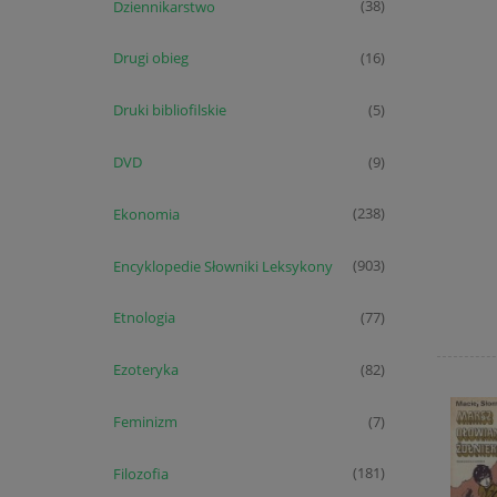
Dziennikarstwo
(38)
Drugi obieg
(16)
Druki bibliofilskie
(5)
DVD
(9)
Ekonomia
(238)
Encyklopedie Słowniki Leksykony
(903)
Etnologia
(77)
Ezoteryka
(82)
Feminizm
(7)
Filozofia
(181)