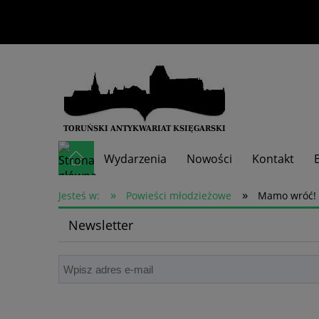
Wydarzenia
Nowości
Kontakt
»
»
Skup książek
Jesteś w:
Powieści młodzieżowe
Mamo wróć! 
Newsletter