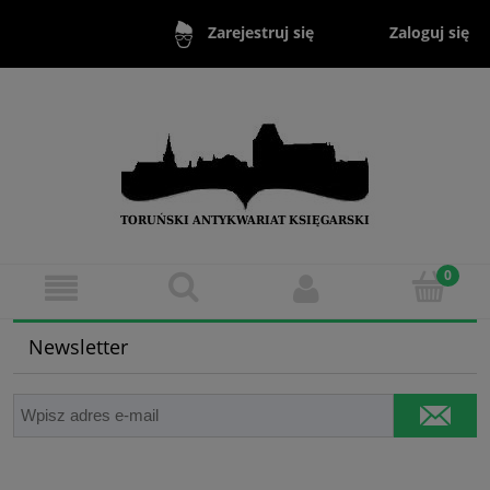
Zaloguj się
Zarejestruj się
Newsletter