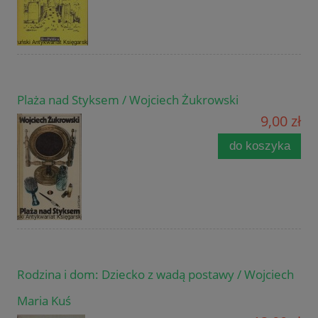
Plaża nad Styksem / Wojciech Żukrowski
9,00 zł
do koszyka
Rodzina i dom: Dziecko z wadą postawy / Wojciech
Maria Kuś