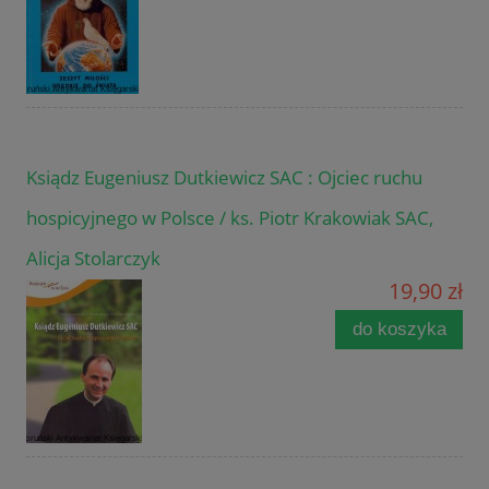
Ksiądz Eugeniusz Dutkiewicz SAC : Ojciec ruchu
hospicyjnego w Polsce / ks. Piotr Krakowiak SAC,
Alicja Stolarczyk
19,90 zł
do koszyka