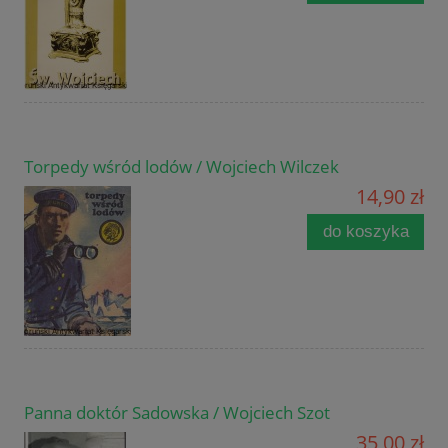
Torpedy wśród lodów / Wojciech Wilczek
14,90 zł
do koszyka
Panna doktór Sadowska / Wojciech Szot
35,00 zł