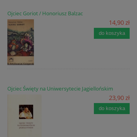
Ojciec Goriot / Honoriusz Balzac
14,90 zł
do koszyka
Ojciec Święty na Uniwersytecie Jagiellońskim
23,90 zł
do koszyka