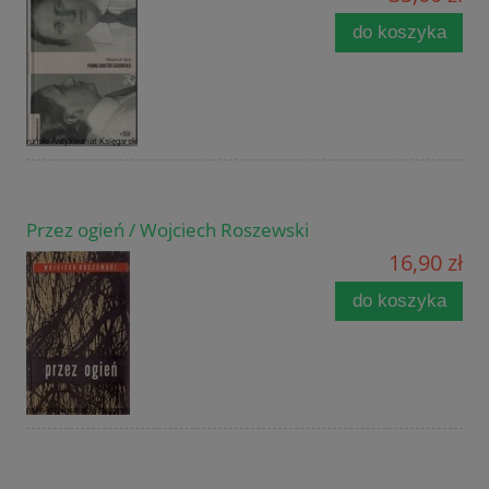
do koszyka
Przez ogień / Wojciech Roszewski
16,90 zł
do koszyka