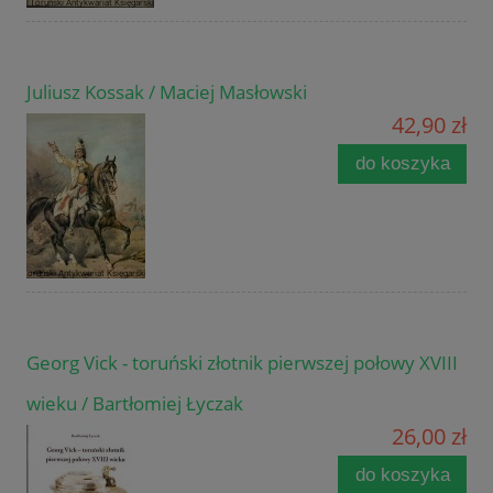
Juliusz Kossak / Maciej Masłowski
42,90 zł
do koszyka
Georg Vick - toruński złotnik pierwszej połowy XVIII
wieku / Bartłomiej Łyczak
26,00 zł
do koszyka