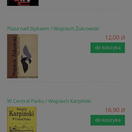
Plaża nad Styksem / Wojciech Żukrowski
12,00 zł
do koszyka
W Central Parku / Wojciech Karpiński
16,90 zł
do koszyka