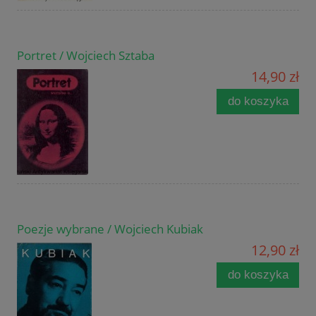
Portret / Wojciech Sztaba
14,90 zł
do koszyka
Poezje wybrane / Wojciech Kubiak
12,90 zł
do koszyka