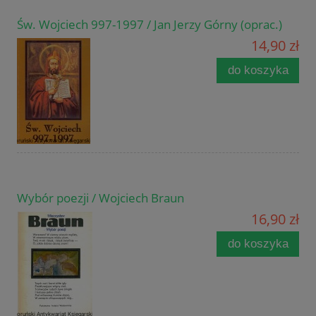
Św. Wojciech 997-1997 / Jan Jerzy Górny (oprac.)
14,90 zł
do koszyka
Wybór poezji / Wojciech Braun
16,90 zł
do koszyka