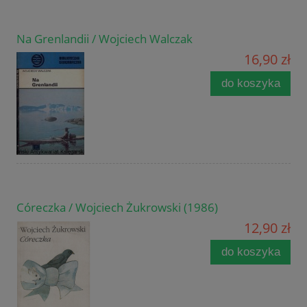
Na Grenlandii / Wojciech Walczak
16,90 zł
do koszyka
Córeczka / Wojciech Żukrowski (1986)
12,90 zł
do koszyka