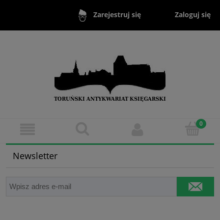
Zaloguj się
Zarejestruj się
Newsletter