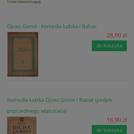
Ojciec Goriot : Komedia ludzka / Balzac
28,90 zł
do koszyka
Komedia ludzka Ojciec Goriot / Balzac (podpis
poprzedniego właściciela)
16,90 zł
do koszyka