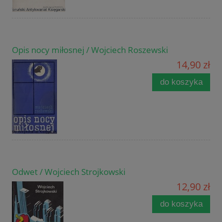
Opis nocy miłosnej / Wojciech Roszewski
14,90 zł
do koszyka
Odwet / Wojciech Strojkowski
12,90 zł
do koszyka