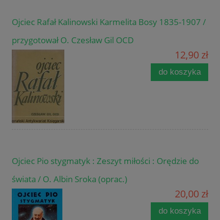
Ojciec Rafał Kalinowski Karmelita Bosy 1835-1907 /
przygotował O. Czesław Gil OCD
12,90 zł
do koszyka
Ojciec Pio stygmatyk : Zeszyt miłości : Orędzie do
świata / O. Albin Sroka (oprac.)
20,00 zł
do koszyka