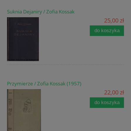
Suknia Dejaniry / Zofia Kossak
25,00 zł
do koszyka
Przymierze / Zofia Kossak (1957)
22,00 zł
do koszyka