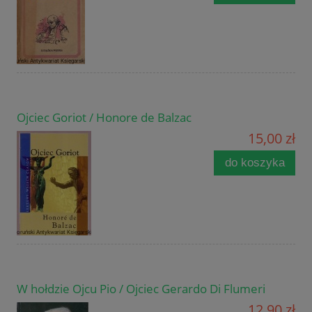
Ojciec Goriot / Honore de Balzac
15,00 zł
do koszyka
W hołdzie Ojcu Pio / Ojciec Gerardo Di Flumeri
12,90 zł