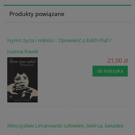
Produkty powiązane
Hymn życia i miłości : Opowieść o Edith Piaf /
Joanna Rawik
21,00 zł
do koszyka
Mieczysław Limanowski człowiek, twórca, świadek