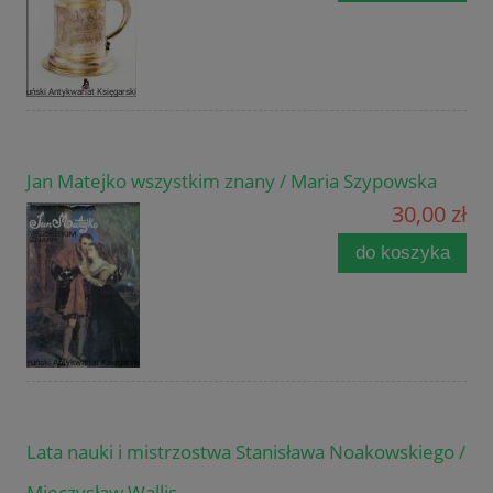
Jan Matejko wszystkim znany / Maria Szypowska
30,00 zł
do koszyka
Lata nauki i mistrzostwa Stanisława Noakowskiego /
Mieczysław Wallis