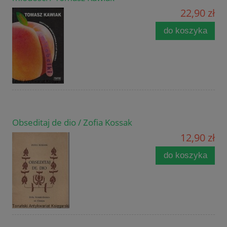
22,90 zł
do koszyka
Obseditaj de dio / Zofia Kossak
12,90 zł
do koszyka