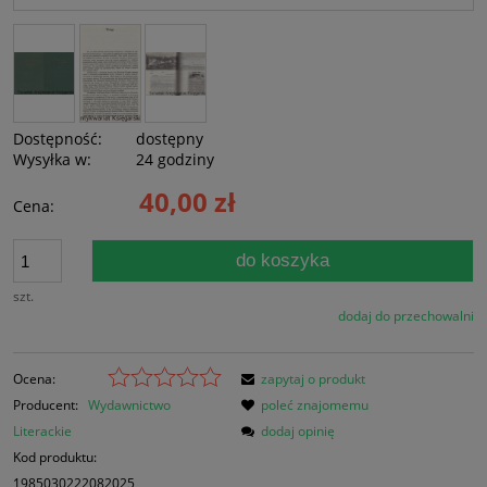
Dostępność:
dostępny
Wysyłka w:
24 godziny
40,00 zł
Cena:
do koszyka
szt.
dodaj do przechowalni
Ocena:
zapytaj o produkt
Producent:
Wydawnictwo
poleć znajomemu
Literackie
dodaj opinię
Kod produktu:
1985030222082025