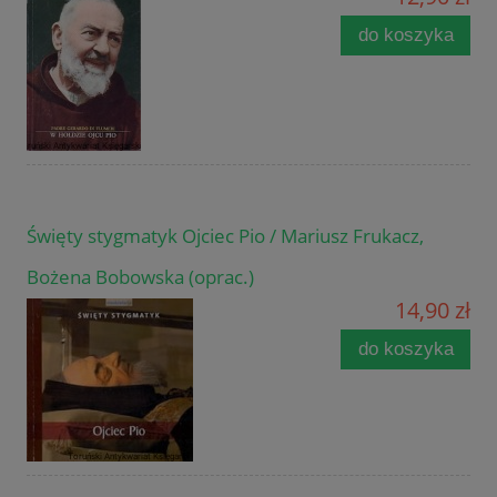
do koszyka
Święty stygmatyk Ojciec Pio / Mariusz Frukacz,
Bożena Bobowska (oprac.)
14,90 zł
do koszyka