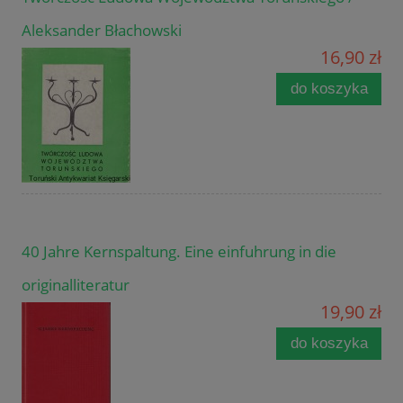
Aleksander Błachowski
16,90 zł
do koszyka
40 Jahre Kernspaltung. Eine einfuhrung in die
originalliteratur
19,90 zł
do koszyka