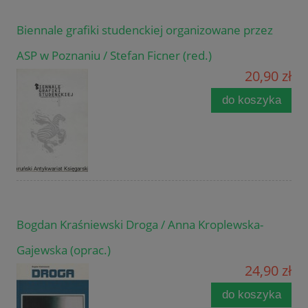
Biennale grafiki studenckiej organizowane przez
ASP w Poznaniu / Stefan Ficner (red.)
20,90 zł
do koszyka
Bogdan Kraśniewski Droga / Anna Kroplewska-
Gajewska (oprac.)
24,90 zł
do koszyka