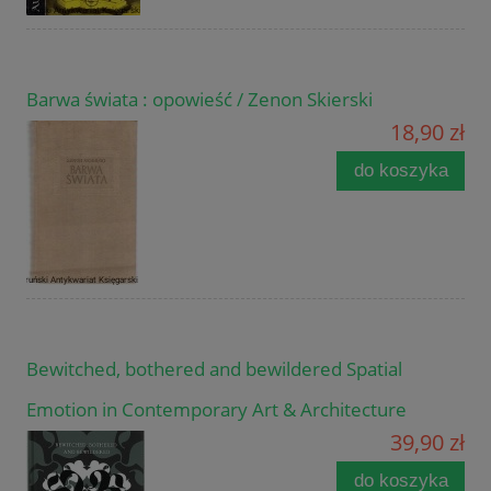
Barwa świata : opowieść / Zenon Skierski
18,90 zł
do koszyka
Bewitched, bothered and bewildered Spatial
Emotion in Contemporary Art & Architecture
39,90 zł
do koszyka