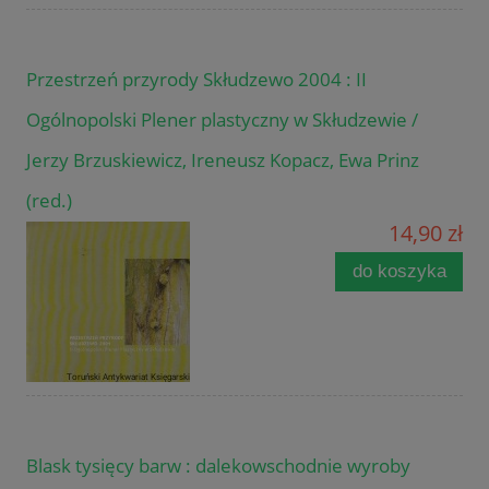
Przestrzeń przyrody Skłudzewo 2004 : II
Ogólnopolski Plener plastyczny w Skłudzewie /
Jerzy Brzuskiewicz, Ireneusz Kopacz, Ewa Prinz
(red.)
14,90 zł
do koszyka
Blask tysięcy barw : dalekowschodnie wyroby