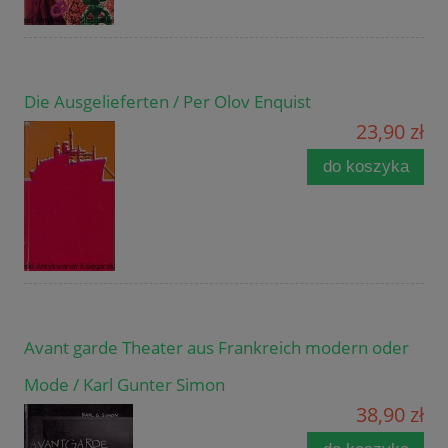
Die Ausgelieferten / Per Olov Enquist
23,90 zł
do koszyka
Avant garde Theater aus Frankreich modern oder
Mode / Karl Gunter Simon
38,90 zł