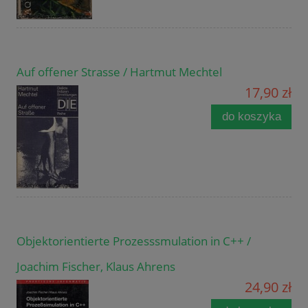
Auf offener Strasse / Hartmut Mechtel
17,90 zł
do koszyka
Objektorientierte Prozesssmulation in C++ /
Joachim Fischer, Klaus Ahrens
24,90 zł