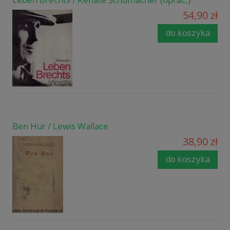
54,90 zł
do koszyka
Ben Hur / Lewis Wallace
38,90 zł
do koszyka