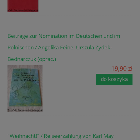
Beitrage zur Nomination im Deutschen und im
Polnischen / Angelika Feine, Urszula Żydek-
Bednarczuk (oprac.)
19,90 zł
do koszyka
"Weihnacht!" / Reiseerzahlung von Karl May