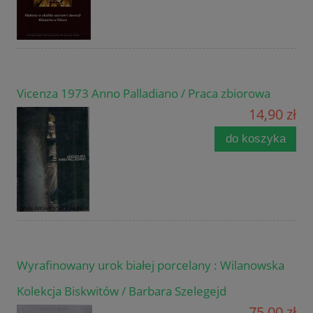
Vicenza 1973 Anno Palladiano / Praca zbiorowa
14,90 zł
do koszyka
Wyrafinowany urok białej porcelany : Wilanowska
Kolekcja Biskwitów / Barbara Szelegejd
75,00 zł