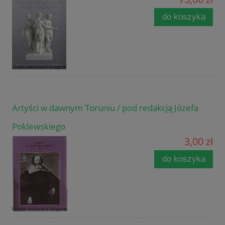
do koszyka
Artyści w dawnym Toruniu / pod redakcją Józefa
Poklewskiego
3,00 zł
do koszyka