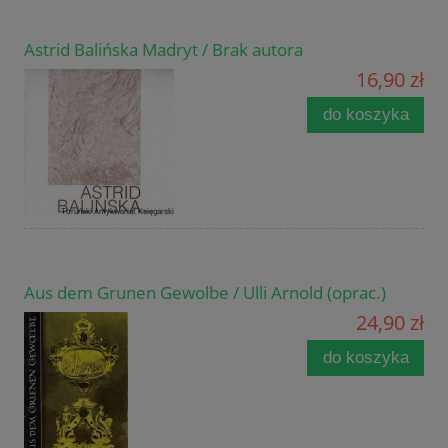
Astrid Balińska Madryt / Brak autora
16,90 zł
do koszyka
Aus dem Grunen Gewolbe / Ulli Arnold (oprac.)
24,90 zł
do koszyka