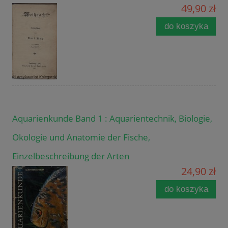
49,90 zł
do koszyka
Aquarienkunde Band 1 : Aquarientechnik, Biologie,
Okologie und Anatomie der Fische,
Einzelbeschreibung der Arten
24,90 zł
do koszyka