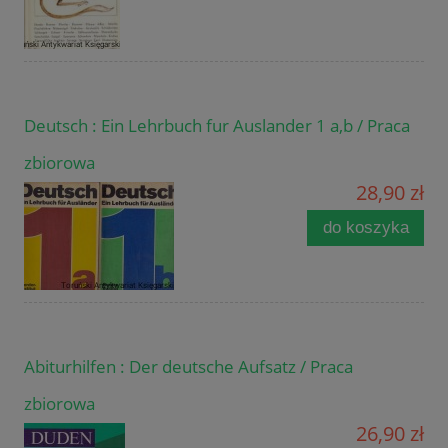
Deutsch : Ein Lehrbuch fur Auslander 1 a,b / Praca
zbiorowa
28,90 zł
do koszyka
Abiturhilfen : Der deutsche Aufsatz / Praca
zbiorowa
26,90 zł