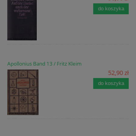
do koszyka
Apollonius Band 13 / Fritz Kleim
52,90 zł
do koszyka