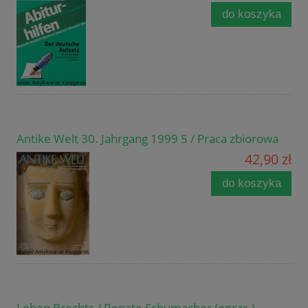
do koszyka
Antike Welt 30. Jahrgang 1999 5 / Praca zbiorowa
42,90 zł
do koszyka
Leben Brechts / Renate Schumacher (oprac.)