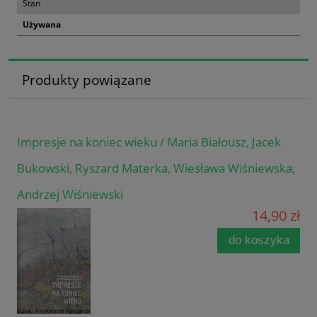
Stan
Używana
Produkty powiązane
Impresje na koniec wieku / Maria Białousz, Jacek
Bukowski, Ryszard Materka, Wiesława Wiśniewska,
Andrzej Wiśniewski
14,90 zł
do koszyka