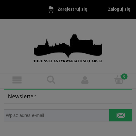
Zaloguj się
Zarejestruj się
Newsletter