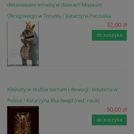
dekorowane emailią w zbiorach Muzeum
Okręgowego w Toruniu / Katarzyna Paczuska
32,00 zł
do koszyka
Klejnoty w służbie sacrum i dewocji : biżuteria w
Polsce / Katarzyna Kluczwajd (red. nauk)
50,00 zł
do koszyka