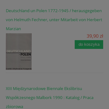
Deutschland un Polen 1772-1945 / herausgegeben
von Helmuth Fechner, unter Mitarbeit von Herbert
Marzian
39,90 zł
do koszyka
XIII Międzynarodowe Biennale Ekslibrisu
Współczesnego Malbork 1990 : Katalog / Praca
zbiorowa