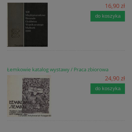
16,90 zł
do koszyka
Łemkowie katalog wystawy / Praca zbiorowa
24,90 zł
do koszyka