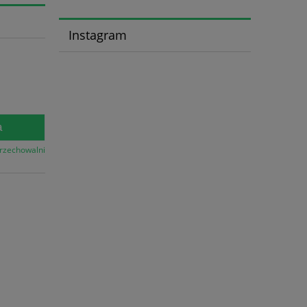
Instagram
a
przechowalni