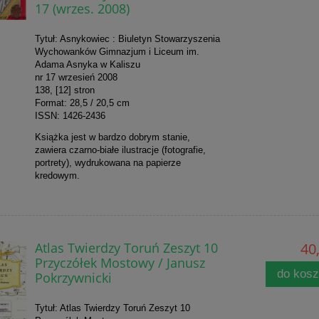
17 (wrzes. 2008)
Tytuł: Asnykowiec : Biuletyn Stowarzyszenia
Wychowanków Gimnazjum i Liceum im.
Adama Asnyka w Kaliszu
nr 17 wrzesień 2008
138, [12] stron
Format: 28,5 / 20,5 cm
ISSN: 1426-2436
Książka jest w bardzo dobrym stanie,
zawiera czarno-białe ilustracje (fotografie,
portrety), wydrukowana na papierze
kredowym.
Atlas Twierdzy Toruń Zeszyt 10
40,
Przyczółek Mostowy / Janusz
do kos
Pokrzywnicki
Tytuł: Atlas Twierdzy Toruń Zeszyt 10