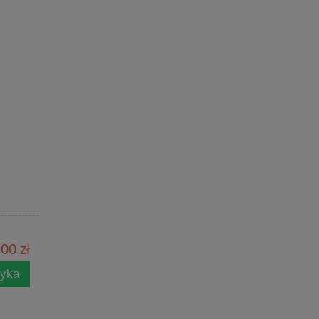
00 zł
zyka