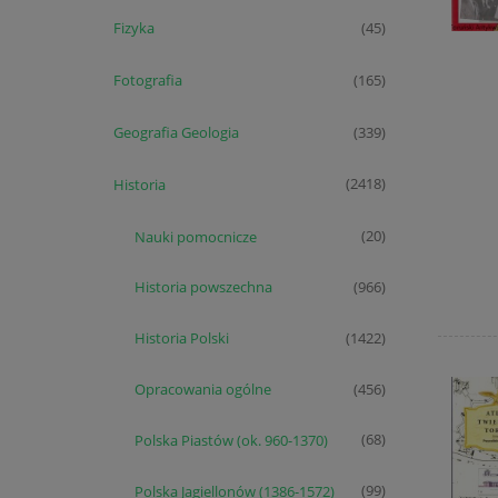
Fizyka
(45)
Fotografia
(165)
Geografia Geologia
(339)
Historia
(2418)
Nauki pomocnicze
(20)
Historia powszechna
(966)
Historia Polski
(1422)
Opracowania ogólne
(456)
Polska Piastów (ok. 960-1370)
(68)
Polska Jagiellonów (1386-1572)
(99)