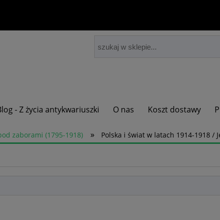
Blog - Z życia antykwariuszki
O nas
Koszt dostawy
P
»
pod zaborami (1795-1918)
Polska i świat w latach 1914-1918 / 