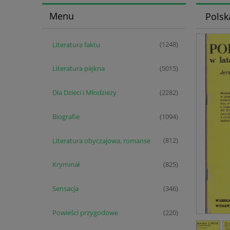
Menu
Polsk
Literatura faktu
(1248)
Literatura piękna
(5015)
Dla Dzieci i Młodzieży
(2282)
Biografie
(1094)
Literatura obyczajowa, romanse
(812)
Kryminał
(825)
Sensacja
(346)
Powieści przygodowe
(220)