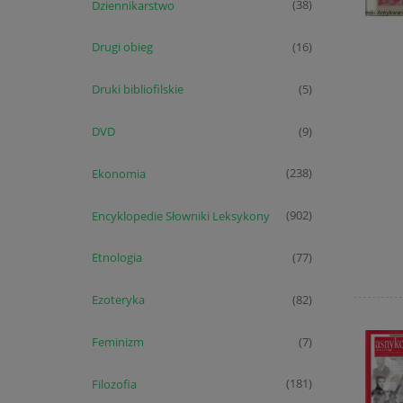
Dziennikarstwo
(38)
Drugi obieg
(16)
Druki bibliofilskie
(5)
DVD
(9)
Ekonomia
(238)
Encyklopedie Słowniki Leksykony
(902)
Etnologia
(77)
Ezoteryka
(82)
Feminizm
(7)
Filozofia
(181)