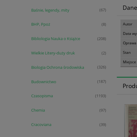
Dane
Baśnie, legendy, mity
(67)
Autor
BHP, Ppoż
(8)
Data wy
Bibliologia Nauka o Książce
(208)
Oprawa
Stan
Wielkie Litery-duży druk
(2)
Miejsce
Biologia Ochrona środowiska
(326)
Budownictwo
(187)
Prod
Czasopisma
(1193)
Chemia
(97)
Cracoviana
(39)