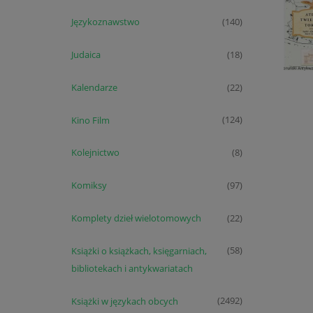
Językoznawstwo
(140)
Judaica
(18)
Kalendarze
(22)
Kino Film
(124)
Kolejnictwo
(8)
Komiksy
(97)
Komplety dzieł wielotomowych
(22)
Książki o książkach, księgarniach,
(58)
bibliotekach i antykwariatach
Książki w językach obcych
(2492)