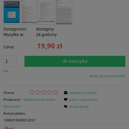
Dostępność:
dostępny
Wysyłka w:
24 godziny
19,90 zł
Cena:
do koszyka
szt.
dodaj do przechowalni
Ocena:
zapytaj o produkt
Producent:
Wydawnictwo Adam
poleć znajomemu
Marszałek
dodaj opinię
Kod produktu:
1996010009012021