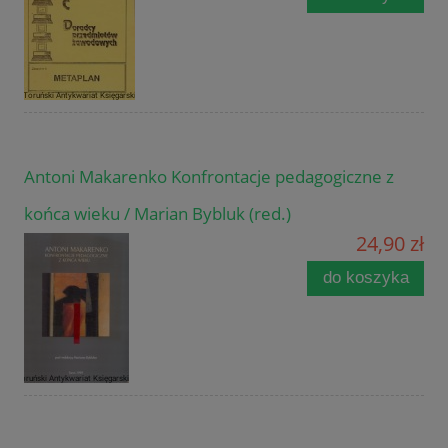
Antoni Makarenko Konfrontacje pedagogiczne z
końca wieku / Marian Bybluk (red.)
24,90 zł
do koszyka