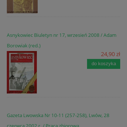
Asnykowiec Biuletyn nr 17, wrzesień 2008 / Adam
Borowiak (red.)
24,90 zł
do koszyka
Gazeta Lwowska Nr 10-11 (257-258), Lwów, 28
czerwca 2002 r. / Praca zbiorowa