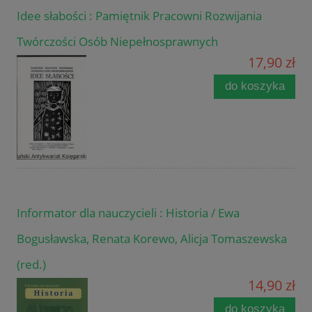
Idee słabości : Pamiętnik Pracowni Rozwijania
Twórczości Osób Niepełnosprawnych
17,90 zł
do koszyka
Informator dla nauczycieli : Historia / Ewa
Bogusławska, Renata Korewo, Alicja Tomaszewska
(red.)
14,90 zł
do koszyka