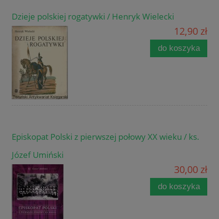
Dzieje polskiej rogatywki / Henryk Wielecki
12,90 zł
do koszyka
Episkopat Polski z pierwszej połowy XX wieku / ks.
Józef Umiński
30,00 zł
do koszyka