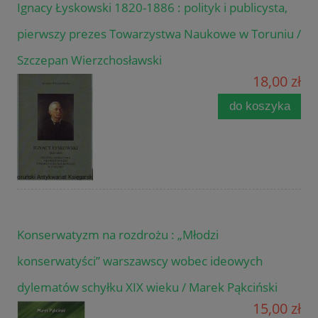
Ignacy Łyskowski 1820-1886 : polityk i publicysta,
pierwszy prezes Towarzystwa Naukowe w Toruniu /
Szczepan Wierzchosławski
18,00 zł
do koszyka
Konserwatyzm na rozdrożu : „Młodzi
konserwatyści” warszawscy wobec ideowych
dylematów schyłku XIX wieku / Marek Pąkciński
15,00 zł