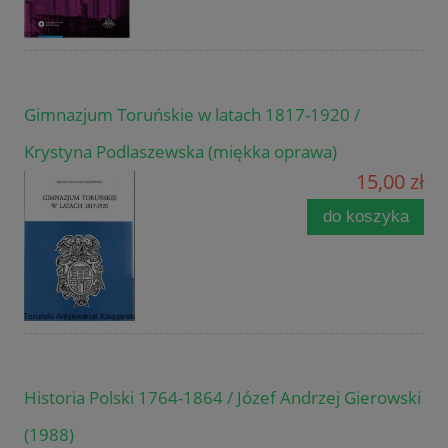
Gimnazjum Toruńskie w latach 1817-1920 /
Krystyna Podlaszewska (miękka oprawa)
15,00 zł
do koszyka
Historia Polski 1764-1864 / Józef Andrzej Gierowski
(1988)