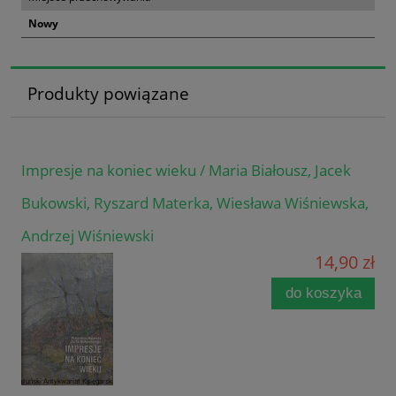
Nowy
Produkty powiązane
Impresje na koniec wieku / Maria Białousz, Jacek
Bukowski, Ryszard Materka, Wiesława Wiśniewska,
Andrzej Wiśniewski
14,90 zł
do koszyka