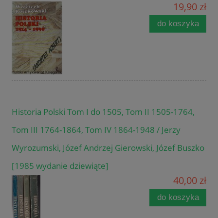
19,90 zł
do koszyka
Historia Polski Tom I do 1505, Tom II 1505-1764,
Tom III 1764-1864, Tom IV 1864-1948 / Jerzy
Wyrozumski, Józef Andrzej Gierowski, Józef Buszko
[1985 wydanie dziewiąte]
40,00 zł
do koszyka