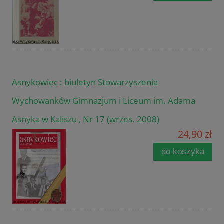
Asnykowiec : biuletyn Stowarzyszenia
Wychowanków Gimnazjum i Liceum im. Adama
Asnyka w Kaliszu , Nr 17 (wrzes. 2008)
24,90 zł
do koszyka