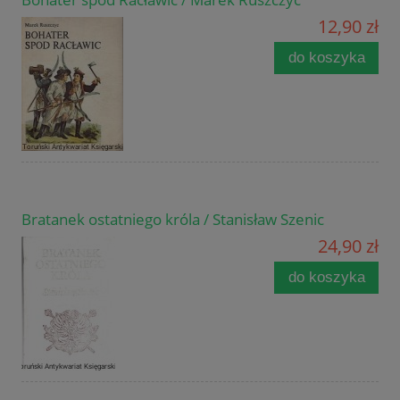
12,90 zł
do koszyka
Bratanek ostatniego króla / Stanisław Szenic
24,90 zł
do koszyka