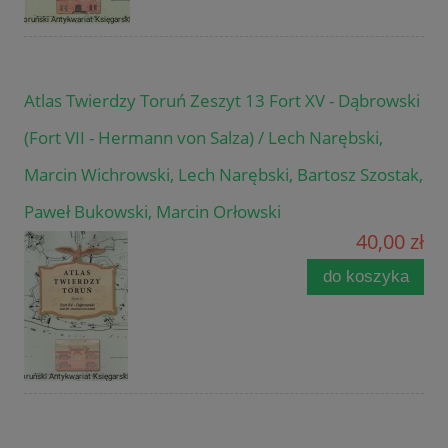
Atlas Twierdzy Toruń Zeszyt 13 Fort XV - Dąbrowski
(Fort VII - Hermann von Salza) / Lech Narębski,
Marcin Wichrowski, Lech Narębski, Bartosz Szostak,
Paweł Bukowski, Marcin Orłowski
40,00 zł
do koszyka