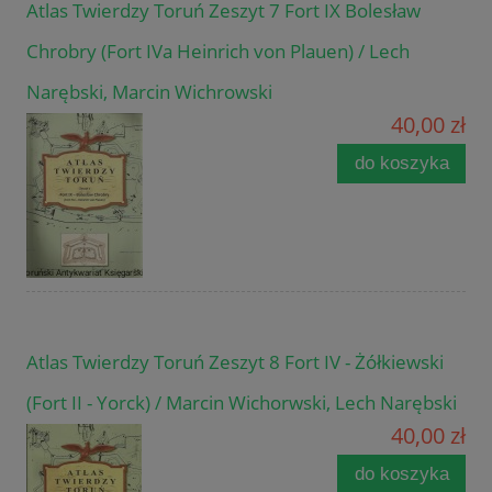
Atlas Twierdzy Toruń Zeszyt 7 Fort IX Bolesław
Chrobry (Fort IVa Heinrich von Plauen) / Lech
Narębski, Marcin Wichrowski
40,00 zł
do koszyka
Atlas Twierdzy Toruń Zeszyt 8 Fort IV - Żółkiewski
(Fort II - Yorck) / Marcin Wichorwski, Lech Narębski
40,00 zł
do koszyka