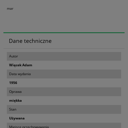
mar
Dane techniczne
Autor
Więcek Adam
Data wydania
1956
Oprawa
miękka
Stan
Używana
Miejsce przechowywania