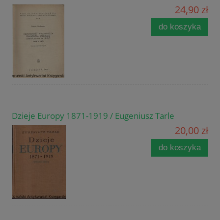
24,90 zł
do koszyka
Dzieje Europy 1871-1919 / Eugeniusz Tarle
20,00 zł
do koszyka