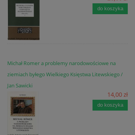
do koszyka
Michał Romer a problemy narodowościowe na
ziemiach byłego Wielkiego Księstwa Litewskiego /
Jan Sawicki
14,00 zł
do koszyka