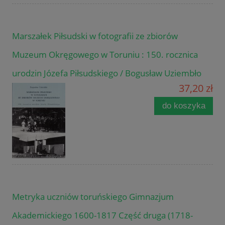
Marszałek Piłsudski w fotografii ze zbiorów
Muzeum Okręgowego w Toruniu : 150. rocznica
urodzin Józefa Piłsudskiego / Bogusław Uziembło
37,20 zł
do koszyka
Metryka uczniów toruńskiego Gimnazjum
Akademickiego 1600-1817 Część druga (1718-