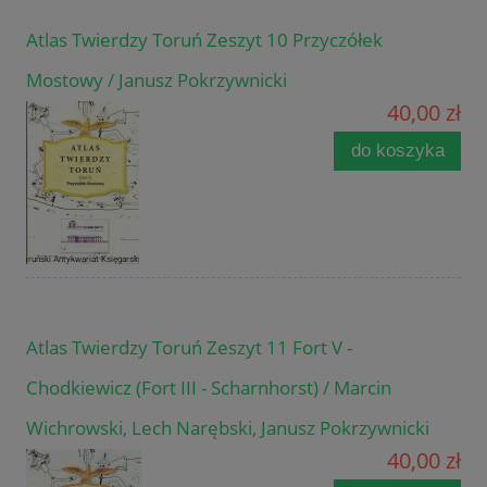
Atlas Twierdzy Toruń Zeszyt 10 Przyczółek
Mostowy / Janusz Pokrzywnicki
40,00 zł
do koszyka
Atlas Twierdzy Toruń Zeszyt 11 Fort V -
Chodkiewicz (Fort III - Scharnhorst) / Marcin
Wichrowski, Lech Narębski, Janusz Pokrzywnicki
40,00 zł