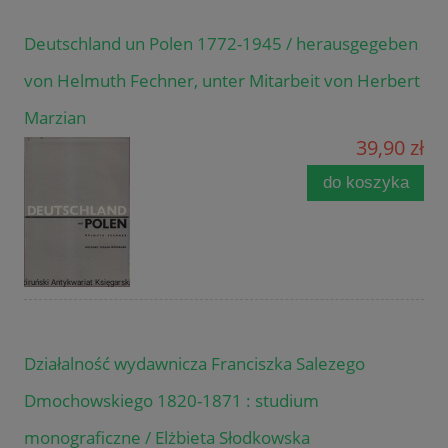
Deutschland un Polen 1772-1945 / herausgegeben
von Helmuth Fechner, unter Mitarbeit von Herbert
Marzian
39,90 zł
do koszyka
Działalność wydawnicza Franciszka Salezego
Dmochowskiego 1820-1871 : studium
monograficzne / Elżbieta Słodkowska