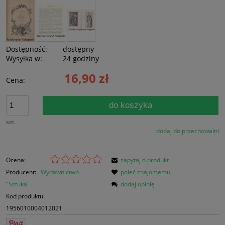
Dostępność:
dostępny
Wysyłka w:
24 godziny
16,90 zł
Cena:
do koszyka
szt.
dodaj do przechowalni
Ocena:
zapytaj o produkt
Producent:
Wydawnictwo
poleć znajomemu
"Sztuka"
dodaj opinię
Kod produktu:
1956010004012021