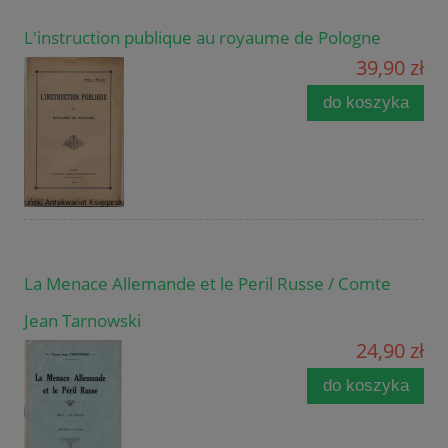
L'instruction publique au royaume de Pologne
39,90 zł
do koszyka
La Menace Allemande et le Peril Russe / Comte
Jean Tarnowski
24,90 zł
do koszyka