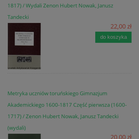
1817) / Wydali Zenon Hubert Nowak, Janusz
Tandecki
22,00 zł
do koszyka
Metryka uczniów toruńskiego Gimnazjum
Akademickiego 1600-1817 Część pierwsza (1600-
1717) / Zenon Hubert Nowak, Janusz Tandecki
(wydali)
20,00 zł