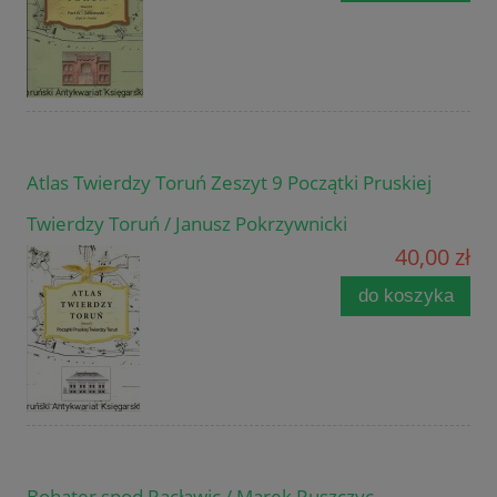
Atlas Twierdzy Toruń Zeszyt 9 Początki Pruskiej
Twierdzy Toruń / Janusz Pokrzywnicki
40,00 zł
do koszyka
Bohater spod Racławic / Marek Ruszczyc