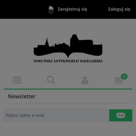
Zaloguj się
Zarejestruj się
Newsletter