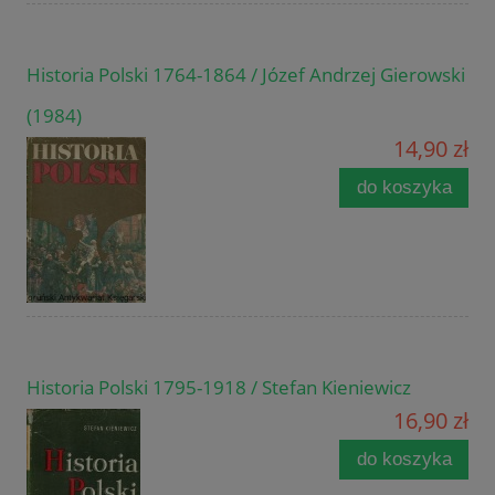
Historia Polski 1764-1864 / Józef Andrzej Gierowski
(1984)
14,90 zł
do koszyka
Historia Polski 1795-1918 / Stefan Kieniewicz
16,90 zł
do koszyka