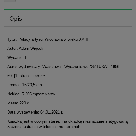
Opis
Tytuł: Polscy artyści Wrocławia w wieku XVIII
Autor: Adam Więcek
Wydanie: I
Adres wydawniczy: Warszawa : Wydawnictwo "SZTUKA", 1956
59, [1] stron + tablice
Format: 15/20,5 cm
Nakład: 5 205 egzemplarzy
Masa: 220 g
Data wystawienia: 04.01.2021 r.
Książka jest w dobrym stanie, ma okładkę nieznacznie sfatygowaną,
zawiera ilustracje w tekście i na tablicach.