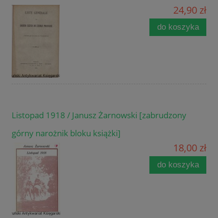
24,90 zł
do koszyka
Listopad 1918 / Janusz Żarnowski [zabrudzony
górny narożnik bloku książki]
18,00 zł
do koszyka