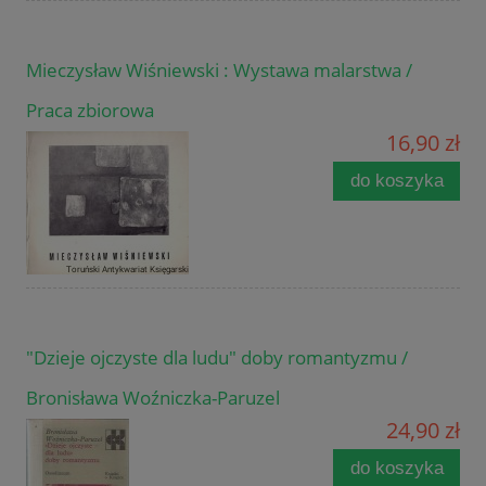
Mieczysław Wiśniewski : Wystawa malarstwa /
Praca zbiorowa
16,90 zł
do koszyka
"Dzieje ojczyste dla ludu" doby romantyzmu /
Bronisława Woźniczka-Paruzel
24,90 zł
do koszyka