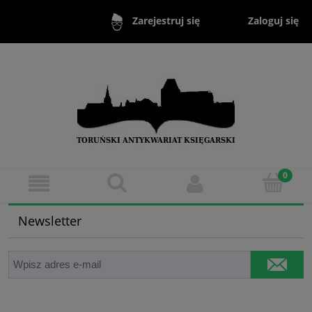
Zaloguj się
Zarejestruj się
Newsletter