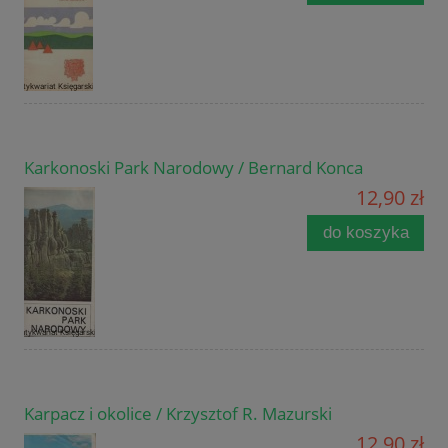
Karkonoski Park Narodowy / Bernard Konca
12,90 zł
do koszyka
Karpacz i okolice / Krzysztof R. Mazurski
12,90 zł