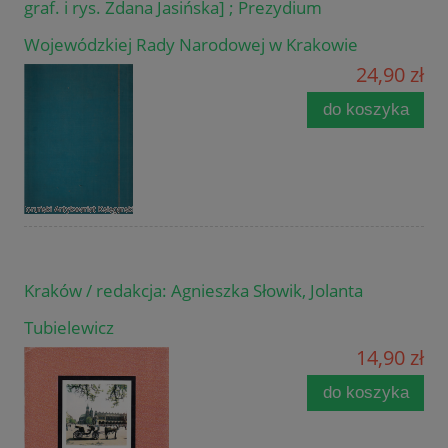
graf. i rys. Zdana Jasińska] ; Prezydium
Wojewódzkiej Rady Narodowej w Krakowie
24,90 zł
do koszyka
Kraków / redakcja: Agnieszka Słowik, Jolanta
Tubielewicz
14,90 zł
do koszyka