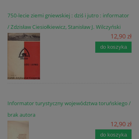
750-lecie ziemi gniewskiej : dziś i jutro : informator
/ Zdzisław Ciesiołkiewicz, Stanisław J. Wilczyński
12,90 zł
do koszyka
Informator turystyczny województwa toruńskiego /
brak autora
12,90 zł
do koszyka