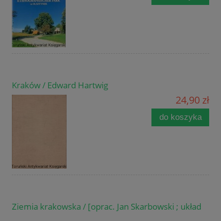
Kraków / Edward Hartwig
24,90 zł
do koszyka
Ziemia krakowska / [oprac. Jan Skarbowski ; układ