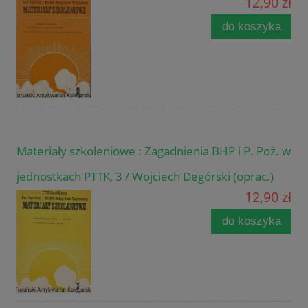
12,90 zł
do koszyka
Materiały szkoleniowe : Zagadnienia BHP i P. Poż. w
jednostkach PTTK, 3 / Wojciech Degórski (oprac.)
12,90 zł
do koszyka