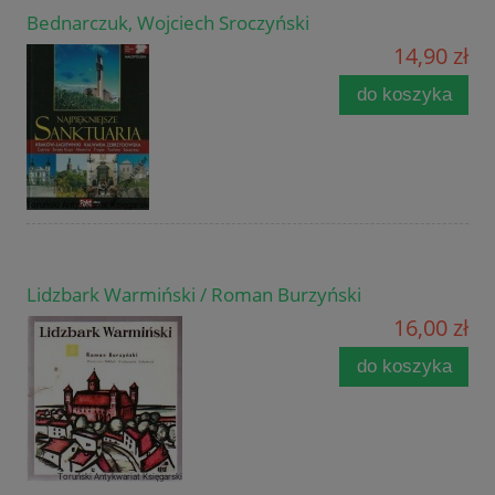
Bednarczuk, Wojciech Sroczyński
14,90 zł
do koszyka
Lidzbark Warmiński / Roman Burzyński
16,00 zł
do koszyka