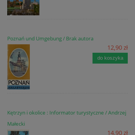
Poznań und Umgebung / Brak autora
12,90 zł
do koszyka
Kętrzyn i okolice : Informator turystyczne / Andrzej
Małecki
14,90 zł