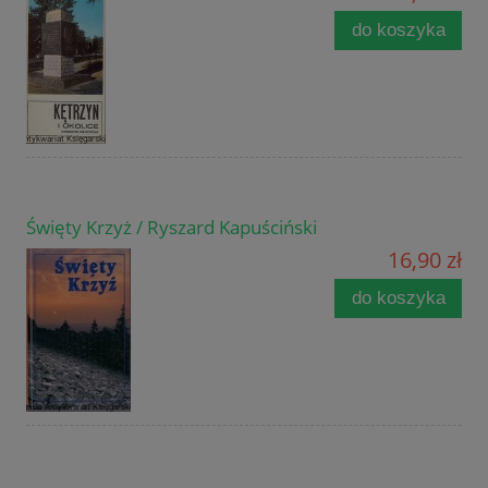
do koszyka
Święty Krzyż / Ryszard Kapuściński
16,90 zł
do koszyka