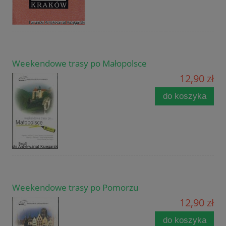
Weekendowe trasy po Małopolsce
12,90 zł
do koszyka
Weekendowe trasy po Pomorzu
12,90 zł
do koszyka