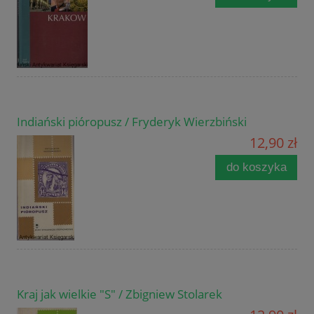
Indiański pióropusz / Fryderyk Wierzbiński
12,90 zł
do koszyka
Kraj jak wielkie "S" / Zbigniew Stolarek