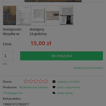
Dostępność:
dostępny
Wysyłka w:
24 godziny
15,00 zł
Cena:
do koszyka
szt.
dodaj do przechowalni
Ocena:
zapytaj o produkt
Producent:
Wydawnictwa Szkolne
poleć znajomemu
i Pedagogiczne
dodaj opinię
Kod produktu:
1986010127082017