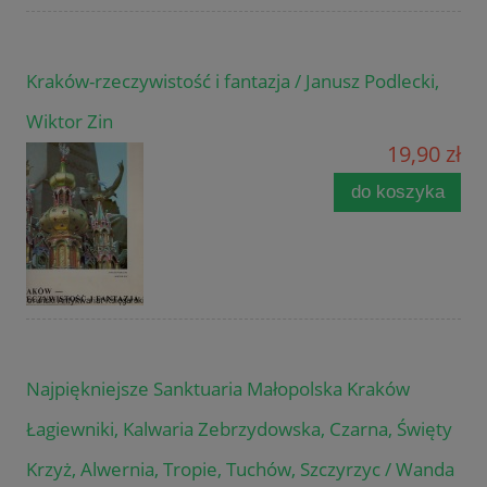
Kraków-rzeczywistość i fantazja / Janusz Podlecki,
Wiktor Zin
19,90 zł
do koszyka
Najpiękniejsze Sanktuaria Małopolska Kraków
Łagiewniki, Kalwaria Zebrzydowska, Czarna, Święty
Krzyż, Alwernia, Tropie, Tuchów, Szczyrzyc / Wanda