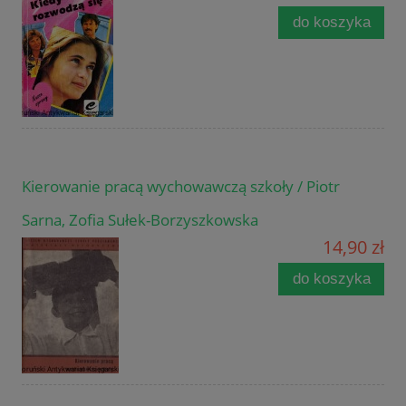
do koszyka
Kierowanie pracą wychowawczą szkoły / Piotr
Sarna, Zofia Sułek-Borzyszkowska
14,90 zł
do koszyka