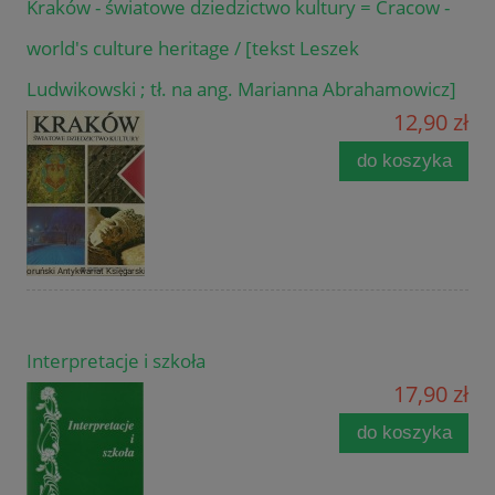
Kraków - światowe dziedzictwo kultury = Cracow -
world's culture heritage / [tekst Leszek
Ludwikowski ; tł. na ang. Marianna Abrahamowicz]
12,90 zł
do koszyka
Interpretacje i szkoła
17,90 zł
do koszyka