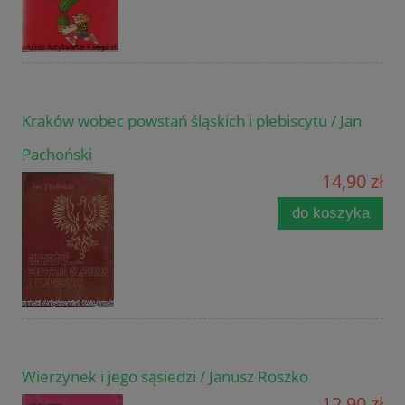
Kraków wobec powstań śląskich i plebiscytu / Jan
Pachoński
14,90 zł
do koszyka
Wierzynek i jego sąsiedzi / Janusz Roszko
12,90 zł