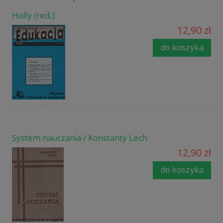
Holly (red.)
12,90 zł
do koszyka
System nauczania / Konstanty Lech
12,90 zł
do koszyka