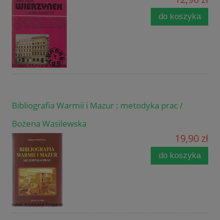
do koszyka
Bibliografia Warmii i Mazur : metodyka prac /
Bożena Wasilewska
19,90 zł
do koszyka