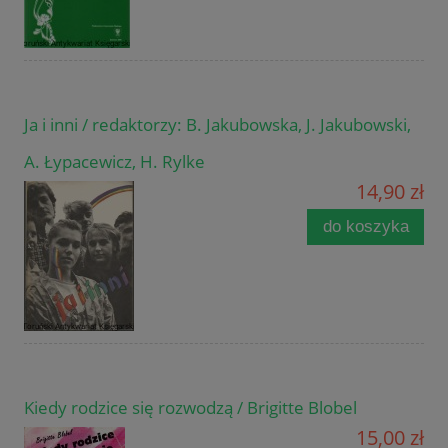
Ja i inni / redaktorzy: B. Jakubowska, J. Jakubowski,
A. Łypacewicz, H. Rylke
14,90 zł
do koszyka
Kiedy rodzice się rozwodzą / Brigitte Blobel
15,00 zł