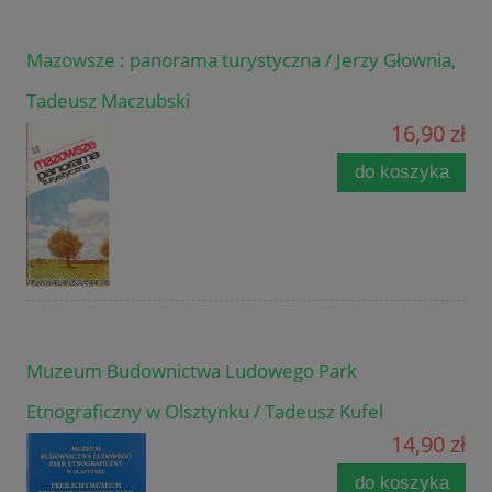
Mazowsze : panorama turystyczna / Jerzy Głownia,
Tadeusz Maczubski
16,90 zł
do koszyka
Muzeum Budownictwa Ludowego Park
Etnograficzny w Olsztynku / Tadeusz Kufel
14,90 zł
do koszyka