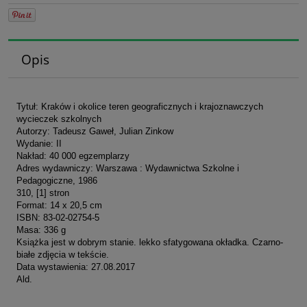
Opis
Tytuł: Kraków i okolice teren geograficznych i krajoznawczych
wycieczek szkolnych
Autorzy: Tadeusz Gaweł, Julian Zinkow
Wydanie: II
Nakład: 40 000 egzemplarzy
Adres wydawniczy: Warszawa : Wydawnictwa Szkolne i
Pedagogiczne, 1986
310, [1] stron
Format: 14 x 20,5 cm
ISBN: 83-02-02754-5
Masa: 336 g
Książka jest w dobrym stanie. lekko sfatygowana okładka. Czarno-
białe zdjęcia w tekście.
Data wystawienia: 27.08.2017
Ald.