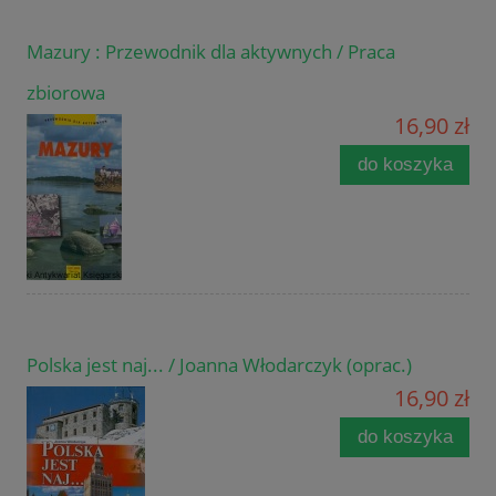
Mazury : Przewodnik dla aktywnych / Praca
zbiorowa
16,90 zł
do koszyka
Polska jest naj... / Joanna Włodarczyk (oprac.)
16,90 zł
do koszyka