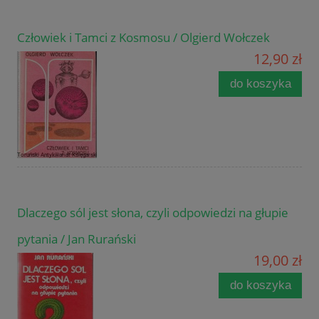
Człowiek i Tamci z Kosmosu / Olgierd Wołczek
12,90 zł
do koszyka
Dlaczego sól jest słona, czyli odpowiedzi na głupie
pytania / Jan Rurański
19,00 zł
do koszyka