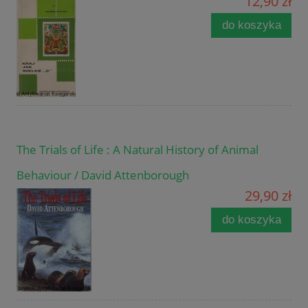
12,90 zł
do koszyka
The Trials of Life : A Natural History of Animal
Behaviour / David Attenborough
29,90 zł
do koszyka