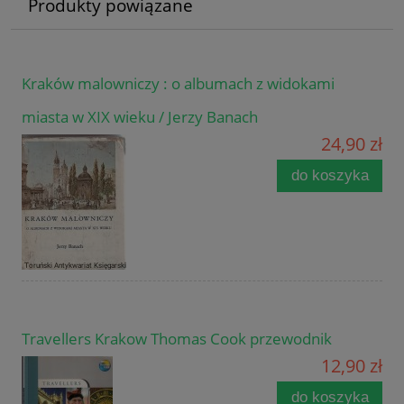
Produkty powiązane
Kraków malowniczy : o albumach z widokami
miasta w XIX wieku / Jerzy Banach
24,90 zł
do koszyka
Travellers Krakow Thomas Cook przewodnik
12,90 zł
do koszyka