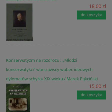
18,00 zł
do koszyka
Konserwatyzm na rozdrożu : „Młodzi
konserwatyści” warszawscy wobec ideowych
dylematów schyłku XIX wieku / Marek Pąkciński
15,00 zł
do koszyka