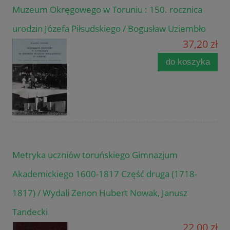
Muzeum Okręgowego w Toruniu : 150. rocznica
urodzin Józefa Piłsudskiego / Bogusław Uziembło
37,20 zł
do koszyka
Metryka uczniów toruńskiego Gimnazjum
Akademickiego 1600-1817 Część druga (1718-
1817) / Wydali Zenon Hubert Nowak, Janusz
Tandecki
22,00 zł