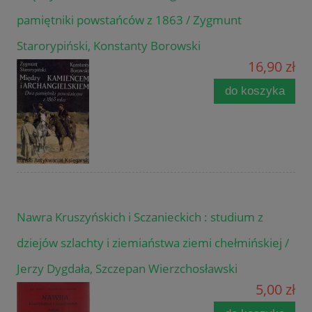
pamiętniki powstańców z 1863 / Zygmunt
Starorypiński, Konstanty Borowski
16,90 zł
do koszyka
Nawra Kruszyńskich i Sczanieckich : studium z
dziejów szlachty i ziemiaństwa ziemi chełmińskiej /
Jerzy Dygdała, Szczepan Wierzchosławski
5,00 zł