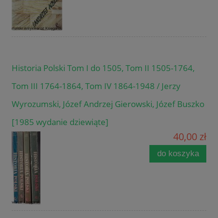
Historia Polski Tom I do 1505, Tom II 1505-1764,
Tom III 1764-1864, Tom IV 1864-1948 / Jerzy
Wyrozumski, Józef Andrzej Gierowski, Józef Buszko
[1985 wydanie dziewiąte]
40,00 zł
do koszyka