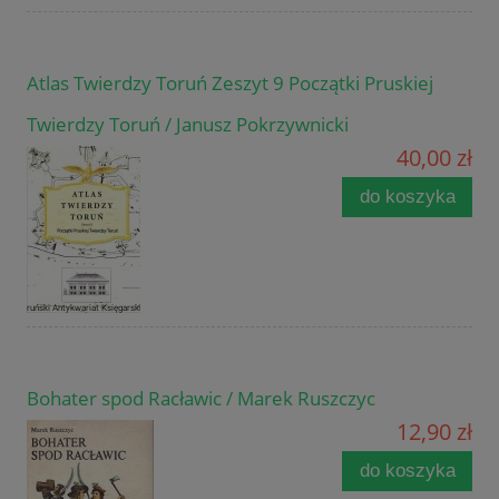
Atlas Twierdzy Toruń Zeszyt 9 Początki Pruskiej
Twierdzy Toruń / Janusz Pokrzywnicki
40,00 zł
do koszyka
Bohater spod Racławic / Marek Ruszczyc
12,90 zł
do koszyka