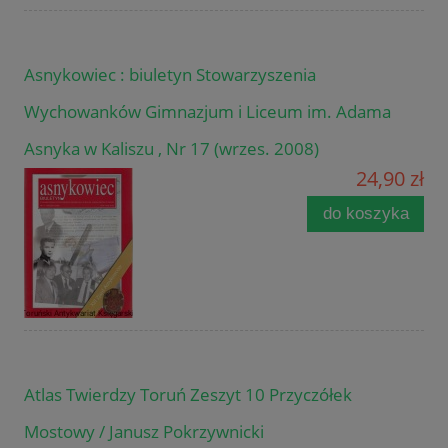
Asnykowiec : biuletyn Stowarzyszenia
Wychowanków Gimnazjum i Liceum im. Adama
Asnyka w Kaliszu , Nr 17 (wrzes. 2008)
24,90 zł
do koszyka
Atlas Twierdzy Toruń Zeszyt 10 Przyczółek
Mostowy / Janusz Pokrzywnicki