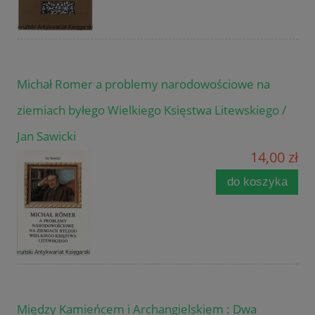
Michał Romer a problemy narodowościowe na
ziemiach byłego Wielkiego Księstwa Litewskiego /
Jan Sawicki
14,00 zł
do koszyka
Między Kamieńcem i Archangielskiem : Dwa