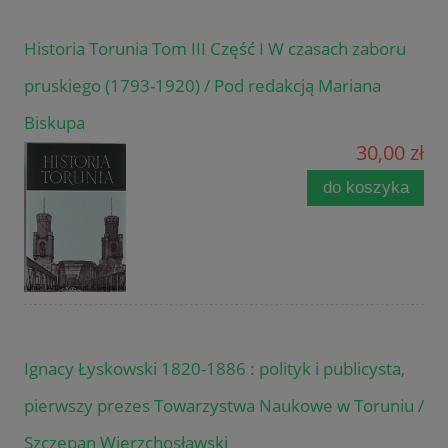
Historia Torunia Tom III Część I W czasach zaboru
pruskiego (1793-1920) / Pod redakcją Mariana
Biskupa
30,00 zł
do koszyka
Ignacy Łyskowski 1820-1886 : polityk i publicysta,
pierwszy prezes Towarzystwa Naukowe w Toruniu /
Szczepan Wierzchosławski