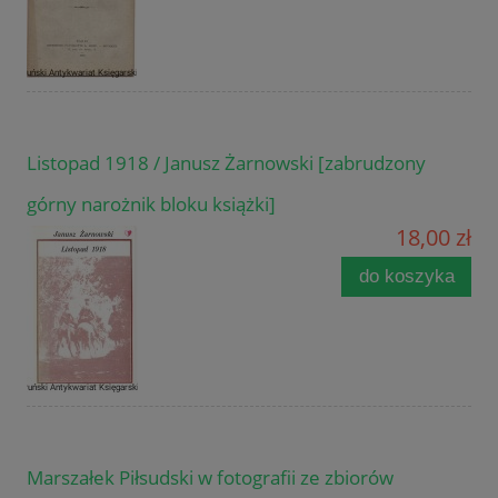
Listopad 1918 / Janusz Żarnowski [zabrudzony
górny narożnik bloku książki]
18,00 zł
do koszyka
Marszałek Piłsudski w fotografii ze zbiorów