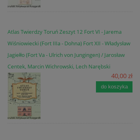
Atlas Twierdzy Toruń Zeszyt 12 Fort VI - Jarema
Wiśniowiecki (Fort IIIa - Dohna) Fort XII - Władysław
Jagiełło (Fort Va - Ulrich von Jungingen) / Jarosław
Centek, Marcin Wichrowski, Lech Narębski
40,00 zł
do koszyka