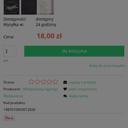
Dostępność:
dostępny
Wysyłka w:
24 godziny
18,00 zł
Cena:
do koszyka
szt.
dodaj do przechowalni
Ocena:
zapytaj o produkt
Producent:
Młodzieżowa Agencja
poleć znajomemu
Wydawnicza
dodaj opinię
Kod produktu:
1987010003012026