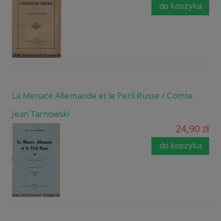
do koszyka
La Menace Allemande et le Peril Russe / Comte
Jean Tarnowski
24,90 zł
do koszyka