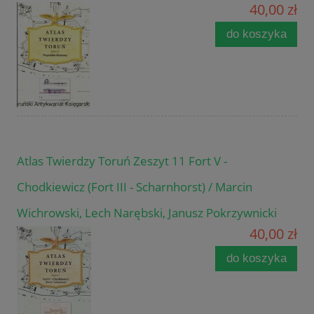
40,00 zł
do koszyka
Atlas Twierdzy Toruń Zeszyt 11 Fort V -
Chodkiewicz (Fort III - Scharnhorst) / Marcin
Wichrowski, Lech Narębski, Janusz Pokrzywnicki
40,00 zł
do koszyka