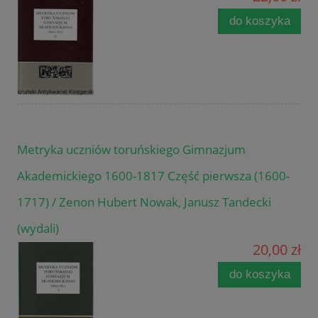
do koszyka
Metryka uczniów toruńskiego Gimnazjum
Akademickiego 1600-1817 Część pierwsza (1600-
1717) / Zenon Hubert Nowak, Janusz Tandecki
(wydali)
20,00 zł
do koszyka