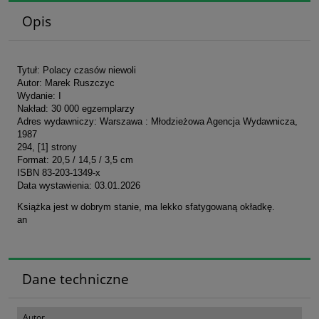
Opis
Tytuł: Polacy czasów niewoli
Autor: Marek Ruszczyc
Wydanie: I
Nakład: 30 000 egzemplarzy
Adres wydawniczy: Warszawa : Młodzieżowa Agencja Wydawnicza,
1987
294, [1] strony
Format: 20,5 / 14,5 / 3,5 cm
ISBN 83-203-1349-x
Data wystawienia: 03.01.2026
Książka jest w dobrym stanie, ma lekko sfatygowaną okładkę.
an
Dane techniczne
Autor