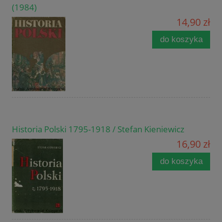
(1984)
14,90 zł
do koszyka
Historia Polski 1795-1918 / Stefan Kieniewicz
16,90 zł
do koszyka