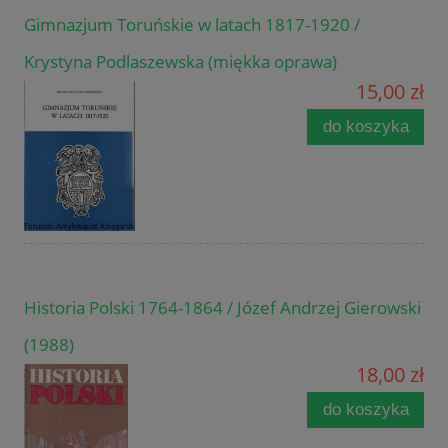
Gimnazjum Toruńskie w latach 1817-1920 /
Krystyna Podlaszewska (miękka oprawa)
15,00 zł
do koszyka
Historia Polski 1764-1864 / Józef Andrzej Gierowski
(1988)
18,00 zł
do koszyka