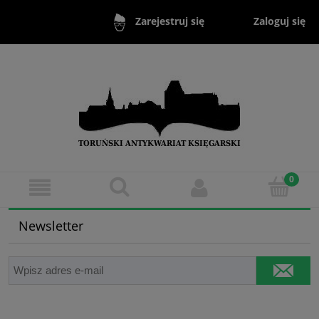
Zaloguj się
Zarejestruj się
Newsletter