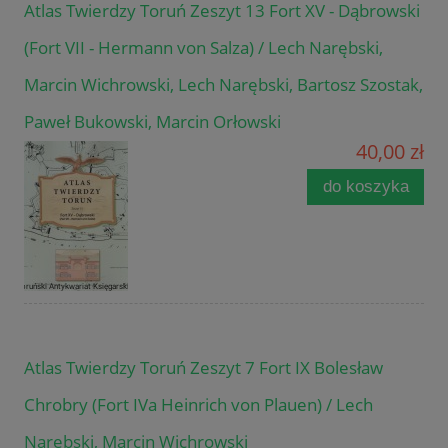
Atlas Twierdzy Toruń Zeszyt 13 Fort XV - Dąbrowski
(Fort VII - Hermann von Salza) / Lech Narębski,
Marcin Wichrowski, Lech Narębski, Bartosz Szostak,
Paweł Bukowski, Marcin Orłowski
40,00 zł
do koszyka
Atlas Twierdzy Toruń Zeszyt 7 Fort IX Bolesław
Chrobry (Fort IVa Heinrich von Plauen) / Lech
Narębski, Marcin Wichrowski