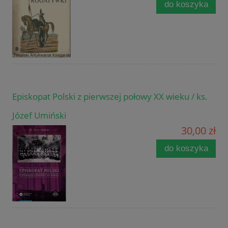
do koszyka
Episkopat Polski z pierwszej połowy XX wieku / ks.
Józef Umiński
30,00 zł
do koszyka