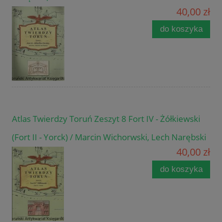
40,00 zł
do koszyka
Atlas Twierdzy Toruń Zeszyt 8 Fort IV - Żółkiewski
(Fort II - Yorck) / Marcin Wichorwski, Lech Narębski
40,00 zł
do koszyka