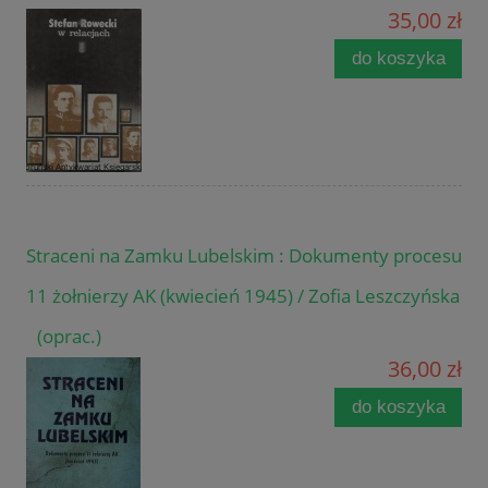
35,00 zł
do koszyka
Straceni na Zamku Lubelskim : Dokumenty procesu
11 żołnierzy AK (kwiecień 1945) / Zofia Leszczyńska
(oprac.)
36,00 zł
do koszyka