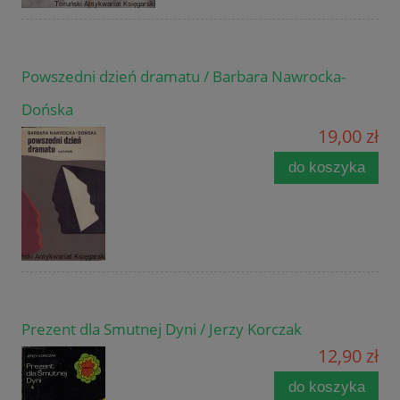
Powszedni dzień dramatu / Barbara Nawrocka-
Dońska
19,00 zł
do koszyka
Prezent dla Smutnej Dyni / Jerzy Korczak
12,90 zł
do koszyka