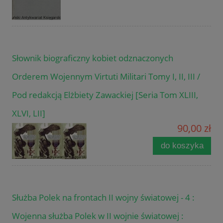
Słownik biograficzny kobiet odznaczonych
Orderem Wojennym Virtuti Militari Tomy I, II, III /
Pod redakcją Elżbiety Zawackiej [Seria Tom XLIII,
XLVI, LII]
90,00 zł
do koszyka
Służba Polek na frontach II wojny światowej - 4 :
Wojenna służba Polek w II wojnie światowej :