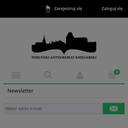
Zaloguj się
Zarejestruj się
Newsletter