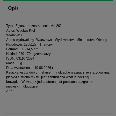
Opis
Tytuł: Zgłaszam zestrzelenie Me 262
Autor: Wacław Król
Wydanie: I
Adres wydawniczy: Warszawa : Wydawnictwa Ministerstwa Obrony
Narodowej, 1985127, [1] strony
Format: 10,5/14,5 cm
Nakład: 270 170 egzemplarzy
ISBN: 8311072094
Masa: 55g
Data wystawienia: 10.06.2026 r.
Książka jest w dobrym stanie, ma okładkę nieznacznie sfatygowaną,
pierwsza strona tekstu jest zabrudzona wzdłuż bocznej
krawędzi. Wewnątrz jedna strona jest popisana bazgrołem
niebieskim długopisem.
AZŁ