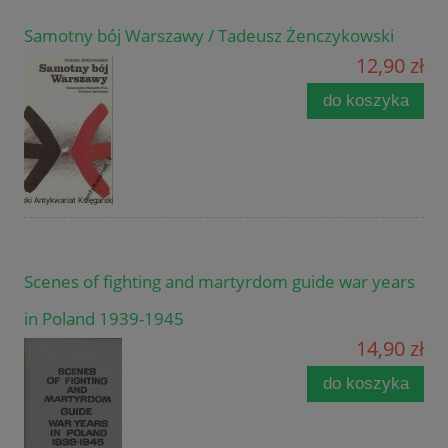
Samotny bój Warszawy / Tadeusz Żenczykowski
12,90 zł
do koszyka
Scenes of fighting and martyrdom guide war years
in Poland 1939-1945
14,90 zł
do koszyka