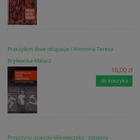
Przeżyłem dwie okupacje / Antonina Teresa
Brylewska-Matacz
16,00 zł
do koszyka
Przyczyny ucieczki Mikołajczyka : zatajony