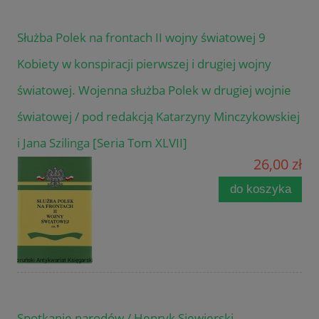
Służba Polek na frontach II wojny światowej 9
Kobiety w konspiracji pierwszej i drugiej wojny
światowej. Wojenna służba Polek w drugiej wojnie
światowej / pod redakcją Katarzyny Minczykowskiej
i Jana Szilinga [Seria Tom XLVII]
26,00 zł
do koszyka
Spotkanie narodów / Henryk Siewierski