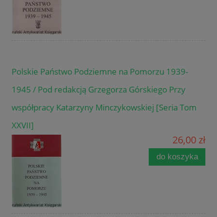
Polskie Państwo Podziemne na Pomorzu 1939-
1945 / Pod redakcją Grzegorza Górskiego Przy
współpracy Katarzyny Minczykowskiej [Seria Tom
XXVII]
26,00 zł
do koszyka