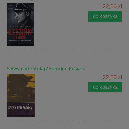
22,00 zł
do koszyka
Salwy nad zatoką / Edmund Kosiarz
22,00 zł
do koszyka