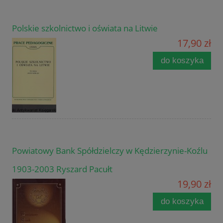
Polskie szkolnictwo i oświata na Litwie
17,90 zł
do koszyka
Powiatowy Bank Spółdzielczy w Kędzierzynie-Koźlu
1903-2003 Ryszard Pacułt
19,90 zł
do koszyka