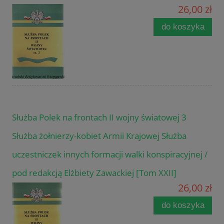
26,00 zł
do koszyka
Służba Polek na frontach II wojny światowej 3
Służba żołnierzy-kobiet Armii Krajowej Służba
uczestniczek innych formacji walki konspiracyjnej /
pod redakcją Elżbiety Zawackiej [Tom XXII]
26,00 zł
do koszyka