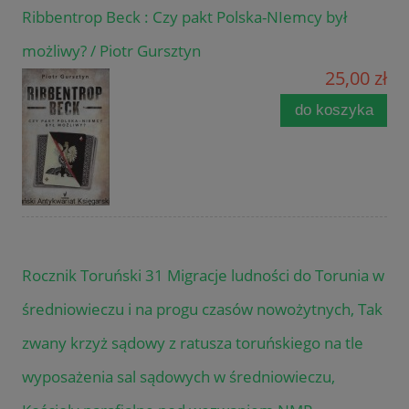
Ribbentrop Beck : Czy pakt Polska-NIemcy był
możliwy? / Piotr Gursztyn
25,00 zł
do koszyka
Rocznik Toruński 31 Migracje ludności do Torunia w
średniowieczu i na progu czasów nowożytnych, Tak
zwany krzyż sądowy z ratusza toruńskiego na tle
wyposażenia sal sądowych w średniowieczu,