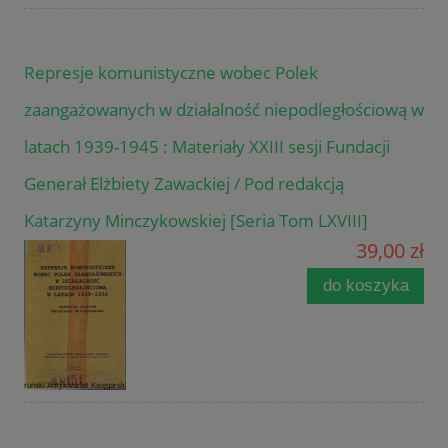
Represje komunistyczne wobec Polek
zaangażowanych w działalność niepodległościową w
latach 1939-1945 : Materiały XXIII sesji Fundacji
Generał Elżbiety Zawackiej / Pod redakcją
Katarzyny Minczykowskiej [Seria Tom LXVIII]
39,00 zł
do koszyka