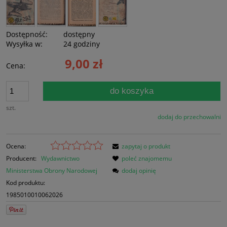
Dostępność:
dostępny
Wysyłka w:
24 godziny
9,00 zł
Cena:
do koszyka
szt.
dodaj do przechowalni
Ocena:
zapytaj o produkt
Producent:
Wydawnictwo
poleć znajomemu
Ministerstwa Obrony Narodowej
dodaj opinię
Kod produktu:
1985010010062026