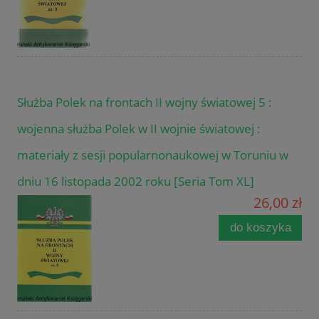
Służba Polek na frontach II wojny światowej 5 :
wojenna służba Polek w II wojnie światowej :
materiały z sesji popularnonaukowej w Toruniu w
dniu 16 listopada 2002 roku [Seria Tom XL]
26,00 zł
do koszyka