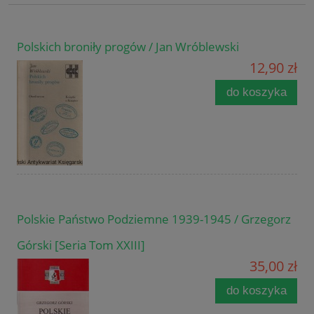
Polskich broniły progów / Jan Wróblewski
12,90 zł
do koszyka
Polskie Państwo Podziemne 1939-1945 / Grzegorz
Górski [Seria Tom XXIII]
35,00 zł
do koszyka