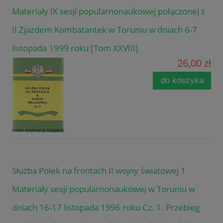
Materiały IX sesji popularnonaukowej połączonej z
II Zjazdem Kombatantek w Toruniu w dniach 6-7
listopada 1999 roku [Tom XXVIII]
26,00 zł
do koszyka
Służba Polek na frontach II wojny światowej 1
Materiały sesji popularnonaukowej w Toruniu w
dniach 16-17 listopada 1996 roku Cz. 1. Przebieg