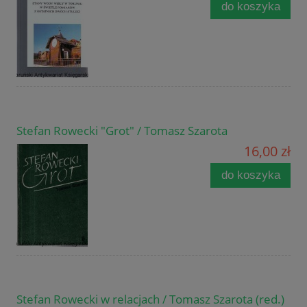
do koszyka
Stefan Rowecki "Grot" / Tomasz Szarota
16,00 zł
do koszyka
Stefan Rowecki w relacjach / Tomasz Szarota (red.)