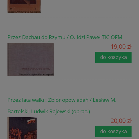
Przez Dachau do Rzymu / O. Idzi Paweł TIC OFM
19,00 zł
do koszyka
Przez lata walki : Zbiór opowiadań / Lesław M.
Bartelski, Ludwik Rajewski (oprac.)
20,00 zł
do koszyka