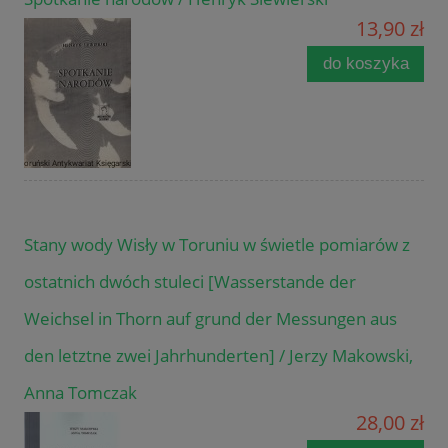
13,90 zł
do koszyka
Stany wody Wisły w Toruniu w świetle pomiarów z
ostatnich dwóch stuleci [Wasserstande der
Weichsel in Thorn auf grund der Messungen aus
den letztne zwei Jahrhunderten] / Jerzy Makowski,
Anna Tomczak
28,00 zł