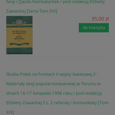
Sesji i Zjazdu Kombatantek / pod redakcją Elżbiety
Zawackiej [Seria Tom XIV]
35,00 zł
do koszyka
Służba Polek na frontach II wojny światowej 2 :
Materiały sesji popularnonaukowej w Toruniu w
dniach 16-17 listopada 1996 roku / pod redakcją
Elżbiety Zawackiej Cz. 2 referaty i komunikaty [Tom
XIX]