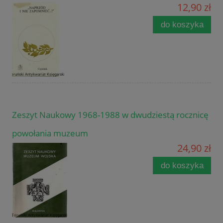
12,90 zł
do koszyka
Zeszyt Naukowy 1968-1988 w dwudziestą rocznicę
powołania muzeum
24,90 zł
do koszyka