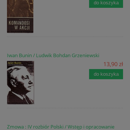
do koszyka
Iwan Bunin / Ludwik Bohdan Grzeniewski
13,90 zł
do koszyka
Zmowa : IV rozbiór Polski / Wstęp i opracowanie