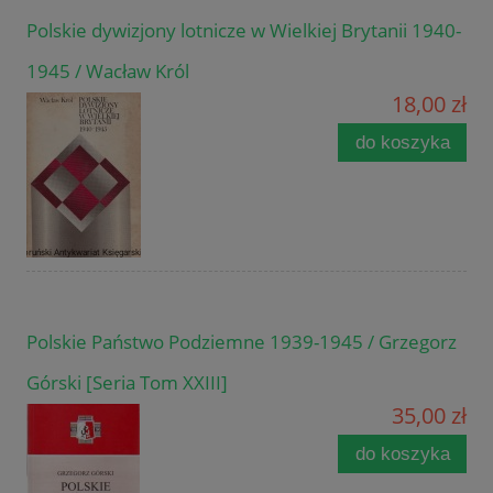
Polskie dywizjony lotnicze w Wielkiej Brytanii 1940-
1945 / Wacław Król
18,00 zł
do koszyka
Polskie Państwo Podziemne 1939-1945 / Grzegorz
Górski [Seria Tom XXIII]
35,00 zł
do koszyka