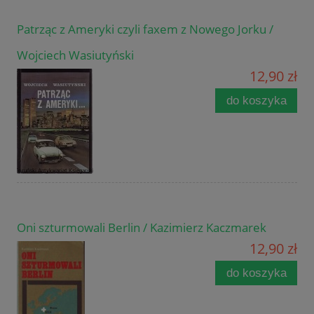
Patrząc z Ameryki czyli faxem z Nowego Jorku /
Wojciech Wasiutyński
12,90 zł
do koszyka
Oni szturmowali Berlin / Kazimierz Kaczmarek
12,90 zł
do koszyka