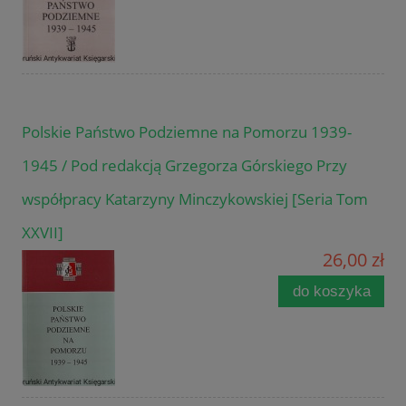
Polskie Państwo Podziemne na Pomorzu 1939-
1945 / Pod redakcją Grzegorza Górskiego Przy
współpracy Katarzyny Minczykowskiej [Seria Tom
XXVII]
26,00 zł
do koszyka