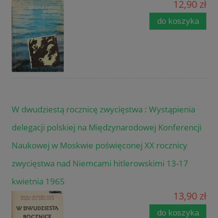
12,90 zł
do koszyka
W dwudziestą rocznicę zwycięstwa : Wystąpienia
delegacji polskiej na Międzynarodowej Konferencji
Naukowej w Moskwie poświęconej XX rocznicy
zwycięstwa nad Niemcami hitlerowskimi 13-17
kwietnia 1965
13,90 zł
do koszyka