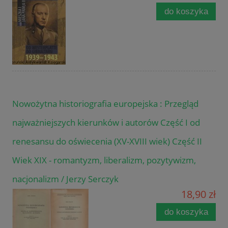
do koszyka
Nowożytna historiografia europejska : Przegląd
najważniejszych kierunków i autorów Część I od
renesansu do oświecenia (XV-XVIII wiek) Część II
Wiek XIX - romantyzm, liberalizm, pozytywizm,
nacjonalizm / Jerzy Serczyk
18,90 zł
do koszyka