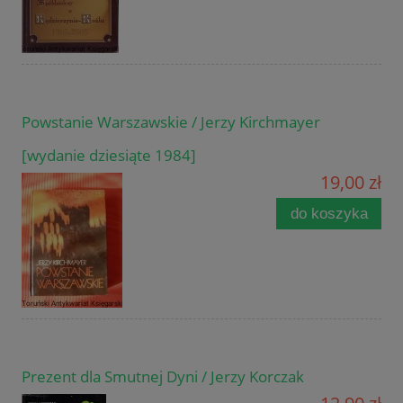
Powstanie Warszawskie / Jerzy Kirchmayer
[wydanie dziesiąte 1984]
19,00 zł
do koszyka
Prezent dla Smutnej Dyni / Jerzy Korczak