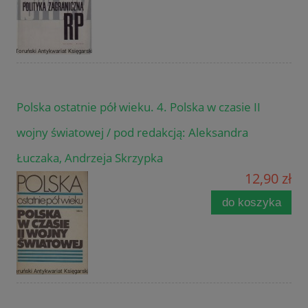
Polska ostatnie pół wieku. 4. Polska w czasie II
wojny światowej / pod redakcją: Aleksandra
Łuczaka, Andrzeja Skrzypka
12,90 zł
do koszyka