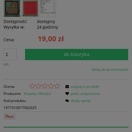
Dostępność:
dostępny
Wysyłka w:
24 godziny
19,00 zł
Cena:
do koszyka
szt.
dodaj do przechowalni
Ocena:
zapytaj o produkt
Producent:
Książka i Wiedza
poleć znajomemu
Kod produktu:
dodaj opinię
1971010017062025