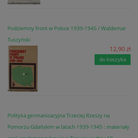
Podziemny front w Polsce 1939-1945 / Waldemar
Tuszyński
12,90 zł
do koszyka
Polityka germanizacyjna Trzeciej Rzeszy na
Pomorzu Gdańskim w latach 1939-1945 : materiały