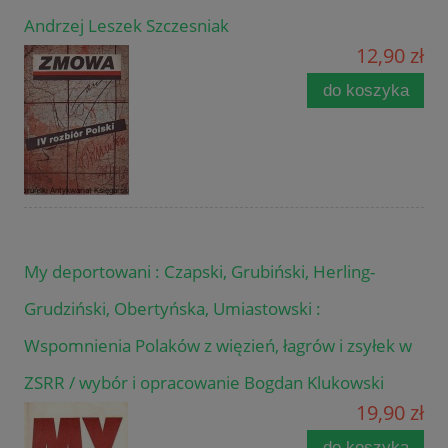
Andrzej Leszek Szczesniak
12,90 zł
do koszyka
My deportowani : Czapski, Grubiński, Herling-
Grudziński, Obertyńska, Umiastowski :
Wspomnienia Polaków z więzień, łagrów i zsyłek w
ZSRR / wybór i opracowanie Bogdan Klukowski
19,90 zł
do koszyka