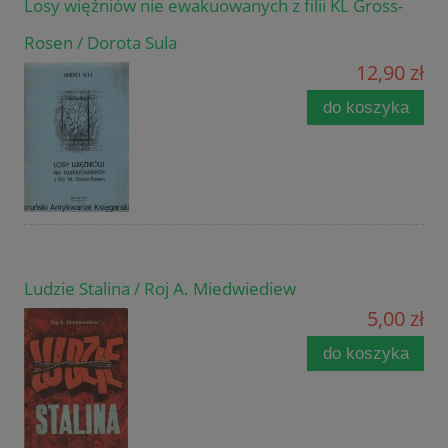
Losy więźniów nie ewakuowanych z filii KL Gross-
Rosen / Dorota Sula
12,90 zł
do koszyka
Ludzie Stalina / Roj A. Miedwiediew
5,00 zł
do koszyka