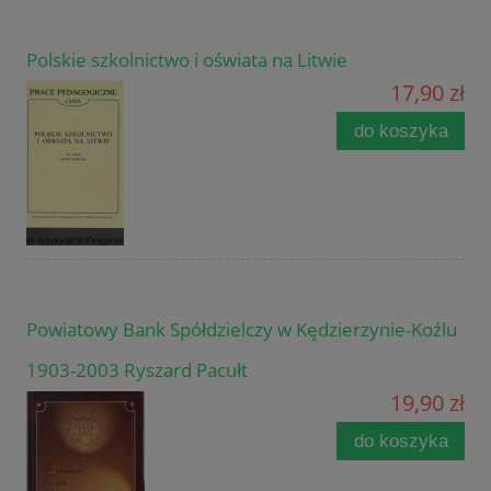
Polskie szkolnictwo i oświata na Litwie
17,90 zł
do koszyka
Powiatowy Bank Spółdzielczy w Kędzierzynie-Koźlu
1903-2003 Ryszard Pacułt
19,90 zł
do koszyka