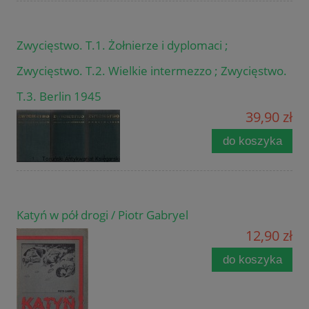
Zwycięstwo. T.1. Żołnierze i dyplomaci ;
Zwycięstwo. T.2. Wielkie intermezzo ; Zwycięstwo.
T.3. Berlin 1945
39,90 zł
do koszyka
Katyń w pół drogi / Piotr Gabryel
12,90 zł
do koszyka