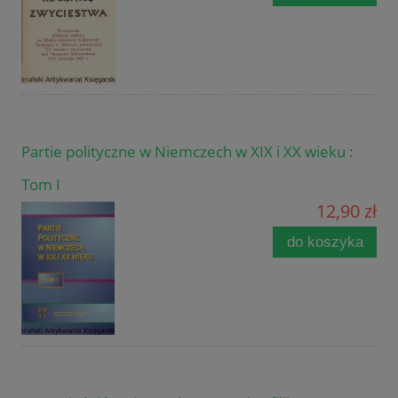
Partie polityczne w Niemczech w XIX i XX wieku :
Tom I
12,90 zł
do koszyka