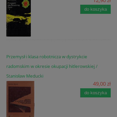
12,90 zł
do koszyka
Przemysł i klasa robotnicza w dystrykcie
radomskim w okresie okupacji hitlerowskiej /
Stanisław Meducki
49,00 zł
do koszyka