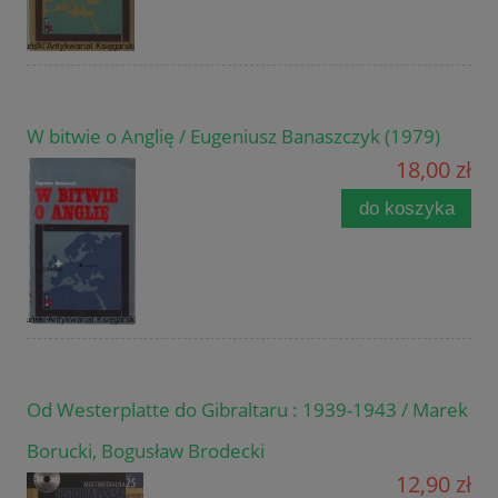
W bitwie o Anglię / Eugeniusz Banaszczyk (1979)
18,00 zł
do koszyka
Od Westerplatte do Gibraltaru : 1939-1943 / Marek
Borucki, Bogusław Brodecki
12,90 zł