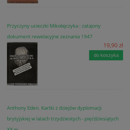
Przyczyny ucieczki Mikołajczyka : zatajony
dokument rewelacyjne zeznania 1947
19,90 zł
do koszyka
Anthony Eden. Kartki z dziejów dyplomacji
brytyjskiej w latach trzydziestych - pięćdziesiątych
XX w.