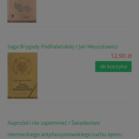
Saga Brygady Podhalańskiej / Jan Meysztowicz
12,90 zł
do koszyka
Naprzód i nie zapomnieć / Świadectwo
niemieckiego antyfaszystowskiego ruchu oporu