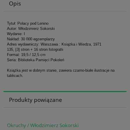
Opis
Tytuł: Polacy pod Lenino
Autor: Włodzimierz Sokorski
Wydanie: I
Nakład: 30 000 egzemplarzy
Adres wydawniczy: Warszawa : Książka i Wiedza, 1971
135, [3] stron + 16 stron fotografii
Format: 19,5 / 12,5 cm
Seria: Biblioteka Pamięci Pokoleń
Książka jest w dobrym stanie, zawiera czarno-białe ilustracje na
tablicach.
Produkty powiązane
Okruchy / Włodzimierz Sokorski