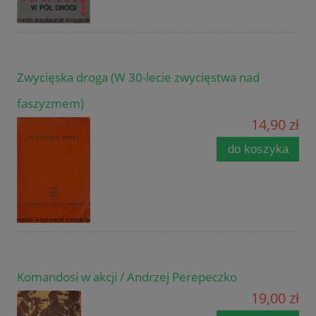
Zwycięska droga (W 30-lecie zwycięstwa nad
faszyzmem)
14,90 zł
do koszyka
Komandosi w akcji / Andrzej Perepeczko
19,00 zł