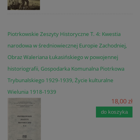
Piotrkowskie Zeszyty Historyczne T. 4: Kwestia
narodowa w średniowiecznej Europie Zachodniej,
Obraz Waleriana Łukasińskiego w powojennej
historiografii, Gospodarka Komunalna Piotrkowa
Trybunalskiego 1929-1939, Życie kulturalne
Wielunia 1918-1939
18,00 zł
do koszyka