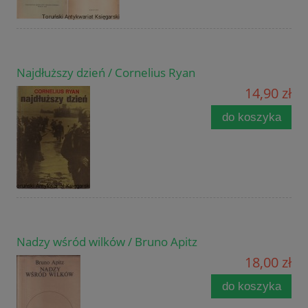
Najdłuższy dzień / Cornelius Ryan
14,90 zł
do koszyka
Nadzy wśród wilków / Bruno Apitz
18,00 zł
do koszyka