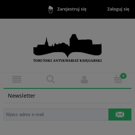
Zaloguj się
Zarejestruj się
Newsletter